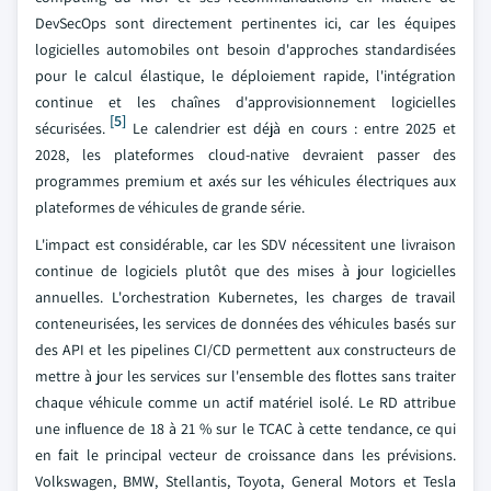
DevSecOps sont directement pertinentes ici, car les équipes
logicielles automobiles ont besoin d'approches standardisées
pour le calcul élastique, le déploiement rapide, l'intégration
continue et les chaînes d'approvisionnement logicielles
[5]
sécurisées.
Le calendrier est déjà en cours : entre 2025 et
2028, les plateformes cloud-native devraient passer des
programmes premium et axés sur les véhicules électriques aux
plateformes de véhicules de grande série.
L'impact est considérable, car les SDV nécessitent une livraison
continue de logiciels plutôt que des mises à jour logicielles
annuelles. L'orchestration Kubernetes, les charges de travail
conteneurisées, les services de données des véhicules basés sur
des API et les pipelines CI/CD permettent aux constructeurs de
mettre à jour les services sur l'ensemble des flottes sans traiter
chaque véhicule comme un actif matériel isolé. Le RD attribue
une influence de 18 à 21 % sur le TCAC à cette tendance, ce qui
en fait le principal vecteur de croissance dans les prévisions.
Volkswagen, BMW, Stellantis, Toyota, General Motors et Tesla