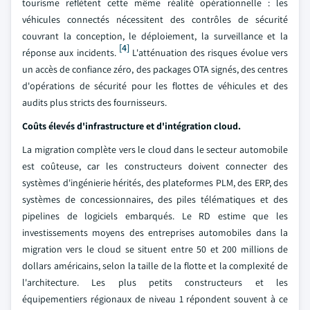
tourisme reflètent cette même réalité opérationnelle : les
véhicules connectés nécessitent des contrôles de sécurité
couvrant la conception, le déploiement, la surveillance et la
[4]
réponse aux incidents.
L'atténuation des risques évolue vers
un accès de confiance zéro, des packages OTA signés, des centres
d'opérations de sécurité pour les flottes de véhicules et des
audits plus stricts des fournisseurs.
Coûts élevés d'infrastructure et d'intégration cloud.
La migration complète vers le cloud dans le secteur automobile
est coûteuse, car les constructeurs doivent connecter des
systèmes d'ingénierie hérités, des plateformes PLM, des ERP, des
systèmes de concessionnaires, des piles télématiques et des
pipelines de logiciels embarqués. Le RD estime que les
investissements moyens des entreprises automobiles dans la
migration vers le cloud se situent entre 50 et 200 millions de
dollars américains, selon la taille de la flotte et la complexité de
l'architecture. Les plus petits constructeurs et les
équipementiers régionaux de niveau 1 répondent souvent à ce