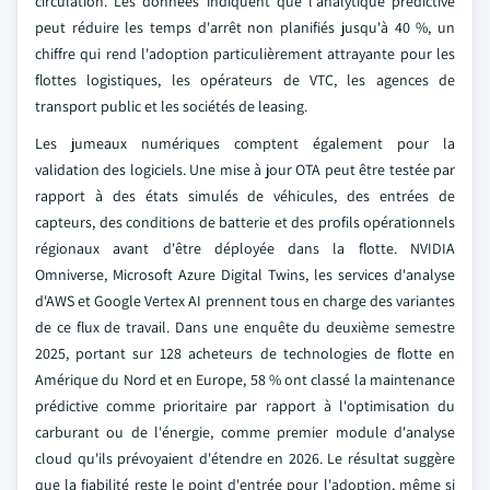
circulation. Les données indiquent que l'analytique prédictive
peut réduire les temps d'arrêt non planifiés jusqu'à 40 %, un
chiffre qui rend l'adoption particulièrement attrayante pour les
flottes logistiques, les opérateurs de VTC, les agences de
transport public et les sociétés de leasing.
Les jumeaux numériques comptent également pour la
validation des logiciels. Une mise à jour OTA peut être testée par
rapport à des états simulés de véhicules, des entrées de
capteurs, des conditions de batterie et des profils opérationnels
régionaux avant d'être déployée dans la flotte. NVIDIA
Omniverse, Microsoft Azure Digital Twins, les services d'analyse
d'AWS et Google Vertex AI prennent tous en charge des variantes
de ce flux de travail. Dans une enquête du deuxième semestre
2025, portant sur 128 acheteurs de technologies de flotte en
Amérique du Nord et en Europe, 58 % ont classé la maintenance
prédictive comme prioritaire par rapport à l'optimisation du
carburant ou de l'énergie, comme premier module d'analyse
cloud qu'ils prévoyaient d'étendre en 2026. Le résultat suggère
que la fiabilité reste le point d'entrée pour l'adoption, même si