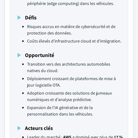
périphérie (edge computing) dans les véhicules.
Défis
Risques accrus en matière de cybersécurité et de
protection des données.
Coûts élevés d'infrastructure cloud et d'intégration.
Opportunité
Transition vers des architectures automobiles
natives du cloud.
Déploiement croissant de plateformes de mise à
jour logicielle OTA.
Adoption croissante des solutions de jumeaux
numériques et d'analyse prédictive.
Expansion de l'IA générative et de la
personnalisation dans les véhicules.
Acteurs clés
Leader du marché :
AWS
a dominé avec plus de
17 %