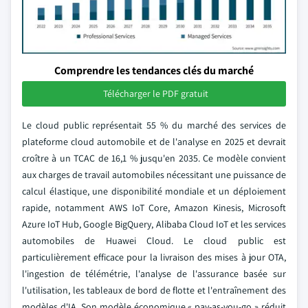
Comprendre les tendances clés du marché
Télécharger le PDF gratuit
Le cloud public représentait 55 % du marché des services de
plateforme cloud automobile et de l'analyse en 2025 et devrait
croître à un TCAC de 16,1 % jusqu'en 2035. Ce modèle convient
aux charges de travail automobiles nécessitant une puissance de
calcul élastique, une disponibilité mondiale et un déploiement
rapide, notamment AWS IoT Core, Amazon Kinesis, Microsoft
Azure IoT Hub, Google BigQuery, Alibaba Cloud IoT et les services
automobiles de Huawei Cloud. Le cloud public est
particulièrement efficace pour la livraison des mises à jour OTA,
l'ingestion de télémétrie, l'analyse de l'assurance basée sur
l'utilisation, les tableaux de bord de flotte et l'entraînement des
modèles d'IA. Son modèle économique « pay-as-you-go » réduit