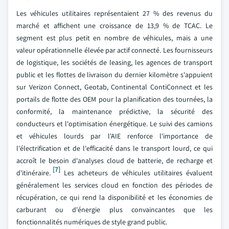
Les véhicules utilitaires représentaient 27 % des revenus du
marché et affichent une croissance de 13,9 % de TCAC. Le
segment est plus petit en nombre de véhicules, mais a une
valeur opérationnelle élevée par actif connecté. Les fournisseurs
de logistique, les sociétés de leasing, les agences de transport
public et les flottes de livraison du dernier kilomètre s'appuient
sur Verizon Connect, Geotab, Continental ContiConnect et les
portails de flotte des OEM pour la planification des tournées, la
conformité, la maintenance prédictive, la sécurité des
conducteurs et l'optimisation énergétique. Le suivi des camions
et véhicules lourds par l'AIE renforce l'importance de
l'électrification et de l'efficacité dans le transport lourd, ce qui
accroît le besoin d'analyses cloud de batterie, de recharge et
[7]
d'itinéraire.
Les acheteurs de véhicules utilitaires évaluent
généralement les services cloud en fonction des périodes de
récupération, ce qui rend la disponibilité et les économies de
carburant ou d'énergie plus convaincantes que les
fonctionnalités numériques de style grand public.