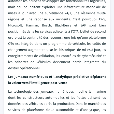
automobiles peuvent développer des fonctionnalités logicielles,
mais peu souhaitent exploiter une infrastructure mondiale de
mises à jour avec une surveillance 24/7, une résilience multi-
régions et une réponse aux incidents. C'est pourquoi AWS,
Microsoft, Harman, Bosch, BlackBerry et SAP sont bien
positionnés dans les services adjacents à l'OTA. L'effet de second
ordre est la continuité des revenus : une fois qu'une plateforme
OTA est intégrée dans un programme de véhicule, les coûts de
changement augmentent, car les historiques de mises à jour, les
enregistrements de validation, les contrôles de cybersécurité et
les cohortes de véhicules deviennent partie intégrante du
dossier opérationnel.
Les jumeaux numériques et l'analytique prédictive déplacent
la valeur vers l'intelligence post-vente
La technologie des jumeaux numériques modifie la manière
dont les constructeurs automobiles et les flottes utilisent les
données des véhicules après la production. Dans le marché des
services de plateforme cloud automobile et d'analytique, les