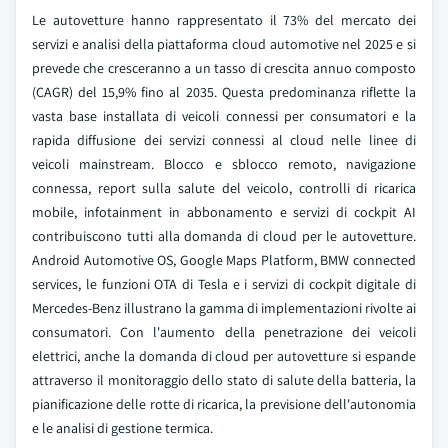
Le autovetture hanno rappresentato il 73% del mercato dei
servizi e analisi della piattaforma cloud automotive nel 2025 e si
prevede che cresceranno a un tasso di crescita annuo composto
(CAGR) del 15,9% fino al 2035. Questa predominanza riflette la
vasta base installata di veicoli connessi per consumatori e la
rapida diffusione dei servizi connessi al cloud nelle linee di
veicoli mainstream. Blocco e sblocco remoto, navigazione
connessa, report sulla salute del veicolo, controlli di ricarica
mobile, infotainment in abbonamento e servizi di cockpit AI
contribuiscono tutti alla domanda di cloud per le autovetture.
Android Automotive OS, Google Maps Platform, BMW connected
services, le funzioni OTA di Tesla e i servizi di cockpit digitale di
Mercedes-Benz illustrano la gamma di implementazioni rivolte ai
consumatori. Con l'aumento della penetrazione dei veicoli
elettrici, anche la domanda di cloud per autovetture si espande
attraverso il monitoraggio dello stato di salute della batteria, la
pianificazione delle rotte di ricarica, la previsione dell'autonomia
e le analisi di gestione termica.