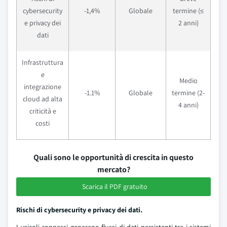
cybersecurity
-1,4%
Globale
termine (≤
e privacy dei
2 anni)
dati
Infrastruttura
e
Medio
integrazione
-1.1%
Globale
termine (2-
cloud ad alta
4 anni)
criticità e
costi
Quali sono le opportunità di crescita in questo
mercato?
Scarica il PDF gratuito
Rischi di cybersecurity e privacy dei dati.