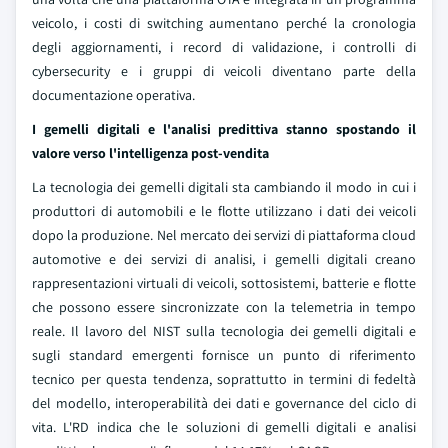
veicolo, i costi di switching aumentano perché la cronologia
degli aggiornamenti, i record di validazione, i controlli di
cybersecurity e i gruppi di veicoli diventano parte della
documentazione operativa.
I gemelli digitali e l'analisi predittiva stanno spostando il
valore verso l'intelligenza post-vendita
La tecnologia dei gemelli digitali sta cambiando il modo in cui i
produttori di automobili e le flotte utilizzano i dati dei veicoli
dopo la produzione. Nel mercato dei servizi di piattaforma cloud
automotive e dei servizi di analisi, i gemelli digitali creano
rappresentazioni virtuali di veicoli, sottosistemi, batterie e flotte
che possono essere sincronizzate con la telemetria in tempo
reale. Il lavoro del NIST sulla tecnologia dei gemelli digitali e
sugli standard emergenti fornisce un punto di riferimento
tecnico per questa tendenza, soprattutto in termini di fedeltà
del modello, interoperabilità dei dati e governance del ciclo di
vita. L'RD indica che le soluzioni di gemelli digitali e analisi