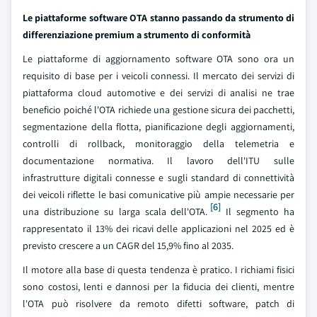
Le piattaforme software OTA stanno passando da strumento di
differenziazione premium a strumento di conformità
Le piattaforme di aggiornamento software OTA sono ora un
requisito di base per i veicoli connessi. Il mercato dei servizi di
piattaforma cloud automotive e dei servizi di analisi ne trae
beneficio poiché l'OTA richiede una gestione sicura dei pacchetti,
segmentazione della flotta, pianificazione degli aggiornamenti,
controlli di rollback, monitoraggio della telemetria e
documentazione normativa. Il lavoro dell'ITU sulle
infrastrutture digitali connesse e sugli standard di connettività
dei veicoli riflette le basi comunicative più ampie necessarie per
[6]
una distribuzione su larga scala dell'OTA.
Il segmento ha
rappresentato il 13% dei ricavi delle applicazioni nel 2025 ed è
previsto crescere a un CAGR del 15,9% fino al 2035.
Il motore alla base di questa tendenza è pratico. I richiami fisici
sono costosi, lenti e dannosi per la fiducia dei clienti, mentre
l'OTA può risolvere da remoto difetti software, patch di