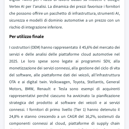
Vertex AI per l'analisi. La dinamica dei prezzi favorisce i fornitori
che possono offrire un pacchetto di infrastruttura, strumenti AI,
sicurezza e modelli di dominio automotive a un prezzo con un
rischio di integrazione inferiore.
Per utilizzo finale
I costruttori (OEM) hanno rappresentato il 45,6% del mercato dei
servizi e delle analisi delle piattaforme cloud automotive nel
2025. Le loro spese sono legate ai programmi SDV, alla
monetizzazione dei servizi connessi, alla gestione del ciclo di vita
del software, alle piattaforme dati dei veicoli, all'infrastruttura
OTA e ai digital twin. Volkswagen, Toyota, Stellantis, General
Motors, BMW, Renault e Tesla sono esempi di acquirenti
rappresentativi perché ciascuno ha avvicinato la pianificazione
strategica del prodotto al software dei veicoli e ai servizi
connessi. I fornitori di primo livello (Tier 1) hanno detenuto il
24,8% e stanno crescendo a un CAGR del 16,2%, sostenuti da
componenti connessi al cloud, piattaforme di supply chain