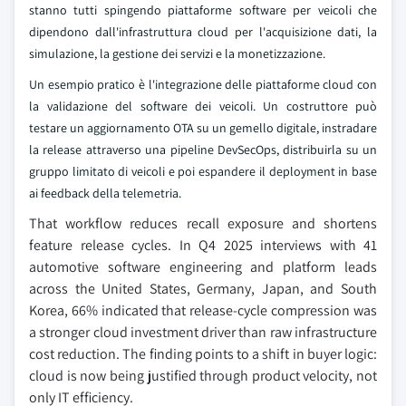
stanno tutti spingendo piattaforme software per veicoli che
dipendono dall'infrastruttura cloud per l'acquisizione dati, la
simulazione, la gestione dei servizi e la monetizzazione.
Un esempio pratico è l'integrazione delle piattaforme cloud con
la validazione del software dei veicoli. Un costruttore può
testare un aggiornamento OTA su un gemello digitale, instradare
la release attraverso una pipeline DevSecOps, distribuirla su un
gruppo limitato di veicoli e poi espandere il deployment in base
ai feedback della telemetria.
That workflow reduces recall exposure and shortens
feature release cycles. In Q4 2025 interviews with 41
automotive software engineering and platform leads
across the United States, Germany, Japan, and South
Korea, 66% indicated that release-cycle compression was
a stronger cloud investment driver than raw infrastructure
cost reduction. The finding points to a shift in buyer logic:
cloud is now being justified through product velocity, not
only IT efficiency.