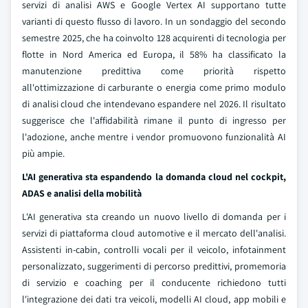
servizi di analisi AWS e Google Vertex AI supportano tutte
varianti di questo flusso di lavoro. In un sondaggio del secondo
semestre 2025, che ha coinvolto 128 acquirenti di tecnologia per
flotte in Nord America ed Europa, il 58% ha classificato la
manutenzione predittiva come priorità rispetto
all'ottimizzazione di carburante o energia come primo modulo
di analisi cloud che intendevano espandere nel 2026. Il risultato
suggerisce che l'affidabilità rimane il punto di ingresso per
l'adozione, anche mentre i vendor promuovono funzionalità AI
più ampie.
L'AI generativa sta espandendo la domanda cloud nel cockpit,
ADAS e analisi della mobilità
L'AI generativa sta creando un nuovo livello di domanda per i
servizi di piattaforma cloud automotive e il mercato dell'analisi.
Assistenti in-cabin, controlli vocali per il veicolo, infotainment
personalizzato, suggerimenti di percorso predittivi, promemoria
di servizio e coaching per il conducente richiedono tutti
l'integrazione dei dati tra veicoli, modelli AI cloud, app mobili e