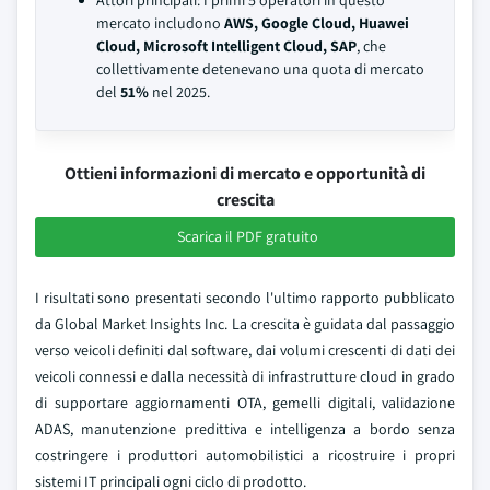
Attori principali: I primi 5 operatori in questo
mercato includono
AWS, Google Cloud, Huawei
Cloud, Microsoft Intelligent Cloud, SAP
, che
collettivamente detenevano una quota di mercato
del
51%
nel 2025.
Ottieni informazioni di mercato e opportunità di
crescita
Scarica il PDF gratuito
I risultati sono presentati secondo l'ultimo rapporto pubblicato
da Global Market Insights Inc. La crescita è guidata dal passaggio
verso veicoli definiti dal software, dai volumi crescenti di dati dei
veicoli connessi e dalla necessità di infrastrutture cloud in grado
di supportare aggiornamenti OTA, gemelli digitali, validazione
ADAS, manutenzione predittiva e intelligenza a bordo senza
costringere i produttori automobilistici a ricostruire i propri
sistemi IT principali ogni ciclo di prodotto.