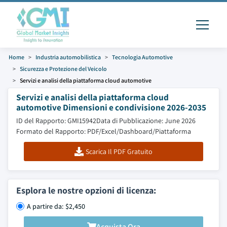
Home
Industria automobilistica
Tecnologia Automotive
Sicurezza e Protezione del Veicolo
Servizi e analisi della piattaforma cloud automotive
Servizi e analisi della piattaforma cloud
automotive Dimensioni e condivisione 2026-2035
ID del Rapporto: GMI15942
Data di Pubblicazione: June 2026
Formato del Rapporto: PDF/Excel/Dashboard/Piattaforma
Scarica Il PDF Gratuito
Esplora le nostre opzioni di licenza:
A partire da: $2,450
Acquista Ora