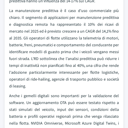
predittiva hanno un'influenza del 14-17% sul CAGR.
La manutenzione predittiva è il caso d'uso commerciale più
chiaro. Il segmento di applicazioni per manutenzione predittiva
e diagnostica remota ha rappresentato il 10% dei ricavi di
mercato nel 2025 ed è previsto crescere a un CAGR del 14,1% fino
al 2035. Gli operatori di flotte utilizzano la telemetria di motori,
batterie, freni, pneumatici e comportamento del conducente per
identificare modelli di guasto prima che i veicoli vengano messi
fuori strada. L'RD sottolinea che l'analisi predittiva può ridurre i
tempi di inattività non pianificati fino al 40%, una cifra che rende
l'adozione particolarmente interessante per flotte logistiche,
operatori di ride-hailing, agenzie di trasporto pubblico e società
di leasing.
Anche i gemelli digitali sono importanti per la validazione del
software. Un aggiornamento OTA può essere testato rispetto a
stati simulati del veicolo, input dei sensori, condizioni della
batteria e profili operativi regionali prima che venga rilasciato
nella flotta. NVIDIA Omniverse, Microsoft Azure Digital Twins, i