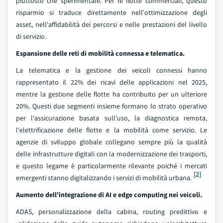
piuttosto che sperimentale. Per le flotte commerciali, questo
risparmio si traduce direttamente nell'ottimizzazione degli
asset, nell'affidabilità dei percorsi e nelle prestazioni del livello
di servizio.
Espansione delle reti di mobilità connessa e telematica.
La telematica e la gestione dei veicoli connessi hanno
rappresentato il 22% dei ricavi delle applicazioni nel 2025,
mentre la gestione delle flotte ha contribuito per un ulteriore
20%. Questi due segmenti insieme formano lo strato operativo
per l'assicurazione basata sull'uso, la diagnostica remota,
l'elettrificazione delle flotte e la mobilità come servizio. Le
agenzie di sviluppo globale collegano sempre più la qualità
delle infrastrutture digitali con la modernizzazione dei trasporti,
e questo legame è particolarmente rilevante poiché i mercati
[2]
emergenti stanno digitalizzando i servizi di mobilità urbana.
Aumento dell'integrazione di AI e edge computing nei veicoli.
ADAS, personalizzazione della cabina, routing predittivo e