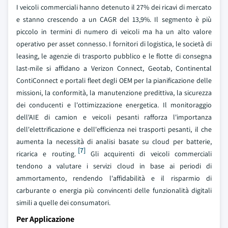
I veicoli commerciali hanno detenuto il 27% dei ricavi di mercato
e stanno crescendo a un CAGR del 13,9%. Il segmento è più
piccolo in termini di numero di veicoli ma ha un alto valore
operativo per asset connesso. I fornitori di logistica, le società di
leasing, le agenzie di trasporto pubblico e le flotte di consegna
last-mile si affidano a Verizon Connect, Geotab, Continental
ContiConnect e portali fleet degli OEM per la pianificazione delle
missioni, la conformità, la manutenzione predittiva, la sicurezza
dei conducenti e l'ottimizzazione energetica. Il monitoraggio
dell'AIE di camion e veicoli pesanti rafforza l'importanza
dell'elettrificazione e dell'efficienza nei trasporti pesanti, il che
aumenta la necessità di analisi basate su cloud per batterie,
[7]
ricarica e routing.
Gli acquirenti di veicoli commerciali
tendono a valutare i servizi cloud in base ai periodi di
ammortamento, rendendo l'affidabilità e il risparmio di
carburante o energia più convincenti delle funzionalità digitali
simili a quelle dei consumatori.
Per Applicazione