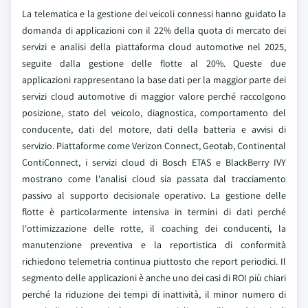
La telematica e la gestione dei veicoli connessi hanno guidato la
domanda di applicazioni con il 22% della quota di mercato dei
servizi e analisi della piattaforma cloud automotive nel 2025,
seguite dalla gestione delle flotte al 20%. Queste due
applicazioni rappresentano la base dati per la maggior parte dei
servizi cloud automotive di maggior valore perché raccolgono
posizione, stato del veicolo, diagnostica, comportamento del
conducente, dati del motore, dati della batteria e avvisi di
servizio. Piattaforme come Verizon Connect, Geotab, Continental
ContiConnect, i servizi cloud di Bosch ETAS e BlackBerry IVY
mostrano come l'analisi cloud sia passata dal tracciamento
passivo al supporto decisionale operativo. La gestione delle
flotte è particolarmente intensiva in termini di dati perché
l'ottimizzazione delle rotte, il coaching dei conducenti, la
manutenzione preventiva e la reportistica di conformità
richiedono telemetria continua piuttosto che report periodici. Il
segmento delle applicazioni è anche uno dei casi di ROI più chiari
perché la riduzione dei tempi di inattività, il minor numero di