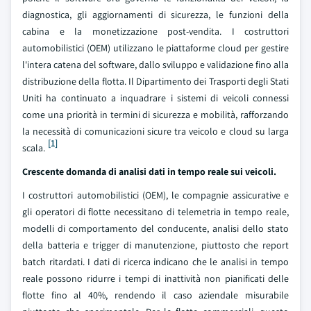
diagnostica, gli aggiornamenti di sicurezza, le funzioni della
cabina e la monetizzazione post-vendita. I costruttori
automobilistici (OEM) utilizzano le piattaforme cloud per gestire
l'intera catena del software, dallo sviluppo e validazione fino alla
distribuzione della flotta. Il Dipartimento dei Trasporti degli Stati
Uniti ha continuato a inquadrare i sistemi di veicoli connessi
come una priorità in termini di sicurezza e mobilità, rafforzando
la necessità di comunicazioni sicure tra veicolo e cloud su larga
[1]
scala.
Crescente domanda di analisi dati in tempo reale sui veicoli.
I costruttori automobilistici (OEM), le compagnie assicurative e
gli operatori di flotte necessitano di telemetria in tempo reale,
modelli di comportamento del conducente, analisi dello stato
della batteria e trigger di manutenzione, piuttosto che report
batch ritardati. I dati di ricerca indicano che le analisi in tempo
reale possono ridurre i tempi di inattività non pianificati delle
flotte fino al 40%, rendendo il caso aziendale misurabile