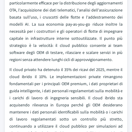
particolarmente efficace per la distribuzione degli aggiornamenti
OTA, l'acquisizione dei dati telematici, l'analisi dell'assicurazione
basata sull'uso, i cruscotti delle flotte e l'addestramento dei
modelli AI. La sua economia pay-as-you-go riduce inoltre la
necessità per i costruttori e gli operatori di flotte di impegnare
capitale in infrastrutture interne sottoutilizzate. Il punto più
strategico è la velocità: il cloud pubblico consente ai team
software degli OEM di testare, rilasciare e scalare servizi in più
regioni senza attendere lunghi cicli di approvvigionamento.
Il cloud privato ha detenuto il 35% dei ricavi del 2025, mentre il
cloud ibrido il 10%. Le implementazioni private rimangono
fondamentali per i principali OEM premium, i dati proprietari di
guida intelligente, i dati personali regolamentati sulla mobilità e
i carichi di lavoro di ingegneria sensibili. Il cloud ibrido sta
acquisendo rilevanza in Europa perché gli OEM desiderano
mantenere i dati personali identificabili sulla mobilità o i carichi
di lavoro regolamentati sotto un controllo più stretto,
continuando a utilizzare il cloud pubblico per simulazioni ad