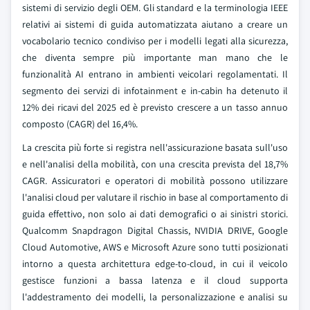
sistemi di servizio degli OEM. Gli standard e la terminologia IEEE
relativi ai sistemi di guida automatizzata aiutano a creare un
vocabolario tecnico condiviso per i modelli legati alla sicurezza,
che diventa sempre più importante man mano che le
funzionalità AI entrano in ambienti veicolari regolamentati. Il
segmento dei servizi di infotainment e in-cabin ha detenuto il
12% dei ricavi del 2025 ed è previsto crescere a un tasso annuo
composto (CAGR) del 16,4%.
La crescita più forte si registra nell'assicurazione basata sull'uso
e nell'analisi della mobilità, con una crescita prevista del 18,7%
CAGR. Assicuratori e operatori di mobilità possono utilizzare
l'analisi cloud per valutare il rischio in base al comportamento di
guida effettivo, non solo ai dati demografici o ai sinistri storici.
Qualcomm Snapdragon Digital Chassis, NVIDIA DRIVE, Google
Cloud Automotive, AWS e Microsoft Azure sono tutti posizionati
intorno a questa architettura edge-to-cloud, in cui il veicolo
gestisce funzioni a bassa latenza e il cloud supporta
l'addestramento dei modelli, la personalizzazione e analisi su