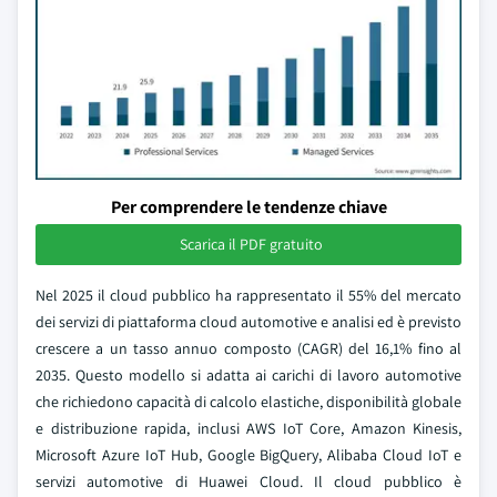
Per comprendere le tendenze chiave
Scarica il PDF gratuito
Nel 2025 il cloud pubblico ha rappresentato il 55% del mercato
dei servizi di piattaforma cloud automotive e analisi ed è previsto
crescere a un tasso annuo composto (CAGR) del 16,1% fino al
2035. Questo modello si adatta ai carichi di lavoro automotive
che richiedono capacità di calcolo elastiche, disponibilità globale
e distribuzione rapida, inclusi AWS IoT Core, Amazon Kinesis,
Microsoft Azure IoT Hub, Google BigQuery, Alibaba Cloud IoT e
servizi automotive di Huawei Cloud. Il cloud pubblico è