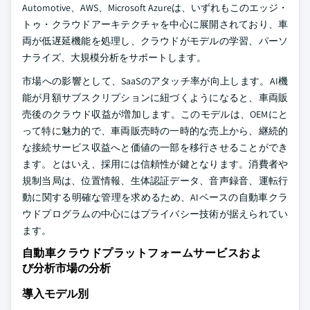
Automotive、AWS、Microsoft Azureは、いずれもこのエッジ・
トゥ・クラウドアーキテクチャを中心に展開されており、車
両が低遅延機能を処理し、クラウドがモデルの学習、パーソ
ナライズ、大規模分析をサポートします。
市場への影響として、SaaSのアタッチ率が向上します。AI機
能が月額サブスクリプションに紐づくようになると、車両販
売後のクラウド収益が増加します。このモデルは、OEMにと
って特に魅力的で、車両販売時の一時的な売上から、継続的
な接続サービス収益へと価値の一部を移行させることができ
ます。とはいえ、採用には信頼性が鍵となります。消費者や
規制当局は、位置情報、生体認証データ、音声録音、運転行
動に関する明確な管理を求めるため、AIベースの自動車クラ
ウドプログラムの中心にはプライバシー技術が据えられてい
ます。
自動車クラウドプラットフォームサービスおよ
び分析市場の分析
導入モデル別