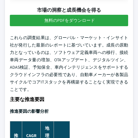
市場の洞察と成長機会を得る
無料のPDFをダウンロード
これらの調査結果は、グローバル・マーケット・インサイト
社が発行した最新のレポートに基づいています。成長の原動
力となっているのは、ソフトウェア定義車両への移行、接続
車両データ量の増加、OTAアップデート、デジタルツイン、
ADAS検証、予知保全、車内インテリジェンスをサポートする
クラウドインフラの必要性であり、自動車メーカーが各製品
サイクルでコアITスタックを再構築することなく実現できる
ことです。
主要な推進要因
推進要因の影響分析
地
推
CAGR
理