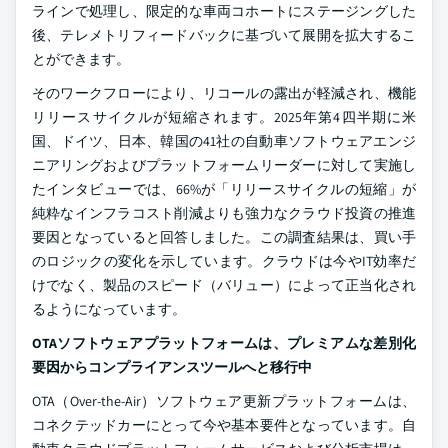
ラインで処理し、限定的な車両コホートにステージングした
後、テレメトリフィードバックに基づいて展開を拡大するこ
とができます。
そのワークフローにより、リコールの露出が軽減され、機能
リリースサイクルが短縮されます。2025年第4四半期に米
国、ドイツ、日本、韓国の41社の自動車ソフトウェアエンジ
ニアリングおよびプラットフォームリーダーに対して実施し
たインタビューでは、66%が「リリースサイクルの短縮」が
純粋なインフラコスト削減よりも強力なクラウド投資の推進
要因となっていると回答しました。この調査結果は、買い手
のロジックの変化を示しています。クラウドは今やIT効率だ
けでなく、製品のスピード（バリュー）によって正当化され
るようになっています。
OTAソフトウェアプラットフォームは、プレミアムな差別化
要因からコンプライアンスツールへと移行中
OTA（Over-the-Air）ソフトウェア更新プラットフォームは、
コネクテッドカーにとって今や基本要件となっています。自