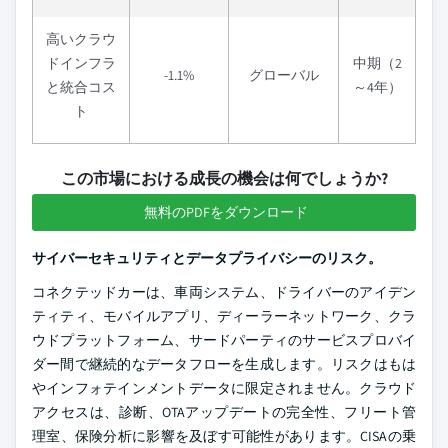
高いクラウ
ドインフラ
中期（2
-1.1%
グローバル
と統合コス
～4年）
ト
この市場における成長の機会は何でしょうか?
無料のPDFをダウンロード
サイバーセキュリティとデータプライバシーのリスク。
コネクテッドカーは、車両システム、ドライバーのアイデン
ティティ、モバイルアプリ、ディーラーネットワーク、クラ
ウドプラットフォーム、サードパーティのサービスプロバイ
ダー間で継続的なデータフローを生成します。リスクはもは
やインフォテインメントデータに限定されません。クラウド
アクセスは、診断、OTAアップデートの完全性、フリート管
理室、保険分析に影響を及ぼす可能性があります。CISAの乗