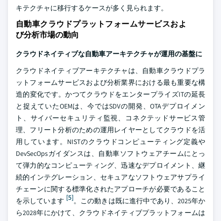
キテクチャに移行するケースが多く見られます。
自動車クラウドプラットフォームサービスおよ
び分析市場の動向
クラウドネイティブな自動車アーキテクチャが運用の基盤に
クラウドネイティブアーキテクチャは、自動車クラウドプラ
ットフォームサービスおよび分析業界における最も重要な構
造的変化です。かつてクラウドをエンタープライズITの延長
と捉えていたOEMは、今ではSDVの開発、OTAデプロイメン
ト、サイバーセキュリティ監視、コネクテッドサービス管
理、フリート分析のための運用レイヤーとしてクラウドを活
用しています。NISTのクラウドコンピューティング定義や
DevSecOpsガイダンスは、自動車ソフトウェアチームにとっ
て弾力的なコンピューティング、迅速なデプロイメント、継
続的インテグレーション、セキュアなソフトウェアサプライ
チェーンに関する標準化されたアプローチが必要であること
[5]
を示しています
。この動きは既に進行中であり、2025年か
ら2028年にかけて、クラウドネイティブプラットフォームは