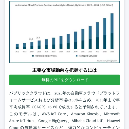
主要な市場動向を把握するには
無料のPDFをダウンロード
パブリッククラウドは、2025年の自動車クラウドプラットフ
ォームサービスおよび分析市場の55%を占め、2035年まで年
平均成長率（CAGR）16.1%で成長すると予測されています。
このモデルは、AWS IoT Core、Amazon Kinesis、Microsoft
Azure IoT Hub、Google BigQuery、Alibaba Cloud IoT、Huawei
Cloudの自動車サービスなど、弾力的なコンピューティン