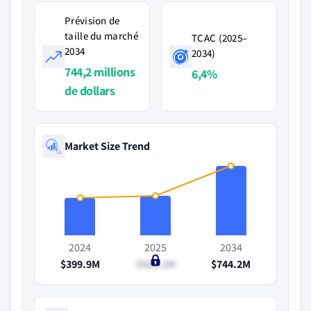
Prévision de
taille du marché
TCAC (2025–
2034
2034)
744,2 millions
6,4%
de dollars
Market Size Trend
2024
2025
2034
$399.9M
$424.2M
$744.2M