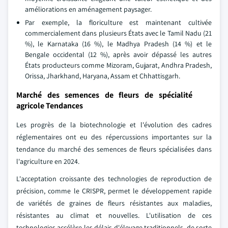
améliorations en aménagement paysager.
Par exemple, la floriculture est maintenant cultivée
commercialement dans plusieurs États avec le Tamil Nadu (21
%), le Karnataka (16 %), le Madhya Pradesh (14 %) et le
Bengale occidental (12 %), après avoir dépassé les autres
États producteurs comme Mizoram, Gujarat, Andhra Pradesh,
Orissa, Jharkhand, Haryana, Assam et Chhattisgarh.
Marché des semences de fleurs de spécialité
agricole Tendances
Les progrès de la biotechnologie et l'évolution des cadres
réglementaires ont eu des répercussions importantes sur la
tendance du marché des semences de fleurs spécialisées dans
l'agriculture en 2024.
L'acceptation croissante des technologies de reproduction de
précision, comme le CRISPR, permet le développement rapide
de variétés de graines de fleurs résistantes aux maladies,
résistantes au climat et nouvelles. L'utilisation de ces
technologies accélère les délais d'élevage traditionnels, de sorte