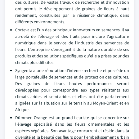
des cultures. De vastes travaux de recherche et d'innovation
ont permis le développement de graines de fleurs à haut
rendement, construites par la résilience climatique, dans
différents environnements.
Corteva est l'un des principaux innovateurs en semences. Il va
au-delà de l'élevage et des traits pour inclure l'agriculture
numérique dans le service de l'industrie des semences de
fleurs. L'entreprise s'enorgueillit de la nature durable de ses
produits et des solutions spécifiques qu'elle a prises pour des
climats plus difficiles.
Syngenta a une réputation d'intense recherche et possède un
large portefeuille de semences et de protection des cultures.
Des graines de fleurs hautes performances seront
développées pour correspondre aux types résistants aux
climats arides et semi-arides et elles ont été parfaitement
alignées sur la situation sur le terrain au Moyen-Orient et en
Afrique.
Dümmen Orange est un grand fleuriste qui se concentre sur
l'élevage spécialisé dans les fleurs ornementales et les
espèces végétales. Son avantage concurrentiel réside dans la
diversité et la beauté des fleurs pour l'embellissement urbain