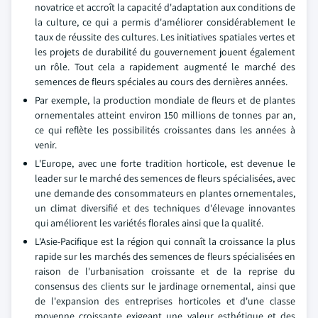
novatrice et accroît la capacité d'adaptation aux conditions de
la culture, ce qui a permis d'améliorer considérablement le
taux de réussite des cultures. Les initiatives spatiales vertes et
les projets de durabilité du gouvernement jouent également
un rôle. Tout cela a rapidement augmenté le marché des
semences de fleurs spéciales au cours des dernières années.
Par exemple, la production mondiale de fleurs et de plantes
ornementales atteint environ 150 millions de tonnes par an,
ce qui reflète les possibilités croissantes dans les années à
venir.
L'Europe, avec une forte tradition horticole, est devenue le
leader sur le marché des semences de fleurs spécialisées, avec
une demande des consommateurs en plantes ornementales,
un climat diversifié et des techniques d'élevage innovantes
qui améliorent les variétés florales ainsi que la qualité.
L'Asie-Pacifique est la région qui connaît la croissance la plus
rapide sur les marchés des semences de fleurs spécialisées en
raison de l'urbanisation croissante et de la reprise du
consensus des clients sur le jardinage ornemental, ainsi que
de l'expansion des entreprises horticoles et d'une classe
moyenne croissante exigeant une valeur esthétique et des