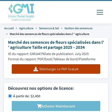
Accueil
Agriculture
Semences & Sol
Gestion des semences
Marché des semences de fleurs spécialisées dans l' ' agriculture
Marché des semences de fleurs spécialisées dans l'
' agriculture Taille et partage 2025 – 2034
ID du rapport: GMI14479
Date de publication: July 2025
Format du rapport: PDF/Excel/Tableau de bord/Plateforme
Télécharger Le PDF Gratuit
Découvrez nos options de licence:
À partir de: $2,450
Acheter Maintenant