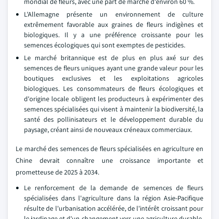
mondial de fleurs, avec une part de marché d'environ 60 %.
L'Allemagne présente un environnement de culture
extrêmement favorable aux graines de fleurs indigènes et
biologiques. Il y a une préférence croissante pour les
semences écologiques qui sont exemptes de pesticides.
Le marché britannique est de plus en plus axé sur des
semences de fleurs uniques ayant une grande valeur pour les
boutiques exclusives et les exploitations agricoles
biologiques. Les consommateurs de fleurs écologiques et
d'origine locale obligent les producteurs à expérimenter des
semences spécialisées qui visent à maintenir la biodiversité, la
santé des pollinisateurs et le développement durable du
paysage, créant ainsi de nouveaux créneaux commerciaux.
Le marché des semences de fleurs spécialisées en agriculture en
Chine devrait connaître une croissance importante et
prometteuse de 2025 à 2034.
Le renforcement de la demande de semences de fleurs
spécialisées dans l'agriculture dans la région Asie-Pacifique
résulte de l'urbanisation accélérée, de l'intérêt croissant pour
le jardinage et d'un changement vers une agriculture durable.