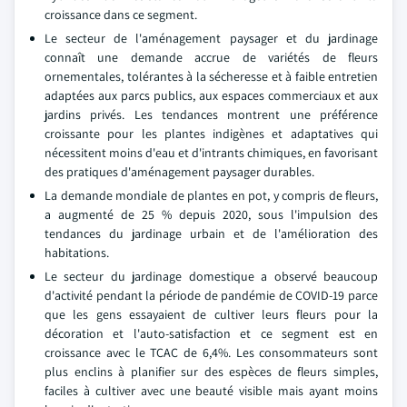
croissance dans ce segment.
Le secteur de l'aménagement paysager et du jardinage
connaît une demande accrue de variétés de fleurs
ornementales, tolérantes à la sécheresse et à faible entretien
adaptées aux parcs publics, aux espaces commerciaux et aux
jardins privés. Les tendances montrent une préférence
croissante pour les plantes indigènes et adaptatives qui
nécessitent moins d'eau et d'intrants chimiques, en favorisant
des pratiques d'aménagement paysager durables.
La demande mondiale de plantes en pot, y compris de fleurs,
a augmenté de 25 % depuis 2020, sous l'impulsion des
tendances du jardinage urbain et de l'amélioration des
habitations.
Le secteur du jardinage domestique a observé beaucoup
d'activité pendant la période de pandémie de COVID-19 parce
que les gens essayaient de cultiver leurs fleurs pour la
décoration et l'auto-satisfaction et ce segment est en
croissance avec le TCAC de 6,4%. Les consommateurs sont
plus enclins à planifier sur des espèces de fleurs simples,
faciles à cultiver avec une beauté visible mais ayant moins