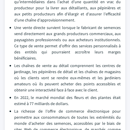
qu'intermédiaires dans l'achat d'une quantité en vrac du
producteur pour la livrer aux détaillants, aux pépinières et
aux petits producteurs afin d'élargir et d'assurer l'efficacité
d'une chaîne d'approvisionnement.
Une vente directe survient lorsque le fabricant de semences
vend directement aux grands producteurs commerciaux, aux
paysagistes professionnels ou aux acheteurs institutionnels.
Ce type de vente permet d'offrir des services personnalisés à
des entités qui pourraient accroître leurs marges
bénéficiaires.
Les chaînes de vente au détail comprennent les centres de
jardinage, les pépinières de détail et les chaînes de magasins
où les clients vont se rendre eux-mêmes et les jardiniers
amateurs où ils peuvent acheter des points accessibles et
obtenir une interactivité face à face avec le client.
En 2022, le marché mondial des fleurs et des plantes était
estimé à 77 milliards de dollars.
La richesse de l'offre de commerce électronique pour
permettre aux consommateurs de toutes les extrémités du
monde d'acheter des semences, accessibles par le biais de
sites Web de commerce électronique, de marchés comme