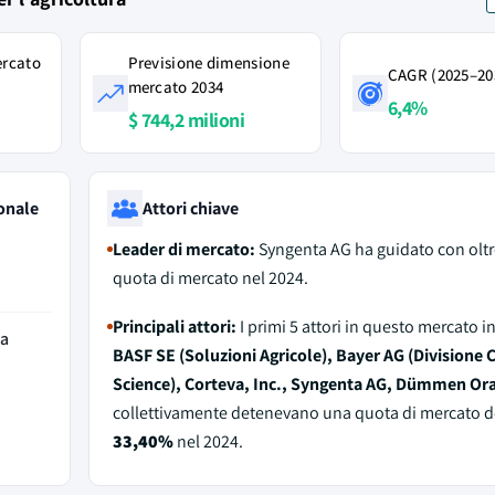
ercato
Previsione dimensione
CAGR (2025–20
mercato 2034
6,4%
$ 744,2 milioni
onale
Attori chiave
Leader di mercato:
Syngenta AG ha guidato con olt
quota di mercato nel 2024.
Principali attori:
I primi 5 attori in questo mercato 
da
BASF SE (Soluzioni Agricole), Bayer AG (Divisione 
Science), Corteva, Inc., Syngenta AG, Dümmen Or
collettivamente detenevano una quota di mercato d
33,40%
nel 2024.