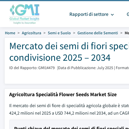
Rapporti di settore
Home
Agricoltura
Semi e Suolo
Gestione delle Sementi
Me
Mercato dei semi di fiori spec
condivisione 2025 – 2034
ID del Rapporto: GMI14479
|
Data di Pubblicazione: July 2025
|
Formato
Agricoltura Specialità Flower Seeds Market Size
Il mercato dei semi di fiore di specialità agricola globale è st
424,2 milioni nel 2025 a USD 744,2 milioni nel 2034, ad un CAG
Punti chiave del mercato dei semi di fiori speciali p