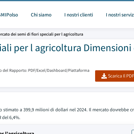
GMIPolso
Chi siamo
I nostri clienti
I nostri serviz
rcato dei semi di fiori speciali per l agricoltura
iali per l agricoltura Dimensioni
 del Rapporto: PDF/Excel/Dashboard/Piattaforma
Scarica Il PD
ato stimato a 399,9 milioni di dollari nel 2024. Il mercato dovrebbe 
R del 6,4%.
er l'agricoltura