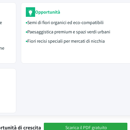
Opportunità
le
Semi di fiori organici ed eco-compatibili
Paesaggistica premium e spazi verdi urbani
Fiori recisi speciali per mercati di nicchia
one
rtunità di crescita
Scarica il PDF gratuito