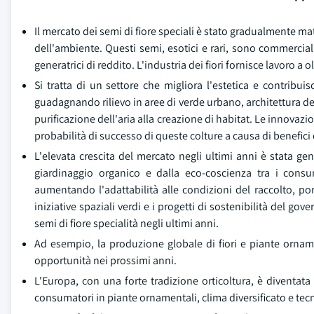
Il mercato dei semi di fiore speciali è stato gradualmente
dell'ambiente. Questi semi, esotici e rari, sono commercial
generatrici di reddito. L'industria dei fiori fornisce lavoro a o
Si tratta di un settore che migliora l'estetica e contribuis
guadagnando rilievo in aree di verde urbano, architettura de
purificazione dell'aria alla creazione di habitat. Le innova
probabilità di successo di queste colture a causa di benefici
L'elevata crescita del mercato negli ultimi anni è stata g
giardinaggio organico e dalla eco-coscienza tra i consu
aumentando l'adattabilità alle condizioni del raccolto, p
iniziative spaziali verdi e i progetti di sostenibilità del 
semi di fiore specialità negli ultimi anni.
Ad esempio, la produzione globale di fiori e piante ornamen
opportunità nei prossimi anni.
L'Europa, con una forte tradizione orticoltura, è diventat
consumatori in piante ornamentali, clima diversificato e tecni