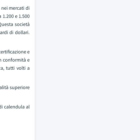
 nei mercati di
a 1.200 e 1.500
 Questa società
rdi di dollari.
ertificazione e
in conformità e
 tutti volti a
alità superiore
di calendula al