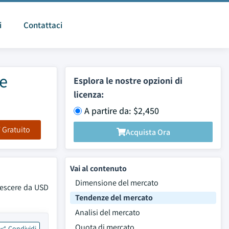
i
Contattaci
 e
Esplora le nostre opzioni di
licenza:
A partire da: $2,450
F Gratuito
Acquista Ora
Vai al contenuto
Dimensione del mercato
crescere da USD
Tendenze del mercato
Analisi del mercato
Quota di mercato
Condividi