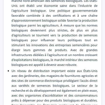
marché nord-américain des semences biologiques. Les États-
Unis ont établi une économie saine dans l’industrie de
l’agriculture biologique. Une politique gouvernementale
favorable combinée à des certifications et à une chaîne
d’approvisionnement biologique solide favorise la production
biologique parmi les agriculteurs. À mesure que les normes
biologiques deviennent plus strictes, de plus en plus
d’agriculteurs se tournent vers la production de semences
biologiques pour influencer leurs politiques tout en
stimulant les innovations des entreprises semencières pour
élargir leurs gammes de produits. Avec de grandes
infrastructures dédiées à l’agriculture et un nombre croissant
d’exploitations biologiques, le marché intérieur des semences
biologiques est appelé à devenir assez robuste.
Un réseau de distribution important existe aux États-Unis
avec des jardineries, des magasins de fournitures agricoles et
des sites de commerce électronique privilégiant l’accès direct
aux variétés de semences biologiques. Le secteur de la
recherche et du développement est également en plein essor,
avec des organismes d’accréditation et des consommateurs
prêts à dépenser pour des produits biologiques et durables.