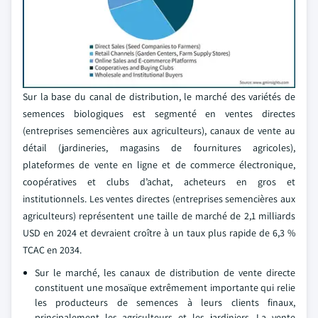
Sur la base du canal de distribution, le marché des variétés de
semences biologiques est segmenté en ventes directes
(entreprises semencières aux agriculteurs), canaux de vente au
détail (jardineries, magasins de fournitures agricoles),
plateformes de vente en ligne et de commerce électronique,
coopératives et clubs d’achat, acheteurs en gros et
institutionnels. Les ventes directes (entreprises semencières aux
agriculteurs) représentent une taille de marché de 2,1 milliards
USD en 2024 et devraient croître à un taux plus rapide de 6,3 %
TCAC en 2034.
Sur le marché, les canaux de distribution de vente directe
constituent une mosaïque extrêmement importante qui relie
les producteurs de semences à leurs clients finaux,
principalement les agriculteurs et les jardiniers. La vente