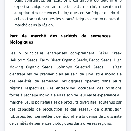
Dans l’ensemble, les États-Unis continuent de détenir une
expertise unique en tant que taille du marché, innovation et
adoption des semences biologiques en Amérique du Nord -
celles-ci sont devenues les caractéristiques déterminantes du
marché dans la région.
Part de marché des variétés de semences
biologiques
Les 5 principales entreprises comprennent Baker Creek
Heirloom Seeds, Farm Direct Organic Seeds, Fedco Seeds, High
Mowing Organic Seeds, Johnny’s Selected Seeds. Il s’agit
d’entreprises de premier plan au sein de l’industrie mondiale
des variétés de semences biologiques opérant dans leurs
régions respectives. Ces entreprises occupent des positions
fortes à l’échelle mondiale en raison de leur vaste expérience du
marché. Leurs portefeuilles de produits diversifiés, soutenus par
des capacités de production et des réseaux de distribution
robustes, leur permettent de répondre à la demande croissante
de variétés de semences biologiques dans diverses régions.