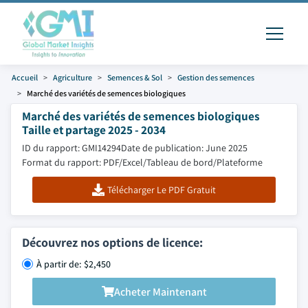
Accueil
Agriculture
Semences & Sol
Gestion des semences
Marché des variétés de semences biologiques
Marché des variétés de semences biologiques
Taille et partage 2025 - 2034
ID du rapport: GMI14294
Date de publication: June 2025
Format du rapport: PDF/Excel/Tableau de bord/Plateforme
Télécharger Le PDF Gratuit
Découvrez nos options de licence:
À partir de: $2,450
Acheter Maintenant