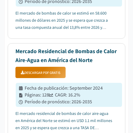
Período de pronóstico
:
2026-2035
El mercado de bombas de calor se estimó en 58.600
millones de dólares en 2025 y se espera que crezca a
una tasa compuesta anual del 13,8% entre 2026 y
2035....
Mercado Residencial de Bombas de Calor
Aire-Agua en América del Norte
DESCARGAR PDF GRATIS
Fecha de publicación
:
September 2024
Páginas
:
128
CAGR:
16.2
%
Período de pronóstico
:
2026-2035
El mercado residencial de bombas de calor aire-agua
en América del Norte se estimó en USD 1.1 mil millones
en 2025 y se espera que crezca a una TASA DE