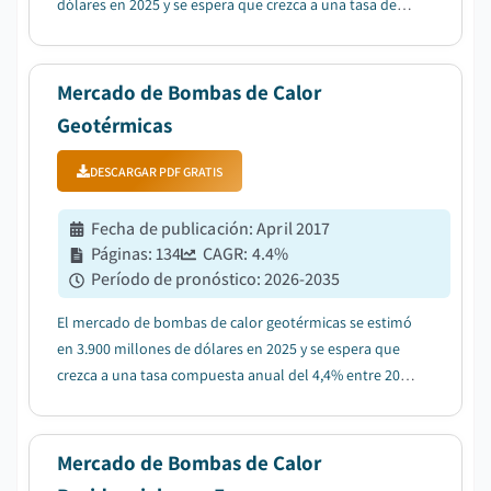
dólares en 2025 y se espera que crezca a una tasa de
crecimiento anual compuesta (CAGR) del 14,3% entre
2026 y 2035....
Mercado de Bombas de Calor
Geotérmicas
DESCARGAR PDF GRATIS
Fecha de publicación
:
April 2017
Páginas
:
134
CAGR:
4.4
%
Período de pronóstico
:
2026-2035
El mercado de bombas de calor geotérmicas se estimó
en 3.900 millones de dólares en 2025 y se espera que
crezca a una tasa compuesta anual del 4,4% entre 2026
y 2035, debido a la creciente demanda de sistemas
energéticamente eficientes....
Mercado de Bombas de Calor