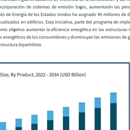
incorporación de sistemas de emisión bajos, aumentarán las pers
nto de Energía de los Estados Unidos ha asignado 90 millones de d
tualizados en edificios. Esta iniciativa, parte del programa de im
omo objetivo aumentar la eficiencia energética en las estructuras 
os energéticos de los consumidores y disminuyan las emisiones de g
tructura bipartidista.