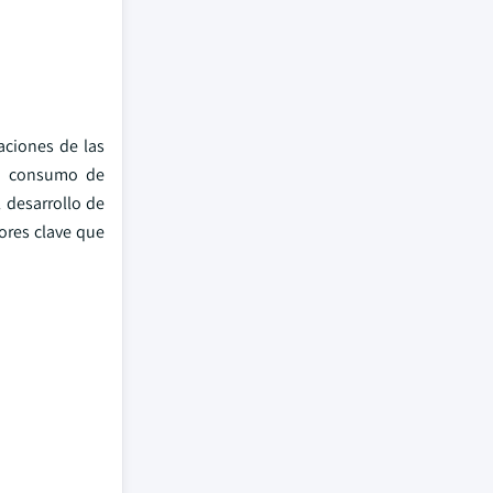
aciones de las
el consumo de
 desarrollo de
ores clave que