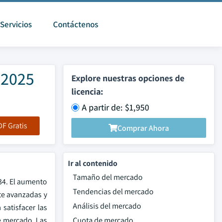
Servicios
Contáctenos
 2025
Explore nuestras opciones de
licencia:
A partir de: $1,950
F Gratis
Comprar Ahora
Ir al contenido
Tamaño del mercado
34. El aumento
Tendencias del mercado
te avanzadas y
Análisis del mercado
satisfacer las
e mercado. Las
Cuota de mercado