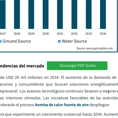
endencias del mercado
Descargar PDF Gratis
s de USD 20 mil millones en 2034. El aumento de la demanda de 
licaciones y consumidores que buscan soluciones energéticament
mpresarial. Los avances tecnológicos continuos llevaron a mejorar 
s interiores cómodas. Las iniciativas favorables de las autorida
acelerarán el proceso
bomba de calor fuente de aire
despliegue.
ra que experimente un crecimiento sustancial hasta 2034. Aumen