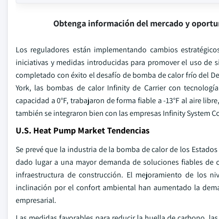
Obtenga información del mercado y oportu
Los reguladores están implementando cambios estratégicos 
iniciativas y medidas introducidas para promover el uso de s
completado con éxito el desafío de bomba de calor frío del 
York, las bombas de calor Infinity de Carrier con tecnolo
capacidad a 0°F, trabajaron de forma fiable a -13°F al aire lib
también se integraron bien con las empresas Infinity System 
U.S. Heat Pump Market Tendencias
Se prevé que la industria de la bomba de calor de los Estados
dado lugar a una mayor demanda de soluciones fiables de cal
infraestructura de construcción. El mejoramiento de los ni
inclinación por el confort ambiental han aumentado la dem
empresarial.
Las medidas favorables para reducir la huella de carbono, las 