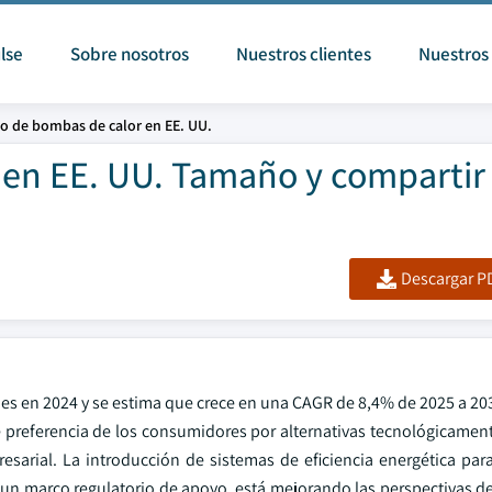
lse
Sobre nosotros
Nuestros clientes
Nuestros 
o de bombas de calor en EE. UU.
en EE. UU. Tamaño y compartir
Descargar PD
nes en 2024 y se estima que crece en una CAGR de 8,4% de 2025 a 20
te preferencia de los consumidores por alternativas tecnológicamen
arial. La introducción de sistemas de eficiencia energética para 
n un marco regulatorio de apoyo, está mejorando las perspectivas d