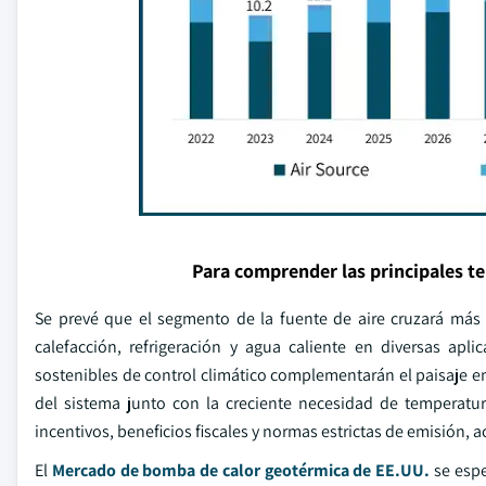
Para comprender las principales t
Se prevé que el segmento de la fuente de aire cruzará má
calefacción, refrigeración y agua caliente en diversas ap
sostenibles de control climático complementarán el paisaje e
del sistema junto con la creciente necesidad de temperatura
incentivos, beneficios fiscales y normas estrictas de emisión, 
El
Mercado de bomba de calor geotérmica de EE.UU.
se espe