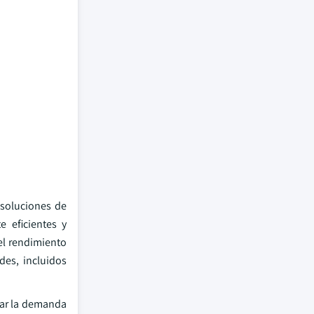
soluciones de
e eficientes y
el rendimiento
des, incluidos
tar la demanda