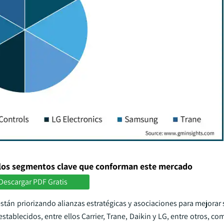
los segmentos clave que conforman este mercado
Descargar PDF Gratis
stán priorizando alianzas estratégicas y asociaciones para mejorar
tablecidos, entre ellos Carrier, Trane, Daikin y LG, entre otros, co