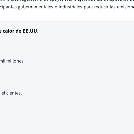
rticipantes gubernamentales e industriales para reducir las emisio
 calor de EE.UU.
mil millones
eficientes.