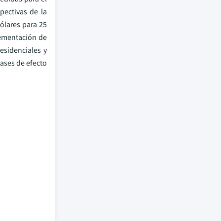
pectivas de la
ólares para 25
plementación de
residenciales y
ases de efecto