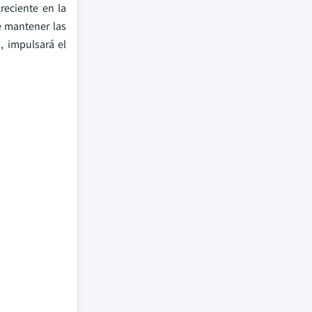
creciente en la
e mantener las
, impulsará el