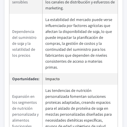
sensibles
los canales de distribución y esfuerzos de
marketing.
La estabilidad del mercado puede verse
influenciada por factores agrícolas que
Dependencia
afectan la disponibilidad de soja, lo que
del suministro
puede impactar la planificación de
de soja y la
compras, la gestión de costos y la
volatilidad de
continuidad del suministro para los
los precios
fabricantes que dependen de niveles
consistentes de acceso a materias
primas.
Oportunidades:
Impacto
Las tendencias de nutrición
Expansión en
personalizada fomentan soluciones
los segmentos
proteicas adaptadas, creando espacios
de nutrición
para el aislado de proteína de soja en
personalizada y
mezclas personalizadas diseñadas para
alimentos
necesidades dietéticas específicas,
funcionales
grupos de edad y objetivos de salud