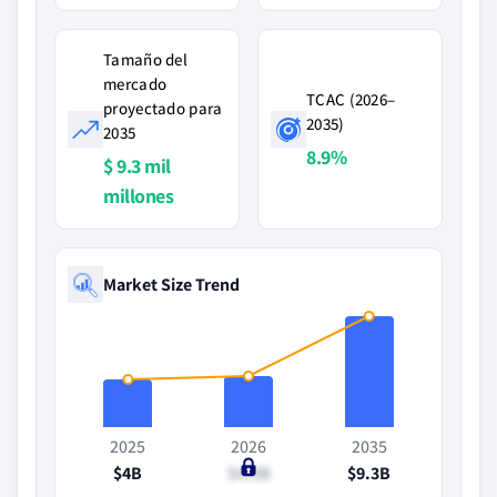
Tamaño del
mercado
TCAC (2026–
proyectado para
2035)
2035
8.9%
$ 9.3 mil
millones
Market Size Trend
2025
2026
2035
$4B
$4.3B
$9.3B