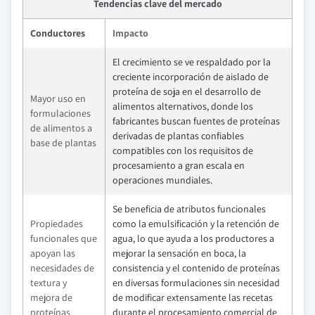
Tendencias clave del mercado
Conductores
Impacto
El crecimiento se ve respaldado por la
creciente incorporación de aislado de
proteína de soja en el desarrollo de
Mayor uso en
alimentos alternativos, donde los
formulaciones
fabricantes buscan fuentes de proteínas
de alimentos a
derivadas de plantas confiables
base de plantas
compatibles con los requisitos de
procesamiento a gran escala en
operaciones mundiales.
Se beneficia de atributos funcionales
Propiedades
como la emulsificación y la retención de
funcionales que
agua, lo que ayuda a los productores a
apoyan las
mejorar la sensación en boca, la
necesidades de
consistencia y el contenido de proteínas
textura y
en diversas formulaciones sin necesidad
mejora de
de modificar extensamente las recetas
proteínas
durante el procesamiento comercial de