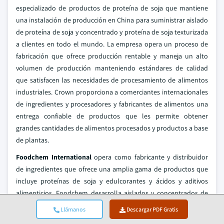
especializado de productos de proteína de soja que mantiene
una instalación de producción en China para suministrar aislado
de proteína de soja y concentrado y proteína de soja texturizada
a clientes en todo el mundo. La empresa opera un proceso de
fabricación que ofrece producción rentable y maneja un alto
volumen de producción manteniendo estándares de calidad
que satisfacen las necesidades de procesamiento de alimentos
industriales. Crown proporciona a comerciantes internacionales
de ingredientes y procesadores y fabricantes de alimentos una
entrega confiable de productos que les permite obtener
grandes cantidades de alimentos procesados y productos a base
de plantas.
Foodchem International
opera como fabricante y distribuidor
de ingredientes que ofrece una amplia gama de productos que
incluye proteínas de soja y edulcorantes y ácidos y aditivos
alimenticios. Foodchem desarrolla aislados y concentrados de
proteína de soja estandarizados para mercados emergentes y en
Llámanos
Descargar PDF Gratis
desarrollo a través de su modelo de negocio orientado a la