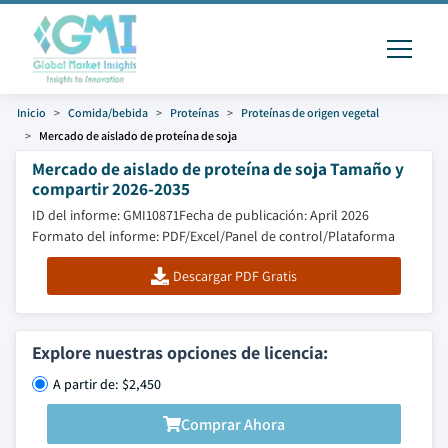
Inicio
Comida/bebida
Proteínas
Proteínas de origen vegetal
Mercado de aislado de proteína de soja
Mercado de aislado de proteína de soja Tamaño y
compartir 2026-2035
ID del informe: GMI10871
Fecha de publicación: April 2026
Formato del informe: PDF/Excel/Panel de control/Plataforma
Descargar PDF Gratis
Explore nuestras opciones de licencia:
A partir de: $2,450
Comprar Ahora