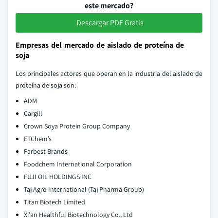
este mercado?
Descargar PDF Gratis
Empresas del mercado de aislado de proteína de
soja
Los principales actores que operan en la industria del aislado de
proteína de soja son:
ADM
Cargill
Crown Soya Protein Group Company
ETChem’s
Farbest Brands
Foodchem International Corporation
FUJI OIL HOLDINGS INC
Taj Agro International (Taj Pharma Group)
Titan Biotech Limited
Xi'an Healthful Biotechnology Co., Ltd