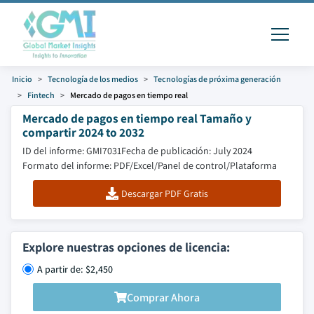
Inicio
Tecnología de los medios
Tecnologías de próxima generación
Fintech
Mercado de pagos en tiempo real
Mercado de pagos en tiempo real Tamaño y
compartir 2024 to 2032
ID del informe: GMI7031
Fecha de publicación: July 2024
Formato del informe: PDF/Excel/Panel de control/Plataforma
Descargar PDF Gratis
Explore nuestras opciones de licencia:
A partir de: $2,450
Comprar Ahora