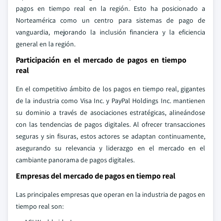
pagos en tiempo real en la región. Esto ha posicionado a
Norteamérica como un centro para sistemas de pago de
vanguardia, mejorando la inclusión financiera y la eficiencia
general en la región.
Participación en el mercado de pagos en tiempo
real
En el competitivo ámbito de los pagos en tiempo real, gigantes
de la industria como Visa Inc. y PayPal Holdings Inc. mantienen
su dominio a través de asociaciones estratégicas, alineándose
con las tendencias de pagos digitales. Al ofrecer transacciones
seguras y sin fisuras, estos actores se adaptan continuamente,
asegurando su relevancia y liderazgo en el mercado en el
cambiante panorama de pagos digitales.
Empresas del mercado de pagos en tiempo real
Las principales empresas que operan en la industria de pagos en
tiempo real son: