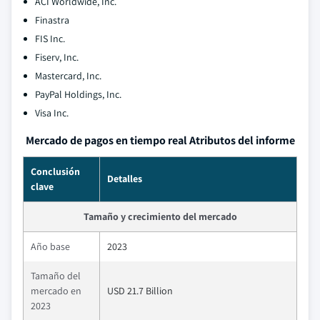
ACI Worldwide, Inc.
Finastra
FIS Inc.
Fiserv, Inc.
Mastercard, Inc.
PayPal Holdings, Inc.
Visa Inc.
Mercado de pagos en tiempo real Atributos del informe
Conclusión
Detalles
clave
Tamaño y crecimiento del mercado
Año base
2023
Tamaño del
mercado en
USD 21.7 Billion
2023