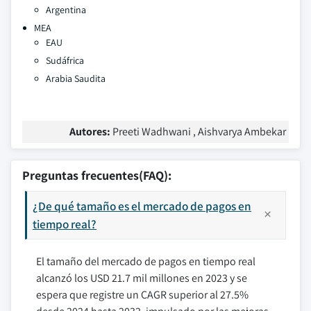
Argentina
MEA
EAU
Sudáfrica
Arabia Saudita
Autores:
Preeti Wadhwani , Aishvarya Ambekar
Preguntas frecuentes(FAQ):
¿De qué tamaño es el mercado de pagos en
tiempo real?
El tamaño del mercado de pagos en tiempo real
alcanzó los USD 21.7 mil millones en 2023 y se
espera que registre un CAGR superior al 27.5%