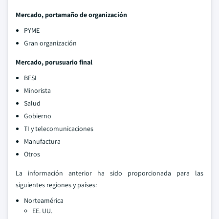
Mercado, por
tamaño de organización
PYME
Gran organización
Mercado, por
usuario final
BFSI
Minorista
Salud
Gobierno
TI y telecomunicaciones
Manufactura
Otros
La información anterior ha sido proporcionada para las
siguientes regiones y países:
Norteamérica
EE. UU.