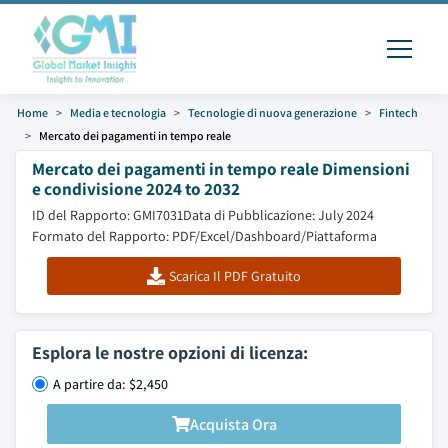
Home
Media e tecnologia
Tecnologie di nuova generazione
Fintech
Mercato dei pagamenti in tempo reale
Mercato dei pagamenti in tempo reale Dimensioni
e condivisione 2024 to 2032
ID del Rapporto: GMI7031
Data di Pubblicazione: July 2024
Formato del Rapporto: PDF/Excel/Dashboard/Piattaforma
Scarica Il PDF Gratuito
Esplora le nostre opzioni di licenza:
A partire da: $2,450
Acquista Ora