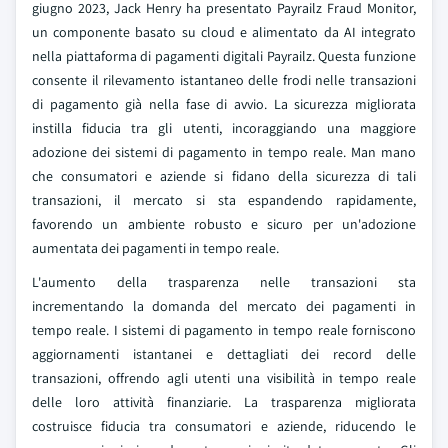
giugno 2023, Jack Henry ha presentato Payrailz Fraud Monitor,
un componente basato su cloud e alimentato da AI integrato
nella piattaforma di pagamenti digitali Payrailz. Questa funzione
consente il rilevamento istantaneo delle frodi nelle transazioni
di pagamento già nella fase di avvio. La sicurezza migliorata
instilla fiducia tra gli utenti, incoraggiando una maggiore
adozione dei sistemi di pagamento in tempo reale. Man mano
che consumatori e aziende si fidano della sicurezza di tali
transazioni, il mercato si sta espandendo rapidamente,
favorendo un ambiente robusto e sicuro per un'adozione
aumentata dei pagamenti in tempo reale.
L'aumento della trasparenza nelle transazioni sta
incrementando la domanda del mercato dei pagamenti in
tempo reale. I sistemi di pagamento in tempo reale forniscono
aggiornamenti istantanei e dettagliati dei record delle
transazioni, offrendo agli utenti una visibilità in tempo reale
delle loro attività finanziarie. La trasparenza migliorata
costruisce fiducia tra consumatori e aziende, riducendo le