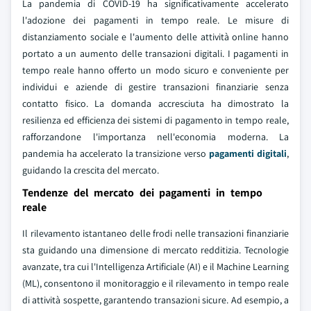
La pandemia di COVID-19 ha significativamente accelerato
l'adozione dei pagamenti in tempo reale. Le misure di
distanziamento sociale e l'aumento delle attività online hanno
portato a un aumento delle transazioni digitali. I pagamenti in
tempo reale hanno offerto un modo sicuro e conveniente per
individui e aziende di gestire transazioni finanziarie senza
contatto fisico. La domanda accresciuta ha dimostrato la
resilienza ed efficienza dei sistemi di pagamento in tempo reale,
rafforzandone l'importanza nell'economia moderna. La
pandemia ha accelerato la transizione verso
pagamenti digitali
,
guidando la crescita del mercato.
Tendenze del mercato dei pagamenti in tempo
reale
Il rilevamento istantaneo delle frodi nelle transazioni finanziarie
sta guidando una dimensione di mercato redditizia. Tecnologie
avanzate, tra cui l'Intelligenza Artificiale (AI) e il Machine Learning
(ML), consentono il monitoraggio e il rilevamento in tempo reale
di attività sospette, garantendo transazioni sicure. Ad esempio, a