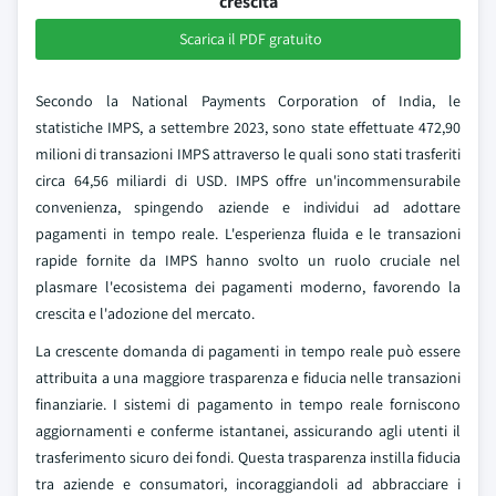
crescita
Scarica il PDF gratuito
Secondo la National Payments Corporation of India, le
statistiche IMPS, a settembre 2023, sono state effettuate 472,90
milioni di transazioni IMPS attraverso le quali sono stati trasferiti
circa 64,56 miliardi di USD. IMPS offre un'incommensurabile
convenienza, spingendo aziende e individui ad adottare
pagamenti in tempo reale. L'esperienza fluida e le transazioni
rapide fornite da IMPS hanno svolto un ruolo cruciale nel
plasmare l'ecosistema dei pagamenti moderno, favorendo la
crescita e l'adozione del mercato.
La crescente domanda di pagamenti in tempo reale può essere
attribuita a una maggiore trasparenza e fiducia nelle transazioni
finanziarie. I sistemi di pagamento in tempo reale forniscono
aggiornamenti e conferme istantanei, assicurando agli utenti il
trasferimento sicuro dei fondi. Questa trasparenza instilla fiducia
tra aziende e consumatori, incoraggiandoli ad abbracciare i