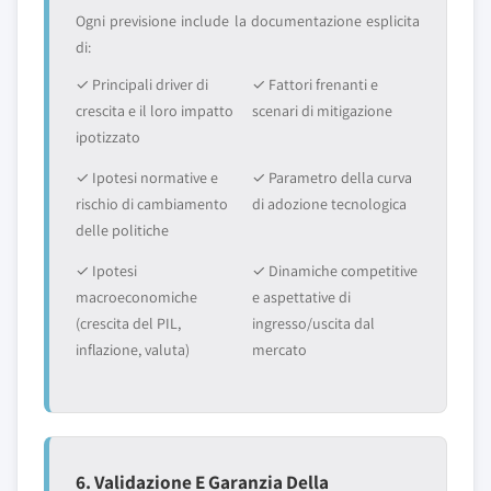
Ogni previsione include la documentazione esplicita
di:
✓ Principali driver di
✓ Fattori frenanti e
crescita e il loro impatto
scenari di mitigazione
ipotizzato
✓ Ipotesi normative e
✓ Parametro della curva
rischio di cambiamento
di adozione tecnologica
delle politiche
✓ Ipotesi
✓ Dinamiche competitive
macroeconomiche
e aspettative di
(crescita del PIL,
ingresso/uscita dal
inflazione, valuta)
mercato
6. Validazione E Garanzia Della