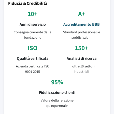
Fiducia & Credibilità
10+
A+
Anni di servizio
Accreditamento BBB
Consegna coerente dalla
Standard professionali e
fondazione
soddisfazioni
ISO
150+
Qualità certificata
Analisti di ricerca
Azienda certificata ISO
In oltre 10 settori
9001-2015
industriali
95%
Fidelizzazione clienti
Valore della relazione
quinquennale