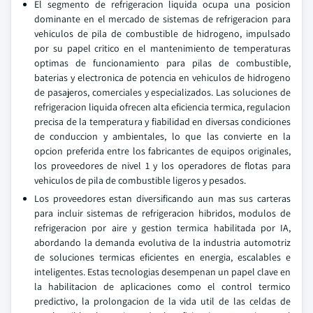
El segmento de refrigeracion liquida ocupa una posicion
dominante en el mercado de sistemas de refrigeracion para
vehiculos de pila de combustible de hidrogeno, impulsado
por su papel critico en el mantenimiento de temperaturas
optimas de funcionamiento para pilas de combustible,
baterias y electronica de potencia en vehiculos de hidrogeno
de pasajeros, comerciales y especializados. Las soluciones de
refrigeracion liquida ofrecen alta eficiencia termica, regulacion
precisa de la temperatura y fiabilidad en diversas condiciones
de conduccion y ambientales, lo que las convierte en la
opcion preferida entre los fabricantes de equipos originales,
los proveedores de nivel 1 y los operadores de flotas para
vehiculos de pila de combustible ligeros y pesados.
Los proveedores estan diversificando aun mas sus carteras
para incluir sistemas de refrigeracion hibridos, modulos de
refrigeracion por aire y gestion termica habilitada por IA,
abordando la demanda evolutiva de la industria automotriz
de soluciones termicas eficientes en energia, escalables e
inteligentes. Estas tecnologias desempenan un papel clave en
la habilitacion de aplicaciones como el control termico
predictivo, la prolongacion de la vida util de las celdas de