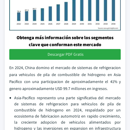
Obtenga más información sobre los segmentos
clave que conforman este mercado
Descargar PDF Gratis
En 2024, China domino el mercado de sistemas de refrigeracion
para vehiculos de pila de combustible de hidrogeno en Asia
Pacifico con una participacion de aproximadamente el 41% y
genero aproximadamente USD 99.7 millones en ingresos.
Asia-Pacifico represento una parte significativa del mercado
de sistemas de refrigeracion para vehiculos de pila de
combustible de hidrogeno en 2024, respaldado por un
ecosistema de fabricacion automotriz en rapido crecimiento,
la creciente adopcion de vehiculos alimentados por
hidrogeno y las inversiones en expansion en infraestructura