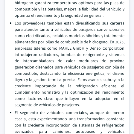
hidrogeno garantiza temperaturas optimas para las pilas de
combustible y las baterias, mejora la fiabilidad del vehiculo y
optimiza el rendimiento y la seguridad en general.
Los proveedores tambien estan diversificando sus carteras
para atender tanto a vehiculos de pasajeros convencionales
como electrificados, incluidos modelos hibridos y totalmente
alimentados por pilas de combustible de hidrogeno. En 2025,
empresas lideres como MAHLE GmbH y Denso Corporation
introdujeron radiadores, bombas de refrigerante y sistemas
de intercambiadores de calor modulares de proxima
generacion disenados para vehiculos de pasajeros con pila de
combustible, destacando la eficiencia energetica, el diseno
ligero y la gestion termica precisa. Estos avances subrayan la
creciente importancia de la refrigeracion eficiente, el
cumplimiento normativo y la optimizacion del rendimiento
como factores clave que influyen en la adopcion en el
segmento de vehiculos de pasajeros.
El segmento de vehiculos comerciales, aunque de menor
escala, esta experimentando una transformacion constante
con la creciente incorporacion de sistemas de refrigeracion
avanzados para camiones, autobuses y vehiculos