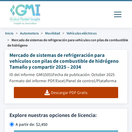
Inicio
Automotora
Movilidad
Vehículos eléctricos
Mercado de sistemas de refrigeración para vehículos con pilas de combustible
de hidrógeno
Mercado de sistemas de refrigeración para
vehículos con pilas de combustible de hidrógeno
Tamaño y compartir 2025 – 2034
ID del informe: GMI15051
Fecha de publicación: October 2025
Formato del informe: PDF/Excel/Panel de control/Plataforma
Descargar PDF Gratis
Explore nuestras opciones de licencia:
A partir de: $2,450