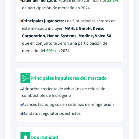
Líder del mercado:
MAHLE lideró con más del
23.1%
de participación de mercado en 2024.
Principales jugadores:
Los 5 principales actores en
este mercado incluyen
MAHLE GmbH, Denso
Corporation, Hanon Systems, Modine, Valeo SA
,
que en conjunto tuvieron una participación de
mercado del
69%
en 2024.
Principales impulsores del mercado
Adopción creciente de vehículos de celdas de
combustible de hidrógeno
Avances tecnológicos en sistemas de refrigeración
Mandatos regulatorios estrictos
Oportunidad