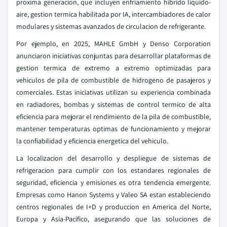
proxima generacion, que incluyen enfriamiento hibrido liquido-
aire, gestion termica habilitada por IA, intercambiadores de calor
modulares y sistemas avanzados de circulacion de refrigerante.
Por ejemplo, en 2025, MAHLE GmbH y Denso Corporation
anunciaron iniciativas conjuntas para desarrollar plataformas de
gestion termica de extremo a extremo optimizadas para
vehiculos de pila de combustible de hidrogeno de pasajeros y
comerciales. Estas iniciativas utilizan su experiencia combinada
en radiadores, bombas y sistemas de control termico de alta
eficiencia para mejorar el rendimiento de la pila de combustible,
mantener temperaturas optimas de funcionamiento y mejorar
la confiabilidad y eficiencia energetica del vehiculo.
La localizacion del desarrollo y despliegue de sistemas de
refrigeracion para cumplir con los estandares regionales de
seguridad, eficiencia y emisiones es otra tendencia emergente.
Empresas como Hanon Systems y Valeo SA estan estableciendo
centros regionales de I+D y produccion en America del Norte,
Europa y Asia-Pacifico, asegurando que las soluciones de