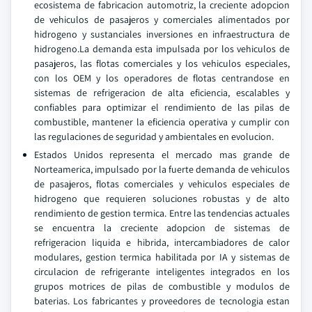
ecosistema de fabricacion automotriz, la creciente adopcion
de vehiculos de pasajeros y comerciales alimentados por
hidrogeno y sustanciales inversiones en infraestructura de
hidrogeno.La demanda esta impulsada por los vehiculos de
pasajeros, las flotas comerciales y los vehiculos especiales,
con los OEM y los operadores de flotas centrandose en
sistemas de refrigeracion de alta eficiencia, escalables y
confiables para optimizar el rendimiento de las pilas de
combustible, mantener la eficiencia operativa y cumplir con
las regulaciones de seguridad y ambientales en evolucion.
Estados Unidos representa el mercado mas grande de
Norteamerica, impulsado por la fuerte demanda de vehiculos
de pasajeros, flotas comerciales y vehiculos especiales de
hidrogeno que requieren soluciones robustas y de alto
rendimiento de gestion termica. Entre las tendencias actuales
se encuentra la creciente adopcion de sistemas de
refrigeracion liquida e hibrida, intercambiadores de calor
modulares, gestion termica habilitada por IA y sistemas de
circulacion de refrigerante inteligentes integrados en los
grupos motrices de pilas de combustible y modulos de
baterias. Los fabricantes y proveedores de tecnologia estan