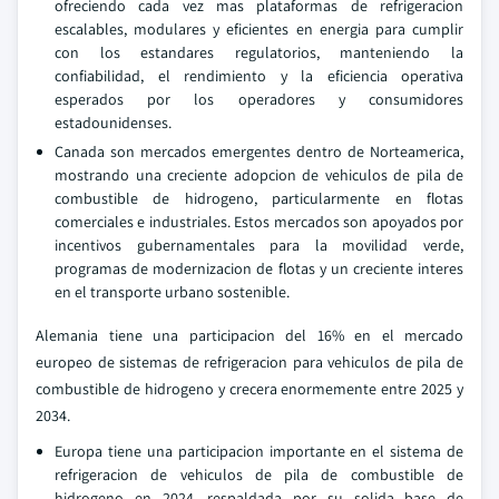
ofreciendo cada vez mas plataformas de refrigeracion
escalables, modulares y eficientes en energia para cumplir
con los estandares regulatorios, manteniendo la
confiabilidad, el rendimiento y la eficiencia operativa
esperados por los operadores y consumidores
estadounidenses.
Canada son mercados emergentes dentro de Norteamerica,
mostrando una creciente adopcion de vehiculos de pila de
combustible de hidrogeno, particularmente en flotas
comerciales e industriales. Estos mercados son apoyados por
incentivos gubernamentales para la movilidad verde,
programas de modernizacion de flotas y un creciente interes
en el transporte urbano sostenible.
Alemania tiene una participacion del 16% en el mercado
europeo de sistemas de refrigeracion para vehiculos de pila de
combustible de hidrogeno y crecera enormemente entre 2025 y
2034.
Europa tiene una participacion importante en el sistema de
refrigeracion de vehiculos de pila de combustible de
hidrogeno en 2024, respaldada por su solida base de