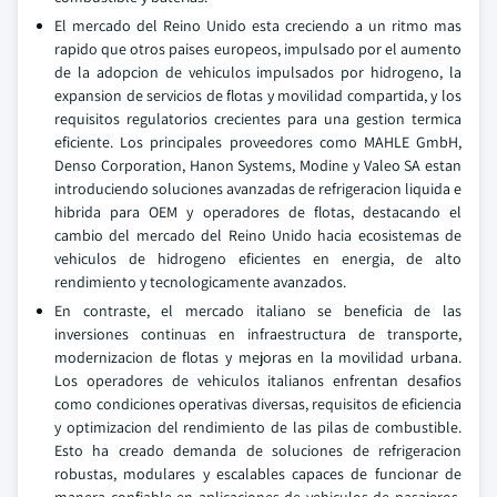
El mercado del Reino Unido esta creciendo a un ritmo mas
rapido que otros paises europeos, impulsado por el aumento
de la adopcion de vehiculos impulsados por hidrogeno, la
expansion de servicios de flotas y movilidad compartida, y los
requisitos regulatorios crecientes para una gestion termica
eficiente. Los principales proveedores como MAHLE GmbH,
Denso Corporation, Hanon Systems, Modine y Valeo SA estan
introduciendo soluciones avanzadas de refrigeracion liquida e
hibrida para OEM y operadores de flotas, destacando el
cambio del mercado del Reino Unido hacia ecosistemas de
vehiculos de hidrogeno eficientes en energia, de alto
rendimiento y tecnologicamente avanzados.
En contraste, el mercado italiano se beneficia de las
inversiones continuas en infraestructura de transporte,
modernizacion de flotas y mejoras en la movilidad urbana.
Los operadores de vehiculos italianos enfrentan desafios
como condiciones operativas diversas, requisitos de eficiencia
y optimizacion del rendimiento de las pilas de combustible.
Esto ha creado demanda de soluciones de refrigeracion
robustas, modulares y escalables capaces de funcionar de