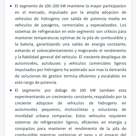
El segmento de 100–200 kW mantiene la mayor participacion
en el mercado, impulsado por la amplia adopcion de
vehiculos de hidrogeno con salida de potencia media en
vehiculos de pasajeros, comerciales y especializados. Los
sistemas de refrigeracion en este segmento son criticos para
mantener temperaturas optimas de la pila de combustible y
la bateria, garantizando una salida de energia constante,
evitando el sobrecalentamiento y mejorando el rendimiento
y la fiabilidad general del vehiculo. El creciente despliegue de
automoviles, autobuses y vehiculos comerciales ligeros
impulsados por hidrogeno ha acelerado aun mas la demanda
de soluciones de gestion termica eficientes y escalables en
este rango de potencia.
El segmento por debajo de 100 kW tambien esta
experimentando un crecimiento constante, respaldado por la
creciente adopcion de vehiculos de hidrogeno en
automoviles pequenos, motocicletas y soluciones de
movilidad urbana compactas. Estos vehiculos requieren
sistemas de refrigeracion ligeros, eficientes en energia y
compactos para mantener el rendimiento de la pila de
combustible mientras optimizan el peso y el espacio del