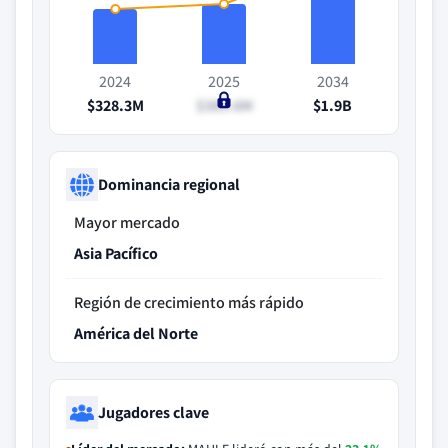
2024
2025
2034
$328.3M
$389.6M
$1.9B
Dominancia regional
Mayor mercado
Asia Pacífico
Región de crecimiento más rápido
América del Norte
Jugadores clave