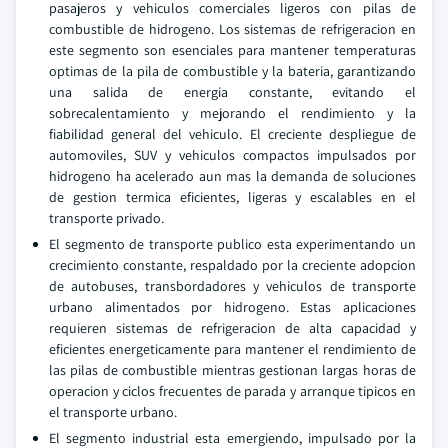
pasajeros y vehiculos comerciales ligeros con pilas de
combustible de hidrogeno. Los sistemas de refrigeracion en
este segmento son esenciales para mantener temperaturas
optimas de la pila de combustible y la bateria, garantizando
una salida de energia constante, evitando el
sobrecalentamiento y mejorando el rendimiento y la
fiabilidad general del vehiculo. El creciente despliegue de
automoviles, SUV y vehiculos compactos impulsados por
hidrogeno ha acelerado aun mas la demanda de soluciones
de gestion termica eficientes, ligeras y escalables en el
transporte privado.
El segmento de transporte publico esta experimentando un
crecimiento constante, respaldado por la creciente adopcion
de autobuses, transbordadores y vehiculos de transporte
urbano alimentados por hidrogeno. Estas aplicaciones
requieren sistemas de refrigeracion de alta capacidad y
eficientes energeticamente para mantener el rendimiento de
las pilas de combustible mientras gestionan largas horas de
operacion y ciclos frecuentes de parada y arranque tipicos en
el transporte urbano.
El segmento industrial esta emergiendo, impulsado por la