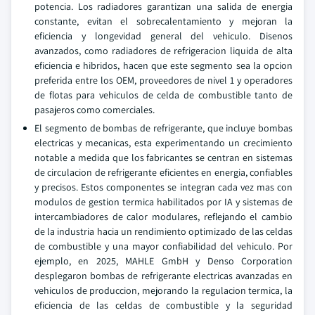
potencia. Los radiadores garantizan una salida de energia
constante, evitan el sobrecalentamiento y mejoran la
eficiencia y longevidad general del vehiculo. Disenos
avanzados, como radiadores de refrigeracion liquida de alta
eficiencia e hibridos, hacen que este segmento sea la opcion
preferida entre los OEM, proveedores de nivel 1 y operadores
de flotas para vehiculos de celda de combustible tanto de
pasajeros como comerciales.
El segmento de bombas de refrigerante, que incluye bombas
electricas y mecanicas, esta experimentando un crecimiento
notable a medida que los fabricantes se centran en sistemas
de circulacion de refrigerante eficientes en energia, confiables
y precisos. Estos componentes se integran cada vez mas con
modulos de gestion termica habilitados por IA y sistemas de
intercambiadores de calor modulares, reflejando el cambio
de la industria hacia un rendimiento optimizado de las celdas
de combustible y una mayor confiabilidad del vehiculo. Por
ejemplo, en 2025, MAHLE GmbH y Denso Corporation
desplegaron bombas de refrigerante electricas avanzadas en
vehiculos de produccion, mejorando la regulacion termica, la
eficiencia de las celdas de combustible y la seguridad