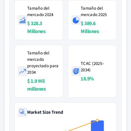
Tamaño del
Tamaño del
mercado 2024
mercado 2025
$ 328.3
$ 389.6
Millones
Millones
Tamaño del
mercado
TCAC (2025–
proyectado para
2034)
2034
18.9%
$ 1.9 Mil
millones
Market Size Trend