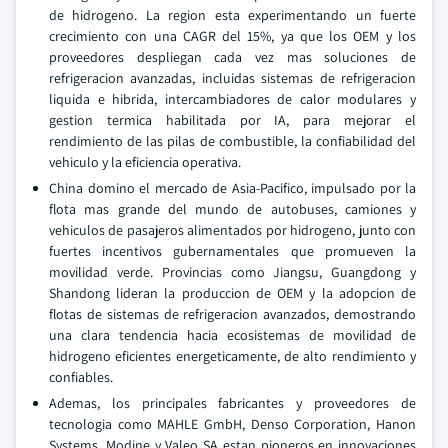
de hidrogeno. La region esta experimentando un fuerte
crecimiento con una CAGR del 15%, ya que los OEM y los
proveedores despliegan cada vez mas soluciones de
refrigeracion avanzadas, incluidas sistemas de refrigeracion
liquida e hibrida, intercambiadores de calor modulares y
gestion termica habilitada por IA, para mejorar el
rendimiento de las pilas de combustible, la confiabilidad del
vehiculo y la eficiencia operativa.
China domino el mercado de Asia-Pacifico, impulsado por la
flota mas grande del mundo de autobuses, camiones y
vehiculos de pasajeros alimentados por hidrogeno, junto con
fuertes incentivos gubernamentales que promueven la
movilidad verde. Provincias como Jiangsu, Guangdong y
Shandong lideran la produccion de OEM y la adopcion de
flotas de sistemas de refrigeracion avanzados, demostrando
una clara tendencia hacia ecosistemas de movilidad de
hidrogeno eficientes energeticamente, de alto rendimiento y
confiables.
Ademas, los principales fabricantes y proveedores de
tecnologia como MAHLE GmbH, Denso Corporation, Hanon
Systems, Modine y Valeo SA estan pioneros en innovaciones