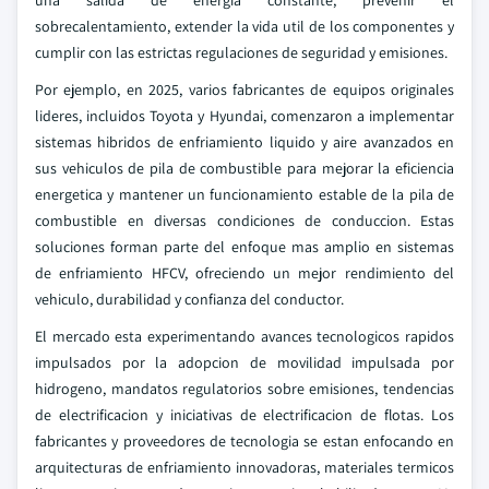
una salida de energia constante, prevenir el
sobrecalentamiento, extender la vida util de los componentes y
cumplir con las estrictas regulaciones de seguridad y emisiones.
Por ejemplo, en 2025, varios fabricantes de equipos originales
lideres, incluidos Toyota y Hyundai, comenzaron a implementar
sistemas hibridos de enfriamiento liquido y aire avanzados en
sus vehiculos de pila de combustible para mejorar la eficiencia
energetica y mantener un funcionamiento estable de la pila de
combustible en diversas condiciones de conduccion. Estas
soluciones forman parte del enfoque mas amplio en sistemas
de enfriamiento HFCV, ofreciendo un mejor rendimiento del
vehiculo, durabilidad y confianza del conductor.
El mercado esta experimentando avances tecnologicos rapidos
impulsados por la adopcion de movilidad impulsada por
hidrogeno, mandatos regulatorios sobre emisiones, tendencias
de electrificacion y iniciativas de electrificacion de flotas. Los
fabricantes y proveedores de tecnologia se estan enfocando en
arquitecturas de enfriamiento innovadoras, materiales termicos