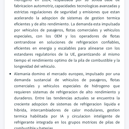
fabricacion automotriz, capacidades tecnologicas avanzadas y
estrictas regulaciones de seguridad y emisiones que estan
acelerando la adopcion de sistemas de gestion termica
eficientes y de alto rendimiento. La demanda esta impulsada
por vehiculos de pasajeros, flotas comerciales y vehiculos
especiales, con los OEM y los operadores de flotas
centrandose en soluciones de refrigeracion confiables,
eficientes en energia y escalables para alinearse con los
estandares regulatorios de la UE, garantizando al mismo
tiempo el rendimiento optimo de la pila de combustible y la
longevidad del vehiculo.
Alemania domino el mercado europeo, impulsado por una
demanda sustancial de vehiculos de pasajeros, flotas
comerciales y vehiculos especiales de hidrogeno que
requieren sistemas de refrigeracion de alto rendimiento y
duraderos. Entre las tendencias actuales se encuentra la
creciente adopcion de sistemas de refrigeracion liquida e
hibrida, intercambiadores de calor modulares, gestion
termica habilitada por IA y circulacion inteligente de
refrigerante integrada en los grupos motrices de pilas de
combustible y baterias.