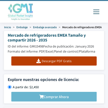
Inicio
Embalaje
Embalaje avanzado
Mercado de refrigeradores EMEA
Mercado de refrigeradores EMEA Tamaño y
compartir 2026 - 2035
ID del informe: GMI15498
Fecha de publicación: January 2026
Formato del informe: PDF/Excel/Panel de control/Plataforma
Descargar PDF Gratis
Explore nuestras opciones de licencia:
A partir de: $2,450
Comprar Ahora