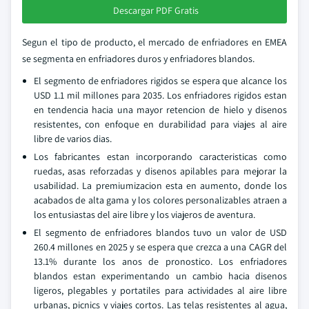
Descargar PDF Gratis
Segun el tipo de producto, el mercado de enfriadores en EMEA
se segmenta en enfriadores duros y enfriadores blandos.
El segmento de enfriadores rigidos se espera que alcance los
USD 1.1 mil millones para 2035. Los enfriadores rigidos estan
en tendencia hacia una mayor retencion de hielo y disenos
resistentes, con enfoque en durabilidad para viajes al aire
libre de varios dias.
Los fabricantes estan incorporando caracteristicas como
ruedas, asas reforzadas y disenos apilables para mejorar la
usabilidad. La premiumizacion esta en aumento, donde los
acabados de alta gama y los colores personalizables atraen a
los entusiastas del aire libre y los viajeros de aventura.
El segmento de enfriadores blandos tuvo un valor de USD
260.4 millones en 2025 y se espera que crezca a una CAGR del
13.1% durante los anos de pronostico. Los enfriadores
blandos estan experimentando un cambio hacia disenos
ligeros, plegables y portatiles para actividades al aire libre
urbanas, picnics y viajes cortos. Las telas resistentes al agua,