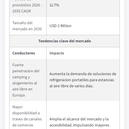
pronóstico 2026 -
11.7%
2035 CAGR
Tamaño del
USD 2 Billion
mercado en 2035
Tendencias clave del mercado
Conductores
Impacto
Fuerte
penetracion del
Aumenta la demanda de soluciones de
camping y
refrigeracion portatiles para estancias
alojamiento al
al aire libre de varios dias.
aire libre en
Europa
Mayor
disponibilidad a
traves de canales
Amplia el alcance del mercado y la
de comercio
accesibilidad, impulsando mayores