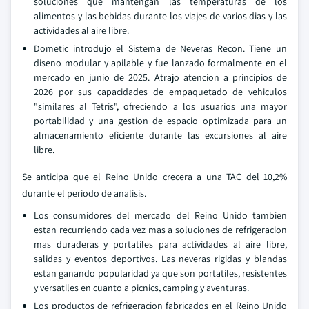
soluciones que mantengan las temperaturas de los
alimentos y las bebidas durante los viajes de varios dias y las
actividades al aire libre.
Dometic introdujo el Sistema de Neveras Recon. Tiene un
diseno modular y apilable y fue lanzado formalmente en el
mercado en junio de 2025. Atrajo atencion a principios de
2026 por sus capacidades de empaquetado de vehiculos
"similares al Tetris", ofreciendo a los usuarios una mayor
portabilidad y una gestion de espacio optimizada para un
almacenamiento eficiente durante las excursiones al aire
libre.
Se anticipa que el Reino Unido crecera a una TAC del 10,2%
durante el periodo de analisis.
Los consumidores del mercado del Reino Unido tambien
estan recurriendo cada vez mas a soluciones de refrigeracion
mas duraderas y portatiles para actividades al aire libre,
salidas y eventos deportivos. Las neveras rigidas y blandas
estan ganando popularidad ya que son portatiles, resistentes
y versatiles en cuanto a picnics, camping y aventuras.
Los productos de refrigeracion fabricados en el Reino Unido