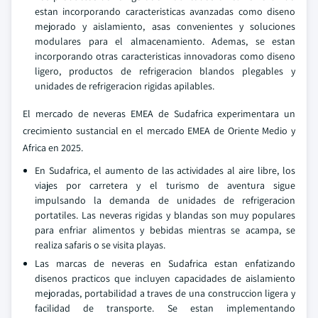
estan incorporando caracteristicas avanzadas como diseno
mejorado y aislamiento, asas convenientes y soluciones
modulares para el almacenamiento. Ademas, se estan
incorporando otras caracteristicas innovadoras como diseno
ligero, productos de refrigeracion blandos plegables y
unidades de refrigeracion rigidas apilables.
El mercado de neveras EMEA de Sudafrica experimentara un
crecimiento sustancial en el mercado EMEA de Oriente Medio y
Africa en 2025.
En Sudafrica, el aumento de las actividades al aire libre, los
viajes por carretera y el turismo de aventura sigue
impulsando la demanda de unidades de refrigeracion
portatiles. Las neveras rigidas y blandas son muy populares
para enfriar alimentos y bebidas mientras se acampa, se
realiza safaris o se visita playas.
Las marcas de neveras en Sudafrica estan enfatizando
disenos practicos que incluyen capacidades de aislamiento
mejoradas, portabilidad a traves de una construccion ligera y
facilidad de transporte. Se estan implementando