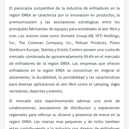
El panorama competitivo de la industria de enfriadores en la
region EMEA se caracteriza por la innovacion en productos, la
premiumizacion y las asociaciones estrategicas entre los
principales fabricantes de equipos para actividades al aire libre y
ocio. Los actores clave como Dometic Group AB, YETI Holdings,
Inc., The Coleman Company, Inc., Pelican Products, Plano
Outdoors Europe, Stanley y Grizzly Coolers poseen una cuota de
mercado combinada de aproximadamente 59.4% en el mercado
de enfriadores de la region EMEA. Las empresas que ofrecen
enfriadores en la region EMEA se concentran en mejorar el
aislamiento, la durabilidad, la portabilidad y las caracteristicas
para diversas aplicaciones al aire libre como el camping, viajes
recreativos, deportes y eventos.
El mercado esta experimentando ademas una serie de
colaboraciones, asociaciones de distribucion y expansiones
regionales para reforzar su alcance y presencia de marca en la
region EMEA. Las marcas mas pequenas y de nicho tambien
estan contribuyendo a la industria con disenos de enfriadores