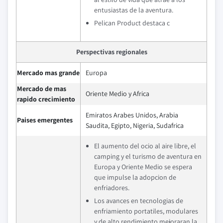
entusiastas de la aventura.
Pelican Product destaca c
Perspectivas regionales
Mercado mas grande
Europa
Mercado de mas
Oriente Medio y Africa
rapido crecimiento
Emiratos Arabes Unidos, Arabia
Paises emergentes
Saudita, Egipto, Nigeria, Sudafrica
El aumento del ocio al aire libre, el
camping y el turismo de aventura en
Europa y Oriente Medio se espera
que impulse la adopcion de
enfriadores.
Los avances en tecnologias de
enfriamiento portatiles, modulares
y de alto rendimiento mejoraran la