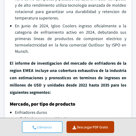
y de alto rendimiento utiliza tecnologia avanzada de moldeo
rotacional para garantizar una durabilidad y retencion de
temperatura superiores.
En junio de 2024, Igloo Coolers ingreso oficialmente a la
categoria de enfriamiento activo en 2024, debutando sus
primeras lineas de productos de compresor electrico y
termoelectricidad en la feria comercial OutDoor by ISPO en
Munich.
El informe de investigacion del mercado de enfriadores de la
region EMEA incluye una cobertura exhaustiva de la industria
con estimaciones y pronosticos en terminos de ingresos en
millones de USD y unidades desde 2022 hasta 2035 para los
siguientes segmentos
:
Mercado, por tipo de producto
Enfriadores duros
Enfriadores rotomoldeados
Enfriadores moldeados por inyeccion
Llámanos
Descargar PDF Gratis
Metal / acero inoxidable enfriadores