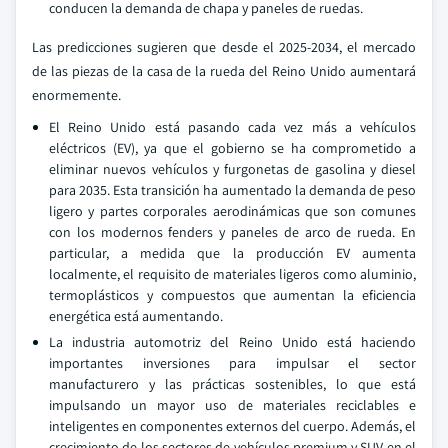
conducen la demanda de chapa y paneles de ruedas.
Las predicciones sugieren que desde el 2025-2034, el mercado
de las piezas de la casa de la rueda del Reino Unido aumentará
enormemente.
El Reino Unido está pasando cada vez más a vehículos
eléctricos (EV), ya que el gobierno se ha comprometido a
eliminar nuevos vehículos y furgonetas de gasolina y diesel
para 2035. Esta transición ha aumentado la demanda de peso
ligero y partes corporales aerodinámicas que son comunes
con los modernos fenders y paneles de arco de rueda. En
particular, a medida que la producción EV aumenta
localmente, el requisito de materiales ligeros como aluminio,
termoplásticos y compuestos que aumentan la eficiencia
energética está aumentando.
La industria automotriz del Reino Unido está haciendo
importantes inversiones para impulsar el sector
manufacturero y las prácticas sostenibles, lo que está
impulsando un mayor uso de materiales reciclables e
inteligentes en componentes externos del cuerpo. Además, el
crecimiento de los sectores de vehículos premium y SUV en el