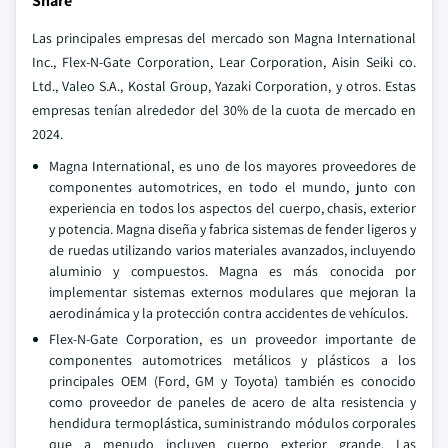
Share
Las principales empresas del mercado son Magna International
Inc., Flex-N-Gate Corporation, Lear Corporation, Aisin Seiki co.
Ltd., Valeo S.A., Kostal Group, Yazaki Corporation, y otros. Estas
empresas tenían alrededor del 30% de la cuota de mercado en
2024.
Magna International, es uno de los mayores proveedores de
componentes automotrices, en todo el mundo, junto con
experiencia en todos los aspectos del cuerpo, chasis, exterior
y potencia. Magna diseña y fabrica sistemas de fender ligeros y
de ruedas utilizando varios materiales avanzados, incluyendo
aluminio y compuestos. Magna es más conocida por
implementar sistemas externos modulares que mejoran la
aerodinámica y la protección contra accidentes de vehículos.
Flex-N-Gate Corporation, es un proveedor importante de
componentes automotrices metálicos y plásticos a los
principales OEM (Ford, GM y Toyota) también es conocido
como proveedor de paneles de acero de alta resistencia y
hendidura termoplástica, suministrando módulos corporales
que a menudo incluyen cuerpo exterior grande. Las