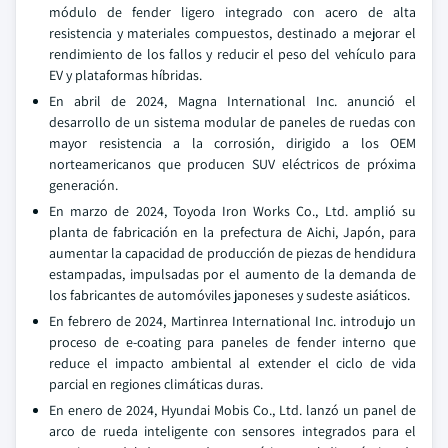
módulo de fender ligero integrado con acero de alta
resistencia y materiales compuestos, destinado a mejorar el
rendimiento de los fallos y reducir el peso del vehículo para
EV y plataformas híbridas.
En abril de 2024, Magna International Inc. anunció el
desarrollo de un sistema modular de paneles de ruedas con
mayor resistencia a la corrosión, dirigido a los OEM
norteamericanos que producen SUV eléctricos de próxima
generación.
En marzo de 2024, Toyoda Iron Works Co., Ltd. amplió su
planta de fabricación en la prefectura de Aichi, Japón, para
aumentar la capacidad de producción de piezas de hendidura
estampadas, impulsadas por el aumento de la demanda de
los fabricantes de automóviles japoneses y sudeste asiáticos.
En febrero de 2024, Martinrea International Inc. introdujo un
proceso de e-coating para paneles de fender interno que
reduce el impacto ambiental al extender el ciclo de vida
parcial en regiones climáticas duras.
En enero de 2024, Hyundai Mobis Co., Ltd. lanzó un panel de
arco de rueda inteligente con sensores integrados para el