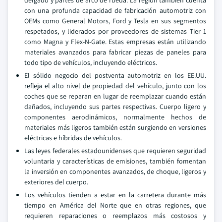
delgado y partes de arco de rueda. La región también cuenta
con una profunda capacidad de fabricación automotriz con
OEMs como General Motors, Ford y Tesla en sus segmentos
respetados, y liderados por proveedores de sistemas Tier 1
como Magna y Flex-N-Gate. Estas empresas están utilizando
materiales avanzados para fabricar piezas de paneles para
todo tipo de vehículos, incluyendo eléctricos.
El sólido negocio del postventa automotriz en los EE.UU.
refleja el alto nivel de propiedad del vehículo, junto con los
coches que se reparan en lugar de reemplazar cuando están
dañados, incluyendo sus partes respectivas. Cuerpo ligero y
componentes aerodinámicos, normalmente hechos de
materiales más ligeros también están surgiendo en versiones
eléctricas e híbridas de vehículos.
Las leyes federales estadounidenses que requieren seguridad
voluntaria y características de emisiones, también fomentan
la inversión en componentes avanzados, de choque, ligeros y
exteriores del cuerpo.
Los vehículos tienden a estar en la carretera durante más
tiempo en América del Norte que en otras regiones, que
requieren reparaciones o reemplazos más costosos y