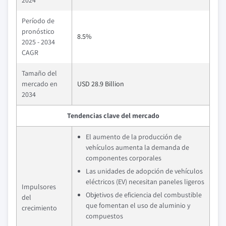
2024
Período de
pronóstico
8.5%
2025 - 2034
CAGR
Tamaño del
mercado en
USD 28.9 Billion
2034
Tendencias clave del mercado
El aumento de la producción de
vehículos aumenta la demanda de
componentes corporales
Las unidades de adopción de vehículos
eléctricos (EV) necesitan paneles ligeros
Impulsores
Objetivos de eficiencia del combustible
del
que fomentan el uso de aluminio y
crecimiento
compuestos