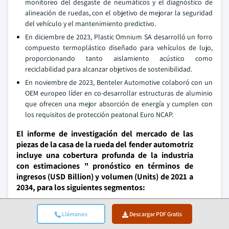
monitoreo del desgaste de neumáticos y el diagnóstico de
alineación de ruedas, con el objetivo de mejorar la seguridad
del vehículo y el mantenimiento predictivo.
En diciembre de 2023, Plastic Omnium SA desarrolló un forro
compuesto termoplástico diseñado para vehículos de lujo,
proporcionando tanto aislamiento acústico como
reciclabilidad para alcanzar objetivos de sostenibilidad.
En noviembre de 2023, Benteler Automotive colaboró con un
OEM europeo líder en co-desarrollar estructuras de aluminio
que ofrecen una mejor absorción de energía y cumplen con
los requisitos de protección peatonal Euro NCAP.
El informe de investigación del mercado de las
piezas de la casa de la rueda del fender automotriz
incluye una cobertura profunda de la industria
con estimaciones " pronóstico en términos de
ingresos (USD Billion) y volumen (Units) de 2021 a
2034, para los siguientes segmentos:
Mercado, por producto
Llámanos
Descargar PDF Gratis
Paneles delanteros