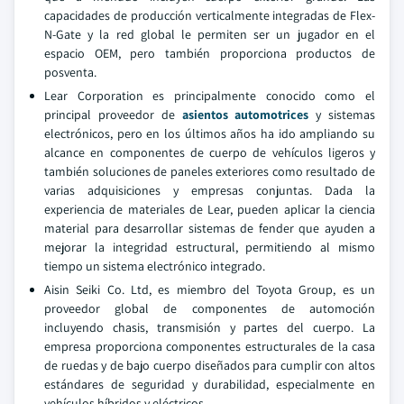
capacidades de producción verticalmente integradas de Flex-
N-Gate y la red global le permiten ser un jugador en el
espacio OEM, pero también proporciona productos de
posventa.
Lear Corporation es principalmente conocido como el
principal proveedor de
asientos automotrices
y sistemas
electrónicos, pero en los últimos años ha ido ampliando su
alcance en componentes de cuerpo de vehículos ligeros y
también soluciones de paneles exteriores como resultado de
varias adquisiciones y empresas conjuntas. Dada la
experiencia de materiales de Lear, pueden aplicar la ciencia
material para desarrollar sistemas de fender que ayuden a
mejorar la integridad estructural, permitiendo al mismo
tiempo un sistema electrónico integrado.
Aisin Seiki Co. Ltd, es miembro del Toyota Group, es un
proveedor global de componentes de automoción
incluyendo chasis, transmisión y partes del cuerpo. La
empresa proporciona componentes estructurales de la casa
de ruedas y de bajo cuerpo diseñados para cumplir con altos
estándares de seguridad y durabilidad, especialmente en
vehículos híbridos y eléctricos.