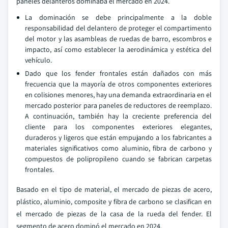
paneles delanteros dominaba el mercado en 2024.
La dominación se debe principalmente a la doble
responsabilidad del delantero de proteger el compartimento
del motor y las asambleas de ruedas de barro, escombros e
impacto, así como establecer la aerodinámica y estética del
vehículo.
Dado que los fender frontales están dañados con más
frecuencia que la mayoría de otros componentes exteriores
en colisiones menores, hay una demanda extraordinaria en el
mercado posterior para paneles de reductores de reemplazo.
A continuación, también hay la creciente preferencia del
cliente para los componentes exteriores elegantes,
duraderos y ligeros que están empujando a los fabricantes a
materiales significativos como aluminio, fibra de carbono y
compuestos de polipropileno cuando se fabrican carpetas
frontales.
Basado en el tipo de material, el mercado de piezas de acero,
plástico, aluminio, composite y fibra de carbono se clasifican en
el mercado de piezas de la casa de la rueda del fender. El
segmento de acero dominó el mercado en 2024.