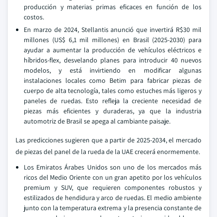
producción y materias primas eficaces en función de los
costos.
En marzo de 2024, Stellantis anunció que invertirá R$30 mil
millones (US$ 6,1 mil millones) en Brasil (2025-2030) para
ayudar a aumentar la producción de vehículos eléctricos e
híbridos-flex, desvelando planes para introducir 40 nuevos
modelos, y está invirtiendo en modificar algunas
instalaciones locales como Betim para fabricar piezas de
cuerpo de alta tecnología, tales como estuches más ligeros y
paneles de ruedas. Esto refleja la creciente necesidad de
piezas más eficientes y duraderas, ya que la industria
automotriz de Brasil se apega al cambiante paisaje.
Las predicciones sugieren que a partir de 2025-2034, el mercado
de piezas del panel de la rueda de la UAE crecerá enormemente.
Los Emiratos Árabes Unidos son uno de los mercados más
ricos del Medio Oriente con un gran apetito por los vehículos
premium y SUV, que requieren componentes robustos y
estilizados de hendidura y arco de ruedas. El medio ambiente
junto con la temperatura extrema y la presencia constante de