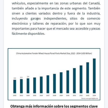
vehículos, especialmente en las zonas urbanas del Canadá,
también añade a la importancia de este segmento. También
sirven a clientes variados dentro y fuera de la industria,
incluyendo garajes independientes, sitios de comercio
electrónico y talleres de reparación; por lo que son muy
importantes para hacer que el mercado sea accesible y piezas
fácilmente disponibles.
Obtenga más información sobre los segmentos clave