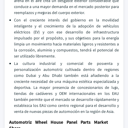
arena en el aire crea un desgaste exterior considerable que
conduce a una mayor demanda en el mercado posterior para
reemplazos y mejoras del cuerpo exterior.
Con el creciente interés del gobierno en la movilidad
inteligente y el crecimiento de la adopción de vehículos
eléctricos (EV) y con ese desarrollo de infraestructura
impulsado por el propósito, y sus objetivos para la energía
limpia un movimiento hacia materiales ligeros y resistentes a
la corrosión, aluminio y compuestos, tendrá el potencial de
ser utilizado libremente.
La cultura industrial y comercial de posventa y
personalización automotriz cultivada dentro de regiones
como Dubai y Abu Dhabi también está añadiendo a la
creciente necesidad de una máquina estética especializada y
deportiva. La mayor presencia de concesionarios de lujo,
tiendas de cadáveres y OEM internacionales en los EAU
también permite que el mercado se desarrolle rápidamente y
establezca los EAU como centro regional para el desarrollo y
venta de nuevas piezas de automoción en la región de Asia.
Automotriz Wheel House Panel Parts Market