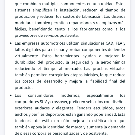
que combinan múltiples componentes en una unidad. Estos
sistemas simplifican la instalación, reducen el tiempo de
producción y reducen los costos de fabricación. Los diseños
modulares también permiten reparaciones y reemplazos más
fáciles, beneficiando tanto a los fabricantes como a los
proveedores de servicios postventa.
Las empresas automotrices utilizan simulaciones CAD, FEA y
fallos digitales para diseñar y probar componentes de fender
virtualmente. Estas herramientas ayudan a mejorar la
durabilidad del producto, la seguridad y la aerodinámica
reduciendo el tiempo al mercado. Las pruebas virtuales
también permiten corregir las etapas iniciales, lo que reduce
los costos de desarrollo y mejora la fiabilidad final del
producto.
Los consumidores modernos, especialmente los
compradores SUV y crossover, prefieren vehículos con diseños
exteriores audaces y elegantes. Fenders esculpidos, arcos
anchos y perfiles deportivos están ganando popularidad. Esta
tendencia de estilo no sólo mejora la estética sino que
también apoya la identidad de marca y aumenta la demanda
de piezas corporales personalizadas y de postventa.