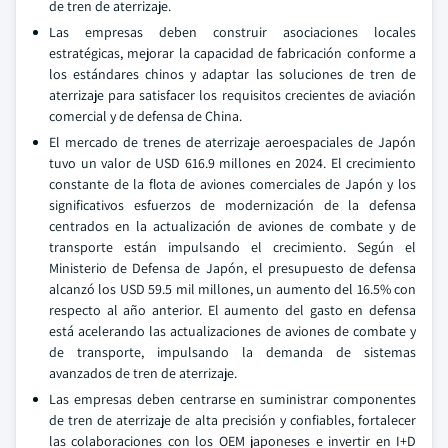
de tren de aterrizaje.
Las empresas deben construir asociaciones locales
estratégicas, mejorar la capacidad de fabricación conforme a
los estándares chinos y adaptar las soluciones de tren de
aterrizaje para satisfacer los requisitos crecientes de aviación
comercial y de defensa de China.
El mercado de trenes de aterrizaje aeroespaciales de Japón
tuvo un valor de USD 616.9 millones en 2024. El crecimiento
constante de la flota de aviones comerciales de Japón y los
significativos esfuerzos de modernización de la defensa
centrados en la actualización de aviones de combate y de
transporte están impulsando el crecimiento. Según el
Ministerio de Defensa de Japón, el presupuesto de defensa
alcanzó los USD 59.5 mil millones, un aumento del 16.5% con
respecto al año anterior. El aumento del gasto en defensa
está acelerando las actualizaciones de aviones de combate y
de transporte, impulsando la demanda de sistemas
avanzados de tren de aterrizaje.
Las empresas deben centrarse en suministrar componentes
de tren de aterrizaje de alta precisión y confiables, fortalecer
las colaboraciones con los OEM japoneses e invertir en I+D