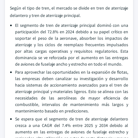
Según el tipo de tren, el mercado se divide en tren de aterrizaje
delantero y tren de aterrizaje principal.
El segmento de tren de aterrizaje principal dominó con una
participación del 72.8% en 2024 debido a su papel crítico en
soportar el peso de la aeronave, absorber los impactos de
aterrizaje y los ciclos de reemplazo frecuentes impulsados
por altas cargas operativas y requisitos regulatorios. Esta
dominancia se ve reforzada por el aumento en las entregas
de aviones de fuselaje ancho y estrecho en todo el mundo.
Para aprovechar las oportunidades en la expansión de flotas,
las empresas deben canalizar su investigación y desarrollo
hacia sistemas de accionamiento avanzados para el tren de
aterrizaje principal y materiales ligeros. Esto se alinea con las
necesidades de las aerolíneas de mayor eficiencia de
combustible, intervalos de mantenimiento más largos y
mantenimiento basado en predicciones.
Se espera que el segmento de tren de aterrizaje delantero
crezca a una CAGR del 7.4% entre 2025 y 2034 debido al
aumento en las entregas de aviones de fuselaje estrecho y