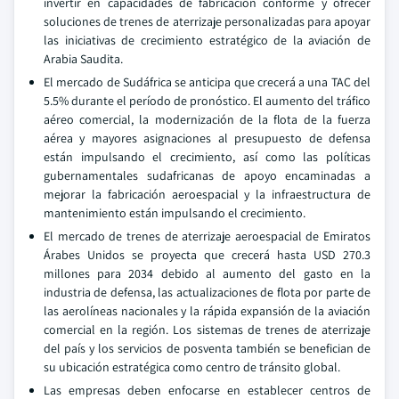
invertir en capacidades de fabricación conforme y ofrecer
soluciones de trenes de aterrizaje personalizadas para apoyar
las iniciativas de crecimiento estratégico de la aviación de
Arabia Saudita.
El mercado de Sudáfrica se anticipa que crecerá a una TAC del
5.5% durante el período de pronóstico. El aumento del tráfico
aéreo comercial, la modernización de la flota de la fuerza
aérea y mayores asignaciones al presupuesto de defensa
están impulsando el crecimiento, así como las políticas
gubernamentales sudafricanas de apoyo encaminadas a
mejorar la fabricación aeroespacial y la infraestructura de
mantenimiento están impulsando el crecimiento.
El mercado de trenes de aterrizaje aeroespacial de Emiratos
Árabes Unidos se proyecta que crecerá hasta USD 270.3
millones para 2034 debido al aumento del gasto en la
industria de defensa, las actualizaciones de flota por parte de
las aerolíneas nacionales y la rápida expansión de la aviación
comercial en la región. Los sistemas de trenes de aterrizaje
del país y los servicios de posventa también se benefician de
su ubicación estratégica como centro de tránsito global.
Las empresas deben enfocarse en establecer centros de