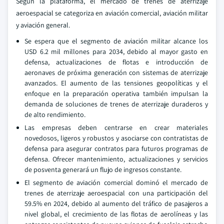
Según la plataforma, el mercado de trenes de aterrizaje
aeroespacial se categoriza en aviación comercial, aviación militar
y aviación general.
Se espera que el segmento de aviación militar alcance los
USD 6.2 mil millones para 2034, debido al mayor gasto en
defensa, actualizaciones de flotas e introducción de
aeronaves de próxima generación con sistemas de aterrizaje
avanzados. El aumento de las tensiones geopolíticas y el
enfoque en la preparación operativa también impulsan la
demanda de soluciones de trenes de aterrizaje duraderos y
de alto rendimiento.
Las empresas deben centrarse en crear materiales
novedosos, ligeros y robustos y asociarse con contratistas de
defensa para asegurar contratos para futuros programas de
defensa. Ofrecer mantenimiento, actualizaciones y servicios
de posventa generará un flujo de ingresos constante.
El segmento de aviación comercial dominó el mercado de
trenes de aterrizaje aeroespacial con una participación del
59.5% en 2024, debido al aumento del tráfico de pasajeros a
nivel global, el crecimiento de las flotas de aerolíneas y las