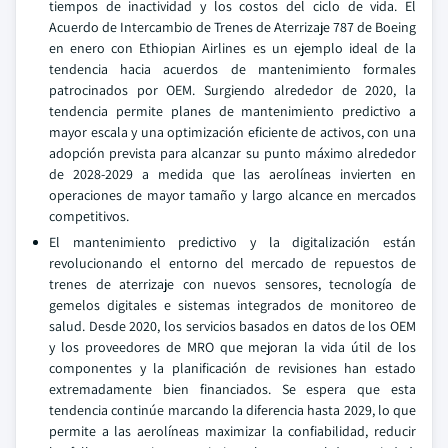
tiempos de inactividad y los costos del ciclo de vida. El
Acuerdo de Intercambio de Trenes de Aterrizaje 787 de Boeing
en enero con Ethiopian Airlines es un ejemplo ideal de la
tendencia hacia acuerdos de mantenimiento formales
patrocinados por OEM. Surgiendo alrededor de 2020, la
tendencia permite planes de mantenimiento predictivo a
mayor escala y una optimización eficiente de activos, con una
adopción prevista para alcanzar su punto máximo alrededor
de 2028-2029 a medida que las aerolíneas invierten en
operaciones de mayor tamaño y largo alcance en mercados
competitivos.
El mantenimiento predictivo y la digitalización están
revolucionando el entorno del mercado de repuestos de
trenes de aterrizaje con nuevos sensores, tecnología de
gemelos digitales e sistemas integrados de monitoreo de
salud. Desde 2020, los servicios basados en datos de los OEM
y los proveedores de MRO que mejoran la vida útil de los
componentes y la planificación de revisiones han estado
extremadamente bien financiados. Se espera que esta
tendencia continúe marcando la diferencia hasta 2029, lo que
permite a las aerolíneas maximizar la confiabilidad, reducir