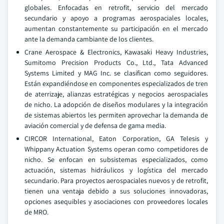
globales. Enfocadas en retrofit, servicio del mercado
secundario y apoyo a programas aerospaciales locales,
aumentan constantemente su participación en el mercado
ante la demanda cambiante de los clientes.
Crane Aerospace & Electronics, Kawasaki Heavy Industries,
Sumitomo Precision Products Co., Ltd., Tata Advanced
Systems Limited y MAG Inc. se clasifican como seguidores.
Están expandiéndose en componentes especializados de tren
de aterrizaje, alianzas estratégicas y negocios aerospaciales
de nicho. La adopción de diseños modulares y la integración
de sistemas abiertos les permiten aprovechar la demanda de
aviación comercial y de defensa de gama media.
CIRCOR International, Eaton Corporation, GA Telesis y
Whippany Actuation Systems operan como competidores de
nicho. Se enfocan en subsistemas especializados, como
actuación, sistemas hidráulicos y logística del mercado
secundario. Para proyectos aerospaciales nuevos y de retrofit,
tienen una ventaja debido a sus soluciones innovadoras,
opciones asequibles y asociaciones con proveedores locales
de MRO.