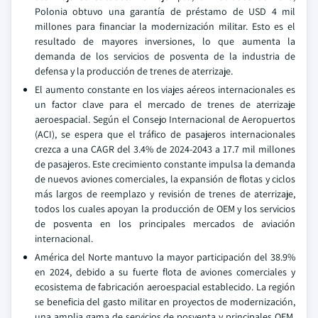
Polonia obtuvo una garantía de préstamo de USD 4 mil
millones para financiar la modernización militar. Esto es el
resultado de mayores inversiones, lo que aumenta la
demanda de los servicios de posventa de la industria de
defensa y la producción de trenes de aterrizaje.
El aumento constante en los viajes aéreos internacionales es
un factor clave para el mercado de trenes de aterrizaje
aeroespacial. Según el Consejo Internacional de Aeropuertos
(ACI), se espera que el tráfico de pasajeros internacionales
crezca a una CAGR del 3.4% de 2024-2043 a 17.7 mil millones
de pasajeros. Este crecimiento constante impulsa la demanda
de nuevos aviones comerciales, la expansión de flotas y ciclos
más largos de reemplazo y revisión de trenes de aterrizaje,
todos los cuales apoyan la producción de OEM y los servicios
de posventa en los principales mercados de aviación
internacional.
América del Norte mantuvo la mayor participación del 38.9%
en 2024, debido a su fuerte flota de aviones comerciales y
ecosistema de fabricación aeroespacial establecido. La región
se beneficia del gasto militar en proyectos de modernización,
una amplia gama de servicios de posventa y principales OEM.