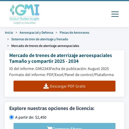
Inicio
Aeroespacial y Defensa
Piezas de Aeronaves
Sistemas de tren de aterrizaje y frenado
Mercado de trenes de aterrizaje aeroespaciales
Mercado de trenes de aterrizaje aeroespaciales
Tamaño y compartir 2025 - 2034
ID del informe: GMI2343
Fecha de publicación: August 2025
Formato del informe: PDF/Excel/Panel de control/Plataforma
Descargar PDF Gratis
Explore nuestras opciones de licencia:
A partir de: $2,450
Comprar Ahora