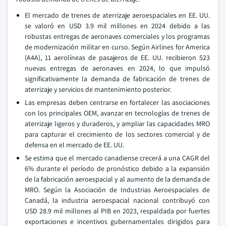
El mercado de trenes de aterrizaje aeroespaciales en EE. UU.
se valoró en USD 3.9 mil millones en 2024 debido a las
robustas entregas de aeronaves comerciales y los programas
de modernización militar en curso. Según Airlines for America
(A4A), 11 aerolíneas de pasajeros de EE. UU. recibieron 523
nuevas entregas de aeronaves en 2024, lo que impulsó
significativamente la demanda de fabricación de trenes de
aterrizaje y servicios de mantenimiento posterior.
Las empresas deben centrarse en fortalecer las asociaciones
con los principales OEM, avanzar en tecnologías de trenes de
aterrizaje ligeros y duraderos, y ampliar las capacidades MRO
para capturar el crecimiento de los sectores comercial y de
defensa en el mercado de EE. UU.
Se estima que el mercado canadiense crecerá a una CAGR del
6% durante el período de pronóstico debido a la expansión
de la fabricación aeroespacial y al aumento de la demanda de
MRO. Según la Asociación de Industrias Aeroespaciales de
Canadá, la industria aeroespacial nacional contribuyó con
USD 28.9 mil millones al PIB en 2023, respaldada por fuertes
exportaciones e incentivos gubernamentales dirigidos para