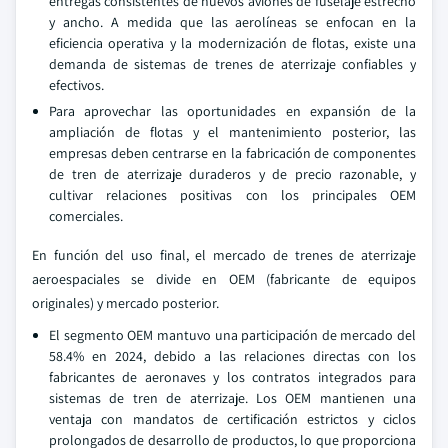
entregas consistentes de nuevos aviones de fuselaje estrecho
y ancho. A medida que las aerolíneas se enfocan en la
eficiencia operativa y la modernización de flotas, existe una
demanda de sistemas de trenes de aterrizaje confiables y
efectivos.
Para aprovechar las oportunidades en expansión de la
ampliación de flotas y el mantenimiento posterior, las
empresas deben centrarse en la fabricación de componentes
de tren de aterrizaje duraderos y de precio razonable, y
cultivar relaciones positivas con los principales OEM
comerciales.
En función del uso final, el mercado de trenes de aterrizaje
aeroespaciales se divide en OEM (fabricante de equipos
originales) y mercado posterior.
El segmento OEM mantuvo una participación de mercado del
58.4% en 2024, debido a las relaciones directas con los
fabricantes de aeronaves y los contratos integrados para
sistemas de tren de aterrizaje. Los OEM mantienen una
ventaja con mandatos de certificación estrictos y ciclos
prolongados de desarrollo de productos, lo que proporciona