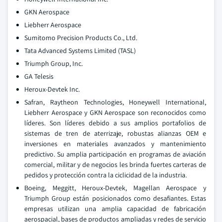
GKN Aerospace
Liebherr Aerospace
Sumitomo Precision Products Co., Ltd.
Tata Advanced Systems Limited (TASL)
Triumph Group, Inc.
GA Telesis
Heroux-Devtek Inc.
Safran, Raytheon Technologies, Honeywell International,
Liebherr Aerospace y GKN Aerospace son reconocidos como
líderes. Son líderes debido a sus amplios portafolios de
sistemas de tren de aterrizaje, robustas alianzas OEM e
inversiones en materiales avanzados y mantenimiento
predictivo. Su amplia participación en programas de aviación
comercial, militar y de negocios les brinda fuertes carteras de
pedidos y protección contra la ciclicidad de la industria.
Boeing, Meggitt, Heroux-Devtek, Magellan Aerospace y
Triumph Group están posicionados como desafiantes. Estas
empresas utilizan una amplia capacidad de fabricación
aerospacial, bases de productos ampliadas y redes de servicio