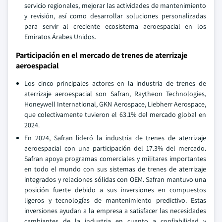
servicio regionales, mejorar las actividades de mantenimiento
y revisión, así como desarrollar soluciones personalizadas
para servir al creciente ecosistema aeroespacial en los
Emiratos Árabes Unidos.
Participación en el mercado de trenes de aterrizaje
aeroespacial
Los cinco principales actores en la industria de trenes de
aterrizaje aeroespacial son Safran, Raytheon Technologies,
Honeywell International, GKN Aerospace, Liebherr Aerospace,
que colectivamente tuvieron el 63.1% del mercado global en
2024.
En 2024, Safran lideró la industria de trenes de aterrizaje
aeroespacial con una participación del 17.3% del mercado.
Safran apoya programas comerciales y militares importantes
en todo el mundo con sus sistemas de trenes de aterrizaje
integrados y relaciones sólidas con OEM. Safran mantuvo una
posición fuerte debido a sus inversiones en compuestos
ligeros y tecnologías de mantenimiento predictivo. Estas
inversiones ayudan a la empresa a satisfacer las necesidades
cambiantes de la industria en cuanto a confiabilidad y