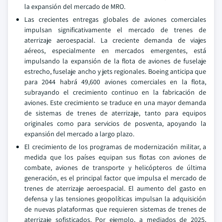
la expansión del mercado de MRO.
Las crecientes entregas globales de aviones comerciales
impulsan significativamente el mercado de trenes de
aterrizaje aeroespacial. La creciente demanda de viajes
aéreos, especialmente en mercados emergentes, está
impulsando la expansión de la flota de aviones de fuselaje
estrecho, fuselaje ancho y jets regionales. Boeing anticipa que
para 2044 habrá 49,600 aviones comerciales en la flota,
subrayando el crecimiento continuo en la fabricación de
aviones. Este crecimiento se traduce en una mayor demanda
de sistemas de trenes de aterrizaje, tanto para equipos
originales como para servicios de posventa, apoyando la
expansión del mercado a largo plazo.
El crecimiento de los programas de modernización militar, a
medida que los países equipan sus flotas con aviones de
combate, aviones de transporte y helicópteros de última
generación, es el principal factor que impulsa el mercado de
trenes de aterrizaje aeroespacial. El aumento del gasto en
defensa y las tensiones geopolíticas impulsan la adquisición
de nuevas plataformas que requieren sistemas de trenes de
aterrizaje sofisticados. Por ejemplo, a mediados de 2025,