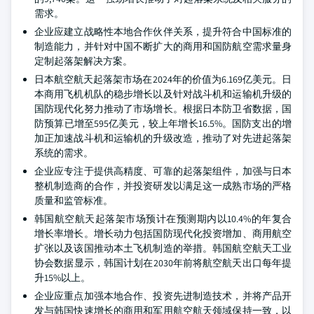
需求。
企业应建立战略性本地合作伙伴关系，提升符合中国标准的
制造能力，并针对中国不断扩大的商用和国防航空需求量身
定制起落架解决方案。
日本航空航天起落架市场在2024年的价值为6.169亿美元。日
本商用飞机机队的稳步增长以及针对战斗机和运输机升级的
国防现代化努力推动了市场增长。根据日本防卫省数据，国
防预算已增至595亿美元，较上年增长16.5%。国防支出的增
加正加速战斗机和运输机的升级改造，推动了对先进起落架
系统的需求。
企业应专注于提供高精度、可靠的起落架组件，加强与日本
整机制造商的合作，并投资研发以满足这一成熟市场的严格
质量和监管标准。
韩国航空航天起落架市场预计在预测期内以10.4%的年复合
增长率增长。增长动力包括国防现代化投资增加、商用航空
扩张以及该国推动本土飞机制造的举措。韩国航空航天工业
协会数据显示，韩国计划在2030年前将航空航天出口每年提
升15%以上。
企业应重点加强本地合作、投资先进制造技术，并将产品开
发与韩国快速增长的商用和军用航空航天领域保持一致，以