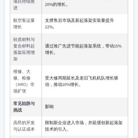
项目持续推
20%的增长。
进
航空客运量
支撑售后市场及新起落架安装量提升
增长
22%。
轻质材料与
复合材料起
通过推广先进节能起落架系统，带动15%
落架应用增
增长。
加
维修、大
修、检修
受大修周期延长及老旧飞机机队增长驱
（MRO）市
动，推动20%增长。
场扩张
常见陷阱与
影响
挑战
高昂的开发
限制新企业进入市场，并延缓创新起落架
与认证成本
技术的引入。