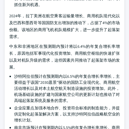
抓住新兴机遇。
2024年，拉丁美洲在航空乘客运输量增长、商用机队现代化以
及巴西和墨西哥等国国防支出增加的推动下，占据了4%的市场
份额。该地区的商用飞机机队规模扩大，进一步提升了起落架
需求。
中东和非洲地区在预测期内预计将以6.4%的年复合增长率增
长，原因包括军事现代化投资增加、商用航空枢纽的快速扩张
以及对机队升级的需求，这些因素共同推动了起落架市场的发
展。
沙特阿拉伯预计在预测期内以6.5%的年复合增长率增长，主
要得益于该国“2030愿景”驱动的国防工业现代化、商用航空
活动增长以及对本土航空航天制造设施的投资增加。此外，
机场基础设施的扩建与国家航空公司的更新计划也推动了对
高端起落架系统及服务的需求。
企业应重点加强本地合作、投资符合标准的制造能力，并提
供定制化起落架解决方案，以支持沙特阿拉伯战略航空业的
增长计划。
南非市场预计在预测期内以5.5%的年复合增长率增长。商用