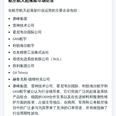
航空航天起落架市场企业
在航空航天起落架行业运营的主要企业包括：
赛峰集团
雷神技术公司
霍尼韦尔国际公司
GKN航宇
利勃海尔航宇
住友精密工业株式会社
塔塔先进系统有限公司（TASL）
胜利集团公司
GA Telesis
赫鲁克斯-德维特克公司
赛峰集团、雷神技术公司、霍尼韦尔国际、利勃海尔航宇和
GKN航宇被公认为行业领导者。它们凭借广泛的起落架系统
产品组合、稳固的OEM合作关系以及在先进材料和预测性维
护方面的投资，占据主导地位。在商用、军用和公务航空项
目中的广泛参与为其带来了充沛的订单管道，并有效抵御了
行业周期性波动。