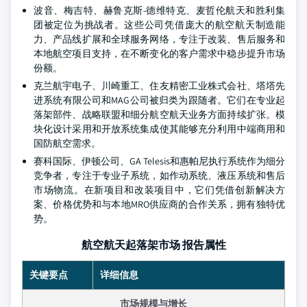
波音、梅吉特、赫鲁克斯-德维特克、麦哲伦航天和胜利集
团被定位为挑战者。这些公司凭借庞大的航空航天制造能
力、产品线扩展和全球服务网络，专注于改装、售后服务和
本地航空项目支持，在不断变化的客户需求中稳步提升市场
份额。
克兰航宇电子、川崎重工、住友精密工业株式会社、塔塔先
进系统有限公司和MAG公司被归类为跟随者。它们在专业起
落架部件、战略联盟和细分航空航天业务方面持续扩张。模
块化设计采用和开放系统集成使其能够充分利用中端商用和
国防航空需求。
赛科国际、伊顿公司、GA Telesis和惠帕尼执行系统作为细分
竞争者，专注于专业子系统，如作动系统、液压系统和售后
市场物流。在新项目和改装项目中，它们凭借创新解决方
案、价格优势和与本地MRO供应商的合作关系，拥有独特优
势。
航空航天起落架市场 报告属性
关键要点
详细信息
市场规模与增长