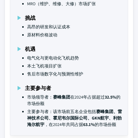
MRO（维护、维修、大修）市场扩张
挑战
高昂的研发和认证成本
原材料价格波动
机遇
电气化与更电动化飞机趋势
本土飞机项目扩张
售后市场数字化与预测性维护
主要参与者
市场领导者：
赛峰集团
在2024年占据超过
32.5%
的
市场份额
主要参与者：该市场前五名企业包括
赛峰集团、雷
神技术公司、霍尼韦尔国际公司、GKN航宇、利勃
海尔航宇
，在2024年共同占据
63.1%
的市场份额