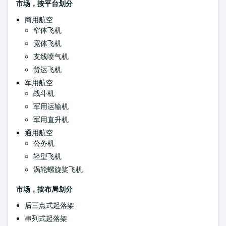
市场，按平台划分
商用航空
窄体飞机
宽体飞机
支线喷气机
货运飞机
军用航空
战斗机
军用运输机
军用直升机
通用航空
公务机
轻型飞机
涡轮螺旋桨飞机
市场，按布局划分
后三点式起落架
串列式起落架