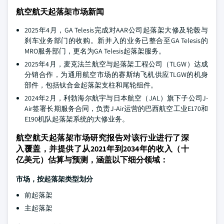
航空航天起落架市场新闻
2025年4月，GA Telesis完成对AAR公司起落架大修及轮毂与
刹车业务部门的收购。新并入的业务已整合至GA Telesis的
MRO服务部门，更名为GA Telesis起落架服务。
2025年4月，麦克法兰航空与起落架工程公司（TLGW）达成
分销合作，为通用航空市场的赛斯纳飞机供应TLGW的机身
部件，包括钛合金起落架支柱和尾轮组件。
2024年2月，利勃海尔航宇与日本航空（JAL）旗下子公司J-
Air签署长期服务合同，负责J-Air运营的巴西航空工业E170和
E190机队起落架系统的大修业务。
航空航天起落架市场研究报告对该行业进行了深
入覆盖，并提供了从2021年到2034年的收入（十
亿美元）估算与预测，涵盖以下细分领域：
市场，按起落架类型划分
前起落架
主起落架