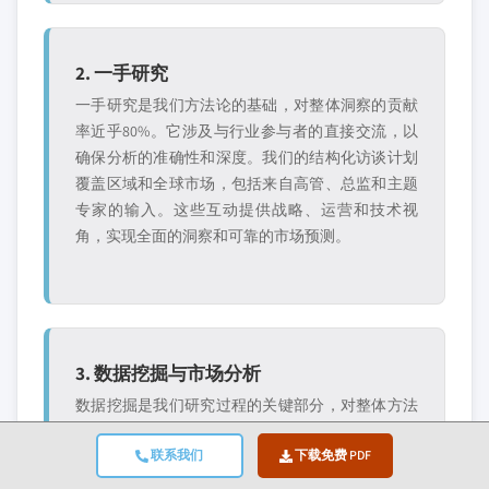
2. 一手研究
一手研究是我们方法论的基础，对整体洞察的贡献
率近乎80%。它涉及与行业参与者的直接交流，以
确保分析的准确性和深度。我们的结构化访谈计划
覆盖区域和全球市场，包括来自高管、总监和主题
专家的输入。这些互动提供战略、运营和技术视
角，实现全面的洞察和可靠的市场预测。
3. 数据挖掘与市场分析
数据挖掘是我们研究过程的关键部分，对整体方法
论的贡献率约为20%。它包括通过主要参与者的收
联系我们
下载免费 PDF
入份额分析来分析市场结构、识别行业趋势和评估
宏观经济因素。相关数据从付费和免费来源收集，