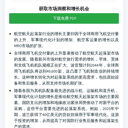
获取市场洞察和增长机会
下载免费 PDF
航空航天起落架行业的增长主要归因于全球商用飞机交付量
的上升、军事现代化计划的增加、航空客运量的增长以及
MRO市场的扩张。
全球商用飞机交付量的上升显著推动了航空航天起落架市场
的发展。随着新兴市场对航空旅行需求的增长，窄体、宽体
和支线飞机机队规模正在扩大。波音预计到2044年，全球商
用飞机机队将达到49,600架，这凸显了飞机制造业的持续增
长。这种增长转化为对起落架系统的更高需求，包括原始设
备和售后服务，从而支持市场长期扩张。
随着各国为其机队配备最先进的战斗机、运输机和直升机，
军事现代化计划的增长是推动航空航天起落架市场的主要因
素。国防支出的增加和地缘政治紧张局势推动了对新平台的
采购，这些平台需要先进的起落架系统。例如，2025年中
期，波兰获得了40亿美元的贷款担保用于军事现代化。这源
于投资的增加，从而提高了对国防行业售后服务和起落架生
产的需求。