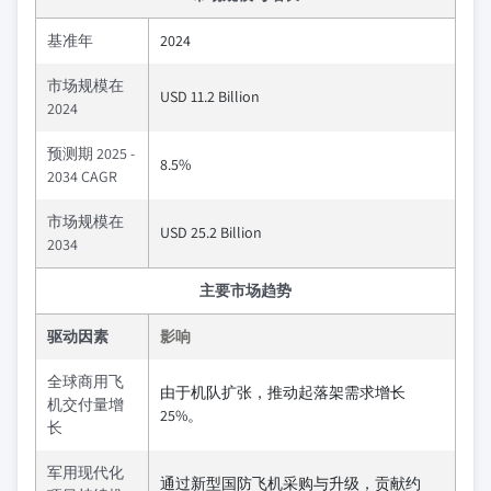
基准年
2024
市场规模在
USD 11.2 Billion
2024
预测期 2025 -
8.5%
2034 CAGR
市场规模在
USD 25.2 Billion
2034
主要市场趋势
驱动因素
影响
全球商用飞
由于机队扩张，推动起落架需求增长
机交付量增
25%。
长
军用现代化
通过新型国防飞机采购与升级，贡献约