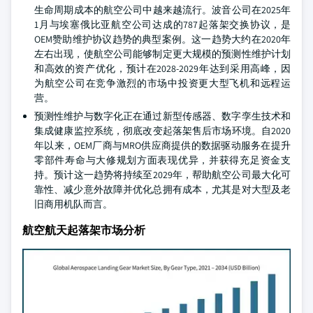
生命周期成本的航空公司中越来越流行。波音公司在2025年
1月与埃塞俄比亚航空公司达成的787起落架交换协议，是
OEM赞助维护协议趋势的典型案例。这一趋势大约在2020年
左右出现，使航空公司能够制定更大规模的预测性维护计划
和高效的资产优化，预计在2028-2029年达到采用高峰，因
为航空公司在竞争激烈的市场中投资更大型飞机和远程运
营。
预测性维护与数字化正在通过新型传感器、数字孪生技术和
集成健康监控系统，彻底改变起落架售后市场环境。自2020
年以来，OEM厂商与MRO供应商提供的数据驱动服务在提升
零部件寿命与大修规划方面表现优异，并获得充足资金支
持。预计这一趋势将持续至2029年，帮助航空公司最大化可
靠性、减少意外故障并优化总拥有成本，尤其是对大型及老
旧商用机队而言。
航空航天起落架市场分析