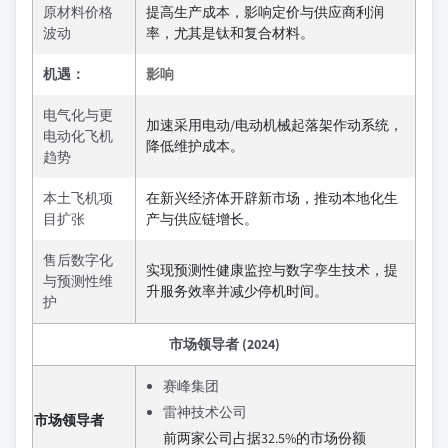
原材料价格
提高生产成本，影响定价与供应商利润
波动
率，尤其是钛和复合材料。
机遇：
影响
电气化与更
加速采用电动/电动机械起落架作动系统，
电动化飞机
降低维护成本。
趋势
本土飞机项
在新兴经济体开辟新市场，推动本地化生
目扩张
产与供应链增长。
售后数字化
实现预测性健康监控与数字孪生技术，提
与预测性维
升服务效率并减少停机时间。
护
市场领导者 (2024)
赛峰集团
雷神技术公司
市场领导者
前两家公司占据32.5%的市场份额