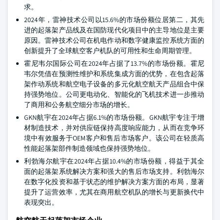
求。
2024年，雷神技术公司以15.6%的市场份额位居第二，其先
进的起落架产品线及在国防现代化项目中的主导地位是主要
原因。雷神技术公司在机电作动和数字健康监控系统方面的
创新提升了全球航空客户机队的可用性和生命周期管理。
霍尼韦尔国际公司在2024年占据了13.7%的市场份额。霍尼
韦尔凭借在预测性维护和系统集成方面的优势，在包含起落
架作动系统和航空电子设备的多元化航空航天产品组合中保
持强势地位。公司更电动化、智能化的飞机技术进一步推动
了商用和公务航空细分市场的增长。
GKN航宇在2024年占据6.1%的市场份额。GKN航宇专注于增
材制造技术，并对供应链保持高度响应能力，从而在竞争环
境中有效服务于OEM客户和售后市场客户。该公司在轻质高
性能起落架部件制造领域也保持强势地位。
利勃海尔航宇在2024年占据10.4%的市场份额，得益于其全
面的起落架系统解决方案和强大的售后市场支持。利勃海尔
在数字化投资和基于状态的维护解决方案方面的布局，显著
提升了运营效率，尤其在商用航空机队的增长与更新换代中
表现突出。