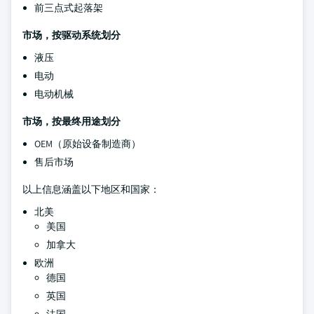
前三点式起落架
市场，按驱动系统划分
液压
电动
电动机械
市场，按最终用途划分
OEM（原始设备制造商）
售后市场
以上信息涵盖以下地区和国家：
北美
美国
加拿大
欧洲
德国
英国