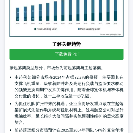
了解关键趋势
下载免费 PDF
按起落架类型划分，市场分为前起落架与主起落架。
主起落架细分市场在2024年占据72.8%的份额，主要因其在
支撑飞机重量、吸收着陆冲击及高运行负载与监管要求驱动
的频繁更换周期中发挥关键作用。随着全球宽体机与窄体机
交付量的增长，这一主导地位进一步巩固。
为抓住机队扩张带来的机遇，企业应将研发重点放在主起落
架扩展式先进作动系统与轻质材料上。这与航空公司对提升
燃油效率、延长维护大修间隔并实施预测性维护的需求高度
契合。
前起落架细分市场预计在2025至2034年间以7.4%的复合年增