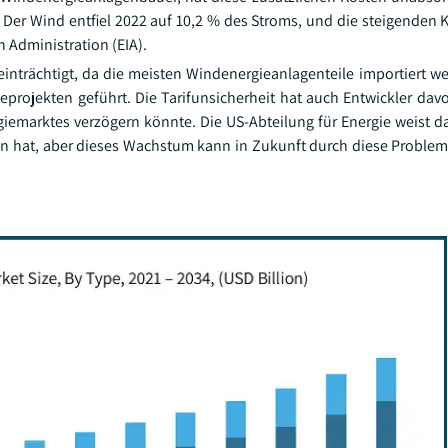
. Der Wind entfiel 2022 auf 10,2 % des Stroms, und die steigenden
 Administration (EIA).
eeinträchtigt, da die meisten Windenergieanlagenteile importiert w
projekten geführt. Die Tarifunsicherheit hat auch Entwickler dav
emarktes verzögern könnte. Die US-Abteilung für Energie weist da
 hat, aber dieses Wachstum kann in Zukunft durch diese Proble