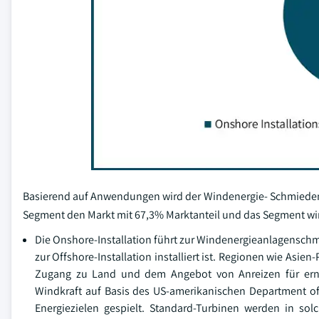
Basierend auf Anwendungen wird der Windenergie- Schmiedema
Segment den Markt mit 67,3% Marktanteil und das Segment wir
Die Onshore-Installation führt zur Windenergieanlagenschmied
zur Offshore-Installation installiert ist. Regionen wie Asi
Zugang zu Land und dem Angebot von Anreizen für erne
Windkraft auf Basis des US-amerikanischen Department of 
Energiezielen gespielt. Standard-Turbinen werden in sol