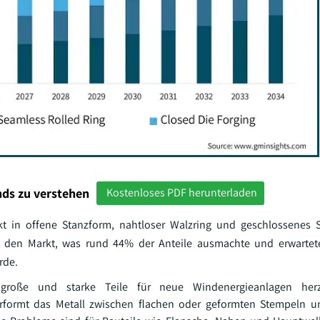
ds zu verstehen
Kostenloses PDF herunterladen
kt in offene Stanzform, nahtloser Walzring und geschlossenes 
g den Markt, was rund 44% der Anteile ausmachte und erwartete
rde.
große und starke Teile für neue Windenergieanlagen herzu
rformt das Metall zwischen flachen oder geformten Stempeln un