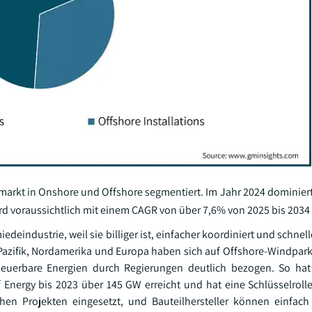
rkt in Onshore und Offshore segmentiert. Im Jahr 2024 dominier
d voraussichtlich mit einem CAGR von über 7,6% von 2025 bis 2034
eindustrie, weil sie billiger ist, einfacher koordiniert und schnell
en-Pazifik, Nordamerika und Europa haben sich auf Offshore-Windpar
uerbare Energien durch Regierungen deutlich bezogen. So hat
Energy bis 2023 über 145 GW erreicht und hat eine Schlüsselroll
chen Projekten eingesetzt, und Bauteilhersteller können einfac