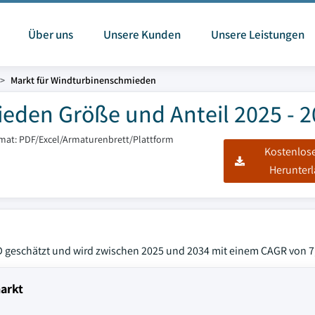
Über uns
Unsere Kunden
Unsere Leistungen
Markt für Windturbinenschmieden
eden Größe und Anteil 2025 - 
rmat: PDF/Excel/Armaturenbrett/Plattform
Kostenlos
Herunter
SD geschätzt und wird zwischen 2025 und 2034 mit einem CAGR von 
arkt