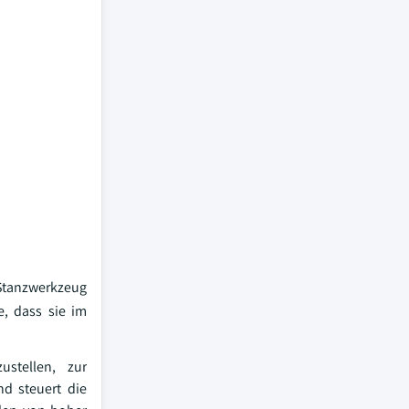
Stanzwerkzeug
, dass sie im
stellen, zur
d steuert die