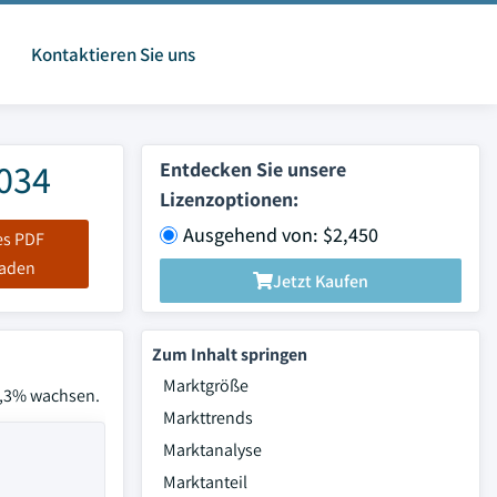
Kontaktieren Sie uns
2034
Entdecken Sie unsere
Lizenzoptionen:
Ausgehend von: $2,450
es PDF
laden
Jetzt Kaufen
Zum Inhalt springen
Marktgröße
7,3% wachsen.
Markttrends
Marktanalyse
Marktanteil