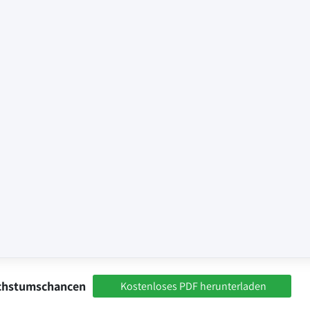
achstumschancen
Kostenloses PDF herunterladen