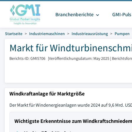
Branchenberichte
GMI-Puls
Startseite
Industriemaschinen
Industrieausrüstung
Pumpen
Markt für Windturbinenschmi
Berichts-ID: GMI5706
|
Veröffentlichungsdatum: May 2025
|
Berichtsfo
Windkraftanlage für Marktgröße
Der Markt für Windenergieanlagen wurde 2024 auf 9,6 Mrd. U
Wichtigste Erkenntnisse zum Windkraftschmiedem