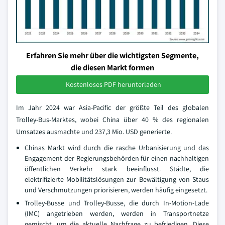
Erfahren Sie mehr über die wichtigsten Segmente,
die diesen Markt formen
Kostenloses PDF herunterladen
Im Jahr 2024 war Asia-Pacific der größte Teil des globalen
Trolley-Bus-Marktes, wobei China über 40 % des regionalen
Umsatzes ausmachte und 237,3 Mio. USD generierte.
Chinas Markt wird durch die rasche Urbanisierung und das
Engagement der Regierungsbehörden für einen nachhaltigen
öffentlichen Verkehr stark beeinflusst. Städte, die
elektrifizierte Mobilitätslösungen zur Bewältigung von Staus
und Verschmutzungen priorisieren, werden häufig eingesetzt.
Trolley-Busse und Trolley-Busse, die durch In-Motion-Lade
(IMC) angetrieben werden, werden in Transportnetze
gemischt, um die aktuelle Nachfrage zu befriedigen. Diese