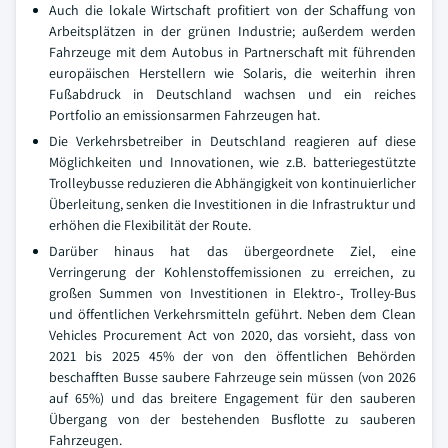
Auch die lokale Wirtschaft profitiert von der Schaffung von
Arbeitsplätzen in der grünen Industrie; außerdem werden
Fahrzeuge mit dem Autobus in Partnerschaft mit führenden
europäischen Herstellern wie Solaris, die weiterhin ihren
Fußabdruck in Deutschland wachsen und ein reiches
Portfolio an emissionsarmen Fahrzeugen hat.
Die Verkehrsbetreiber in Deutschland reagieren auf diese
Möglichkeiten und Innovationen, wie z.B. batteriegestützte
Trolleybusse reduzieren die Abhängigkeit von kontinuierlicher
Überleitung, senken die Investitionen in die Infrastruktur und
erhöhen die Flexibilität der Route.
Darüber hinaus hat das übergeordnete Ziel, eine
Verringerung der Kohlenstoffemissionen zu erreichen, zu
großen Summen von Investitionen in Elektro-, Trolley-Bus
und öffentlichen Verkehrsmitteln geführt. Neben dem Clean
Vehicles Procurement Act von 2020, das vorsieht, dass von
2021 bis 2025 45% der von den öffentlichen Behörden
beschafften Busse saubere Fahrzeuge sein müssen (von 2026
auf 65%) und das breitere Engagement für den sauberen
Übergang von der bestehenden Busflotte zu sauberen
Fahrzeugen.