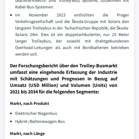
(Batterie-Elektro- und Trolley-Bus) Systeme, zusammen mit
Kabel-Bus-Systemen.
Im November 2023 enthüllten die Prager
Verkehrsgesellschaft und die Škoda-Gruppe mit Solaris den
längsten Trolleybus in der Tschechischen Republik, die Škoda-
Solaris 24m. Dies ist ein doppelartikulierter, nur 25 Meter
langer Trolleybus, der sowohl mit drahtgebundenen
Overhead-Leitungen als auch mit Bordbatterien betrieben
werden soll.
Der Forschungsbericht über den Trolley-Busmarkt
umfasst eine eingehende Erfassung der Industrie
mit Schätzungen und Prognosen in Bezug auf
Umsatz (USD Million) und Volumen (Units) von
2021 bis 2034 für die folgenden Segmente:
Markt, nach Produkt
Elektrischer Wagenbus
Hybrid-/Batteriewagen-Bus
Markt, nach Länge