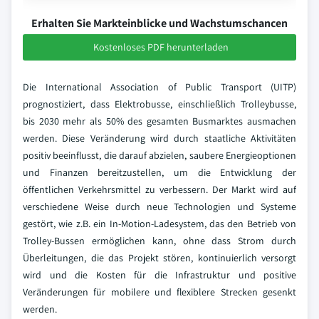
Erhalten Sie Markteinblicke und Wachstumschancen
Kostenloses PDF herunterladen
Die International Association of Public Transport (UITP)
prognostiziert, dass Elektrobusse, einschließlich Trolleybusse,
bis 2030 mehr als 50% des gesamten Busmarktes ausmachen
werden. Diese Veränderung wird durch staatliche Aktivitäten
positiv beeinflusst, die darauf abzielen, saubere Energieoptionen
und Finanzen bereitzustellen, um die Entwicklung der
öffentlichen Verkehrsmittel zu verbessern. Der Markt wird auf
verschiedene Weise durch neue Technologien und Systeme
gestört, wie z.B. ein In-Motion-Ladesystem, das den Betrieb von
Trolley-Bussen ermöglichen kann, ohne dass Strom durch
Überleitungen, die das Projekt stören, kontinuierlich versorgt
wird und die Kosten für die Infrastruktur und positive
Veränderungen für mobilere und flexiblere Strecken gesenkt
werden.