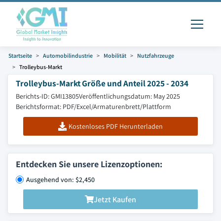
Startseite
Automobilindustrie
Mobilität
Nutzfahrzeuge
Trolleybus-Markt
Trolleybus-Markt Größe und Anteil 2025 - 2034
Berichts-ID: GMI13805
Veröffentlichungsdatum: May 2025
Berichtsformat: PDF/Excel/Armaturenbrett/Plattform
Kostenloses PDF Herunterladen
Entdecken Sie unsere Lizenzoptionen:
Ausgehend von: $2,450
Jetzt Kaufen