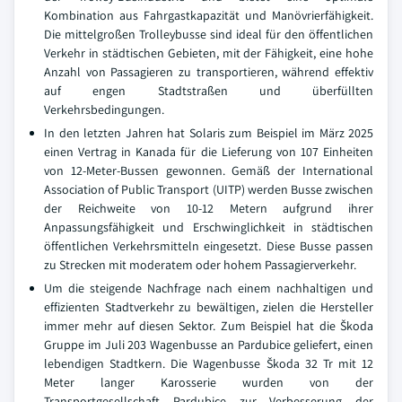
Kombination aus Fahrgastkapazität und Manövrierfähigkeit.
Die mittelgroßen Trolleybusse sind ideal für den öffentlichen
Verkehr in städtischen Gebieten, mit der Fähigkeit, eine hohe
Anzahl von Passagieren zu transportieren, während effektiv
auf engen Stadtstraßen und überfüllten
Verkehrsbedingungen.
In den letzten Jahren hat Solaris zum Beispiel im März 2025
einen Vertrag in Kanada für die Lieferung von 107 Einheiten
von 12-Meter-Bussen gewonnen. Gemäß der International
Association of Public Transport (UITP) werden Busse zwischen
der Reichweite von 10-12 Metern aufgrund ihrer
Anpassungsfähigkeit und Erschwinglichkeit in städtischen
öffentlichen Verkehrsmitteln eingesetzt. Diese Busse passen
zu Strecken mit moderatem oder hohem Passagierverkehr.
Um die steigende Nachfrage nach einem nachhaltigen und
effizienten Stadtverkehr zu bewältigen, zielen die Hersteller
immer mehr auf diesen Sektor. Zum Beispiel hat die Škoda
Gruppe im Juli 203 Wagenbusse an Pardubice geliefert, einen
lebendigen Stadtkern. Die Wagenbusse Škoda 32 Tr mit 12
Meter langer Karosserie wurden von der
Transportgesellschaft Pardubice zur Verbesserung der