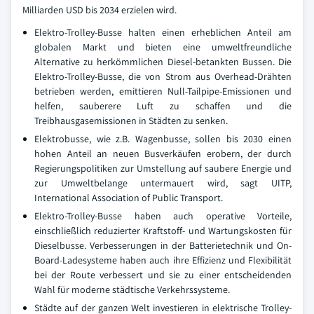
Milliarden USD bis 2034 erzielen wird.
Elektro-Trolley-Busse halten einen erheblichen Anteil am
globalen Markt und bieten eine umweltfreundliche
Alternative zu herkömmlichen Diesel-betankten Bussen. Die
Elektro-Trolley-Busse, die von Strom aus Overhead-Drähten
betrieben werden, emittieren Null-Tailpipe-Emissionen und
helfen, sauberere Luft zu schaffen und die
Treibhausgasemissionen in Städten zu senken.
Elektrobusse, wie z.B. Wagenbusse, sollen bis 2030 einen
hohen Anteil an neuen Busverkäufen erobern, der durch
Regierungspolitiken zur Umstellung auf saubere Energie und
zur Umweltbelange untermauert wird, sagt UITP,
International Association of Public Transport.
Elektro-Trolley-Busse haben auch operative Vorteile,
einschließlich reduzierter Kraftstoff- und Wartungskosten für
Dieselbusse. Verbesserungen in der Batterietechnik und On-
Board-Ladesysteme haben auch ihre Effizienz und Flexibilität
bei der Route verbessert und sie zu einer entscheidenden
Wahl für moderne städtische Verkehrssysteme.
Städte auf der ganzen Welt investieren in elektrische Trolley-