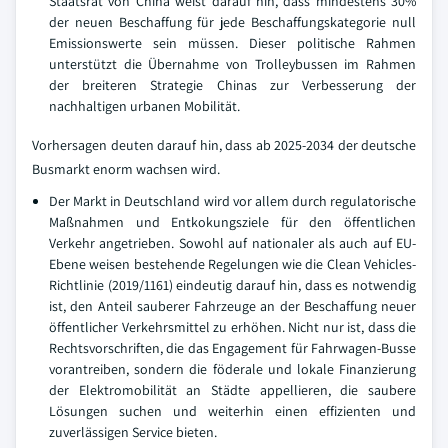
Staatsrat von China weist darauf hin, dass mindestens 30%
der neuen Beschaffung für jede Beschaffungskategorie null
Emissionswerte sein müssen. Dieser politische Rahmen
unterstützt die Übernahme von Trolleybussen im Rahmen
der breiteren Strategie Chinas zur Verbesserung der
nachhaltigen urbanen Mobilität.
Vorhersagen deuten darauf hin, dass ab 2025-2034 der deutsche
Busmarkt enorm wachsen wird.
Der Markt in Deutschland wird vor allem durch regulatorische
Maßnahmen und Entkokungsziele für den öffentlichen
Verkehr angetrieben. Sowohl auf nationaler als auch auf EU-
Ebene weisen bestehende Regelungen wie die Clean Vehicles-
Richtlinie (2019/1161) eindeutig darauf hin, dass es notwendig
ist, den Anteil sauberer Fahrzeuge an der Beschaffung neuer
öffentlicher Verkehrsmittel zu erhöhen. Nicht nur ist, dass die
Rechtsvorschriften, die das Engagement für Fahrwagen-Busse
vorantreiben, sondern die föderale und lokale Finanzierung
der Elektromobilität an Städte appellieren, die saubere
Lösungen suchen und weiterhin einen effizienten und
zuverlässigen Service bieten.