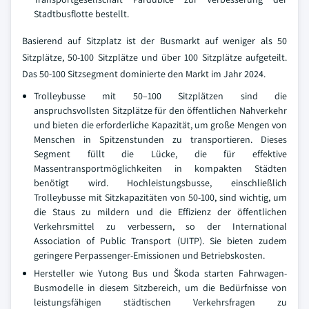
Stadtbusflotte bestellt.
Basierend auf Sitzplatz ist der Busmarkt auf weniger als 50
Sitzplätze, 50-100 Sitzplätze und über 100 Sitzplätze aufgeteilt.
Das 50-100 Sitzsegment dominierte den Markt im Jahr 2024.
Trolleybusse mit 50–100 Sitzplätzen sind die
anspruchsvollsten Sitzplätze für den öffentlichen Nahverkehr
und bieten die erforderliche Kapazität, um große Mengen von
Menschen in Spitzenstunden zu transportieren. Dieses
Segment füllt die Lücke, die für effektive
Massentransportmöglichkeiten in kompakten Städten
benötigt wird. Hochleistungsbusse, einschließlich
Trolleybusse mit Sitzkapazitäten von 50-100, sind wichtig, um
die Staus zu mildern und die Effizienz der öffentlichen
Verkehrsmittel zu verbessern, so der International
Association of Public Transport (UITP). Sie bieten zudem
geringere Perpassenger-Emissionen und Betriebskosten.
Hersteller wie Yutong Bus und Škoda starten Fahrwagen-
Busmodelle in diesem Sitzbereich, um die Bedürfnisse von
leistungsfähigen städtischen Verkehrsfragen zu