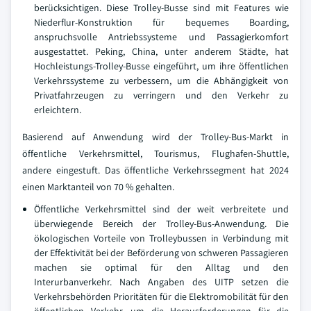
berücksichtigen. Diese Trolley-Busse sind mit Features wie
Niederflur-Konstruktion für bequemes Boarding,
anspruchsvolle Antriebssysteme und Passagierkomfort
ausgestattet. Peking, China, unter anderem Städte, hat
Hochleistungs-Trolley-Busse eingeführt, um ihre öffentlichen
Verkehrssysteme zu verbessern, um die Abhängigkeit von
Privatfahrzeugen zu verringern und den Verkehr zu
erleichtern.
Basierend auf Anwendung wird der Trolley-Bus-Markt in
öffentliche Verkehrsmittel, Tourismus, Flughafen-Shuttle,
andere eingestuft. Das öffentliche Verkehrssegment hat 2024
einen Marktanteil von 70 % gehalten.
Öffentliche Verkehrsmittel sind der weit verbreitete und
überwiegende Bereich der Trolley-Bus-Anwendung. Die
ökologischen Vorteile von Trolleybussen in Verbindung mit
der Effektivität bei der Beförderung von schweren Passagieren
machen sie optimal für den Alltag und den
Interurbanverkehr. Nach Angaben des UITP setzen die
Verkehrsbehörden Prioritäten für die Elektromobilität für den