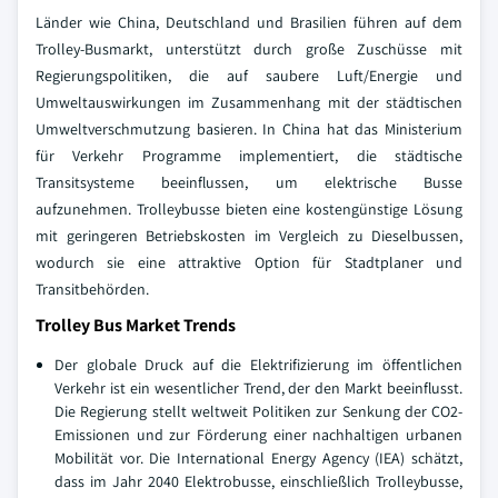
Länder wie China, Deutschland und Brasilien führen auf dem
Trolley-Busmarkt, unterstützt durch große Zuschüsse mit
Regierungspolitiken, die auf saubere Luft/Energie und
Umweltauswirkungen im Zusammenhang mit der städtischen
Umweltverschmutzung basieren. In China hat das Ministerium
für Verkehr Programme implementiert, die städtische
Transitsysteme beeinflussen, um elektrische Busse
aufzunehmen. Trolleybusse bieten eine kostengünstige Lösung
mit geringeren Betriebskosten im Vergleich zu Dieselbussen,
wodurch sie eine attraktive Option für Stadtplaner und
Transitbehörden.
Trolley Bus Market Trends
Der globale Druck auf die Elektrifizierung im öffentlichen
Verkehr ist ein wesentlicher Trend, der den Markt beeinflusst.
Die Regierung stellt weltweit Politiken zur Senkung der CO2-
Emissionen und zur Förderung einer nachhaltigen urbanen
Mobilität vor. Die International Energy Agency (IEA) schätzt,
dass im Jahr 2040 Elektrobusse, einschließlich Trolleybusse,