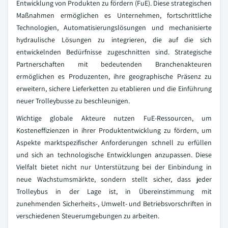
Entwicklung von Produkten zu fördern (FuE). Diese strategischen
Maßnahmen ermöglichen es Unternehmen, fortschrittliche
Technologien, Automatisierungslösungen und mechanisierte
hydraulische Lösungen zu integrieren, die auf die sich
entwickelnden Bedürfnisse zugeschnitten sind. Strategische
Partnerschaften mit bedeutenden Branchenakteuren
ermöglichen es Produzenten, ihre geographische Präsenz zu
erweitern, sichere Lieferketten zu etablieren und die Einführung
neuer Trolleybusse zu beschleunigen.
Wichtige globale Akteure nutzen FuE-Ressourcen, um
Kosteneffizienzen in ihrer Produktentwicklung zu fördern, um
Aspekte marktspezifischer Anforderungen schnell zu erfüllen
und sich an technologische Entwicklungen anzupassen. Diese
Vielfalt bietet nicht nur Unterstützung bei der Einbindung in
neue Wachstumsmärkte, sondern stellt sicher, dass jeder
Trolleybus in der Lage ist, in Übereinstimmung mit
zunehmenden Sicherheits-, Umwelt- und Betriebsvorschriften in
verschiedenen Steuerumgebungen zu arbeiten.