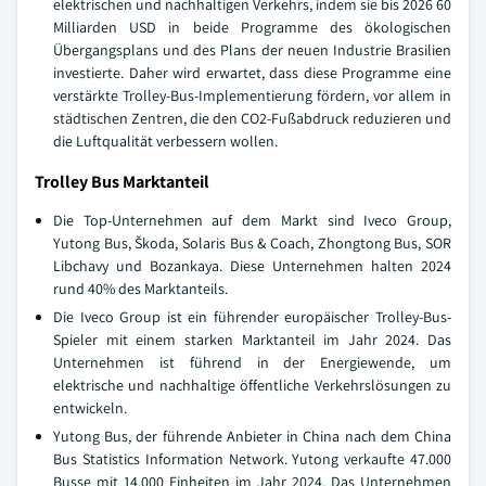
elektrischen und nachhaltigen Verkehrs, indem sie bis 2026 60
Milliarden USD in beide Programme des ökologischen
Übergangsplans und des Plans der neuen Industrie Brasilien
investierte. Daher wird erwartet, dass diese Programme eine
verstärkte Trolley-Bus-Implementierung fördern, vor allem in
städtischen Zentren, die den CO2-Fußabdruck reduzieren und
die Luftqualität verbessern wollen.
Trolley Bus Marktanteil
Die Top-Unternehmen auf dem Markt sind Iveco Group,
Yutong Bus, Škoda, Solaris Bus & Coach, Zhongtong Bus, SOR
Libchavy und Bozankaya. Diese Unternehmen halten 2024
rund 40% des Marktanteils.
Die Iveco Group ist ein führender europäischer Trolley-Bus-
Spieler mit einem starken Marktanteil im Jahr 2024. Das
Unternehmen ist führend in der Energiewende, um
elektrische und nachhaltige öffentliche Verkehrslösungen zu
entwickeln.
Yutong Bus, der führende Anbieter in China nach dem China
Bus Statistics Information Network. Yutong verkaufte 47.000
Busse mit 14.000 Einheiten im Jahr 2024. Das Unternehmen