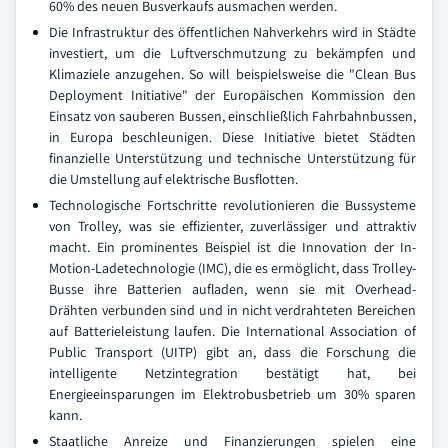
60% des neuen Busverkaufs ausmachen werden.
Die Infrastruktur des öffentlichen Nahverkehrs wird in Städte
investiert, um die Luftverschmutzung zu bekämpfen und
Klimaziele anzugehen. So will beispielsweise die "Clean Bus
Deployment Initiative" der Europäischen Kommission den
Einsatz von sauberen Bussen, einschließlich Fahrbahnbussen,
in Europa beschleunigen. Diese Initiative bietet Städten
finanzielle Unterstützung und technische Unterstützung für
die Umstellung auf elektrische Busflotten.
Technologische Fortschritte revolutionieren die Bussysteme
von Trolley, was sie effizienter, zuverlässiger und attraktiv
macht. Ein prominentes Beispiel ist die Innovation der In-
Motion-Ladetechnologie (IMC), die es ermöglicht, dass Trolley-
Busse ihre Batterien aufladen, wenn sie mit Overhead-
Drähten verbunden sind und in nicht verdrahteten Bereichen
auf Batterieleistung laufen. Die International Association of
Public Transport (UITP) gibt an, dass die Forschung die
intelligente Netzintegration bestätigt hat, bei
Energieeinsparungen im Elektrobusbetrieb um 30% sparen
kann.
Staatliche Anreize und Finanzierungen spielen eine