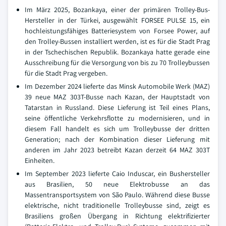
Im März 2025, Bozankaya, einer der primären Trolley-Bus-
Hersteller in der Türkei, ausgewählt FORSEE PULSE 15, ein
hochleistungsfähiges Batteriesystem von Forsee Power, auf
den Trolley-Bussen installiert werden, ist es für die Stadt Prag
in der Tschechischen Republik. Bozankaya hatte gerade eine
Ausschreibung für die Versorgung von bis zu 70 Trolleybussen
für die Stadt Prag vergeben.
Im Dezember 2024 lieferte das Minsk Automobile Werk (MAZ)
39 neue MAZ 303T-Busse nach Kazan, der Hauptstadt von
Tatarstan in Russland. Diese Lieferung ist Teil eines Plans,
seine öffentliche Verkehrsflotte zu modernisieren, und in
diesem Fall handelt es sich um Trolleybusse der dritten
Generation; nach der Kombination dieser Lieferung mit
anderen im Jahr 2023 betreibt Kazan derzeit 64 MAZ 303T
Einheiten.
Im September 2023 lieferte Caio Induscar, ein Bushersteller
aus Brasilien, 50 neue Elektrobusse an das
Massentransportsystem von São Paulo. Während diese Busse
elektrische, nicht traditionelle Trolleybusse sind, zeigt es
Brasiliens großen Übergang in Richtung elektrifizierter