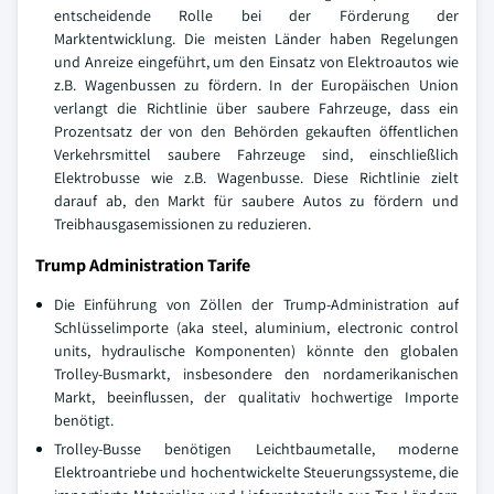
entscheidende Rolle bei der Förderung der
Marktentwicklung. Die meisten Länder haben Regelungen
und Anreize eingeführt, um den Einsatz von Elektroautos wie
z.B. Wagenbussen zu fördern. In der Europäischen Union
verlangt die Richtlinie über saubere Fahrzeuge, dass ein
Prozentsatz der von den Behörden gekauften öffentlichen
Verkehrsmittel saubere Fahrzeuge sind, einschließlich
Elektrobusse wie z.B. Wagenbusse. Diese Richtlinie zielt
darauf ab, den Markt für saubere Autos zu fördern und
Treibhausgasemissionen zu reduzieren.
Trump Administration Tarife
Die Einführung von Zöllen der Trump-Administration auf
Schlüsselimporte (aka steel, aluminium, electronic control
units, hydraulische Komponenten) könnte den globalen
Trolley-Busmarkt, insbesondere den nordamerikanischen
Markt, beeinflussen, der qualitativ hochwertige Importe
benötigt.
Trolley-Busse benötigen Leichtbaumetalle, moderne
Elektroantriebe und hochentwickelte Steuerungssysteme, die