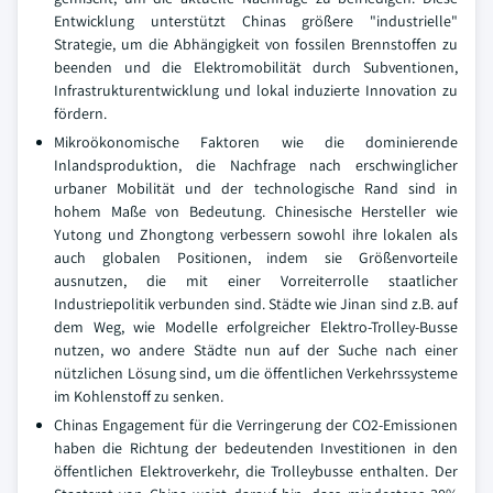
Entwicklung unterstützt Chinas größere "industrielle"
Strategie, um die Abhängigkeit von fossilen Brennstoffen zu
beenden und die Elektromobilität durch Subventionen,
Infrastrukturentwicklung und lokal induzierte Innovation zu
fördern.
Mikroökonomische Faktoren wie die dominierende
Inlandsproduktion, die Nachfrage nach erschwinglicher
urbaner Mobilität und der technologische Rand sind in
hohem Maße von Bedeutung. Chinesische Hersteller wie
Yutong und Zhongtong verbessern sowohl ihre lokalen als
auch globalen Positionen, indem sie Größenvorteile
ausnutzen, die mit einer Vorreiterrolle staatlicher
Industriepolitik verbunden sind. Städte wie Jinan sind z.B. auf
dem Weg, wie Modelle erfolgreicher Elektro-Trolley-Busse
nutzen, wo andere Städte nun auf der Suche nach einer
nützlichen Lösung sind, um die öffentlichen Verkehrssysteme
im Kohlenstoff zu senken.
Chinas Engagement für die Verringerung der CO2-Emissionen
haben die Richtung der bedeutenden Investitionen in den
öffentlichen Elektroverkehr, die Trolleybusse enthalten. Der