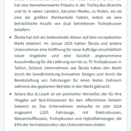
hat eine bemerkenswerte Präsenz in der Trolley-Bus-Branche
und ist in vielen Ländern, darunter Mexiko, zu finden, wo sie
eine der größten Marktanteile hatten, indem sie eine
beträchtliche Anzahl von dual betriebenen Trolleybussen
beliefern.
Škoda hat sich als bedeutender Akteur auf dem europäischen
Markt etabliert. Im Januar 2025 hatten Škoda und andere
Unternehmen eine Eröffnung für neue Aufträge einschließlich
neuer Angebote und eine kürzlich angenommene
Ausschreibung für die Lieferung von bis zu 70 Trolleybussen in
Tallinn, Estland. Unternehmen wie Škoda haben den Markt
durch die Gewährleistung innovativer Designs und durch die
Bereitstellung von Fahrzeugen für einen festen Zeitraum
während des geplanten Betriebs in den Markt gebracht.
Solaris Bus & Coach ist ein polnischer Hersteller, der für ihre
Hingabe auf Null-Emissionen für den öffentlichen Verkehr
bekannt ist. Das Unternehmen verkaufte im Jahr 2024
insgesamt 1,525 Fahrzeuge, mit Elektrobussen,
Wasserstoffbussen, Trolleybussen und Hybridfahrzeugen, die
83% der Vertriebsstruktur des Unternehmens bilden.