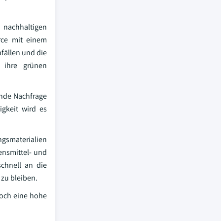
 nachhaltigen
rce mit einem
fällen und die
 ihre grünen
ende Nachfrage
gkeit wird es
ngsmaterialien
bensmittel- und
schnell an die
 zu bleiben.
noch eine hohe