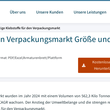
Über uns
Unsere Kunden
Unsere Leistungen
ige Klebstoffe für den Verpackungsmarkt
den Verpackungsmarkt Größe un
ormat: PDF/Excel/Armaturenbrett/Plattform
Kostenlos
Herunter
rkt wurden im Jahr 2024 mit einem Volumen von 562,3 Kilo Tonne
 CAGR wachsen. Der Anstieg der Umweltbelange und die strengen r
 für den Verpackungsmarkt.