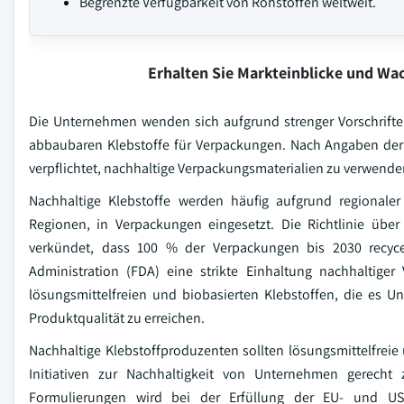
Begrenzte Verfügbarkeit von Rohstoffen weltweit.
Erhalten Sie Markteinblicke und W
Die Unternehmen wenden sich aufgrund strenger Vorschrifte
abbaubaren Klebstoffe für Verpackungen. Nach Angaben der 
verpflichtet, nachhaltige Verpackungsmaterialien zu verwenden
Nachhaltige Klebstoffe werden häufig aufgrund regional
Regionen, in Verpackungen eingesetzt. Die Richtlinie üb
verkündet, dass 100 % der Verpackungen bis 2030 recyc
Administration (FDA) eine strikte Einhaltung nachhaltig
lösungsmittelfreien und biobasierten Klebstoffen, die es 
Produktqualität zu erreichen.
Nachhaltige Klebstoffproduzenten sollten lösungsmittelfreie
Initiativen zur Nachhaltigkeit von Unternehmen gerech
Formulierungen wird bei der Erfüllung der EU- und US-