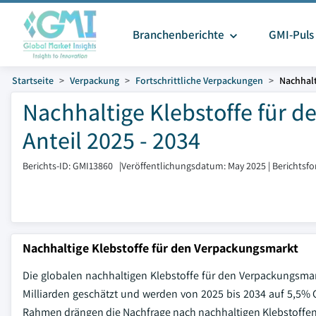
Branchenberichte
GMI-Puls
Startseite
Verpackung
Fortschrittliche Verpackungen
Nachhalt
Nachhaltige Klebstoffe für 
Anteil 2025 - 2034
Berichts-ID: GMI13860
|
Veröffentlichungsdatum: May 2025
|
Berichtsf
Nachhaltige Klebstoffe für den Verpackungsmarkt
Die globalen nachhaltigen Klebstoffe für den Verpackungsma
Milliarden geschätzt und werden von 2025 bis 2034 auf 5,5%
Rahmen drängen die Nachfrage nach nachhaltigen Klebstoffen