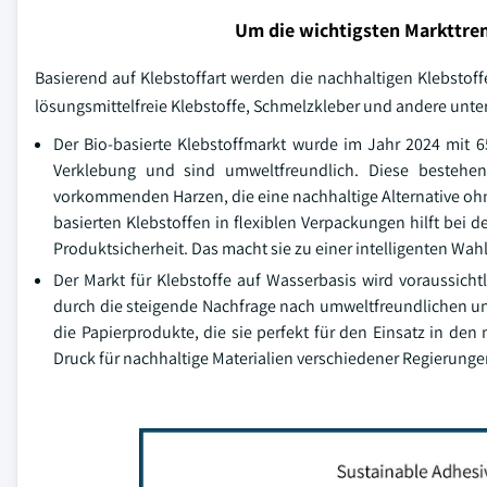
Um die wichtigsten Markttren
Basierend auf Klebstoffart werden die nachhaltigen Klebstoff
lösungsmittelfreie Klebstoffe, Schmelzkleber und andere untert
Der Bio-basierte Klebstoffmarkt wurde im Jahr 2024 mit 65
Verklebung und sind umweltfreundlich. Diese bestehe
vorkommenden Harzen, die eine nachhaltige Alternative ohne
basierten Klebstoffen in flexiblen Verpackungen hilft bei
Produktsicherheit. Das macht sie zu einer intelligenten Wah
Der Markt für Klebstoffe auf Wasserbasis wird voraussic
durch die steigende Nachfrage nach umweltfreundlichen un
die Papierprodukte, die sie perfekt für den Einsatz in 
Druck für nachhaltige Materialien verschiedener Regierunge