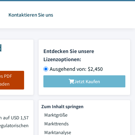
Kontaktieren Sie uns
d
Entdecken Sie unsere
Lizenzoptionen:
Ausgehend von: $2,450
es PDF
Jetzt Kaufen
laden
Zum Inhalt springen
Marktgröße
n auf USD 1,57
Markttrends
egulatorischen
Marktanalyse