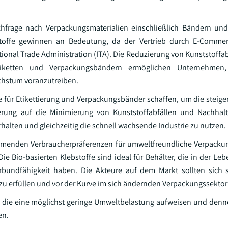
chfrage nach Verpackungsmaterialien einschließlich Bändern und
ebstoffe gewinnen an Bedeutung, da der Vertrieb durch E-Comme
ional Trade Administration (ITA). Die Reduzierung von Kunststoffab
tiketten und Verpackungsbändern ermöglichen Unternehmen,
chstum voranzutreiben.
fe für Etikettierung und Verpackungsbänder schaffen, um die steig
rung auf die Minimierung von Kunststoffabfällen und Nachhalti
halten und gleichzeitig die schnell wachsende Industrie zu nutzen.
ehmenden Verbraucherpräferenzen für umweltfreundliche Verpacku
ie Bio-basierten Klebstoffe sind ideal für Behälter, die in der Le
rbundfähigkeit haben. Die Akteure auf dem Markt sollten sich 
zu erfüllen und vor der Kurve im sich ändernden Verpackungssektor
er, die eine möglichst geringe Umweltbelastung aufweisen und den
en.