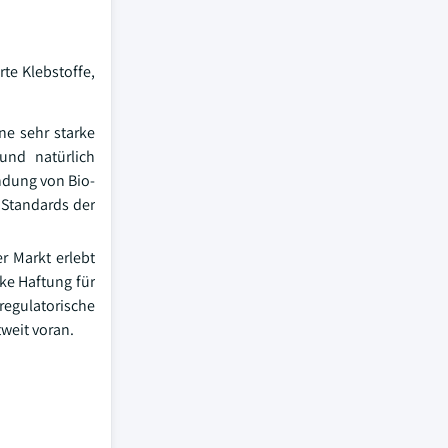
te Klebstoffe,
ne sehr starke
und natürlich
ndung von Bio-
 Standards der
r Markt erlebt
ke Haftung für
regulatorische
weit voran.