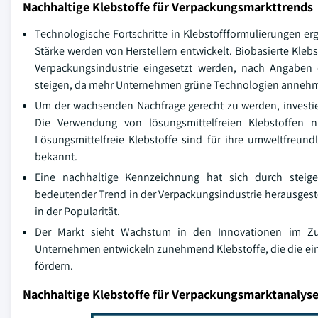
Nachhaltige Klebstoffe für Verpackungsmarkttrends
Technologische Fortschritte in Klebstoffformulierungen e
Stärke werden von Herstellern entwickelt. Biobasierte Kleb
Verpackungsindustrie eingesetzt werden, nach Angaben de
steigen, da mehr Unternehmen grüne Technologien anneh
Um der wachsenden Nachfrage gerecht zu werden, investie
Die Verwendung von lösungsmittelfreien Klebstoffen 
Lösungsmittelfreie Klebstoffe sind für ihre umweltfreun
bekannt.
Eine nachhaltige Kennzeichnung hat sich durch steige
bedeutender Trend in der Verpackungsindustrie herausgestel
in der Popularität.
Der Markt sieht Wachstum in den Innovationen im Z
Unternehmen entwickeln zunehmend Klebstoffe, die die e
fördern.
Nachhaltige Klebstoffe für Verpackungsmarktanalys