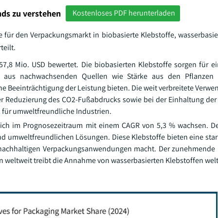
ds zu verstehen
Kostenloses PDF herunterladen
e für den Verpackungsmarkt in biobasierte Klebstoffe, wasserbasier
eilt.
7,8 Mio. USD bewertet. Die biobasierten Klebstoffe sorgen für ei
n aus nachwachsenden Quellen wie Stärke aus den Pflanzen 
 Beeinträchtigung der Leistung bieten. Die weit verbreitete Verwe
 der Reduzierung des CO2-Fußabdrucks sowie bei der Einhaltung der
l für umweltfreundliche Industrien.
htlich im Prognosezeitraum mit einem CAGR von 5,3 % wachsen. De
d umweltfreundlichen Lösungen. Diese Klebstoffe bieten eine star
den nachhaltigen Verpackungsanwendungen macht. Der zunehmende 
n weltweit treibt die Annahme von wasserbasierten Klebstoffen welt