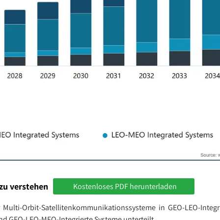
zu verstehen
Kostenloses PDF herunterladen
ür Multi-Orbit-Satellitenkommunikationssysteme in GEO-LEO-Integr
d GEO-LEO-MEO-Integrierte Systeme unterteilt.