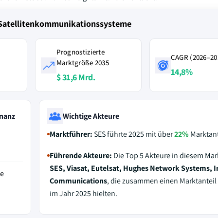
-Satellitenkommunikationssysteme
Prognostizierte
CAGR (2026–20
Marktgröße 2035
14,8%
$ 31,6 Mrd.
nanz
Wichtige Akteure
Marktführer:
SES führte 2025 mit über
22%
Marktant
Führende Akteure:
Die Top 5 Akteure in diesem Mar
SES, Viasat, Eutelsat, Hughes Network Systems, I
de
Communications
, die zusammen einen Marktanteil
im Jahr 2025 hielten.