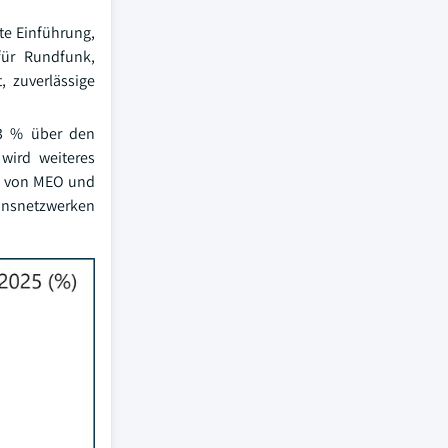
te Einführung,
für Rundfunk,
, zuverlässige
23 % über den
wird weiteres
en von MEO und
ionsnetzwerken