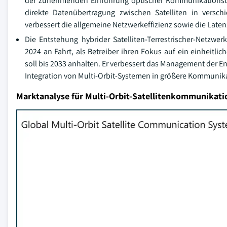
der zunehmenden Einführung optischer Kommunikationstech
direkte Datenübertragung zwischen Satelliten in vers
verbessert die allgemeine Netzwerkeffizienz sowie die Laten
Die Entstehung hybrider Satelliten-Terrestrischer-Netzwe
2024 an Fahrt, als Betreiber ihren Fokus auf ein einheit
soll bis 2033 anhalten. Er verbessert das Management der E
Integration von Multi-Orbit-Systemen in größere Kommuni
Marktanalyse für Multi-Orbit-Satellitenkommunikat