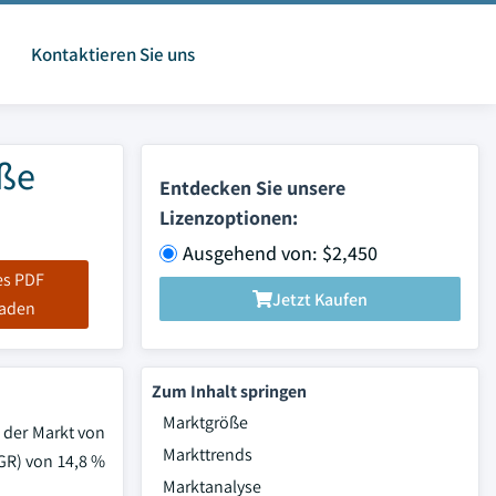
Kontaktieren Sie uns
öße
Entdecken Sie unsere
Lizenzoptionen:
Ausgehend von: $2,450
es PDF
Jetzt Kaufen
laden
Zum Inhalt springen
Marktgröße
 der Markt von
Markttrends
GR) von 14,8 %
Marktanalyse