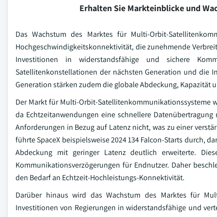
Erhalten Sie Markteinblicke und W
Das Wachstum des Marktes für Multi-Orbit-Satellitenkom
Hochgeschwindigkeitskonnektivität, die zunehmende Verbreitu
Investitionen in widerstandsfähige und sichere Komm
Satellitenkonstellationen der nächsten Generation und die 
Generation stärken zudem die globale Abdeckung, Kapazität u
Der Markt für Multi-Orbit-Satellitenkommunikationssysteme 
da Echtzeitanwendungen eine schnellere Datenübertragung mit
Anforderungen in Bezug auf Latenz nicht, was zu einer verstär
führte SpaceX beispielsweise 2024 134 Falcon-Starts durch, daru
Abdeckung mit geringer Latenz deutlich erweiterte. Dies
Kommunikationsverzögerungen für Endnutzer. Daher beschleun
den Bedarf an Echtzeit-Hochleistungs-Konnektivität.
Darüber hinaus wird das Wachstum des Marktes für Multi
Investitionen von Regierungen in widerstandsfähige und verte