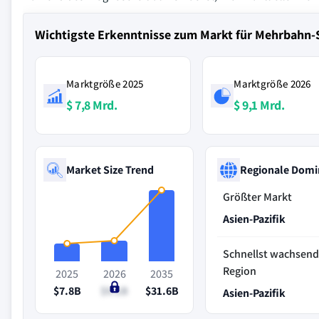
Wichtigste Erkenntnisse zum Markt für Mehrbahn
Marktgröße 2025
Marktgröße 2026
$ 7,8 Mrd.
$ 9,1 Mrd.
Market Size Trend
Regionale Domi
Größter Markt
Asien-Pazifik
Schnellst wachsen
Region
2025
2026
2035
$7.8B
$9.1B
$31.6B
Asien-Pazifik