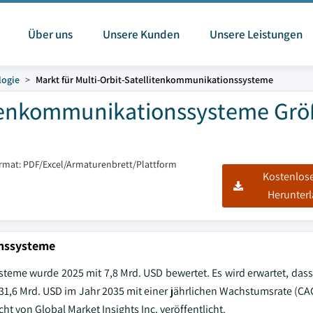
Über uns
Unsere Kunden
Unsere Leistungen
logie
Markt für Multi-Orbit-Satellitenkommunikationssysteme
litenkommunikationssysteme Gr
ormat: PDF/Excel/Armaturenbrett/Plattform
Kostenlos
Herunter
onssysteme
steme wurde 2025 mit 7,8 Mrd. USD bewertet. Es wird erwartet, dass
 31,6 Mrd. USD im Jahr 2035 mit einer jährlichen Wachstumsrate (CA
t von Global Market Insights Inc. veröffentlicht.