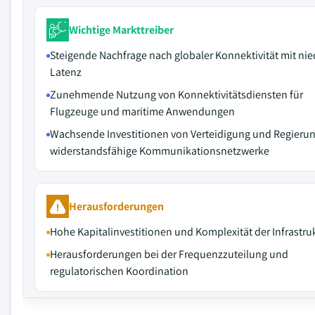
Wichtige Markttreiber
Steigende Nachfrage nach globaler Konnektivität mit nie
Latenz
Zunehmende Nutzung von Konnektivitätsdiensten für
Flugzeuge und maritime Anwendungen
Wachsende Investitionen von Verteidigung und Regierun
widerstandsfähige Kommunikationsnetzwerke
Herausforderungen
Hohe Kapitalinvestitionen und Komplexität der Infrastru
Herausforderungen bei der Frequenzzuteilung und
regulatorischen Koordination