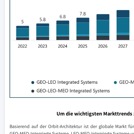
Um die wichtigsten Markttrends 
Basierend auf der Orbit-Architektur ist der globale Markt f
GEO-MEO-Integrierte Systeme, LEO-MEO-Integrierte Systeme un