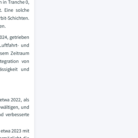
 in Tranche 0,
. Eine solche
bit-Schichten.
en.
024, getrieben
uftfahrt- und
iesem Zeitraum
tegration von
ässigkeit und
etwa 2022, als
ewältigen, und
nd verbesserte
 etwa 2023 mit