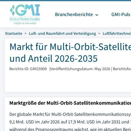
Branchenberichte
GMI-Puls
Startseite
Luft- und Raumfahrt und Verteidigung
Luftfahrttechno
Markt für Multi-Orbit-Satel
und Anteil 2026-2035
Berichts-ID: GMI15909
|
Veröffentlichungsdatum: May 2026
|
Berichtsf
Marktgröße der Multi-Orbit-Satellitenkommunikati
Der globale Markt für Multi-Orbit-Satellitenkommunikationssy
9,1 Mrd. USD im Jahr 2026 auf 17,9 Mrd. USD im Jahr 2031 und
während des Prognosezeitraums wächst, wie im aktuellen Berich