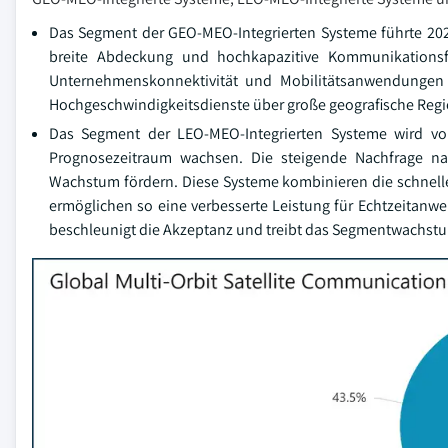
Das Segment der GEO-MEO-Integrierten Systeme führte 2025
breite Abdeckung und hochkapazitive Kommunikationsfä
Unternehmenskonnektivität und Mobilitätsanwendungen gen
Hochgeschwindigkeitsdienste über große geografische Regio
Das Segment der LEO-MEO-Integrierten Systeme wird vo
Prognosezeitraum wachsen. Die steigende Nachfrage nac
Wachstum fördern. Diese Systeme kombinieren die schnell
ermöglichen so eine verbesserte Leistung für Echtzeitan
beschleunigt die Akzeptanz und treibt das Segmentwachstu