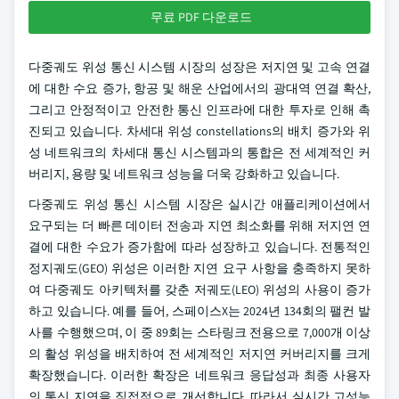
무료 PDF 다운로드
다중궤도 위성 통신 시스템 시장의 성장은 저지연 및 고속 연결
에 대한 수요 증가, 항공 및 해운 산업에서의 광대역 연결 확산,
그리고 안정적이고 안전한 통신 인프라에 대한 투자로 인해 촉
진되고 있습니다. 차세대 위성 constellations의 배치 증가와 위
성 네트워크의 차세대 통신 시스템과의 통합은 전 세계적인 커
버리지, 용량 및 네트워크 성능을 더욱 강화하고 있습니다.
다중궤도 위성 통신 시스템 시장은 실시간 애플리케이션에서
요구되는 더 빠른 데이터 전송과 지연 최소화를 위해 저지연 연
결에 대한 수요가 증가함에 따라 성장하고 있습니다. 전통적인
정지궤도(GEO) 위성은 이러한 지연 요구 사항을 충족하지 못하
여 다중궤도 아키텍처를 갖춘 저궤도(LEO) 위성의 사용이 증가
하고 있습니다. 예를 들어, 스페이스X는 2024년 134회의 팰컨 발
사를 수행했으며, 이 중 89회는 스타링크 전용으로 7,000개 이상
의 활성 위성을 배치하여 전 세계적인 저지연 커버리지를 크게
확장했습니다. 이러한 확장은 네트워크 응답성과 최종 사용자
의 통신 지연을 직접적으로 개선합니다. 따라서 실시간 고성능