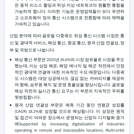
은 동적 리소스 할당과 위성-지상 네트워크의 원활한 통합을
가능하게 합니다. 이러한 기능은 운영업체들이 보다 유연하
고 소프트웨어 정의 통신 시스템으로 전환함에 따라 채택을
가속하고 있습니다.
산업 분야에 따라 글로벌 다중궤도 위성 통신 시스템 시장은 통
신 및 광대역 서비스, 해상 통신, 항공 통신, 원격 산업 연결성, 정
부 및 국방으로 나뉩니다.
해상 통신 부문은 2025년 26.6%의 시장 점유율로 시장을 주도
했는데, 이는 상업 해운, 해양 에너지 및 해군 작전에서 안정
적인 광대역 연결에 대한 지속적인 수요 때문입니다. 다중궤
도 시스템은 대양 상공에서도 끊김 없는 커버리지를 제공하
여 항해, 승무원 복지 및 운영 효율성을 향상시킵니다. 글로벌
해상 작전의 실시간 통신 요구는 이 부문의 지속적인 우위를
뒷받침합니다.
원격 산업 연결성 부문은 예측 기간 동안 연평균 성장률
(CAGR) 18.2%로 성장할 것으로 예상됩니다. 이 성장은 원격
및 접근이 어려운 장소에서 운영되는 산업의 디지털화 증가
에Supported by increasing digitalization of industries
operating in remote and inaccessible locations. Multi‑orbit