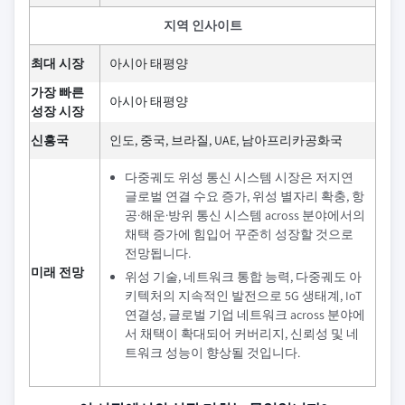
지역 인사이트
최대 시장
아시아 태평양
가장 빠른
아시아 태평양
성장 시장
신흥국
인도, 중국, 브라질, UAE, 남아프리카공화국
다중궤도 위성 통신 시스템 시장은 저지연
글로벌 연결 수요 증가, 위성 별자리 확충, 항
공·해운·방위 통신 시스템 across 분야에서의
채택 증가에 힘입어 꾸준히 성장할 것으로
전망됩니다.
미래 전망
위성 기술, 네트워크 통합 능력, 다중궤도 아
키텍처의 지속적인 발전으로 5G 생태계, IoT
연결성, 글로벌 기업 네트워크 across 분야에
서 채택이 확대되어 커버리지, 신뢰성 및 네
트워크 성능이 향상될 것입니다.