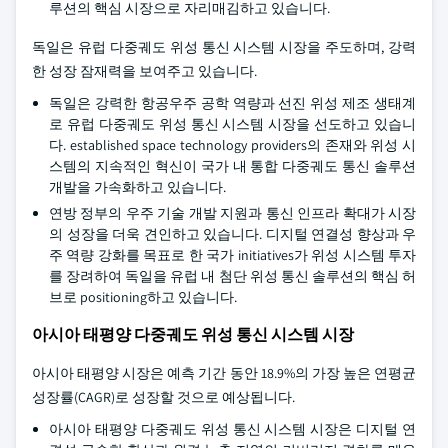
루션의 핵심 시장으로 자리매김하고 있습니다.
독일은 유럽 다중궤도 위성 통신 시스템 시장을 주도하며, 강력
한 성장 잠재력을 보여주고 있습니다.
독일은 강력한 항공우주 공학 역량과 선진 위성 제조 생태계
로 유럽 다중궤도 위성 통신 시스템 시장을 선도하고 있습니
다. established space technology providers의 존재와 위성 시
스템의 지속적인 혁신이 국가 내 통합 다중궤도 통신 솔루션
개발을 가속화하고 있습니다.
연방 정부의 우주 기술 개발 지원과 통신 인프라 확대가 시장
의 성장을 더욱 견인하고 있습니다. 디지털 연결성 향상과 우
주 역량 강화를 목표로 한 국가 initiatives가 위성 시스템 투자
를 장려하여 독일을 유럽 내 첨단 위성 통신 솔루션의 핵심 허
브로 positioning하고 있습니다.
아시아 태평양 다중궤도 위성 통신 시스템 시장
아시아 태평양 시장은 예측 기간 동안 18.9%의 가장 높은 연평균
성장률(CAGR)로 성장할 것으로 예상됩니다.
아시아 태평양 다중궤도 위성 통신 시스템 시장은 디지털 연