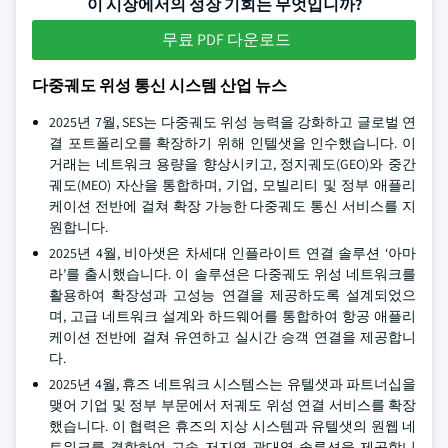
이 시장에서의 성장 기회는 무엇입니까?
무료 PDF 다운로드
다중궤도 위성 통신 시스템 산업 뉴스
2025년 7월, SES는 다중궤도 위성 능력을 강화하고 글로벌 연
결 포트폴리오를 확장하기 위해 인텔샛을 인수했습니다. 이
거래는 네트워크 용량을 향상시키고, 정지궤도(GEO)와 중간
궤도(MEO) 자산을 통합하며, 기업, 모빌리티 및 정부 애플리
케이션 전반에 걸쳐 확장 가능한 다중궤도 통신 서비스를 지
원합니다.
2025년 4월, 비아샛은 차세대 인플라이트 연결 솔루션 ‘아마
라’를 출시했습니다. 이 솔루션은 다중궤도 위성 네트워크를
활용하여 확장성과 고성능 연결을 제공하도록 설계되었으
며, 고급 네트워크 설계와 하드웨어를 통합하여 항공 애플리
케이션 전반에 걸쳐 유연하고 실시간 승객 연결을 제공합니
다.
2025년 4월, 휴즈 네트워크 시스템스는 유텔샛과 파트너십을
맺어 기업 및 정부 부문에서 저궤도 위성 연결 서비스를 확장
했습니다. 이 협력은 휴즈의 지상 시스템과 유텔샛의 원웹 네
트워크를 결합하여 고속 저지연 광대역 솔루션을 제공합니