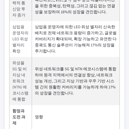
력적 통
을 위한 중복성, 탄력성, 그리고 끊김 없는 연결
신망 투
성을 보장하여 18%의 성장을 견인합니다.
자 증가
상업용
상업용 운영자에 의한 LEO 위성 별자리 신속한
운영자의
배치로 전체 네트워크 용량이 증가하고, 글로벌
LEO 위성
커버리지가 확대되며, 확장 가능하고 유연한 다
별자리
중궤도 통신 솔루션이 가능해져 17%의 성장을
확장
추가합니다.
위성을
5G 및 비
위성 네트워크를 5G 및 NTN 에코시스템에 통합
지상 네
하여 원격 지역에서의 연결성 향상, 네트워크
트워크
성능 개선, 그리고 지상 기반과 우주 기반 시스
(NTN) 에
템 간의 원활한 커버리지를 가능하게 하여 17%
코시스템
의 성장을 견인합니다.
에 통합
함정과
도전 과
영향
제