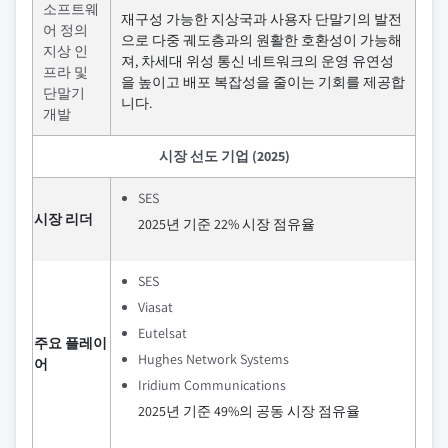
소프트웨
재구성 가능한 지상국과 사용자 단말기의 발전
어 정의
으로 다중 궤도층과의 원활한 호환성이 가능해
지상 인
져, 차세대 위성 통신 네트워크의 운영 유연성
프라 및
을 높이고 배포 복잡성을 줄이는 기회를 제공합
단말기
니다.
개발
시장 선도 기업 (2025)
SES
시장 리더
2025년 기준 22% 시장 점유율
SES
Viasat
Eutelsat
주요 플레이
Hughes Network Systems
어
Iridium Communications
2025년 기준 49%의 공동 시장 점유율