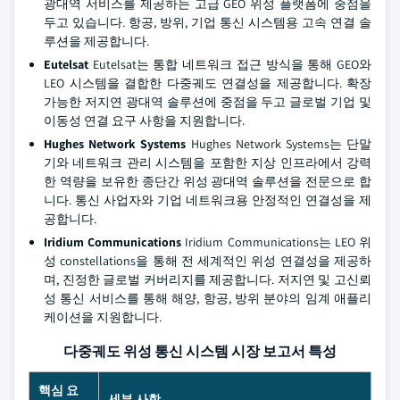
광대역 서비스를 제공하는 고급 GEO 위성 플랫폼에 중점을
두고 있습니다. 항공, 방위, 기업 통신 시스템용 고속 연결 솔
루션을 제공합니다.
Eutelsat
Eutelsat는 통합 네트워크 접근 방식을 통해 GEO와
LEO 시스템을 결합한 다중궤도 연결성을 제공합니다. 확장
가능한 저지연 광대역 솔루션에 중점을 두고 글로벌 기업 및
이동성 연결 요구 사항을 지원합니다.
Hughes Network Systems
Hughes Network Systems는 단말
기와 네트워크 관리 시스템을 포함한 지상 인프라에서 강력
한 역량을 보유한 종단간 위성 광대역 솔루션을 전문으로 합
니다. 통신 사업자와 기업 네트워크용 안정적인 연결성을 제
공합니다.
Iridium Communications
Iridium Communications는 LEO 위
성 constellations을 통해 전 세계적인 위성 연결성을 제공하
며, 진정한 글로벌 커버리지를 제공합니다. 저지연 및 고신뢰
성 통신 서비스를 통해 해양, 항공, 방위 분야의 임계 애플리
케이션을 지원합니다.
다중궤도 위성 통신 시스템 시장 보고서 특성
핵심 요
세부 사항