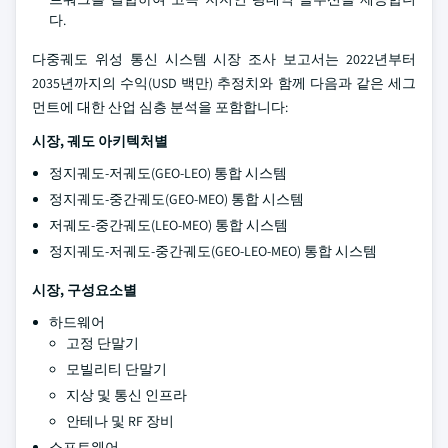
다.
다중궤도 위성 통신 시스템 시장 조사 보고서는 2022년부터
2035년까지의 수익(USD 백만) 추정치와 함께 다음과 같은 세그
먼트에 대한 산업 심층 분석을 포함합니다:
시장, 궤도 아키텍처별
정지궤도-저궤도(GEO-LEO) 통합 시스템
정지궤도-중간궤도(GEO-MEO) 통합 시스템
저궤도-중간궤도(LEO-MEO) 통합 시스템
정지궤도-저궤도-중간궤도(GEO-LEO-MEO) 통합 시스템
시장, 구성요소별
하드웨어
고정 단말기
모빌리티 단말기
지상 및 통신 인프라
안테나 및 RF 장비
소프트웨어