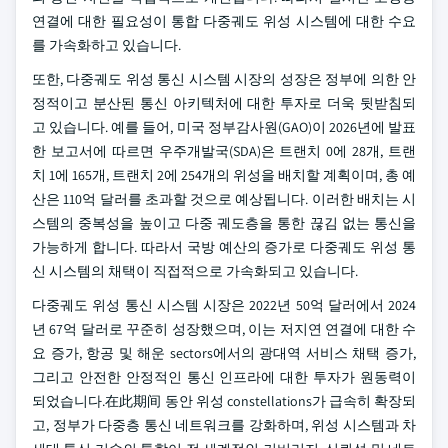
연결에 대한 필요성이 통합 다중궤도 위성 시스템에 대한 수요
를 가속화하고 있습니다.
또한, 다중궤도 위성 통신 시스템 시장의 성장은 정부에 의한 안
정적이고 분산된 통신 아키텍처에 대한 투자로 더욱 뒷받침되
고 있습니다. 예를 들어, 미국 정부감사원(GAO)이 2026년에 발표
한 보고서에 따르면 우주개발국(SDA)은 트랜치 0에 28개, 트랜
치 1에 165개, 트랜치 2에 254개의 위성을 배치할 계획이며, 총 예
산은 110억 달러를 초과할 것으로 예상됩니다. 이러한 배치는 시
스템의 중복성을 높이고 다중 궤도층을 통한 끊김 없는 통신을
가능하게 합니다. 따라서 국방 예산의 증가로 다중궤도 위성 통
신 시스템의 채택이 직접적으로 가속화되고 있습니다.
다중궤도 위성 통신 시스템 시장은 2022년 50억 달러에서 2024
년 67억 달러로 꾸준히 성장했으며, 이는 저지연 연결에 대한 수
요 증가, 항공 및 해운 sectors에서의 광대역 서비스 채택 증가,
그리고 안전한 안정적인 통신 인프라에 대한 투자가 원동력이
되었습니다.在此期间 동안 위성 constellations가 급속히 확장되
고, 정부가 다중층 통신 네트워크를 강화하며, 위성 시스템과 차