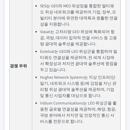
SES는 GEO와 MEO 위성망을 통합한 멀티궤
도 위성 네트워크를 제공하여 기업, 정부, 모
빌리티 분야에 유연한 대역폭과 원활한 연결
성을 지원합니다.
Viasat는 고처리량 GEO 위성에 특화되어 항
공, 국방, 데이터 집약적 연결 서비스 등 고용
량 광대역 솔루션을 제공합니다.
Eutelsat는 GEO와 LEO 위성군을 통합하여 멀
티궤도 연결성을 제공하며, 전 세계 시장에
서 확장성과 저지연 광대역 솔루션에 중점을
경쟁 우위
두고 있습니다.
Hughes Network Systems는 지상 인프라(단
말기, 네트워크 시스템 등)에 강점을 지닌 관
리형 위성 광대역 솔루션을 제공하며, 기업
및 통신 사업자를 대상으로 합니다.
Iridium Communications는 LEO 위성군을 활
용한 글로벌 연결성을 제공하며, 해양, 항공,
국방 분야에서 저지연 및 안정적인 통신 서
비스를 전문으로 합니다.