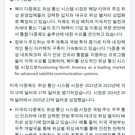
북미 다중궤도 위성 통신 시스템 시장은 해당 지역의 주요 위
성 운영업체들의 강력한 입지와 대규모 위성 별자리 상업화
로 확장되고 있습니다. 저궤도 위성 배치의 지속적인 발전과
차세대 통신 기술의 조기 채택이 기업 및 이동성 부문 전반에
서 통합 다중궤도 솔루션에 대한 수요를 견인하고 있습니다.
정부가 주도하는 우주 계획과 국방 투자 증가로 지역 내 탄력
적인 통신 아키텍처 구축이 가속화되고 있습니다. 다중층 위
성 네트워크와 국가 안보 인프라 통합을 지원하는 프로그램
들이 지역 수요를 강화하며, 북미를 선도적인 위성 통신 시스
템 시장으로Positioning North America as a leading market
for advanced satellite communication systems.
미국 다중궤도 위성 통신 시스템 시장은 2022년과 2023년에 각
각 15억 달러와 17억 달러로 평가되었습니다. 시장은 2024년 20
억 달러에서 2025년 23억 달러로 성장했습니다.
미국의 다중궤도 위성 통신 시스템 시장은 국방 주도 우주 통
신 인프라에 대한 강력한 연방 투자와 대규모 위성 별자리 배
치로 성장기에 접어들고 있습니다. 예를 들어, 미국 국방부는
우주 개발국을 통해 위상별 위성 배치를 통해 안전한 탄력적
통신 능력을 강화하는 전사적 전투원 우주 아키텍처를 추진