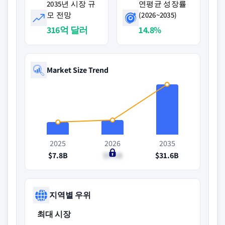
2035년 시장 규
연평균 성장률
모 전망
(2026~2035)
316억 달러
14.8%
Market Size Trend
2025
2026
2035
$7.8B
$9.1B
$31.6B
지역별 우위
최대 시장