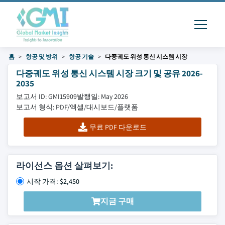
홈
항공 및 방위
항공 기술
다중궤도 위성 통신 시스템 시장
다중궤도 위성 통신 시스템 시장 크기 및 공유 2026-
2035
보고서 ID: GMI15909
발행일: May 2026
보고서 형식: PDF/엑셀/대시보드/플랫폼
무료 PDF 다운로드
라이선스 옵션 살펴보기:
시작 가격: $2,450
지금 구매