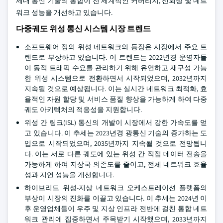
세대 통신 기술의 통합이 전 세계적인 커버리지, 신뢰성 및 네트
워크 성능을 개선하고 있습니다.
다중궤도 위성 통신 시스템 시장 트렌드
소프트웨어 정의 위성 네트워크의 등장은 시장에서 주요 트
렌드로 부상하고 있습니다. 이 트렌드는 2022년경 운영자들
이 동적 트래픽 수요를 관리하기 위해 유연하고 재구성 가능
한 위성 시스템으로 전환하면서 시작되었으며, 2032년까지
지속될 것으로 예상됩니다. 이는 실시간 네트워크 최적화, 효
율적인 자원 할당 및 서비스 품질 향상을 가능하게 하여 다중
궤도 아키텍처의 적응성을 지원합니다.
위성 간 링크(ISL) 통신의 개발이 시장에서 강한 가속도를 얻
고 있습니다. 이 추세는 2023년경 광통신 기술의 증가하는 도
입으로 시작되었으며, 2035년까지 지속될 것으로 전망됩니
다. 이는 서로 다른 궤도에 있는 위성 간 직접 데이터 전송을
가능하게 하여 지상국 의존도를 줄이고, 전체 네트워크 효율
성과 지연 성능을 개선합니다.
하이브리드 위성-지상 네트워크 오케스트레이션 플랫폼의
부상이 시장의 진화를 이끌고 있습니다. 이 추세는 2024년 이
후 운영업체들이 우주 및 지상 인프라 전반에 걸친 통합 네트
워크 관리에 집중하면서 주목받기 시작했으며, 2033년까지