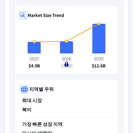
Market Size Trend
2025
2026
2035
$4.9B
$5.2B
$12.6B
지역별 우위
최대 시장
북미
가장 빠른 성장 지역