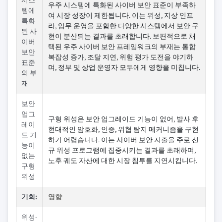
우주 시스템에 특화된 사이버 보안 표준이 부족하
템에
여 시장 성장이 제한됩니다. 이는 위성, 지상 인프
특화
라, 임무 운영을 포함한 다양한 시스템에서 보안 구
된 사
현이 분산되는 결과를 초래합니다. 보편적으로 채
이버
택된 우주 사이버 보안 프레임워크의 부재는 통합
보안
복잡성 증가, 조달 지연, 위험 평가 도전을 야기하
표준
며, 정부 및 상업 운영자 모두에게 영향을 미칩니다.
의 부
재
보안
업그
구형 위성은 보안 업그레이드 기능이 없어, 발사 후
레이
현대적인 암호화, 인증, 위협 탐지 메커니즘을 구현
드 기
하기 어렵습니다. 이는 사이버 보안 지출을 주로 신
능이
규 위성 프로그램에 집중시키는 결과를 초래하며,
없는
노후 궤도 자산에 대한 시장 침투를 지연시킵니다.
구형
위성
기회:
영향
위성-