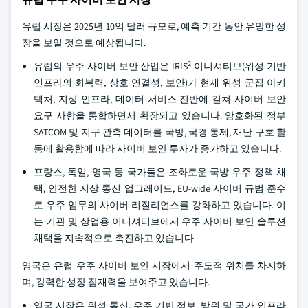
유럽 시장은 2025년 10억 달러 규모로, 예측 기간 동안 유망한 성
장을 보일 것으로 예상됩니다.
2
유럽의 우주 사이버 보안 산업은 IRIS
이니셔티브(위성 기반
인프라의 회복력, 상호 연결성, 보안)가 현재 위성 군집 아키
텍처, 지상 인프라, 데이터 서비스 전반에 걸쳐 사이버 보안
요구 사항을 통합하면서 확장되고 있습니다. 암호화된 정부
SATCOM 및 지구 관측 데이터를 국방, 국경 통제, 재난 구호 활
동에 활용함에 따라 사이버 보안 투자가 증가하고 있습니다.
프랑스, 독일, 영국 등 국가들은 조화로운 국방-우주 정책 채
택, 안전한 지상 통신 업그레이드, EU-wide 사이버 규범 준수
로 우주 임무의 사이버 리질리언스를 강화하고 있습니다. 이
는 기관 및 상업용 이니셔티브에서 우주 사이버 보안 솔루션
채택을 지속적으로 촉진하고 있습니다.
영국은 유럽 우주 사이버 보안 시장에서 주도적 위치를 차지하
며, 강력한 성장 잠재력을 보여주고 있습니다.
영국 시장은 위성 통신, 우주 기반 정보, 방위 및 국가 인프라