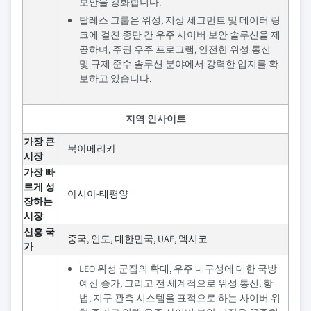
보안을 강화합니다.
탈레스 그룹은 위성, 지상 세그먼트 및 데이터 링
크에 걸친 종단 간 우주 사이버 보안 솔루션을 제
공하며, 주권 우주 프로그램, 안전한 위성 통신
및 규제 준수 솔루션 분야에서 강력한 입지를 확
보하고 있습니다.
지역 인사이트
가장 큰
북아메리카
시장
가장 빠
르게 성
아시아-태평양
장하는
시장
신흥 국
중국, 인도, 대한민국, UAE, 멕시코
가
LEO 위성 군집의 확대, 우주 내구성에 대한 국방
예산 증가, 그리고 전 세계적으로 위성 통신, 항
법, 지구 관측 시스템을 표적으로 하는 사이버 위