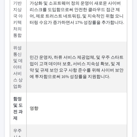
기반
가상화 및 소프트웨어 정의 운영이 새로운 사이버
지상
리스크를 도입함으로써 안전한 클라우드 접근 제
국 아
어, 제로 트러스트 네트워킹, 및 지속적인 위협 모니
키텍
터링 수요가 증가하면서 17% 성장률을 추가합니다.
처의
통합
위성
통신
민간 운영자, 하류 서비스 제공업체, 및 우주 스타트
및 데
업이 고객 데이터 보호, 서비스 지속성 확보, 및 계
이터
약 및 규제 보안 요구 사항 준수를 위해 사이버 보안
서비
에 투자함으로써 16% 성장률을 지원합니다.
스 상
업화
함정
및 도
영향
전 과
제
우주
시스