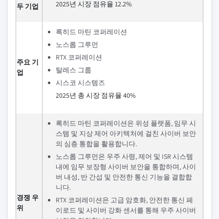
2025년 시장 점유율 12.2%
두 기업
록히드 마틴 코퍼레이션
노스롭 그루먼
RTX 코퍼레이션
주요 기
탈레스 그룹
업
시스코 시스템즈
2025년 총 시장 점유율 40%
록히드 마틴 코퍼레이션은 위성 플랫폼, 임무 시
스템 및 지상 제어 아키텍처에 걸친 사이버 보안
의 심층 통합을 활용합니다.
노스롭 그루먼은 우주 사령, 제어 및 ISR 시스템
내에 임무 보장형 사이버 보안을 통합하며, 사이
버 내성, 반 간섭 및 안전한 통신 기능을 결합합
니다.
경쟁 우
RTX 코퍼레이션은 고급 암호화, 안전한 통신 페
위
이로드 및 사이버 강화 센서를 통해 우주 사이버