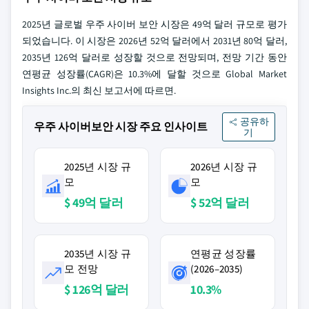
2025년 글로벌 우주 사이버 보안 시장은 49억 달러 규모로 평가
되었습니다. 이 시장은 2026년 52억 달러에서 2031년 80억 달러,
2035년 126억 달러로 성장할 것으로 전망되며, 전망 기간 동안
연평균 성장률(CAGR)은 10.3%에 달할 것으로 Global Market
Insights Inc.의 최신 보고서에 따르면.
공유하
우주 사이버보안 시장 주요 인사이트
기
2025년 시장 규
2026년 시장 규
모
모
$ 49억 달러
$ 52억 달러
2035년 시장 규
연평균 성장률
모 전망
(2026–2035)
$ 126억 달러
10.3%