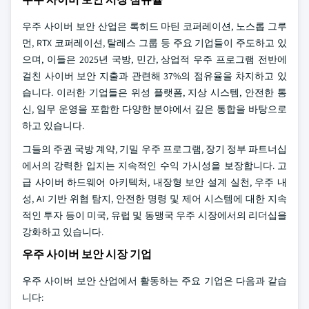
우주 사이버 보안 산업은 록히드 마틴 코퍼레이션, 노스롭 그루
먼, RTX 코퍼레이션, 탈레스 그룹 등 주요 기업들이 주도하고 있
으며, 이들은 2025년 국방, 민간, 상업적 우주 프로그램 전반에
걸친 사이버 보안 지출과 관련해 37%의 점유율을 차지하고 있
습니다. 이러한 기업들은 위성 플랫폼, 지상 시스템, 안전한 통
신, 임무 운영을 포함한 다양한 분야에서 깊은 통합을 바탕으로
하고 있습니다.
그들의 주권 국방 계약, 기밀 우주 프로그램, 장기 정부 파트너십
에서의 강력한 입지는 지속적인 수익 가시성을 보장합니다. 고
급 사이버 하드웨어 아키텍처, 내장형 보안 설계 실천, 우주 내
성, AI 기반 위협 탐지, 안전한 명령 및 제어 시스템에 대한 지속
적인 투자 등이 미국, 유럽 및 동맹국 우주 시장에서의 리더십을
강화하고 있습니다.
우주 사이버 보안 시장 기업
우주 사이버 보안 산업에서 활동하는 주요 기업은 다음과 같습
니다: