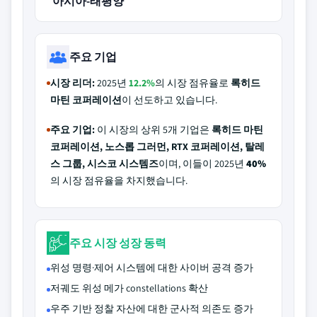
아시아-태평양
주요 기업
시장 리더:
2025년
12.2%
의 시장 점유율로
록히드
마틴 코퍼레이션
이 선도하고 있습니다.
주요 기업:
이 시장의 상위 5개 기업은
록히드 마틴
코퍼레이션, 노스롭 그러먼, RTX 코퍼레이션, 탈레
스 그룹, 시스코 시스템즈
이며, 이들이 2025년
40%
의 시장 점유율을 차지했습니다.
주요 시장 성장 동력
위성 명령·제어 시스템에 대한 사이버 공격 증가
저궤도 위성 메가 constellations 확산
우주 기반 정찰 자산에 대한 군사적 의존도 증가