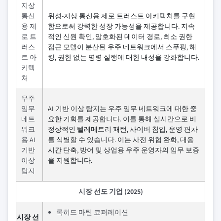
지상
통신
위성-지상 통신용 제로 트러스트 아키텍처를 구현
용 제
함으로써 강력한 성장 가능성을 제공합니다. 지속
로 트
적인 신원 확인, 암호화된 데이터 경로, 최소 권한
러스
접근 모델이 분산된 우주 네트워크에서 스푸핑, 해
트 아
킹, 권한 없는 명령 실행에 대한 내성을 강화합니다.
키텍
처
우주
임무
AI 기반 이상 탐지는 우주 임무 네트워크에 대한 중
네트
요한 기회를 제공합니다. 이를 통해 실시간으로 비
워크
정상적인 텔레메트리 패턴, 사이버 침입, 운영 편차
용 AI
를 식별할 수 있습니다. 이는 사전 위협 완화, 대응
기반
시간 단축, 방어 및 상업용 우주 운영자의 임무 보증
이상
을 지원합니다.
탐지
시장 선도 기업 (2025)
록히드 마틴 코퍼레이션
시장 선