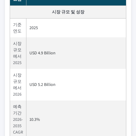
시장 규모 및 성장
기준
2025
연도
시장
규모
USD 4.9 Billion
에서
2025
시장
규모
USD 5.2 Billion
에서
2026
예측
기간
2026-
10.3%
2035
CAGR