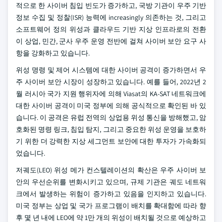
적으로 한 사이버 침입 빈도가 증가하고, 국방 기관이 우주 기반
정보 수집 및 정찰(ISR) 능력에 increasingly 의존하는 것, 그리고
소프트웨어 정의 위성과 클라우드 기반 지상 인프라로의 전환
이 상업, 민간, 군사 우주 운영 전반에 걸쳐 사이버 보안 요구 사
항을 강화하고 있습니다.
위성 명령 및 제어 시스템에 대한 사이버 공격이 증가하면서 우
주 사이버 보안 시장이 성장하고 있습니다. 예를 들어, 2022년 2
월 러시아 국가 지원 행위자에 의해 Viasat의 KA-SAT 네트워크에
대한 사이버 공격이 미국 정부에 의해 공식적으로 확인된 바 있
습니다. 이 공격은 유럽 전역의 상업용 위성 통신을 방해했고, 암
호화된 명령 링크, 침입 탐지, 그리고 중요한 위성 운영을 보호하
기 위한 더 강력한 지상 세그먼트 보안에 대한 투자가 가속화되
었습니다.
저궤도(LEO) 위성 메가 컨스텔레이션의 확산은 우주 사이버 보
안의 우선순위를 변화시키고 있으며, 규제 기관은 궤도 네트워
크에서 발생하는 위험이 증가하고 있음을 인지하고 있습니다.
미국 정부는 상업 및 국가 프로그램이 배치를 확대함에 따라 향
후 몇 년 내에 LEO에 약 1만 개의 위성이 배치될 것으로 예상하고