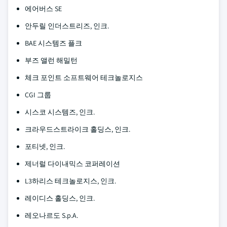
에어버스 SE
안두릴 인더스트리즈, 인크.
BAE 시스템즈 플크
부즈 앨런 해밀턴
체크 포인트 소프트웨어 테크놀로지스
CGI 그룹
시스코 시스템즈, 인크.
크라우드스트라이크 홀딩스, 인크.
포티넷, 인크.
제너럴 다이내믹스 코퍼레이션
L3하리스 테크놀로지스, 인크.
레이디스 홀딩스, 인크.
레오나르도 S.p.A.