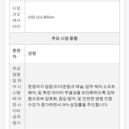
시장
규모
USD 12.6 Billion
에서
2035
주요 시장 동향
운전
영향
자
위성
명령
및 제
어 시
운영자가 업링크/다운링크 채널, 임무 제어 소프트
스템
웨어, 및 측정 데이터 무결성을 보안화하도록 강제
에 대
함으로써 암호화, 침입 탐지, 및 안전한 명령 인증
한 사
수요가 증가하면서 26% 성장률을 주도합니다.
이버
공격
증가