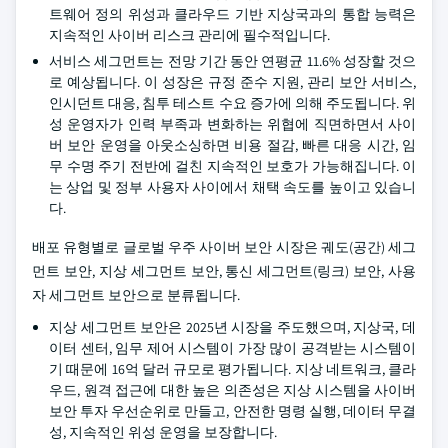
트웨어 정의 위성과 클라우드 기반 지상국과의 통합 능력은
지속적인 사이버 리스크 관리에 필수적입니다.
서비스 세그먼트는 전망 기간 동안 연평균 11.6% 성장할 것으
로 예상됩니다. 이 성장은 규정 준수 지원, 관리 보안 서비스,
인시던트 대응, 침투 테스트 수요 증가에 의해 주도됩니다. 위
성 운영자가 인력 부족과 변화하는 위협에 직면하면서 사이
버 보안 운영을 아웃소싱하면 비용 절감, 빠른 대응 시간, 임
무 수명 주기 전반에 걸친 지속적인 보호가 가능해집니다. 이
는 상업 및 정부 사용자 사이에서 채택 속도를 높이고 있습니
다.
배포 유형별로 글로벌 우주 사이버 보안 시장은 궤도(공간) 세그
먼트 보안, 지상 세그먼트 보안, 통신 세그먼트(링크) 보안, 사용
자 세그먼트 보안으로 분류됩니다.
지상 세그먼트 보안은 2025년 시장을 주도했으며, 지상국, 데
이터 센터, 임무 제어 시스템이 가장 많이 공격받는 시스템이
기 때문에 16억 달러 규모로 평가됩니다. 지상 네트워크, 클라
우드, 원격 접근에 대한 높은 의존성은 지상 시스템을 사이버
보안 투자 우선순위로 만들고, 안전한 명령 실행, 데이터 무결
성, 지속적인 위성 운영을 보장합니다.