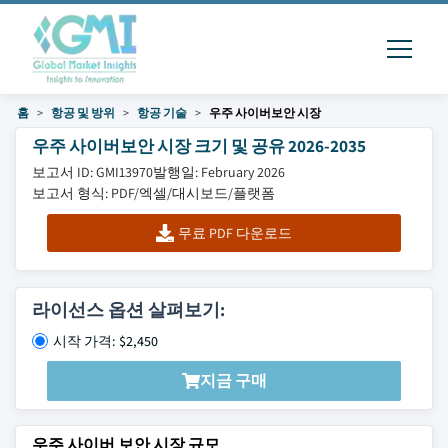
홈
항공 및 방위
항공 기술
우주 사이버보안 시장
우주 사이버보안 시장 크기 및 공유 2026-2035
보고서 ID: GMI13970
발행일: February 2026
보고서 형식: PDF/엑셀/대시보드/플랫폼
무료 PDF 다운로드
라이선스 옵션 살펴보기:
시작 가격: $2,450
지금 구매
우주 사이버 보안 시장 규모