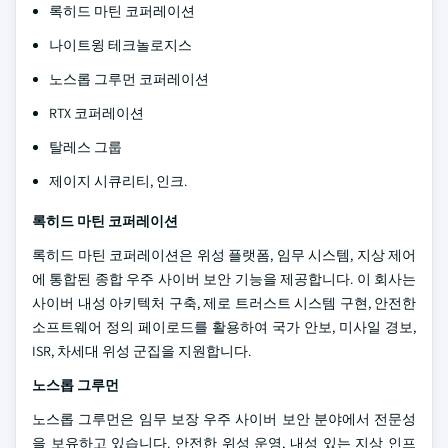
록히드 마틴 코퍼레이션
나이트윙 테크놀로지스
노스롭 그루먼 코퍼레이션
RTX 코퍼레이션
탈레스 그룹
제이지 시큐리티, 인크.
록히드 마틴 코퍼레이션
록히드 마틴 코퍼레이션은 위성 플랫폼, 임무 시스템, 지상 제어
에 통합된 종합 우주 사이버 보안 기능을 제공합니다. 이 회사는
사이버 내성 아키텍처 구축, 제로 트러스트 시스템 구현, 안전한
소프트웨어 정의 페이로드를 활용하여 국가 안보, 미사일 경보,
ISR, 차세대 위성 군집을 지원합니다.
노스롭 그루먼
노스롭 그루먼은 임무 보장 우주 사이버 보안 분야에서 전문성
을 보유하고 있습니다. 안전한 위성 운영, 내성 있는 지상 인프