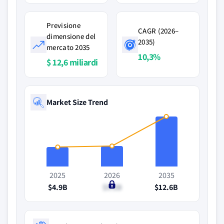
Previsione
CAGR (2026–
dimensione del
2035)
mercato 2035
10,3%
$ 12,6 miliardi
Market Size Trend
2025
2026
2035
$4.9B
$5.2B
$12.6B