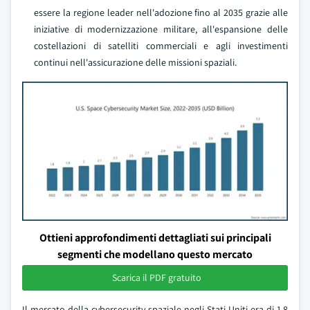
essere la regione leader nell'adozione fino al 2035 grazie alle
iniziative di modernizzazione militare, all'espansione delle
costellazioni di satelliti commerciali e agli investimenti
continui nell'assicurazione delle missioni spaziali.
Ottieni approfondimenti dettagliati sui principali
segmenti che modellano questo mercato
Scarica il PDF gratuito
Il mercato della cybersecurity spaziale negli Stati Uniti era di 1,8