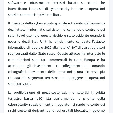
software e infrastrutture terrestri basate su cloud che
intensificano i requisiti di cybersecurity in tutte le operazioni
spaziali commerciali, civili e militari.
Il mercato della cybersecurity spaziale e trainato dall'aumento
degli attacchi informatici sui sistemi di comando e controllo dei
satelliti. Ad esempio, questo rischio e stato evidente quando il
governo degli Stati Uniti ha ufficialmente collegato l'attacco
informatico di febbraio 2022 alla rete KA-SAT di Viasat ad attori
sponsorizzati dallo Stato russo. Questo attacco ha interrotto le
comunicazioni satellitari commerciali in tutta Europa e ha
accelerato gli investimenti in collegamenti di comando
crittografati, rilevamento delle intrusioni e una sicurezza piu
robusta del segmento terrestre per proteggere le operazioni
satellitari vitali.
La proliferazione di mega-costellazioni di satelliti in orbita
terrestre bassa (LEO) sta trasformando le priorita della
cybersecurity spaziale mentre i regolatori si rendono conto dei
rischi crescenti derivanti dalle reti orbitali bloccate. Il governo