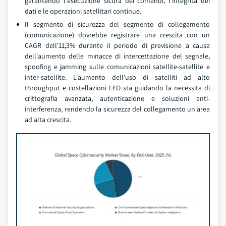
garantendo l'esecuzione sicura dei comandi, l'integrita dei
dati e le operazioni satellitari continue.
Il segmento di sicurezza del segmento di collegamento
(comunicazione) dovrebbe registrare una crescita con un
CAGR dell'11,3% durante il periodo di previsione a causa
dell'aumento delle minacce di intercettazione del segnale,
spoofing e jamming sulle comunicazioni satellite-satellite e
inter-satellite. L'aumento dell'uso di satelliti ad alto
throughput e costellazioni LEO sta guidando la necessita di
crittografia avanzata, autenticazione e soluzioni anti-
interferenza, rendendo la sicurezza del collegamento un'area
ad alta crescita.