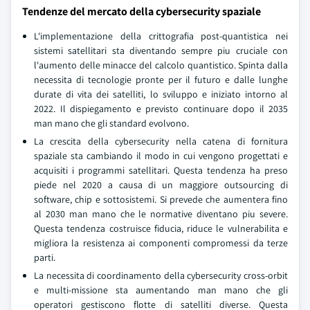
Tendenze del mercato della cybersecurity spaziale
L'implementazione della crittografia post-quantistica nei
sistemi satellitari sta diventando sempre piu cruciale con
l'aumento delle minacce del calcolo quantistico. Spinta dalla
necessita di tecnologie pronte per il futuro e dalle lunghe
durate di vita dei satelliti, lo sviluppo e iniziato intorno al
2022. Il dispiegamento e previsto continuare dopo il 2035
man mano che gli standard evolvono.
La crescita della cybersecurity nella catena di fornitura
spaziale sta cambiando il modo in cui vengono progettati e
acquisiti i programmi satellitari. Questa tendenza ha preso
piede nel 2020 a causa di un maggiore outsourcing di
software, chip e sottosistemi. Si prevede che aumentera fino
al 2030 man mano che le normative diventano piu severe.
Questa tendenza costruisce fiducia, riduce le vulnerabilita e
migliora la resistenza ai componenti compromessi da terze
parti.
La necessita di coordinamento della cybersecurity cross-orbit
e multi-missione sta aumentando man mano che gli
operatori gestiscono flotte di satelliti diverse. Questa