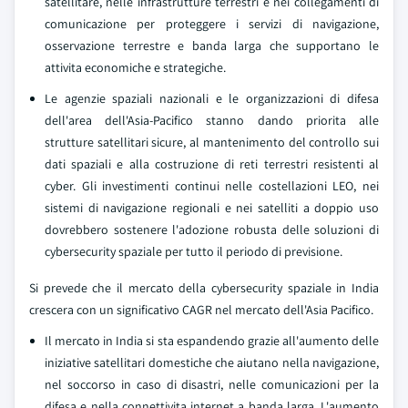
satellitare, nelle infrastrutture terrestri e nei collegamenti di
comunicazione per proteggere i servizi di navigazione,
osservazione terrestre e banda larga che supportano le
attivita economiche e strategiche.
Le agenzie spaziali nazionali e le organizzazioni di difesa
dell'area dell'Asia-Pacifico stanno dando priorita alle
strutture satellitari sicure, al mantenimento del controllo sui
dati spaziali e alla costruzione di reti terrestri resistenti al
cyber. Gli investimenti continui nelle costellazioni LEO, nei
sistemi di navigazione regionali e nei satelliti a doppio uso
dovrebbero sostenere l'adozione robusta delle soluzioni di
cybersecurity spaziale per tutto il periodo di previsione.
Si prevede che il mercato della cybersecurity spaziale in India
crescera con un significativo CAGR nel mercato dell'Asia Pacifico.
Il mercato in India si sta espandendo grazie all'aumento delle
iniziative satellitari domestiche che aiutano nella navigazione,
nel soccorso in caso di disastri, nelle comunicazioni per la
difesa e nella connettivita internet a banda larga. L'aumento