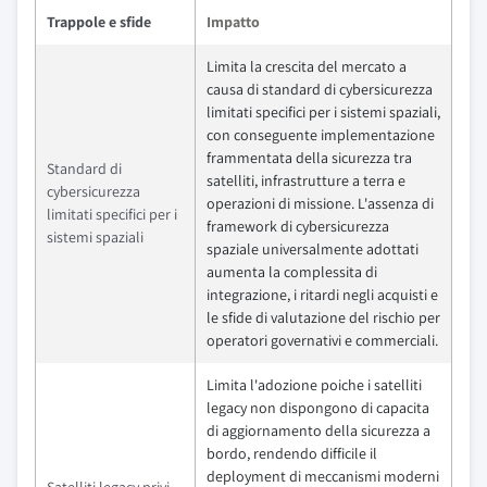
Trappole e sfide
Impatto
Limita la crescita del mercato a
causa di standard di cybersicurezza
limitati specifici per i sistemi spaziali,
con conseguente implementazione
frammentata della sicurezza tra
Standard di
satelliti, infrastrutture a terra e
cybersicurezza
operazioni di missione. L'assenza di
limitati specifici per i
framework di cybersicurezza
sistemi spaziali
spaziale universalmente adottati
aumenta la complessita di
integrazione, i ritardi negli acquisti e
le sfide di valutazione del rischio per
operatori governativi e commerciali.
Limita l'adozione poiche i satelliti
legacy non dispongono di capacita
di aggiornamento della sicurezza a
bordo, rendendo difficile il
deployment di meccanismi moderni
Satelliti legacy privi