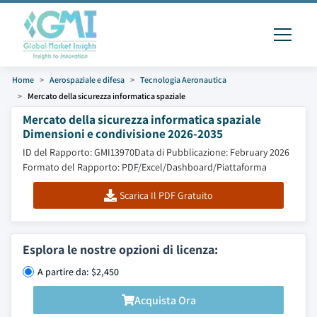
Home
Aerospaziale e difesa
Tecnologia Aeronautica
Mercato della sicurezza informatica spaziale
Mercato della sicurezza informatica spaziale
Dimensioni e condivisione 2026-2035
ID del Rapporto: GMI13970
Data di Pubblicazione: February 2026
Formato del Rapporto: PDF/Excel/Dashboard/Piattaforma
Scarica Il PDF Gratuito
Esplora le nostre opzioni di licenza:
A partire da: $2,450
Acquista Ora