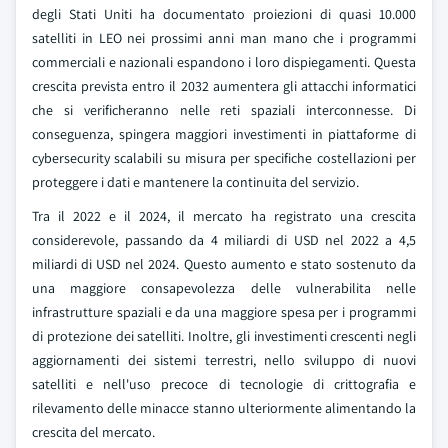
degli Stati Uniti ha documentato proiezioni di quasi 10.000
satelliti in LEO nei prossimi anni man mano che i programmi
commerciali e nazionali espandono i loro dispiegamenti. Questa
crescita prevista entro il 2032 aumentera gli attacchi informatici
che si verificheranno nelle reti spaziali interconnesse. Di
conseguenza, spingera maggiori investimenti in piattaforme di
cybersecurity scalabili su misura per specifiche costellazioni per
proteggere i dati e mantenere la continuita del servizio.
Tra il 2022 e il 2024, il mercato ha registrato una crescita
considerevole, passando da 4 miliardi di USD nel 2022 a 4,5
miliardi di USD nel 2024. Questo aumento e stato sostenuto da
una maggiore consapevolezza delle vulnerabilita nelle
infrastrutture spaziali e da una maggiore spesa per i programmi
di protezione dei satelliti. Inoltre, gli investimenti crescenti negli
aggiornamenti dei sistemi terrestri, nello sviluppo di nuovi
satelliti e nell'uso precoce di tecnologie di crittografia e
rilevamento delle minacce stanno ulteriormente alimentando la
crescita del mercato.