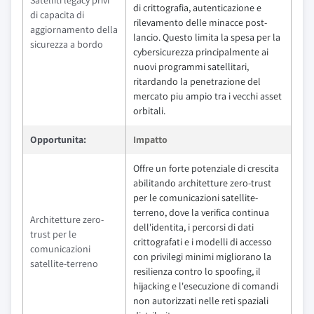
di crittografia, autenticazione e
di capacita di
rilevamento delle minacce post-
aggiornamento della
lancio. Questo limita la spesa per la
sicurezza a bordo
cybersicurezza principalmente ai
nuovi programmi satellitari,
ritardando la penetrazione del
mercato piu ampio tra i vecchi asset
orbitali.
Opportunita:
Impatto
Offre un forte potenziale di crescita
abilitando architetture zero-trust
per le comunicazioni satellite-
terreno, dove la verifica continua
Architetture zero-
dell'identita, i percorsi di dati
trust per le
crittografati e i modelli di accesso
comunicazioni
con privilegi minimi migliorano la
satellite-terreno
resilienza contro lo spoofing, il
hijacking e l'esecuzione di comandi
non autorizzati nelle reti spaziali