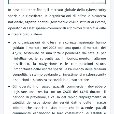
In base all'utente finale, il mercato globale della cybersecurity
spaziale e classificato in organizzazioni di difesa e sicurezza
nazionale, agenzie spaziali governative civili e istituti di ricerca,
operatori di asset spaziali commerciali e fornitori di servizi a valle
e integratori di sistemi.
Le organizzazioni di difesa e sicurezza nazionale hanno
guidato il mercato nel 2025 con una quota di mercato del
47,7%, sostenute da una forte dipendenza dai satelliti per
l'intelligence, la sorveglianza, il riconoscimento, l'allarme
missilistico, la navigazione e le comunicazioni sicure.
L'importanza delle risorse spaziali e l'aumento delle tensioni
geopolitiche stanno guidando gli investimenti in cybersecurity
e soluzioni di sicurezza essenziali in questo settore.
Gli operatori di asset spaziali commerciali dovrebbero
registrare una crescita con un CAGR del 13,8% durante il
periodo di previsione, a causa del rapido dispiegamento di
satelliti, dell'espansione dei servizi dati e delle minacce
informatiche associate. Man mano che le aziende spaziali
commerciali espandono le loro costellazioni di satelliti e