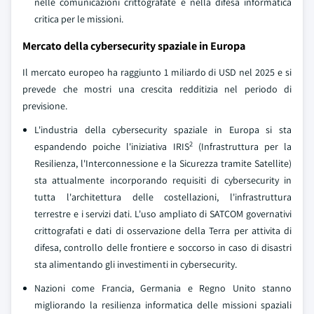
nelle comunicazioni crittografate e nella difesa informatica
critica per le missioni.
Mercato della cybersecurity spaziale in Europa
Il mercato europeo ha raggiunto 1 miliardo di USD nel 2025 e si
prevede che mostri una crescita redditizia nel periodo di
previsione.
L'industria della cybersecurity spaziale in Europa si sta
2
espandendo poiche l'iniziativa IRIS
(Infrastruttura per la
Resilienza, l'Interconnessione e la Sicurezza tramite Satellite)
sta attualmente incorporando requisiti di cybersecurity in
tutta l'architettura delle costellazioni, l'infrastruttura
terrestre e i servizi dati. L'uso ampliato di SATCOM governativi
crittografati e dati di osservazione della Terra per attivita di
difesa, controllo delle frontiere e soccorso in caso di disastri
sta alimentando gli investimenti in cybersecurity.
Nazioni come Francia, Germania e Regno Unito stanno
migliorando la resilienza informatica delle missioni spaziali