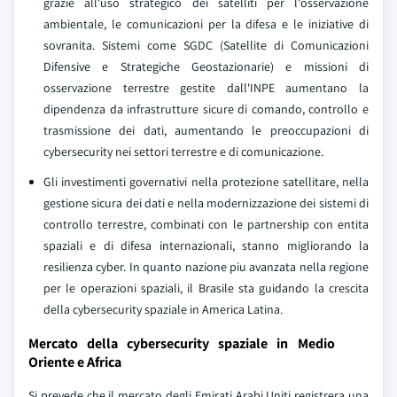
grazie all'uso strategico dei satelliti per l'osservazione
ambientale, le comunicazioni per la difesa e le iniziative di
sovranita. Sistemi come SGDC (Satellite di Comunicazioni
Difensive e Strategiche Geostazionarie) e missioni di
osservazione terrestre gestite dall'INPE aumentano la
dipendenza da infrastrutture sicure di comando, controllo e
trasmissione dei dati, aumentando le preoccupazioni di
cybersecurity nei settori terrestre e di comunicazione.
Gli investimenti governativi nella protezione satellitare, nella
gestione sicura dei dati e nella modernizzazione dei sistemi di
controllo terrestre, combinati con le partnership con entita
spaziali e di difesa internazionali, stanno migliorando la
resilienza cyber. In quanto nazione piu avanzata nella regione
per le operazioni spaziali, il Brasile sta guidando la crescita
della cybersecurity spaziale in America Latina.
Mercato della cybersecurity spaziale in Medio
Oriente e Africa
Si prevede che il mercato degli Emirati Arabi Uniti registrera una