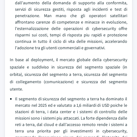
dall'aumento della domanda di supporto alla conformita,
servizi di sicurezza gestiti, risposta agli incidenti e test di
penetrazione. Man mano che gli operatori satellitari
affrontano carenze di competenze e minacce in evoluzione,
l'esternalizzazione delle operazioni di cybersecurity offre
risparmi sui costi, tempi di risposta piu rapidi e protezione
continua in tutto il ciclo di vita delle missioni, accelerando
l'adozione tra gli utenti commerciali e governativi.
In base al deployment, il mercato globale della cybersecurity
spaziale e suddiviso in sicurezza del segmento spaziale (in
orbita), sicurezza del segmento a terra, sicurezza del segmento
di collegamento (comunicazione) e sicurezza del segmento
utente.
Il segmento di sicurezza del segmento a terra ha dominato il
mercato nel 2025 ed e valutato a 1,6 miliardi di USD poiche le
stazioni di terra, i data center e i sistemi di controllo delle
missioni sono i sistemi piu attaccati. La forte dipendenza dalle
reti a terra, dal cloud e dall'accesso remoto rende i sistemi a
terra una priorita per gli investimenti in cybersecurity,