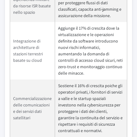
per proteggere flussi di dati
da risorse ISR basate
classificati, capacita anti-jamming e
nello spazio
assicurazione della missione.
Aggiunge il 17% di crescita dove la
virtualizzazione e le operazioni
Integrazione di
definite da software introducono
architetture di
nuovi rischi informatici,
stazioni terrestri
aumentando la domanda di
basate su cloud
controlli di accesso cloud sicuri, reti
zero-trust e monitoraggio continuo
delle minacce.
Sostiene il 16% di crescita poiche gli
operatori privati, i fornitori di servizi
Commercializzazione
a valle e le startup spaziali
delle comunicazioni
investono nella cybersicurezza per
e dei servizi dati
proteggere i dati dei clienti,
satellitari
garantire la continuita del servizio e
rispettare i requisiti di sicurezza
contrattuali e normativi.