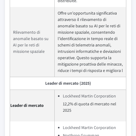
distribuite.
Offre un'opportunita significativa
attraverso il rilevamento di
anomalie basato su AI per le reti di
Rilevamento di
missione spaziale, consentendo
anomalie basato su
l'identificazione in tempo reale di
AI per le reti di
schemi di telemetria anomali,
missione spaziale
intrusioni informatiche e deviazioni
operative. Questo supporta la
mitigazione proattiva delle minacce,
riduce i tempi di risposta e migliora l
Leader di mercato (2025)
Lockheed Martin Corporation
12,2% di quota di mercato nel
Leader di mercato
2025
Lockheed Martin Corporation
Northrop Grumman