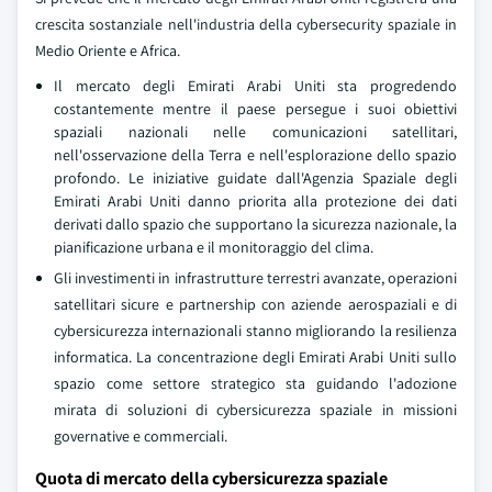
crescita sostanziale nell'industria della cybersecurity spaziale in
Medio Oriente e Africa.
Il mercato degli Emirati Arabi Uniti sta progredendo
costantemente mentre il paese persegue i suoi obiettivi
spaziali nazionali nelle comunicazioni satellitari,
nell'osservazione della Terra e nell'esplorazione dello spazio
profondo. Le iniziative guidate dall'Agenzia Spaziale degli
Emirati Arabi Uniti danno priorita alla protezione dei dati
derivati dallo spazio che supportano la sicurezza nazionale, la
pianificazione urbana e il monitoraggio del clima.
Gli investimenti in infrastrutture terrestri avanzate, operazioni
satellitari sicure e partnership con aziende aerospaziali e di
cybersicurezza internazionali stanno migliorando la resilienza
informatica. La concentrazione degli Emirati Arabi Uniti sullo
spazio come settore strategico sta guidando l'adozione
mirata di soluzioni di cybersicurezza spaziale in missioni
governative e commerciali.
Quota di mercato della cybersicurezza spaziale