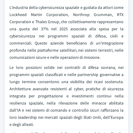
L'industria della cybersicurezza spaziale e guidata da attori come
Lockheed Martin Corporation, Northrop Grumman, RTX
Corporation e Thales Group, che collettivamente rappresentano
una quota del 37% nel 2025 associata alla spesa per la
cybersicurezza nei programmi spaziali di difesa, civili e
commerciali. Queste aziende beneficiano di un'integrazione
profonda nelle piattaforme satellitari, nei sistemi terrestri, nelle
comunicazioni sicure e nelle operazioni di missione.
Le loro posizioni solide nei contratti di difesa sovrana, nei
programmi spaziali classificati e nelle partnership governative a
lungo termine consentono una visibilita dei ricavi sostenuta.
Architetture avanzate resistenti al cyber, pratiche di sicurezza
integrata per progettazione e investimenti continui nella
resilienza spaziale, nella rilevazione delle minacce abilitata
dall'IA e nei sistemi di comando e controllo sicuri rafforzano la
loro leadership nei mercati spaziali degli Stati Uniti, dell'Europa
e degli alleati.