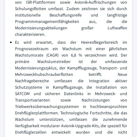
von ISR-Plattformen sowie Avionik-Auffrischungen von
Schulungsflotten umfasst. Zudem zeichnen sie sich durch
institutionelle Beschaffungsreife und langfristige
Programmmanagementfähigkeiten aus, die die
Modernisierungsabteilungen großer Luftwaffen
charakterisieren.
Es wird erwartet, dass der Heeresfliegerbereich im
Prognosezeitraum ein Wachstum mit einer jährlichen
Wachstumsrate (CAGR) von 6,8 % verzeichnen wird. Der
primäre Wachstumstreiber ist der umfassende
Modernisierungszyklus, der Kampfflugzeuge, Transport- und
Mehrzweckhubschrauberflotten betrifft. Neue
Nachfragebereiche umfassen die Integration aktiver
Schutzsysteme in Kampfflugzeuge, die Installation von
SATCOM und sicheren Datenlinks in Mehrzweck- und
Transportvarianten sowie Nachrüstungen von
Triebwerksüberwachungssystemen in hochbeanspruchten
Drehflüglerplattformen. Technologische Fortschritte, die das
Wachstum unterstützen, umfassen die zunehmende
Verfügbarkeit modularer Avionik-Upgrade-Kits, die speziell für
Drehflüglerzellen entwickelt wurden und die nicht