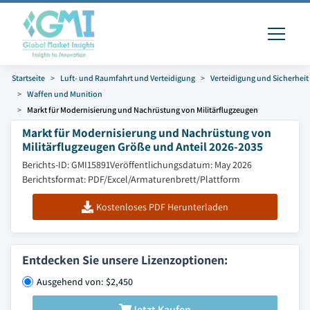
Startseite
Luft- und Raumfahrt und Verteidigung
Verteidigung und Sicherheit
Waffen und Munition
Markt für Modernisierung und Nachrüstung von Militärflugzeugen
Markt für Modernisierung und Nachrüstung von
Militärflugzeugen Größe und Anteil 2026-2035
Berichts-ID: GMI15891
Veröffentlichungsdatum: May 2026
Berichtsformat: PDF/Excel/Armaturenbrett/Plattform
Kostenloses PDF Herunterladen
Entdecken Sie unsere Lizenzoptionen:
Ausgehend von: $2,450
Jetzt Kaufen