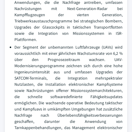
Anwendungen, die die Nachfrage antreiben, umfassen
Nachrüstungen mit Next-Generation-Radar bei
Kampfflugzeugen der vierten Generation,
Triebwerksaustauschprogramme bei strategischen Bombern,
Upgrades der Glascockpits in taktischen Transportflotten
sowie die Integration von Missionssystemen in ISR-
Plattformen.
Der Segment der unbemannten Luftfahrzeuge (UAVs) wird
voraussichtlich mit einer jährlichen Wachstumsrate von 6,2 %
über den Prognosezeitraum wachsen. UAV-
Modernisierungsprogramme zeichnen sich durch eine hohe
Ingenieursintensität aus und umfassen Upgrades der
SATCOM-Terminals, die Integration mehrspektraler
Nutzlasten, die Installation elektronischer Kampfsysteme
sowie Nachrüstungen offener Missionssystemarchitekturen,
die schnelle softwaredefinierte Fähigkeitsupdates
ermöglichen. Die wachsende operative Bedeutung taktischer
und Kampfuavs in umkämpften Umgebungen hat zusätzliche
Nachfrage nach Überlebensfähigkeitsverbesserungen
geschaffen, darunter die Anwendung von
Tarnkappenbehandlungen, das Management elektronischer