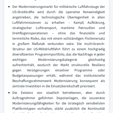
Der Modernisierungsmarkt für militärische Luftfahrzeuge der
US-Streitkräfte wird durch die operative Notwendigkeit
angetrieben, die technologische Überlegenheit in allen
Luftfahrtmissionen zu erhalten – Kampf, Aufklärung,
strategischer Lufttransport, maritime Patrouillen und
Drehflügleroperationen – ohne das finanzielle und
terminliche Risiko, das mit einem vollständigen Flottenersatz
in großem Maßstab verbunden wäre. Die multi-branch-
Struktur der US-Militärluftfahrt führt zu einem hochgradig
diversifizierten Programmportfolio, das die Nachfrage in jeder
wichtigen Modernisierungskategorie gleichzeitig
aufrechterhält, wodurch der Markt strukturelle Resilienz
gegen Verzögerungen einzelner Programme oder
Budgetanpassungen erhält, während das institutionelle
Beschaffungsrahmenwerk Modernisierung konsequent als
zentrale Investition in die Einsatzbereitschaft priorisiert.
Die Existenz von staatlich betriebenen, aber durch
Auftragnehmer geführten Depotanlagen, die souveräne
Modernisierungsfähigkeiten für die strategisch sensibelsten
Plattformtypen vorhalten, stärkt zusätzlich die Kontinuität