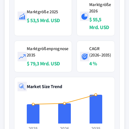
Marktgröße
2026
Marktgröße 2025
$ 55,5
$ 53,5 Mrd. USD
Mrd. USD
Marktgrößenprognose
CAGR
2035
(2026–2035)
$ 79,3 Mrd. USD
4 %
Market Size Trend
2025
2026
2035