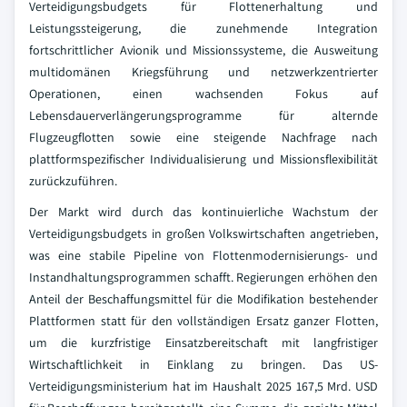
Verteidigungsbudgets für Flottenerhaltung und
Leistungssteigerung, die zunehmende Integration
fortschrittlicher Avionik und Missionssysteme, die Ausweitung
multidomänen Kriegsführung und netzwerkzentrierter
Operationen, einen wachsenden Fokus auf
Lebensdauerverlängerungsprogramme für alternde
Flugzeugflotten sowie eine steigende Nachfrage nach
plattformspezifischer Individualisierung und Missionsflexibilität
zurückzuführen.
Der Markt wird durch das kontinuierliche Wachstum der
Verteidigungsbudgets in großen Volkswirtschaften angetrieben,
was eine stabile Pipeline von Flottenmodernisierungs- und
Instandhaltungsprogrammen schafft. Regierungen erhöhen den
Anteil der Beschaffungsmittel für die Modifikation bestehender
Plattformen statt für den vollständigen Ersatz ganzer Flotten,
um die kurzfristige Einsatzbereitschaft mit langfristiger
Wirtschaftlichkeit in Einklang zu bringen. Das US-
Verteidigungsministerium hat im Haushalt 2025 167,5 Mrd. USD