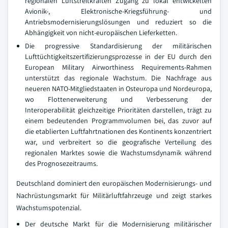
regionalen Luftstreitkräften Zugang zu lokal entwickelten
Avionik-, Elektronische-Kriegsführung- und
Antriebsmodernisierungslösungen und reduziert so die
Abhängigkeit von nicht-europäischen Lieferketten.
Die progressive Standardisierung der militärischen
Lufttüchtigkeitszertifizierungsprozesse in der EU durch den
European Military Airworthiness Requirements-Rahmen
unterstützt das regionale Wachstum. Die Nachfrage aus
neueren NATO-Mitgliedstaaten in Osteuropa und Nordeuropa,
wo Flottenerweiterung und Verbesserung der
Interoperabilität gleichzeitige Prioritäten darstellen, trägt zu
einem bedeutenden Programmvolumen bei, das zuvor auf
die etablierten Luftfahrtnationen des Kontinents konzentriert
war, und verbreitert so die geografische Verteilung des
regionalen Marktes sowie die Wachstumsdynamik während
des Prognosezeitraums.
Deutschland dominiert den europäischen Modernisierungs- und
Nachrüstungsmarkt für Militärluftfahrzeuge und zeigt starkes
Wachstumspotenzial.
Der deutsche Markt für die Modernisierung militärischer