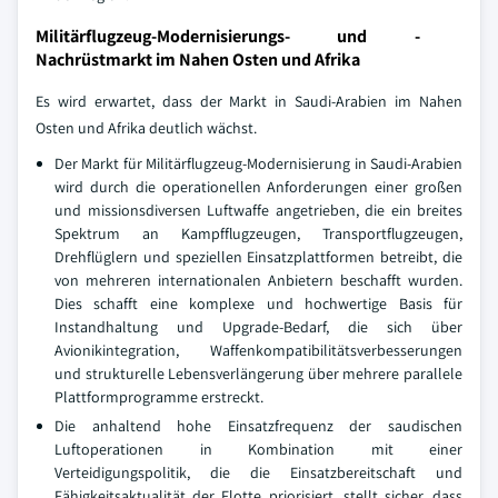
Militärflugzeug-Modernisierungs- und -
Nachrüstmarkt im Nahen Osten und Afrika
Es wird erwartet, dass der Markt in Saudi-Arabien im Nahen
Osten und Afrika deutlich wächst.
Der Markt für Militärflugzeug-Modernisierung in Saudi-Arabien
wird durch die operationellen Anforderungen einer großen
und missionsdiversen Luftwaffe angetrieben, die ein breites
Spektrum an Kampfflugzeugen, Transportflugzeugen,
Drehflüglern und speziellen Einsatzplattformen betreibt, die
von mehreren internationalen Anbietern beschafft wurden.
Dies schafft eine komplexe und hochwertige Basis für
Instandhaltung und Upgrade-Bedarf, die sich über
Avionikintegration, Waffenkompatibilitätsverbesserungen
und strukturelle Lebensverlängerung über mehrere parallele
Plattformprogramme erstreckt.
Die anhaltend hohe Einsatzfrequenz der saudischen
Luftoperationen in Kombination mit einer
Verteidigungspolitik, die die Einsatzbereitschaft und
Fähigkeitsaktualität der Flotte priorisiert, stellt sicher, dass