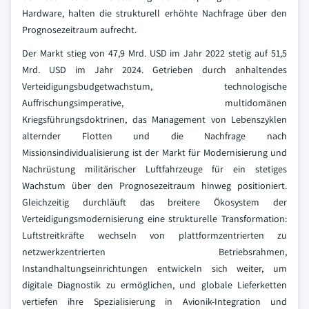
Hardware, halten die strukturell erhöhte Nachfrage über den
Prognosezeitraum aufrecht.
Der Markt stieg von 47,9 Mrd. USD im Jahr 2022 stetig auf 51,5
Mrd. USD im Jahr 2024. Getrieben durch anhaltendes
Verteidigungsbudgetwachstum, technologische
Auffrischungsimperative, multidomänen
Kriegsführungsdoktrinen, das Management von Lebenszyklen
alternder Flotten und die Nachfrage nach
Missionsindividualisierung ist der Markt für Modernisierung und
Nachrüstung militärischer Luftfahrzeuge für ein stetiges
Wachstum über den Prognosezeitraum hinweg positioniert.
Gleichzeitig durchläuft das breitere Ökosystem der
Verteidigungsmodernisierung eine strukturelle Transformation:
Luftstreitkräfte wechseln von plattformzentrierten zu
netzwerkzentrierten Betriebsrahmen,
Instandhaltungseinrichtungen entwickeln sich weiter, um
digitale Diagnostik zu ermöglichen, und globale Lieferketten
vertiefen ihre Spezialisierung in Avionik-Integration und