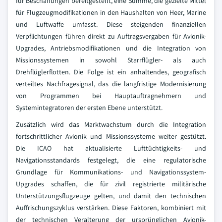
für Beschaffungen bereitgestellt, eine Summe, die gezielte Mittel
für Flugzeugmodifikationen in den Haushalten von Heer, Marine
und Luftwaffe umfasst. Diese steigenden finanziellen
Verpflichtungen führen direkt zu Auftragsvergaben für Avionik-
Upgrades, Antriebsmodifikationen und die Integration von
Missionssystemen in sowohl Starrflügler- als auch
Drehflüglerflotten. Die Folge ist ein anhaltendes, geografisch
verteiltes Nachfragesignal, das die langfristige Modernisierung
von Programmen bei Hauptauftragnehmern und
Systemintegratoren der ersten Ebene unterstützt.
Zusätzlich wird das Marktwachstum durch die Integration
fortschrittlicher Avionik und Missionssysteme weiter gestützt.
Die ICAO hat aktualisierte Lufttüchtigkeits- und
Navigationsstandards festgelegt, die eine regulatorische
Grundlage für Kommunikations- und Navigationssystem-
Upgrades schaffen, die für zivil registrierte militärische
Unterstützungsflugzeuge gelten, und damit den technischen
Auffrischungszyklus verstärken. Diese Faktoren, kombiniert mit
der technischen Veralterung der ursprünglichen Avionik-