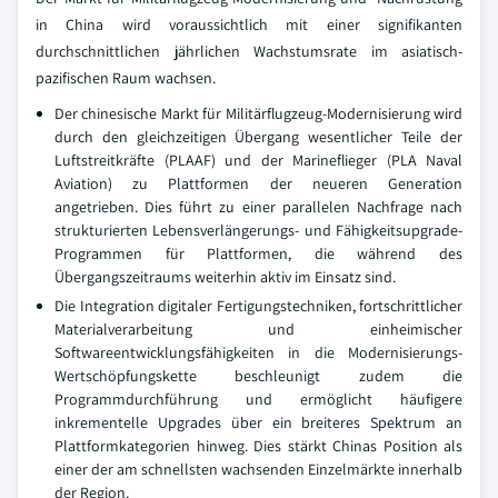
in China wird voraussichtlich mit einer signifikanten
durchschnittlichen jährlichen Wachstumsrate im asiatisch-
pazifischen Raum wachsen.
Der chinesische Markt für Militärflugzeug-Modernisierung wird
durch den gleichzeitigen Übergang wesentlicher Teile der
Luftstreitkräfte (PLAAF) und der Marineflieger (PLA Naval
Aviation) zu Plattformen der neueren Generation
angetrieben. Dies führt zu einer parallelen Nachfrage nach
strukturierten Lebensverlängerungs- und Fähigkeitsupgrade-
Programmen für Plattformen, die während des
Übergangszeitraums weiterhin aktiv im Einsatz sind.
Die Integration digitaler Fertigungstechniken, fortschrittlicher
Materialverarbeitung und einheimischer
Softwareentwicklungsfähigkeiten in die Modernisierungs-
Wertschöpfungskette beschleunigt zudem die
Programmdurchführung und ermöglicht häufigere
inkrementelle Upgrades über ein breiteres Spektrum an
Plattformkategorien hinweg. Dies stärkt Chinas Position als
einer der am schnellsten wachsenden Einzelmärkte innerhalb
der Region.