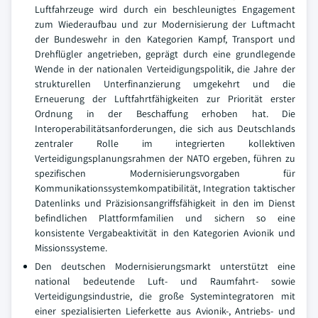
Luftfahrzeuge wird durch ein beschleunigtes Engagement
zum Wiederaufbau und zur Modernisierung der Luftmacht
der Bundeswehr in den Kategorien Kampf, Transport und
Drehflügler angetrieben, geprägt durch eine grundlegende
Wende in der nationalen Verteidigungspolitik, die Jahre der
strukturellen Unterfinanzierung umgekehrt und die
Erneuerung der Luftfahrtfähigkeiten zur Priorität erster
Ordnung in der Beschaffung erhoben hat. Die
Interoperabilitätsanforderungen, die sich aus Deutschlands
zentraler Rolle im integrierten kollektiven
Verteidigungsplanungsrahmen der NATO ergeben, führen zu
spezifischen Modernisierungsvorgaben für
Kommunikationssystemkompatibilität, Integration taktischer
Datenlinks und Präzisionsangriffsfähigkeit in den im Dienst
befindlichen Plattformfamilien und sichern so eine
konsistente Vergabeaktivität in den Kategorien Avionik und
Missionssysteme.
Den deutschen Modernisierungsmarkt unterstützt eine
national bedeutende Luft- und Raumfahrt- sowie
Verteidigungsindustrie, die große Systemintegratoren mit
einer spezialisierten Lieferkette aus Avionik-, Antriebs- und