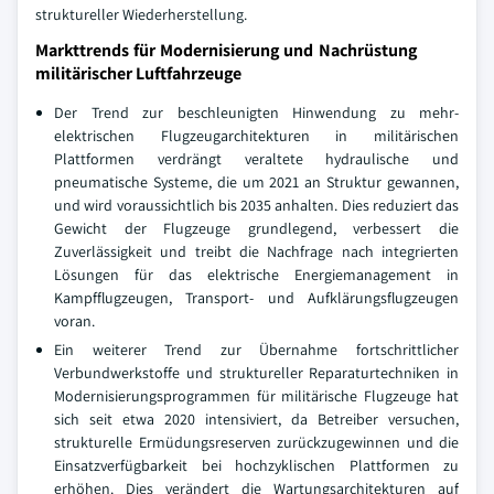
struktureller Wiederherstellung.
Markttrends für Modernisierung und Nachrüstung
militärischer Luftfahrzeuge
Der Trend zur beschleunigten Hinwendung zu mehr-
elektrischen Flugzeugarchitekturen in militärischen
Plattformen verdrängt veraltete hydraulische und
pneumatische Systeme, die um 2021 an Struktur gewannen,
und wird voraussichtlich bis 2035 anhalten. Dies reduziert das
Gewicht der Flugzeuge grundlegend, verbessert die
Zuverlässigkeit und treibt die Nachfrage nach integrierten
Lösungen für das elektrische Energiemanagement in
Kampfflugzeugen, Transport- und Aufklärungsflugzeugen
voran.
Ein weiterer Trend zur Übernahme fortschrittlicher
Verbundwerkstoffe und struktureller Reparaturtechniken in
Modernisierungsprogrammen für militärische Flugzeuge hat
sich seit etwa 2020 intensiviert, da Betreiber versuchen,
strukturelle Ermüdungsreserven zurückzugewinnen und die
Einsatzverfügbarkeit bei hochzyklischen Plattformen zu
erhöhen. Dies verändert die Wartungsarchitekturen auf