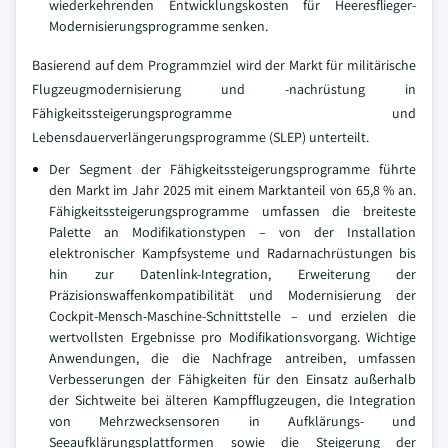
wiederkehrenden Entwicklungskosten für Heeresflieger-
Modernisierungsprogramme senken.
Basierend auf dem Programmziel wird der Markt für militärische
Flugzeugmodernisierung und -nachrüstung in
Fähigkeitssteigerungsprogramme und
Lebensdauerverlängerungsprogramme (SLEP) unterteilt.
Der Segment der Fähigkeitssteigerungsprogramme führte
den Markt im Jahr 2025 mit einem Marktanteil von 65,8 % an.
Fähigkeitssteigerungsprogramme umfassen die breiteste
Palette an Modifikationstypen – von der Installation
elektronischer Kampfsysteme und Radarnachrüstungen bis
hin zur Datenlink-Integration, Erweiterung der
Präzisionswaffenkompatibilität und Modernisierung der
Cockpit-Mensch-Maschine-Schnittstelle – und erzielen die
wertvollsten Ergebnisse pro Modifikationsvorgang. Wichtige
Anwendungen, die die Nachfrage antreiben, umfassen
Verbesserungen der Fähigkeiten für den Einsatz außerhalb
der Sichtweite bei älteren Kampfflugzeugen, die Integration
von Mehrzwecksensoren in Aufklärungs- und
Seeaufklärungsplattformen sowie die Steigerung der