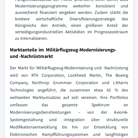
Modernisierungsprogramme weiterhin konsistent und
ausreichend finanziert vergeben werden. Zudem stärkt die
breitere wirtschaftliche Diversifizierungsstrategie des
Königreichs den Antrieb, einen größeren Anteil der
verteidigungsindustriellen Aktivitäten im Prognosezeitraum
zu internalisieren.
Marktanteile im Militärflugzeug-Modernisierungs-
und -Nachrüstmarkt
Der Markt für Militärflugzeug-Modernisierung und -Nachrüstung
wird von RTX Corporation, Lockheed Martin, The Boeing
Company, Northrop Grumman Corporation und L3Harris
Technologies angeführt, die zusammen etwa 42 % des
weltweiten Marktumsatzes auf sich vereinen. Ihre Portfolios
umfassen das gesamte Spektrum an
Modernisierungsdienstleistungen – von der Avionik-
Systemgestaltung und -integration über strukturelle
Modifikationsentwicklung bis hin zur Entwicklung von
Elektronischen Kampfführungssystemen und langfristigen