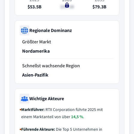
$53.5B
$55.5B
$79.3B
Regionale Dominanz
Größter Markt
Nordamerika
Schnellst wachsende Region
Asien-Pazifik
Wichtige Akteure
Marktführer:
RTX Corporation führte 2025 mit
einem Marktanteil von über
14,5 %
.
Führende Akteure:
Die Top 5 Unternehmen in