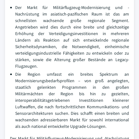
Der Markt für Militärflugzeug-Modernisierung und -
Nachrüstung im asiatisch-pazifischen Raum ist das am
schnellsten wachsende große regionale Segment.
Angetrieben wird dies durch eine breite und gleichzeitige
Erhöhung der Verteidigungsinvestitionen in mehreren
Ländern als Reaktion auf sich entwickelnde regionale
Sicherheitsdynamiken, die Notwendigkeit, einheimische
verteidigungsindustrielle Fähigkeiten zu entwickeln oder zu
stärken, sowie die Alterung großer Bestände an Legacy-
Flugzeugen.
Die Region umfasst ein breites Spektrum an
Modernisierungsbedarfsprofilen – von groß angelegten,
staatlich gelenkten Programmen in den großen
Militärmächten der Region bis hin zu gezielten,
interoperabilitätsgetriebenen Investitionen kleinerer
Luftwaffen, die nach fortschrittlichen Kommunikations- und
Sensorarchitekturen suchen. Dies schafft einen breiten und
wachsenden adressierbaren Markt für sowohl international
als auch national entwickelte Upgrade-Lösungen.
Der Markt für Militärflugzeug-Modernisierung und -Nachrüstung