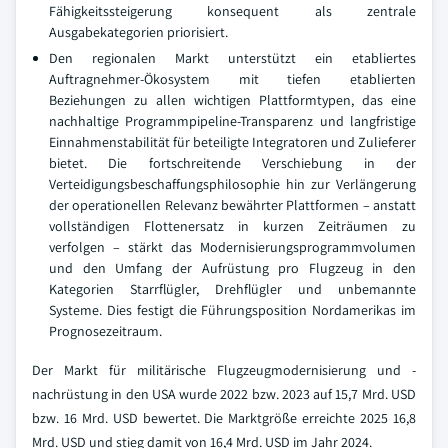
Fähigkeitssteigerung konsequent als zentrale
Ausgabekategorien priorisiert.
Den regionalen Markt unterstützt ein etabliertes
Auftragnehmer-Ökosystem mit tiefen etablierten
Beziehungen zu allen wichtigen Plattformtypen, das eine
nachhaltige Programmpipeline-Transparenz und langfristige
Einnahmenstabilität für beteiligte Integratoren und Zulieferer
bietet. Die fortschreitende Verschiebung in der
Verteidigungsbeschaffungsphilosophie hin zur Verlängerung
der operationellen Relevanz bewährter Plattformen – anstatt
vollständigen Flottenersatz in kurzen Zeiträumen zu
verfolgen – stärkt das Modernisierungsprogrammvolumen
und den Umfang der Aufrüstung pro Flugzeug in den
Kategorien Starrflügler, Drehflügler und unbemannte
Systeme. Dies festigt die Führungsposition Nordamerikas im
Prognosezeitraum.
Der Markt für militärische Flugzeugmodernisierung und -
nachrüstung in den USA wurde 2022 bzw. 2023 auf 15,7 Mrd. USD
bzw. 16 Mrd. USD bewertet. Die Marktgröße erreichte 2025 16,8
Mrd. USD und stieg damit von 16,4 Mrd. USD im Jahr 2024.