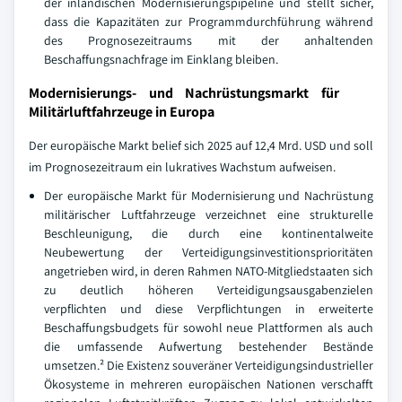
der inländischen Modernisierungspipeline und stellt sicher,
dass die Kapazitäten zur Programmdurchführung während
des Prognosezeitraums mit der anhaltenden
Beschaffungsnachfrage im Einklang bleiben.
Modernisierungs- und Nachrüstungsmarkt für
Militärluftfahrzeuge in Europa
Der europäische Markt belief sich 2025 auf 12,4 Mrd. USD und soll
im Prognosezeitraum ein lukratives Wachstum aufweisen.
Der europäische Markt für Modernisierung und Nachrüstung
militärischer Luftfahrzeuge verzeichnet eine strukturelle
Beschleunigung, die durch eine kontinentalweite
Neubewertung der Verteidigungsinvestitionsprioritäten
angetrieben wird, in deren Rahmen NATO-Mitgliedstaaten sich
zu deutlich höheren Verteidigungsausgabenzielen
verpflichten und diese Verpflichtungen in erweiterte
Beschaffungsbudgets für sowohl neue Plattformen als auch
die umfassende Aufwertung bestehender Bestände
umsetzen.² Die Existenz souveräner Verteidigungsindustrieller
Ökosysteme in mehreren europäischen Nationen verschafft