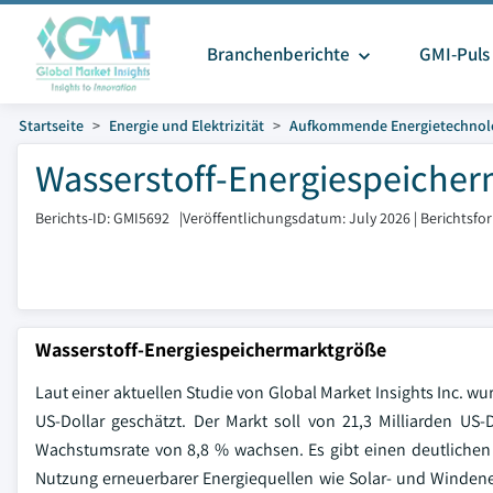
Branchenberichte
GMI-Puls
Startseite
Energie und Elektrizität
Aufkommende Energietechnol
Wasserstoff-Energiespeicher
Berichts-ID: GMI5692
|
Veröffentlichungsdatum: July 2026
|
Berichtsfo
Wasserstoff-Energiespeichermarktgröße
Laut einer aktuellen Studie von Global Market Insights Inc. wu
US-Dollar geschätzt. Der Markt soll von 21,3 Milliarden US-
Wachstumsrate von 8,8 % wachsen. Es gibt einen deutlichen 
Nutzung erneuerbarer Energiequellen wie Solar- und Windener