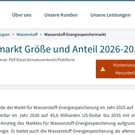
Über uns
Unsere Kunden
Unsere Leistungen
ogien
Wasserstoff
Wasserstoff-Energiespeichermarkt
markt Größe und Anteil 2026-20
rmat: PDF/Excel/Armaturenbrett/Plattform
Kostenlos
Herunter
rde der Markt für Wasserstoff-Energiespeicherung im Jahr 2025 auf 
Dollar im Jahr 2026 auf 45,6 Milliarden US-Dollar bis 2035 mit ei
Anstieg des Marktes für Wasserstoff-Energiespeicherung aufgrund
gie. Er bietet auch die Wasserstoff-Energiespeicherung als altern