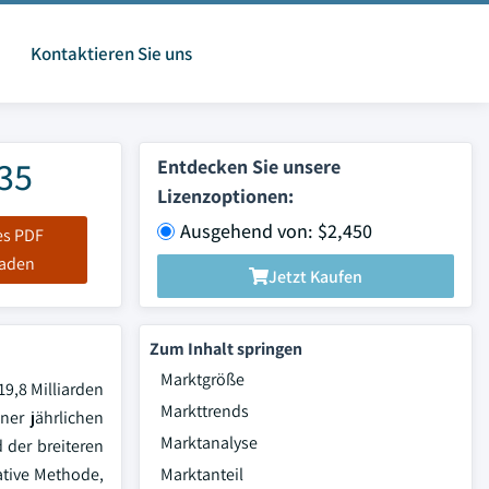
Kontaktieren Sie uns
35
Entdecken Sie unsere
Lizenzoptionen:
Ausgehend von: $2,450
es PDF
laden
Jetzt Kaufen
Zum Inhalt springen
Marktgröße
19,8 Milliarden
Markttrends
ner jährlichen
Marktanalyse
 der breiteren
ative Methode,
Marktanteil