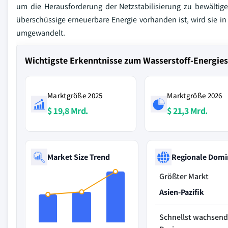
um die Herausforderung der Netzstabilisierung zu bewältig
überschüssige erneuerbare Energie vorhanden ist, wird sie i
umgewandelt.
Wichtigste Erkenntnisse zum Wasserstoff-Energie
Marktgröße 2025
Marktgröße 2026
$ 19,8 Mrd.
$ 21,3 Mrd.
Market Size Trend
Regionale Domi
Größter Markt
Asien-Pazifik
Schnellst wachsen