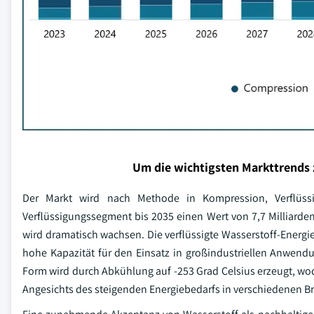
Um die wichtigsten Markttrends 
Der Markt wird nach Methode in Kompression, Verflüssig
Verflüssigungssegment bis 2035 einen Wert von 7,7 Milliarden 
wird dramatisch wachsen. Die verflüssigte Wasserstoff-Energie
hohe Kapazität für den Einsatz in großindustriellen Anwendu
Form wird durch Abkühlung auf -253 Grad Celsius erzeugt, wo
Angesichts des steigenden Energiebedarfs in verschiedenen Bra