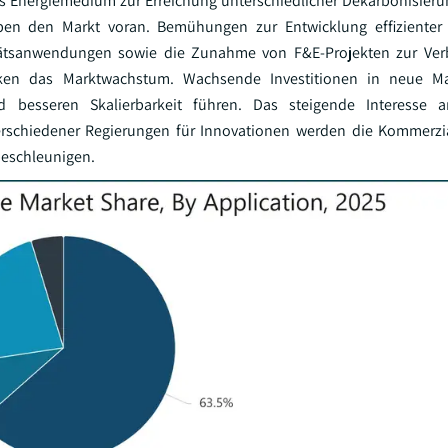
 Energiemedium zur Erreichung unterschiedlicher Dekarbonisieru
reiben den Markt voran. Bemühungen zur Entwicklung effizienter
litätsanwendungen sowie die Zunahme von F&E-Projekten zur Ver
stärken das Marktwachstum. Wachsende Investitionen in neue Ma
 besseren Skalierbarkeit führen. Das steigende Interesse a
verschiedener Regierungen für Innovationen werden die Kommerzi
beschleunigen.