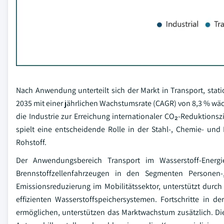
Nach Anwendung unterteilt sich der Markt in Transport, statio
2035 mit einer jährlichen Wachstumsrate (CAGR) von 8,3 % wäch
die Industrie zur Erreichung internationaler CO₂-Reduktionsz
spielt eine entscheidende Rolle in der Stahl-, Chemie- und
Rohstoff.
Der Anwendungsbereich Transport im Wasserstoff-Energ
Brennstoffzellenfahrzeugen in den Segmenten Personen
Emissionsreduzierung im Mobilitätssektor, unterstützt durch
effizienten Wasserstoffspeichersystemen. Fortschritte in d
ermöglichen, unterstützen das Marktwachstum zusätzlich. Die