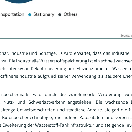
när, Industrie und Sonstige. Es wird erwartet, dass das industriel
st. Die industrielle Wasserstoffspeicherung ist ein schnell wachse
iele intensiv an Dekarbonisierung und Effizienz arbeitet. Wasserst
 Raffinerieindustrie aufgrund seiner Verwendung als saubere Ene
iespeichermarkt wird durch die zunehmende Verbreitung von
-, Nutz- und Schwerlastverkehr angetrieben. Die wachsende
 strenge Umweltvorschriften und staatliche Anreize, steigert die 
er Bordspeichertechnologie, die höhere Kapazitäten und verbesse
 Erweiterung der Wasserstoff-Tankinfrastruktur und steigende Inv