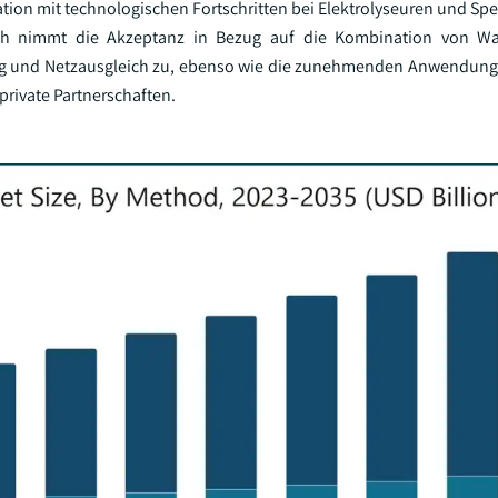
n mit technologischen Fortschritten bei Elektrolyseuren und Spei
rch nimmt die Akzeptanz in Bezug auf die Kombination von Wa
ng und Netzausgleich zu, ebenso wie die zunehmenden Anwendung
private Partnerschaften.