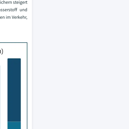
chern steigert
sserstoff und
en im Verkehr,