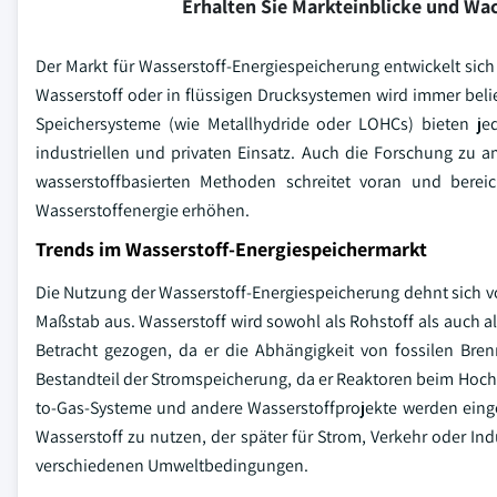
Erhalten Sie Markteinblicke und W
Der Markt für Wasserstoff-Energiespeicherung entwickelt sic
Wasserstoff oder in flüssigen Drucksystemen wird immer beliebt
Speichersysteme (wie Metallhydride oder LOHCs) bieten jedo
industriellen und privaten Einsatz. Auch die Forschung zu 
wasserstoffbasierten Methoden schreitet voran und bereic
Wasserstoffenergie erhöhen.
Trends im Wasserstoff-Energiespeichermarkt
Die Nutzung der Wasserstoff-Energiespeicherung dehnt sich 
Maßstab aus. Wasserstoff wird sowohl als Rohstoff als auch al
Betracht gezogen, da er die Abhängigkeit von fossilen Bren
Bestandteil der Stromspeicherung, da er Reaktoren beim Hoch
to-Gas-Systeme und andere Wasserstoffprojekte werden eing
Wasserstoff zu nutzen, der später für Strom, Verkehr oder Ind
verschiedenen Umweltbedingungen.