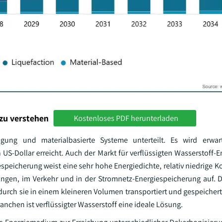
zu verstehen
Kostenloses PDF herunterladen
ung und materialbasierte Systeme unterteilt. Es wird erwar
US-Dollar erreicht. Auch der Markt für verflüssigten Wasserstoff-E
speicherung weist eine sehr hohe Energiedichte, relativ niedrige K
ngen, im Verkehr und in der Stromnetz-Energiespeicherung auf. Di
durch sie in einem kleineren Volumen transportiert und gespeicher
nchen ist verflüssigter Wasserstoff eine ideale Lösung.