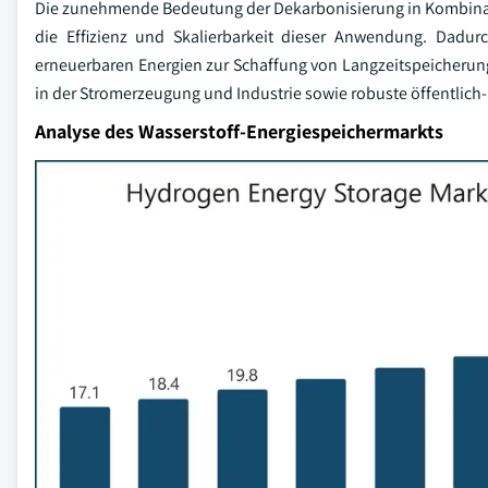
Die zunehmende Bedeutung der Dekarbonisierung in Kombinatio
die Effizienz und Skalierbarkeit dieser Anwendung. Dadu
erneuerbaren Energien zur Schaffung von Langzeitspeicheru
in der Stromerzeugung und Industrie sowie robuste öffentlich-
Analyse des Wasserstoff-Energiespeichermarkts