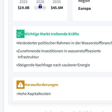
Region
2025
2026
2035
$19.8B
$21.3B
$45.6M
Europa
Wichtige Markt treibende Kräfte
Veränderter politischer Rahmen in der Wasserstoffbranc
Zunehmende Investitionen in wasserstoffbasierte
Infrastruktur
Steigende Nachfrage nach sauberer Energie
Herausforderungen
Hohe Kapitalkosten