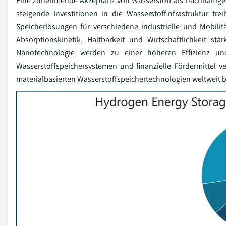
Eine zunehmende Akzeptanz von Wasserstoff als nachhaltiges
steigende Investitionen in die Wasserstoffinfrastruktur t
Speicherlösungen für verschiedene industrielle und Mobi
Absorptionskinetik, Haltbarkeit und Wirtschaftlichkeit 
Nanotechnologie werden zu einer höheren Effizienz und
Wasserstoffspeichersystemen und finanzielle Fördermittel 
materialbasierten Wasserstoffspeichertechnologien weltweit 