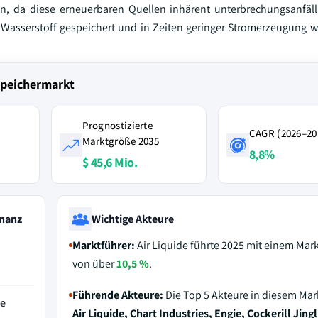
en, da diese erneuerbaren Quellen inhärent unterbrechungsanfäl
n Wasserstoff gespeichert und in Zeiten geringer Stromerzeugung w
speichermarkt
Prognostizierte
CAGR (2026–20
Marktgröße 2035
8,8%
$ 45,6 Mio.
nanz
Wichtige Akteure
Marktführer:
Air Liquide führte 2025 mit einem Mark
von über
10,5 %
.
Führende Akteure:
Die Top 5 Akteure in diesem Mar
de
Air Liquide, Chart Industries, Engie, Cockerill Jingl