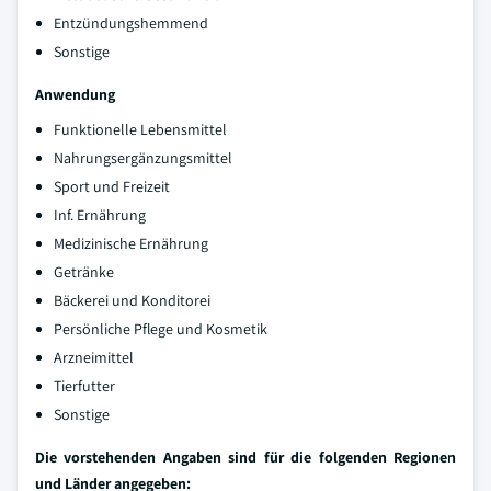
Entzündungshemmend
Sonstige
Anwendung
Funktionelle Lebensmittel
Nahrungsergänzungsmittel
Sport und Freizeit
Inf. Ernährung
Medizinische Ernährung
Getränke
Bäckerei und Konditorei
Persönliche Pflege und Kosmetik
Arzneimittel
Tierfutter
Sonstige
Die vorstehenden Angaben sind für die folgenden Regionen
und Länder angegeben: