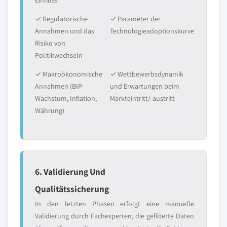
Einfluss
✓ Regulatorische
✓ Parameter der
Annahmen und das
Technologieadoptionskurve
Risiko von
Politikwechseln
✓ Makroökonomische
✓ Wettbewerbsdynamik
Annahmen (BIP-
und Erwartungen beim
Wachstum, Inflation,
Markteintritt/-austritt
Währung)
6. Validierung Und
Qualitätssicherung
In den letzten Phasen erfolgt eine manuelle
Validierung durch Fachexperten, die gefilterte Daten