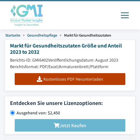
Startseite
Gesundheitspflege
Markt für Gesundheitszutaten
Markt für Gesundheitszutaten Größe und Anteil
2023 to 2032
Berichts-ID: GMI6402
Veröffentlichungsdatum: August 2023
Berichtsformat: PDF/Excel/Armaturenbrett/Plattform
Kostenloses PDF Herunterladen
Entdecken Sie unsere Lizenzoptionen:
Ausgehend von: $2,450
Jetzt Kaufen