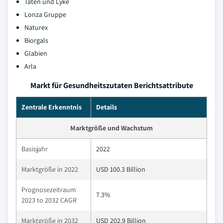
Taten und Lyke
Lonza Gruppe
Naturex
Biorgals
Glabien
Arla
Markt für Gesundheitszutaten Berichtsattribute
Zentrale Erkenntnis
Details
Marktgröße und Wachstum
Basisjahr
2022
Marktgröße in 2022
USD 100.3 Billion
Prognosezeitraum
7.3%
2023 to 2032 CAGR
Marktgröße in 2032
USD 202.9 Billion