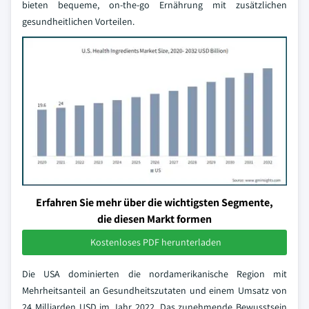
bieten bequeme, on-the-go Ernährung mit zusätzlichen
gesundheitlichen Vorteilen.
Erfahren Sie mehr über die wichtigsten Segmente,
die diesen Markt formen
Kostenloses PDF herunterladen
Die USA dominierten die nordamerikanische Region mit
Mehrheitsanteil an Gesundheitszutaten und einem Umsatz von
24 Milliarden USD im Jahr 2022. Das zunehmende Bewusstsein