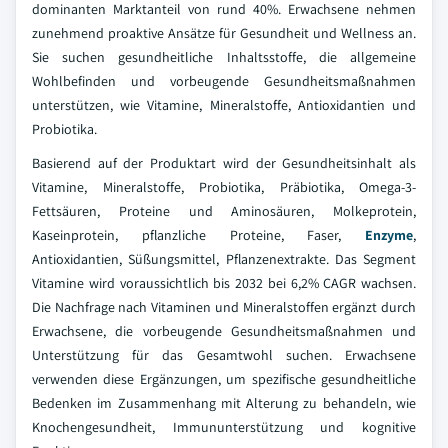
dominanten Marktanteil von rund 40%. Erwachsene nehmen
zunehmend proaktive Ansätze für Gesundheit und Wellness an.
Sie suchen gesundheitliche Inhaltsstoffe, die allgemeine
Wohlbefinden und vorbeugende Gesundheitsmaßnahmen
unterstützen, wie Vitamine, Mineralstoffe, Antioxidantien und
Probiotika.
Basierend auf der Produktart wird der Gesundheitsinhalt als
Vitamine, Mineralstoffe, Probiotika, Präbiotika, Omega-3-
Fettsäuren, Proteine und Aminosäuren, Molkeprotein,
Kaseinprotein, pflanzliche Proteine, Faser,
Enzyme
,
Antioxidantien, Süßungsmittel, Pflanzenextrakte. Das Segment
Vitamine wird voraussichtlich bis 2032 bei 6,2% CAGR wachsen.
Die Nachfrage nach Vitaminen und Mineralstoffen ergänzt durch
Erwachsene, die vorbeugende Gesundheitsmaßnahmen und
Unterstützung für das Gesamtwohl suchen. Erwachsene
verwenden diese Ergänzungen, um spezifische gesundheitliche
Bedenken im Zusammenhang mit Alterung zu behandeln, wie
Knochengesundheit, Immununterstützung und kognitive