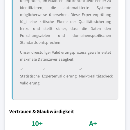
überprüfen, um Nuancen und kontextuelle Fehler zu
identifizieren, die automatisierte Systeme
möglicherweise übersehen. Diese Expertenprüfung
fügt eine kritische Ebene der Qualitätssicherung
hinzu und stellt sicher, dass die Daten den
Forschungszielen und domainenspezifischen
Standards entsprechen.
Unser dreistufiger Validierungsprozess gewährleistet
maximale Datenzuverlässigkeit:
✓
✓
✓
Statistische
Expertenvalidierung
Marktrealitätscheck
Validierung
Vertrauen & Glaubwürdigkeit
10+
A+