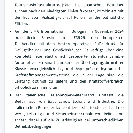
Tourismusinfrastrukturprojekte. Die spanischen Betreiber
suchen nach den niedrigsten Einkaufskosten, kombiniert mit
der höchsten Vielseitigkeit auf Reifen für die betriebliche
Effizienz.
Auf der EIMA International in Bologna im November 2024
präsentierte Faresin ihren FS6.26, den kompakten
Telehandler mit dem besten operativen Fußabdruck für
Geflügelhäuser und Gewächshäuser. Es verfügt über eine
komplett neue elektronisch gesteuerte, stufenlos variable
Automotive-, EcoSmart- und Creeper-Übertragung, die in ihrer
Klasse unvergleichlich ist, und hyperpräzise hydraulische
Kraftstoffmanagementsysteme, die in der Lage sind, die
Leistung optimal zu liefern und den Kraftstoffverbrauch
erheblich zu minimieren.
Der italienische Telehandler-Reifenmarkt umfasst die
Bedürfnisse von Bau, Landwirtschaft und Industrie. Die
italienischen Betreiber konzentrieren sich tendenziell auf die
Wert-, Leistungs- und Sicherheitsmerkmale von Reifen und
achten dabei auf die Zuverlässigkeit bei unterschiedlichen
Betriebsbedingungen.