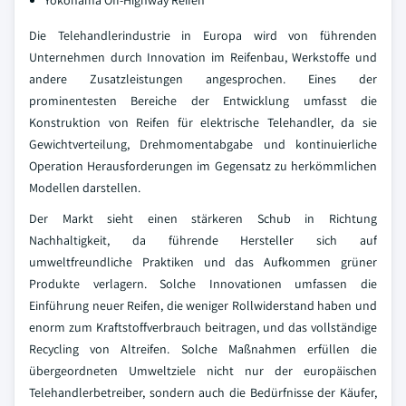
Yokohama Off-Highway Reifen
Die Telehandlerindustrie in Europa wird von führenden
Unternehmen durch Innovation im Reifenbau, Werkstoffe und
andere Zusatzleistungen angesprochen. Eines der
prominentesten Bereiche der Entwicklung umfasst die
Konstruktion von Reifen für elektrische Telehandler, da sie
Gewichtverteilung, Drehmomentabgabe und kontinuierliche
Operation Herausforderungen im Gegensatz zu herkömmlichen
Modellen darstellen.
Der Markt sieht einen stärkeren Schub in Richtung
Nachhaltigkeit, da führende Hersteller sich auf
umweltfreundliche Praktiken und das Aufkommen grüner
Produkte verlagern. Solche Innovationen umfassen die
Einführung neuer Reifen, die weniger Rollwiderstand haben und
enorm zum Kraftstoffverbrauch beitragen, und das vollständige
Recycling von Altreifen. Solche Maßnahmen erfüllen die
übergeordneten Umweltziele nicht nur der europäischen
Telehandlerbetreiber, sondern auch die Bedürfnisse der Käufer,