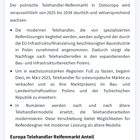
Der polnische Telehandler-Reifenmarkt in Osteuropa wird
voraussichtlich von 2025 bis 2034 deutlich und vielversprechend
wachsen.
Die modernen Telehandler, die von spezialisierten
Reifenlösungen begleitet werden, werden aufgrund der durch
die EU-Infrastrukturfinanzierung beschleunigten Bauindustrie
in Polen zunehmend angenommen. Dadurch steigt die
Nachfrage nach Telehandlerreifen in den expandierenden
Bau- und Infrastrukturbereichen Polens.
Um in wachstumsstarken Regionen Fuß zu fassen, begann
Dieci, im März 2023, Telehandler für osteuropäische Märkte zu
verkaufen und so ihre Marktpräsenz im Bau- und
Landwirtschaftssektor Polens und der Tschechischen
Republik zu erweitern.
In Rumänien werden nach und nach ältere
Telehandlermodelle ersetzt, die Telehandlerarbeiten
modernisieren. Diese Verschiebung bietet Möglichkeiten für
Reifendesigner mit moderner Leistung als ältere Modelle.
Europa Telehandler Reifenmarkt Anteil