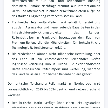
Herstellerzentrum für Bau- und Telehandlerausrüstung
dominiert. Primäre Nachfrage stammt aus internationalen
OEMs und Aftermarket Telehandler Reifenanbietern aufgrund
des starken Engineering-Vermächtnisses im Land.
Frankreichs Telehandler-Reifenmarkt erhält Unterstützung
aus dem Agrarsektor und neue laufende Bauarbeiten in den
Infrastrukturentwicklungsprojekten des Landes.
Reifenbetreiber in Frankreich bevorzugen den Kauf von
Premium-Reifen, die die Möglichkeiten für fortschrittliche
Technologie Reifenlieferanten erklärt.
Die Niederlande können nicht inländische Herstellung, aber
das Land ist ein entscheidender Telehandler Reifen
logistische Verteilung Hub in Europa. Die niederländischen
Häfen ermöglichen Reifenimport und -verteilung, während
das Land zu vielen europäischen Reifenhändlern gehört.
Der britische Telehandler-Reifenmarkt in Nordeuropa wird
voraussichtlich von 2025 bis 2034 deutlich und vielversprechend
wachsen.
Der britische Markt verfügt über einen leistungsstarken
Mietsektor, der eine robuste Nachfrage nach Service-Flotten