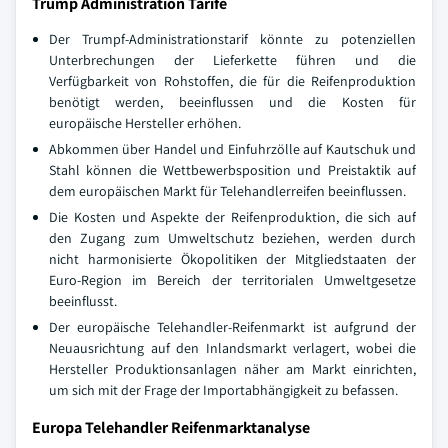
Trump Administration Tarife
Der Trumpf-Administrationstarif könnte zu potenziellen
Unterbrechungen der Lieferkette führen und die
Verfügbarkeit von Rohstoffen, die für die Reifenproduktion
benötigt werden, beeinflussen und die Kosten für
europäische Hersteller erhöhen.
Abkommen über Handel und Einfuhrzölle auf Kautschuk und
Stahl können die Wettbewerbsposition und Preistaktik auf
dem europäischen Markt für Telehandlerreifen beeinflussen.
Die Kosten und Aspekte der Reifenproduktion, die sich auf
den Zugang zum Umweltschutz beziehen, werden durch
nicht harmonisierte Ökopolitiken der Mitgliedstaaten der
Euro-Region im Bereich der territorialen Umweltgesetze
beeinflusst.
Der europäische Telehandler-Reifenmarkt ist aufgrund der
Neuausrichtung auf den Inlandsmarkt verlagert, wobei die
Hersteller Produktionsanlagen näher am Markt einrichten,
um sich mit der Frage der Importabhängigkeit zu befassen.
Europa Telehandler Reifenmarktanalyse