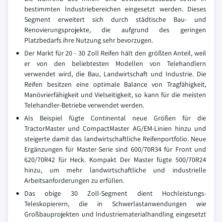
bestimmten Industriebereichen eingesetzt werden. Dieses
Segment erweitert sich durch städtische Bau- und
Renovierungsprojekte, die aufgrund des geringen
Platzbedarfs ihre Nutzung sehr bevorzugen.
Der Markt für 20 - 30 Zoll Reifen hält den größten Anteil, weil
er von den beliebtesten Modellen von Telehandlern
verwendet wird, die Bau, Landwirtschaft und Industrie. Die
Reifen besitzen eine optimale Balance von Tragfähigkeit,
Manövrierfähigkeit und Vielseitigkeit, so kann für die meisten
Telehandler-Betriebe verwendet werden.
Als Beispiel fügte Continental neue Größen für die
TractorMaster und CompactMaster AG/EM-Linien hinzu und
steigerte damit das landwirtschaftliche Reifenportfolio. Neue
Ergänzungen für Master-Serie sind 600/70R34 für Front und
620/70R42 für Heck. Kompakt Der Master fügte 500/70R24
hinzu, um mehr landwirtschaftliche und industrielle
Arbeitsanforderungen zu erfüllen.
Das obige 30 Zoll-Segment dient Hochleistungs-
Teleskopierern, die in Schwerlastanwendungen wie
Großbauprojekten und Industriematerialhandling eingesetzt