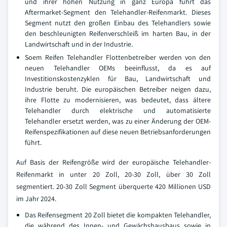
und ihrer hohen Nutzung in ganz Europa führt das
Aftermarket-Segment den Telehandler-Reifenmarkt. Dieses
Segment nutzt den großen Einbau des Telehandlers sowie
den beschleunigten Reifenverschleiß im harten Bau, in der
Landwirtschaft und in der Industrie.
Soem Reifen Telehandler Flottenbetreiber werden von den
neuen Telehandler OEMs beeinflusst, da es auf
Investitionskostenzyklen für Bau, Landwirtschaft und
Industrie beruht. Die europäischen Betreiber neigen dazu,
ihre Flotte zu modernisieren, was bedeutet, dass ältere
Telehandler durch elektrische und automatisierte
Telehandler ersetzt werden, was zu einer Änderung der OEM-
Reifenspezifikationen auf diese neuen Betriebsanforderungen
führt.
Auf Basis der Reifengröße wird der europäische Telehandler-
Reifenmarkt in unter 20 Zoll, 20-30 Zoll, über 30 Zoll
segmentiert. 20-30 Zoll Segment überquerte 420 Millionen USD
im Jahr 2024.
Das Reifensegment 20 Zoll bietet die kompakten Telehandler,
die während des Innen- und Gewächshausbaus sowie in