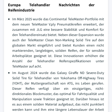
Europa Telehandler Nachrichten der
Reifenindustrie
Im März 2025 wurde das Continental TeleMaster-Portfolio mit
dem neuen TeleMaster V.ply Pneumatikreifen erweitert, der
zusammen mit JLG eine bessere Stabilität und Komfort für
den Telehandlereinsatz bietet. Neben dieser Expansion wurde
auch der TeleMaster Clean Non-Marking Solid Tire auf den
globalen Markt eingeführt und bietet Kunden einen nicht
markierenden, langlebigen, soliden Reifen, der für sensible
Arbeitsplätze geeignet ist. Diese Innovationen erhöhen die
Anzahl der Telehandler Reifenspezifikationen unter
TeleMaster auf acht.
Im August 2024 wurde das Galaxy Giraffe ND Severe-Duty
Solid Tire für Telehandler von Yokohama Off-Highway Tires
(YOHT), der Muttergesellschaft von ATG, ins Leben gerufen.
Dieser Reifen verfügt über ein einzigartiges, nicht-
direktionales Blockmuster, das optimal für Fahrtqualität und
Manipulation sowie Traktion geeignet ist. Darüber hinaus ist
es aus einem soliden Material aufgebaut, das nicht punktiert
werden kann und ihm eine längere Lebensdauer der Arbeit