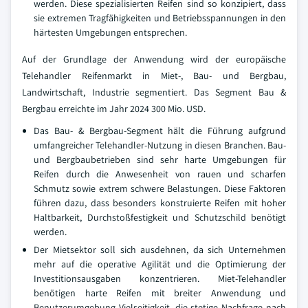
werden. Diese spezialisierten Reifen sind so konzipiert, dass
sie extremen Tragfähigkeiten und Betriebsspannungen in den
härtesten Umgebungen entsprechen.
Auf der Grundlage der Anwendung wird der europäische
Telehandler Reifenmarkt in Miet-, Bau- und Bergbau,
Landwirtschaft, Industrie segmentiert. Das Segment Bau &
Bergbau erreichte im Jahr 2024 300 Mio. USD.
Das Bau- & Bergbau-Segment hält die Führung aufgrund
umfangreicher Telehandler-Nutzung in diesen Branchen. Bau-
und Bergbaubetrieben sind sehr harte Umgebungen für
Reifen durch die Anwesenheit von rauen und scharfen
Schmutz sowie extrem schwere Belastungen. Diese Faktoren
führen dazu, dass besonders konstruierte Reifen mit hoher
Haltbarkeit, Durchstoßfestigkeit und Schutzschild benötigt
werden.
Der Mietsektor soll sich ausdehnen, da sich Unternehmen
mehr auf die operative Agilität und die Optimierung der
Investitionsausgaben konzentrieren. Miet-Telehandler
benötigen harte Reifen mit breiter Anwendung und
Benutzerumgebung Vielseitigkeit, die stetige Nachfrage nach