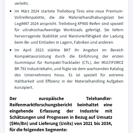
verleiht.
Im März 2024 startete Trelleborg Tires eine neue Premium-
Vollreifenpalette, die die Materialhandhabungslast bei
LogiMAT 2024 anspricht. Trelleborg XP900 Reifen sind speziell
für ultrahochaufwendige Workloads gefertigt. Sie liefern
hervorragende Stabilität und Manövrierfähigkeit der Ladung
beim Be- und Entladen in Lagern, Fabriken und anderen.
Im April 2023 stärkte BKT ihr Angebot im Bereich
Kompaktausrüstung durch die Einführung der ersten
Gummispur für Kompakt-Tracklader (CTL), der MULTIFORCE
BK T91 Industriebahn, und fügte sie dem wachsenden Katalog
des Unternehmens hinzu. Es ist speziell für extreme
Haltbarkeit und Effizienz in der Materialhandling Aufgaben
konzipiert.
Der europäische Telehandler-
Reifenmarktforschungsbericht beinhaltet eine
eingehende Erfassung der Industrie mit
Schätzungen und Prognosen in Bezug auf Umsatz
($Mn/Bn) und Lieferung (Units) von 2021 bis 2034,
für die folgenden Segmente: