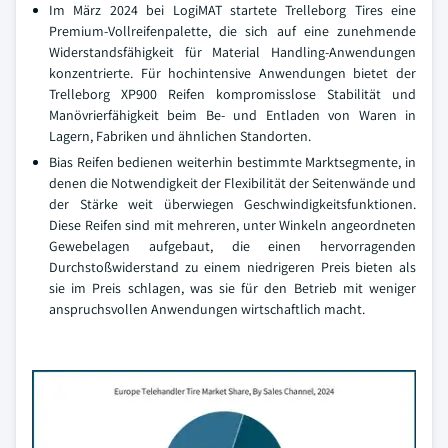
Im März 2024 bei LogiMAT startete Trelleborg Tires eine
Premium-Vollreifenpalette, die sich auf eine zunehmende
Widerstandsfähigkeit für Material Handling-Anwendungen
konzentrierte. Für hochintensive Anwendungen bietet der
Trelleborg XP900 Reifen kompromisslose Stabilität und
Manövrierfähigkeit beim Be- und Entladen von Waren in
Lagern, Fabriken und ähnlichen Standorten.
Bias Reifen bedienen weiterhin bestimmte Marktsegmente, in
denen die Notwendigkeit der Flexibilität der Seitenwände und
der Stärke weit überwiegen Geschwindigkeitsfunktionen.
Diese Reifen sind mit mehreren, unter Winkeln angeordneten
Gewebelagen aufgebaut, die einen hervorragenden
Durchstoßwiderstand zu einem niedrigeren Preis bieten als
sie im Preis schlagen, was sie für den Betrieb mit weniger
anspruchsvollen Anwendungen wirtschaftlich macht.