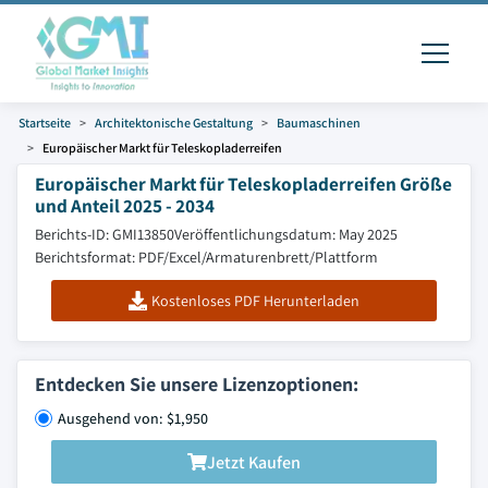
Startseite
Architektonische Gestaltung
Baumaschinen
Europäischer Markt für Teleskopladerreifen
Europäischer Markt für Teleskopladerreifen Größe
und Anteil 2025 - 2034
Berichts-ID: GMI13850
Veröffentlichungsdatum: May 2025
Berichtsformat: PDF/Excel/Armaturenbrett/Plattform
Kostenloses PDF Herunterladen
Entdecken Sie unsere Lizenzoptionen:
Ausgehend von: $1,950
Jetzt Kaufen