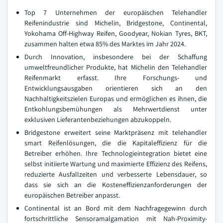
Top 7 Unternehmen der europäischen Telehandler
Reifenindustrie sind Michelin, Bridgestone, Continental,
Yokohama Off-Highway Reifen, Goodyear, Nokian Tyres, BKT,
zusammen halten etwa 85% des Marktes im Jahr 2024.
Durch Innovation, insbesondere bei der Schaffung
umweltfreundlicher Produkte, hat Michelin den Telehandler
Reifenmarkt erfasst. Ihre Forschungs- und
Entwicklungsausgaben orientieren sich an den
Nachhaltigkeitszielen Europas und ermöglichen es ihnen, die
Entkohlungsbemühungen als Mehrwertdienst unter
exklusiven Lieferantenbeziehungen abzukoppeln.
Bridgestone erweitert seine Marktpräsenz mit telehandler
smart Reifenlösungen, die die Kapitaleffizienz für die
Betreiber erhöhen. Ihre Technologieintegration bietet eine
selbst initiierte Wartung und maximierte Effizienz des Reifens,
reduzierte Ausfallzeiten und verbesserte Lebensdauer, so
dass sie sich an die Kosteneffizienzanforderungen der
europäischen Betreiber anpasst.
Continental ist an Bord mit dem Nachfragegewinn durch
fortschrittliche Sensoramalgamation mit Nah-Proximity-