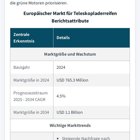
die grüne Motoren priorisieren.
Europäischer Markt für Teleskopladerreifen
Berichtsattribute
Zentrale
Details
Erkenntnis
Marktgröße und Wachstum
Basisjahr
2024
Marktgröße in 2024
USD 765.3 Million
Prognosezeitraum
4.5%
2025 - 2034 CAGR
Marktgröße in 2034
USD 1.1 Billion
Wichtige Markttrends
Steigende Nachfrage nach