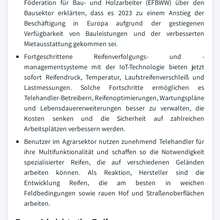
Föderation für Bau- und Holzarbeiter (EFBWW) über den
Bausektor erklärten, dass es 2023 zu einem Anstieg der
Beschäftigung in Europa aufgrund der gestiegenen
Verfügbarkeit von Bauleistungen und der verbesserten
Mietausstattung gekommen sei.
Fortgeschrittene Reifenverfolgungs- und -
managementsysteme mit der IoT-Technologie bieten jetzt
sofort Reifendruck, Temperatur, Laufstreifenverschleiß und
Lastmessungen. Solche Fortschritte ermöglichen es
Telehandler-Betreibern, Reifenoptimierungen, Wartungspläne
und Lebensdauererweiterungen besser zu verwalten, die
Kosten senken und die Sicherheit auf zahlreichen
Arbeitsplätzen verbessern werden.
Benutzer im Agrarsektor nutzen zunehmend Telehandler für
ihre Multifunktionalität und schaffen so die Notwendigkeit
spezialisierter Reifen, die auf verschiedenen Geländen
arbeiten können. Als Reaktion, Hersteller sind die
Entwicklung Reifen, die am besten in weichen
Feldbedingungen sowie rauen Hof und Straßenoberflächen
arbeiten.