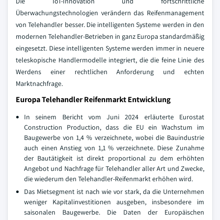
Die IoT-Innovation und fortschrittliche
Überwachungstechnologien verändern das Reifenmanagement
von Telehandler besser. Die intelligenten Systeme werden in den
modernen Telehandler-Betrieben in ganz Europa standardmäßig
eingesetzt. Diese intelligenten Systeme werden immer in neuere
teleskopische Handlermodelle integriert, die die feine Linie des
Werdens einer rechtlichen Anforderung und echten
Marktnachfrage.
Europa Telehandler Reifenmarkt Entwicklung
In seinem Bericht vom Juni 2024 erläuterte Eurostat
Construction Production, dass die EU ein Wachstum im
Baugewerbe von 1,4 % verzeichnete, wobei die Bauindustrie
auch einen Anstieg von 1,1 % verzeichnete. Diese Zunahme
der Bautätigkeit ist direkt proportional zu dem erhöhten
Angebot und Nachfrage für Telehandler aller Art und Zwecke,
die wiederum den Telehandler-Reifenmarkt erhöhen wird.
Das Mietsegment ist nach wie vor stark, da die Unternehmen
weniger Kapitalinvestitionen ausgeben, insbesondere im
saisonalen Baugewerbe. Die Daten der Europäischen