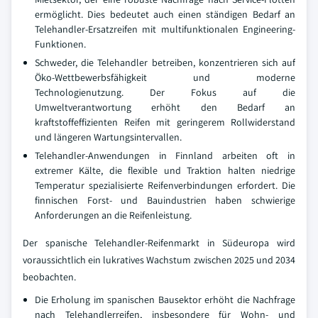
ermöglicht. Dies bedeutet auch einen ständigen Bedarf an
Telehandler-Ersatzreifen mit multifunktionalen Engineering-
Funktionen.
Schweder, die Telehandler betreiben, konzentrieren sich auf
Öko-Wettbewerbsfähigkeit und moderne
Technologienutzung. Der Fokus auf die
Umweltverantwortung erhöht den Bedarf an
kraftstoffeffizienten Reifen mit geringerem Rollwiderstand
und längeren Wartungsintervallen.
Telehandler-Anwendungen in Finnland arbeiten oft in
extremer Kälte, die flexible und Traktion halten niedrige
Temperatur spezialisierte Reifenverbindungen erfordert. Die
finnischen Forst- und Bauindustrien haben schwierige
Anforderungen an die Reifenleistung.
Der spanische Telehandler-Reifenmarkt in Südeuropa wird
voraussichtlich ein lukratives Wachstum zwischen 2025 und 2034
beobachten.
Die Erholung im spanischen Bausektor erhöht die Nachfrage
nach Telehandlerreifen, insbesondere für Wohn- und