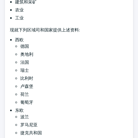
建筑和采矿
农业
工业
现就下列区域司和国家提供上述资料:
西欧
德国
奥地利
法国
瑞士
比利时
卢森堡
荷兰
葡萄牙
东欧
波兰
罗马尼亚
捷克共和国