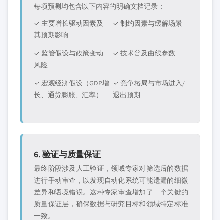
每项预测均包含以下内容的明确文档记录：
✓ 主要增长驱动因素及
✓ 制约因素与缓解场景
其预期影响
✓ 监管假设与政策变动
✓ 技术普及曲线参数
风险
✓ 宏观经济假设（GDP增
✓ 竞争格局与市场进入/
长、通货膨胀、汇率）
退出预期
6. 验证与质量保证
最终阶段涉及人工验证，领域专家对筛选后的数据
进行手动审查，以发现自动化系统可能遗漏的细微
差异和语境错误。这种专家审查增加了一个关键的
质量保证层，确保数据与研究目标和领域特定标准
一致。