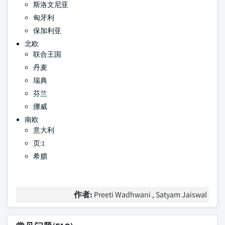
斯洛文尼亚
匈牙利
保加利亚
北欧
联合王国
丹麦
瑞典
芬兰
挪威
南欧
意大利
页:1
希腊
作者:
Preeti Wadhwani , Satyam Jaiswal