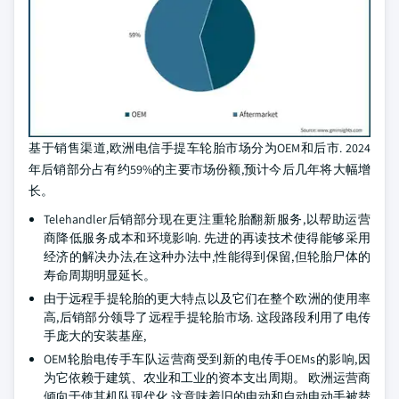
基于销售渠道,欧洲电信手提车轮胎市场分为OEM和后市. 2024
年后销部分占有约59%的主要市场份额,预计今后几年将大幅增
长。
Telehandler后销部分现在更注重轮胎翻新服务,以帮助运营
商降低服务成本和环境影响. 先进的再读技术使得能够采用
经济的解决办法,在这种办法中,性能得到保留,但轮胎尸体的
寿命周期明显延长。
由于远程手提轮胎的更大特点以及它们在整个欧洲的使用率
高,后销部分领导了远程手提轮胎市场. 这段路段利用了电传
手庞大的安装基座,
OEM轮胎电传手车队运营商受到新的电传手OEMs的影响,因
为它依赖于建筑、农业和工业的资本支出周期。 欧洲运营商
倾向于使其机队现代化,这意味着旧的电动和自动电动手被替