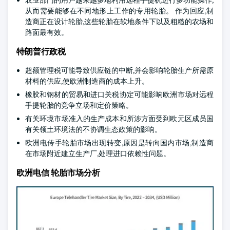
农业部门的用户越来越多地利用远程手提机进行多功能操作,
从而需要能够在不同地形上工作的专用轮胎。 作为回应,制
造商正在设计轮胎,这些轮胎在软地条件下以及粗糙的农场和
路面最有效。
特朗普行政税
超额管理税可能导致供应链的中断,并会影响轮胎生产所需原
材料的供应,使欧洲制造商的成本上升。
橡胶和钢材的贸易和进口关税协定可能影响欧洲市场对远程
手提轮胎的竞争立场和定价策略。
有关环境市场准入的生产成本和所涉方面受到欧元区成员国
有关领土环境法的不协调生态政策的影响。
欧洲电传手轮胎市场出现转变,原因是转向国内市场,制造商
在市场附近建立生产厂,处理进口依赖性问题。
欧洲电信 轮胎市场分析