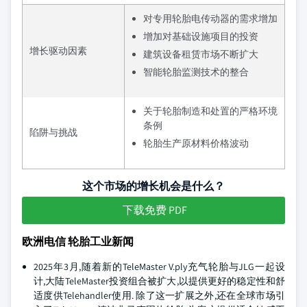
对专用轮胎电传动器的需求增加
增加对基础设施项目的投资
增长驱动因素
建筑设备租赁市场不断扩大
智能轮胎监测技术的整合
关于轮胎制造和处置的严格环境
条例
陷阱与挑战
轮胎生产原材料价格波动
这个市场的增长机会是什么？
下载免费 PDF
欧洲电信 轮胎工业新闻
2025年3月,随着新的TeleMaster V.ply充气轮胎与JLG一起设
计,大陆TeleMaster投资组合被扩大,以提供更好的稳定性和舒
适度供Telehandler使用. 除了这一扩展之外,还在全球市场引