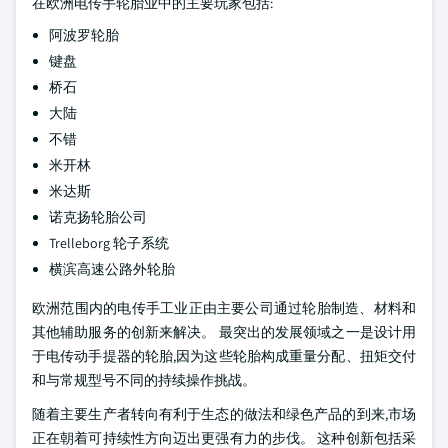
在欧洲电传手轮胎业中的主要玩家包括:
阿波罗轮胎
键盘
桥石
大陆
不错
米开林
米达斯
诺克扬轮胎公司
Trelleborg 轮子系统
横滨高速公路外轮胎
欧洲范围内的电传手工业正由主要公司通过轮胎制造、材料和
其他辅助服务的创新来解决。 最突出的发展领域之一是设计用
于电传动手提器的轮胎,因为这些轮胎构成重量分配、扭矩交付
和与常规型号不同的持续操作挑战。
随着主要生产者转向有利于生态的做法和绿色产品的到来,市场
正在朝着可持续性方向迈出更强有力的步伐。 这种创新包括采