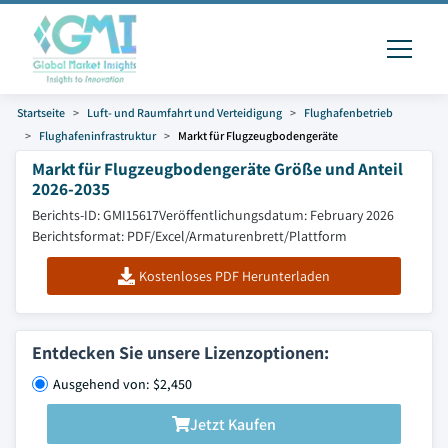
Startseite
Luft- und Raumfahrt und Verteidigung
Flughafenbetrieb
Flughafeninfrastruktur
Markt für Flugzeugbodengeräte
Markt für Flugzeugbodengeräte Größe und Anteil
2026-2035
Berichts-ID: GMI15617
Veröffentlichungsdatum: February 2026
Berichtsformat: PDF/Excel/Armaturenbrett/Plattform
Kostenloses PDF Herunterladen
Entdecken Sie unsere Lizenzoptionen:
Ausgehend von: $2,450
Jetzt Kaufen