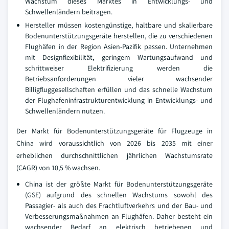
Wachstum dieses Marktes in Entwicklungs- und
Schwellenländern beitragen.
Hersteller müssen kostengünstige, haltbare und skalierbare
Bodenunterstützungsgeräte herstellen, die zu verschiedenen
Flughäfen in der Region Asien-Pazifik passen. Unternehmen
mit Designflexibilität, geringem Wartungsaufwand und
schrittweiser Elektrifizierung werden die
Betriebsanforderungen vieler wachsender
Billigfluggesellschaften erfüllen und das schnelle Wachstum
der Flughafeninfrastrukturentwicklung in Entwicklungs- und
Schwellenländern nutzen.
Der Markt für Bodenunterstützungsgeräte für Flugzeuge in
China wird voraussichtlich von 2026 bis 2035 mit einer
erheblichen durchschnittlichen jährlichen Wachstumsrate
(CAGR) von 10,5 % wachsen.
China ist der größte Markt für Bodenunterstützungsgeräte
(GSE) aufgrund des schnellen Wachstums sowohl des
Passagier- als auch des Frachtluftverkehrs und der Bau- und
Verbesserungsmaßnahmen an Flughäfen. Daher besteht ein
wachsender Bedarf an elektrisch betriebenen und