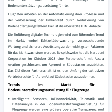
Bodenunterstützungsausrüstung führte.
Flughäfen arbeiten an der Automatisierung ihrer Prozesse und
der Verbesserung der Umkehrzeit durch Reduzierung von
Bodenabfertigungsfehlern.Hier ist die übersetzte HTML-Inhalte:
Die Einführung digitaler Technologien wird zum führenden Trend
im Markt, wobei Echtzeitüberwachung, vorausschauende
Wartung und sicherere Ausrüstung zu den wichtigsten Faktoren
für das Marktwachstum werden. Beispielsweise hat die Marubeni
Corporation im Oktober 2023 eine Partnerschaft mit Assaia
Aviation geschlossen, um ApronAI in Südostasien anzubieten.
Das Ziel dieser Partnerschaft ist es, den Umfang der exklusiven
Vertriebsrechte für ApronAI auf Südostasien auszudehnen.
Trends im Markt für
Bodenunterstützungsausrüstung für Flugzeuge
Intelligente Sensoren, IoT-Konnektivität, Telematik und
Datenanalyse in der Bodenunterstützungsausrüstung für
Flugzeuge werden eine größere operative Transparenz und