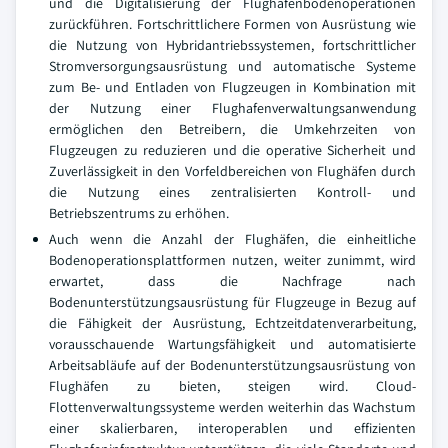
und die Digitalisierung der Flughafenbodenoperationen
zurückführen. Fortschrittlichere Formen von Ausrüstung wie
die Nutzung von Hybridantriebssystemen, fortschrittlicher
Stromversorgungsausrüstung und automatische Systeme
zum Be- und Entladen von Flugzeugen in Kombination mit
der Nutzung einer Flughafenverwaltungsanwendung
ermöglichen den Betreibern, die Umkehrzeiten von
Flugzeugen zu reduzieren und die operative Sicherheit und
Zuverlässigkeit in den Vorfeldbereichen von Flughäfen durch
die Nutzung eines zentralisierten Kontroll- und
Betriebszentrums zu erhöhen.
Auch wenn die Anzahl der Flughäfen, die einheitliche
Bodenoperationsplattformen nutzen, weiter zunimmt, wird
erwartet, dass die Nachfrage nach
Bodenunterstützungsausrüstung für Flugzeuge in Bezug auf
die Fähigkeit der Ausrüstung, Echtzeitdatenverarbeitung,
vorausschauende Wartungsfähigkeit und automatisierte
Arbeitsabläufe auf der Bodenunterstützungsausrüstung von
Flughäfen zu bieten, steigen wird. Cloud-
Flottenverwaltungssysteme werden weiterhin das Wachstum
einer skalierbaren, interoperablen und effizienten