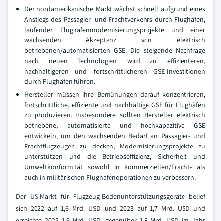
Der nordamerikanische Markt wächst schnell aufgrund eines
Anstiegs des Passagier- und Frachtverkehrs durch Flughäfen,
laufender Flughafenmodernisierungsprojekte und einer
wachsenden Akzeptanz von elektrisch
betriebenen/automatisierten GSE. Die steigende Nachfrage
nach neuen Technologien wird zu effizienteren,
nachhaltigeren und fortschrittlicheren GSE-Investitionen
durch Flughäfen führen.
Hersteller müssen ihre Bemühungen darauf konzentrieren,
fortschrittliche, effiziente und nachhaltige GSE für Flughäfen
zu produzieren. Insbesondere sollten Hersteller elektrisch
betriebene, automatisierte und hochkapazitive GSE
entwickeln, um den wachsenden Bedarf an Passagier- und
Frachtflugzeugen zu decken, Modernisierungsprojekte zu
unterstützen und die Betriebseffizienz, Sicherheit und
Umweltkonformität sowohl in kommerziellen/Fracht- als
auch in militärischen Flughafenoperationen zu verbessern.
Der US-Markt für Flugzeug-Bodenunterstützungsgeräte belief
sich 2022 auf 1,6 Mrd. USD und 2023 auf 1,7 Mrd. USD und
erreichte 2025 1,9 Mrd. USD, gegenüber 1,8 Mrd. USD im Jahr