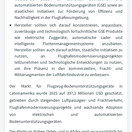
automatisierten Bodenunterstützungsgeräten (GSE) sowie an
staatlichen Initiativen zur Förderung von Effizienz und
Nachhaltigkeit in der Flughafenumgebung.
Hersteller sollten sich darauf konzentrieren, anpassbare,
zuverlässige und technologisch fortschrittliche GSE-Produkte
wie elektrische Zuggeräte, automatische Lader und
intelligente Flottenmanagementsysteme anzubieten.
Hersteller sollten auch darauf achten, staatliche Initiativen zu
nutzen, an Flughafenmodernisierungsprojekten
teilzunehmen und technologische Entwicklungen zu nutzen,
um ihre Präsenz in den kommerziellen, Fracht- und
Militärsegmenten der Luftfahrtindustrie zu verbessern.
Der Markt für Flugzeug-Bodenunterstützungsgeräte in
Lateinamerika wurde 2025 auf 397,3 Millionen USD geschätzt,
getrieben durch steigenden Luftpassagier- und Frachtverkehr,
Flughafenmodernisierungsprojekte und wachsende Adoption
von elektrischen und automatisierten
Bodenunterstützungsgeräten.
Der Markt im Nahen Osten und in Afrika wird voraussichtlich bis