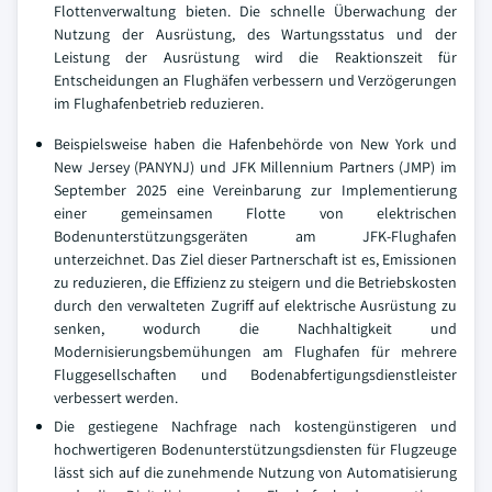
Flottenverwaltung bieten. Die schnelle Überwachung der
Nutzung der Ausrüstung, des Wartungsstatus und der
Leistung der Ausrüstung wird die Reaktionszeit für
Entscheidungen an Flughäfen verbessern und Verzögerungen
im Flughafenbetrieb reduzieren.
Beispielsweise haben die Hafenbehörde von New York und
New Jersey (PANYNJ) und JFK Millennium Partners (JMP) im
September 2025 eine Vereinbarung zur Implementierung
einer gemeinsamen Flotte von elektrischen
Bodenunterstützungsgeräten am JFK-Flughafen
unterzeichnet. Das Ziel dieser Partnerschaft ist es, Emissionen
zu reduzieren, die Effizienz zu steigern und die Betriebskosten
durch den verwalteten Zugriff auf elektrische Ausrüstung zu
senken, wodurch die Nachhaltigkeit und
Modernisierungsbemühungen am Flughafen für mehrere
Fluggesellschaften und Bodenabfertigungsdienstleister
verbessert werden.
Die gestiegene Nachfrage nach kostengünstigeren und
hochwertigeren Bodenunterstützungsdiensten für Flugzeuge
lässt sich auf die zunehmende Nutzung von Automatisierung