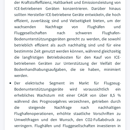
der Kraftstoffeffizienz, Haltbarkeit und Emissionsleistung von
ICE-betriebenen Geräten konzentrieren. Darüber hinaus
sollten Hersteller ICE-betriebene Geräte entwickeln, die hoch
effizient, zuverlässig sind und Vielseitigkeit bieten, um der
wachsenden Nachfrage von Flughäfen und
Fluggesellschaften nach schweren Flughafen-
Bodenunterstützungsgeräten gerecht zu werden, die sowohl
betrieblich effizient als auch nachhaltig sind und für eine
bestimmte Zeit genutzt werden können, während gleichzeitig
die langfristigen Betriebskosten für den Kauf von ICE-
betriebenen Geräten zur Unterstützung der Vielfalt der
Bodenhandhabungsaufgaben, die sie haben, minimiert
werden.
Der elektrische Segment im Markt für Flugzeug-
Bodenunterstützungsgeräte wird voraussichtlich ein
erhebliches Wachstum mit einer CAGR von über 8,5 %
während des Prognosejahres verzeichnen, getrieben durch
die steigende Nachfrage nach nachhaltigen
Flughafenoperationen, erhöhte staatliche Vorschriften zu
Umweltfragen und den Wunsch, den CO2-Fußabdruck zu
verringern. Flughäfen und Fluggesellschaften investieren in