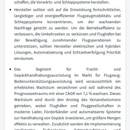
schaffen, die Vorwärts- und Schleppsysteme herstellen.
Hersteller sollten sich auf die Entwicklung fortschrittlicher,
langlebiger und energieeffizienter Flugzeugmobilitäts- und
Schleppsysteme konzentrieren, um der wachsenden
Nachfrage gerecht zu werden. Um die Betriebseffizienz zu
verbessern, die Umkehrzeiten zu verkürzen und Flughäfen bei
der Bewältigung zunehmender Flugoperationen zu
unterstützen, sollten Hersteller elektrischen und hybriden
Lösungen, Automatisierung und Echtzeitverfolgung Priorität
einräumen.
Das Segment für Fracht- und
Gepäckhandhabungsausrüstung im Markt für Flugzeug-
Bodenunterstützungsausrüstung wird voraussichtlich ein
erhebliches Wachstum verzeichnen und soll während des
Prognosezeitraums mit einer CAGR von 7,1 % wachsen. Dieses
Wachstum wird durch den Anstieg des Versandvolumens
getrieben, wobei Flughäfen und Fluggesellschaften in
moderne Lader, Förderbänder und automatisierte Systeme
zur Handhabung von Gepäck investieren, um größere Mengen
effektiv zu verwalten. Zusätzlich werden die Implementierung
intelligenter Technologien, Echtzeitverfolgung und