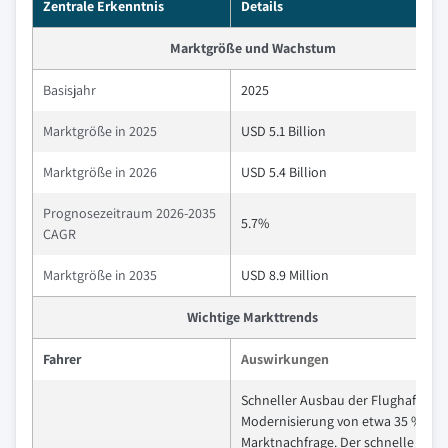
Zentrale Erkenntnis
Details
Marktgröße und Wachstum
Basisjahr
2025
Marktgröße in 2025
USD 5.1 Billion
Marktgröße in 2026
USD 5.4 Billion
Prognosezeitraum 2026-2035
5.7%
CAGR
Marktgröße in 2035
USD 8.9 Million
Wichtige Markttrends
Fahrer
Auswirkungen
Schneller Ausbau der Flughafen u
Modernisierung von etwa 35 % der
Marktnachfrage. Der schnelle Aus