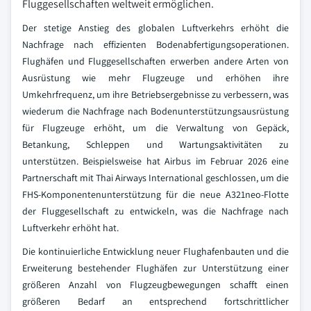
Fluggesellschaften weltweit ermöglichen.
Der stetige Anstieg des globalen Luftverkehrs erhöht die
Nachfrage nach effizienten Bodenabfertigungsoperationen.
Flughäfen und Fluggesellschaften erwerben andere Arten von
Ausrüstung wie mehr Flugzeuge und erhöhen ihre
Umkehrfrequenz, um ihre Betriebsergebnisse zu verbessern, was
wiederum die Nachfrage nach Bodenunterstützungsausrüstung
für Flugzeuge erhöht, um die Verwaltung von Gepäck,
Betankung, Schleppen und Wartungsaktivitäten zu
unterstützen. Beispielsweise hat Airbus im Februar 2026 eine
Partnerschaft mit Thai Airways International geschlossen, um die
FHS-Komponentenunterstützung für die neue A321neo-Flotte
der Fluggesellschaft zu entwickeln, was die Nachfrage nach
Luftverkehr erhöht hat.
Die kontinuierliche Entwicklung neuer Flughafenbauten und die
Erweiterung bestehender Flughäfen zur Unterstützung einer
größeren Anzahl von Flugzeugbewegungen schafft einen
größeren Bedarf an entsprechend fortschrittlicher