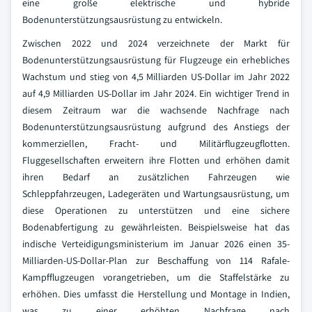
eine große elektrische und hybride
Bodenunterstützungsausrüstung zu entwickeln.
Zwischen 2022 und 2024 verzeichnete der Markt für
Bodenunterstützungsausrüstung für Flugzeuge ein erhebliches
Wachstum und stieg von 4,5 Milliarden US-Dollar im Jahr 2022
auf 4,9 Milliarden US-Dollar im Jahr 2024. Ein wichtiger Trend in
diesem Zeitraum war die wachsende Nachfrage nach
Bodenunterstützungsausrüstung aufgrund des Anstiegs der
kommerziellen, Fracht- und Militärflugzeugflotten.
Fluggesellschaften erweitern ihre Flotten und erhöhen damit
ihren Bedarf an zusätzlichen Fahrzeugen wie
Schleppfahrzeugen, Ladegeräten und Wartungsausrüstung, um
diese Operationen zu unterstützen und eine sichere
Bodenabfertigung zu gewährleisten. Beispielsweise hat das
indische Verteidigungsministerium im Januar 2026 einen 35-
Milliarden-US-Dollar-Plan zur Beschaffung von 114 Rafale-
Kampfflugzeugen vorangetrieben, um die Staffelstärke zu
erhöhen. Dies umfasst die Herstellung und Montage in Indien,
was zu einer erhöhten Nachfrage nach