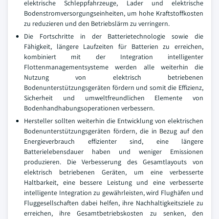
elektrische Schleppfahrzeuge, Lader und elektrische
Bodenstromversorgungseinheiten, um hohe Kraftstoffkosten
zu reduzieren und den Betriebslärm zu verringern.
Die Fortschritte in der Batterietechnologie sowie die
Fähigkeit, längere Laufzeiten für Batterien zu erreichen,
kombiniert mit der Integration intelligenter
Flottenmanagementsysteme werden alle weiterhin die
Nutzung von elektrisch betriebenen
Bodenunterstützungsgeräten fördern und somit die Effizienz,
Sicherheit und umweltfreundlichen Elemente von
Bodenhandhabungsoperationen verbessern.
Hersteller sollten weiterhin die Entwicklung von elektrischen
Bodenunterstützungsgeräten fördern, die in Bezug auf den
Energieverbrauch effizienter sind, eine längere
Batterielebensdauer haben und weniger Emissionen
produzieren. Die Verbesserung des Gesamtlayouts von
elektrisch betriebenen Geräten, um eine verbesserte
Haltbarkeit, eine bessere Leistung und eine verbesserte
intelligente Integration zu gewährleisten, wird Flughäfen und
Fluggesellschaften dabei helfen, ihre Nachhaltigkeitsziele zu
erreichen, ihre Gesamtbetriebskosten zu senken, den