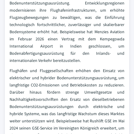
Bodenunterstützungsausrüstung. Entwicklungsregionen
modernisieren ihre Flughafeninfrastrukturen, um erhöhte
Flugzeugbewegungen zu bewältigen, was die Einführung
technologisch fortschrittlicher, zuverlässiger und skalierbarer
Bodensysteme erhöht hat. Beispielsweise hat Menzies Aviation
im Februar 2026 einen Vertrag mit dem Kempegowda
International Airport in Indien geschlossen, um
Bodenabfertigungsausrüstung für den Inlands- und
internationalen Verkehr bereitzustellen.
Flughäfen und Fluggesellschaften erhöhen den Einsatz von
elektrischer und hybrider Bodenunterstützungsausrüstung, um
langfristige CO2-Emissionen und Betriebskosten zu reduzieren.
Darüber hinaus fördern strenge Umweltgesetze und
Nachhaltigkeitsvorschriften den Ersatz von dieselbetriebenen
Bodenunterstützungsausrüstungen durch elektrische und
hybride Systeme, was das langfristige Wachstum dieses Marktes
weiter unterstützen wird. Beispielsweise hat Rushlift GSE im Mai
2024 seinen GSE-Service im Vereinigten Königreich erweitert, um