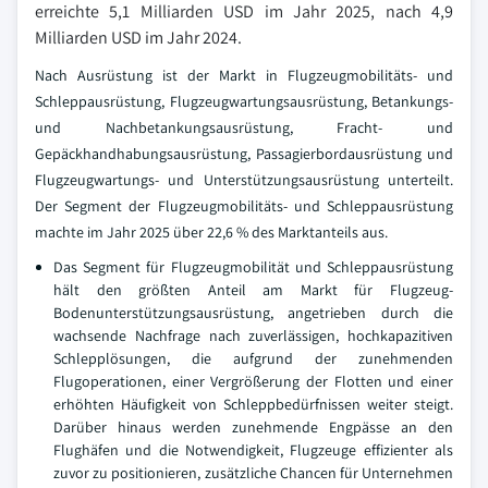
erreichte 5,1 Milliarden USD im Jahr 2025, nach 4,9
Milliarden USD im Jahr 2024.
Nach Ausrüstung ist der Markt in Flugzeugmobilitäts- und
Schleppausrüstung, Flugzeugwartungsausrüstung, Betankungs-
und Nachbetankungsausrüstung, Fracht- und
Gepäckhandhabungsausrüstung, Passagierbordausrüstung und
Flugzeugwartungs- und Unterstützungsausrüstung unterteilt.
Der Segment der Flugzeugmobilitäts- und Schleppausrüstung
machte im Jahr 2025 über 22,6 % des Marktanteils aus.
Das Segment für Flugzeugmobilität und Schleppausrüstung
hält den größten Anteil am Markt für Flugzeug-
Bodenunterstützungsausrüstung, angetrieben durch die
wachsende Nachfrage nach zuverlässigen, hochkapazitiven
Schlepplösungen, die aufgrund der zunehmenden
Flugoperationen, einer Vergrößerung der Flotten und einer
erhöhten Häufigkeit von Schleppbedürfnissen weiter steigt.
Darüber hinaus werden zunehmende Engpässe an den
Flughäfen und die Notwendigkeit, Flugzeuge effizienter als
zuvor zu positionieren, zusätzliche Chancen für Unternehmen