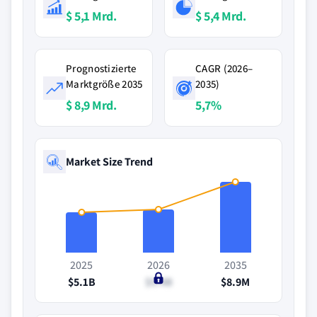
$ 5,1 Mrd.
$ 5,4 Mrd.
Prognostizierte
CAGR (2026–
Marktgröße 2035
2035)
$ 8,9 Mrd.
5,7%
Market Size Trend
2025
2026
2035
$5.1B
$5.4B
$8.9M