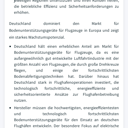
jeweiligen Regionen unterstützen und ihren Kunden helfen,
die betriebliche Effizienz und Sicherheitsanforderungen zu
erhöhen.
Deutschland dominiert den Markt für
Bodenunterstützungsgeräte für Flugzeuge in Europa und zeigt
ein starkes Wachstumspotenzial.
Deutschland hält einen erheblichen Anteil am Markt für
Bodenunterstützungsgeräte für Flugzeuge, da es eine
außergewöhnlich gut entwickelte Luftfahrtindustrie mit der
größten Anzahl von Flugzeugen, die durch große Drehkreuze
fliegen, und einige der fortschrittlichsten
Bodenabfertigungstechniken hat. Darüber hinaus hat
Deutschland stark in Flughafenoperationen investiert, die
technologisch fortschrittliche, energieeffiziente und
sicherheitsorientierte Ansätze zur Flughafenbetreibung
nutzen.
Hersteller müssen die hochwertigsten, energieeffizientesten
und technologisch fortschrittlichsten
Bodenunterstützungsgeräte für den Einsatz an deutschen
Flughäfen entwickeln. Der besondere Fokus auf elektrische