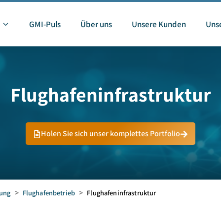
GMI-Puls
Über uns
Unsere Kunden
Unse
Flughafeninfrastruktur
Holen Sie sich unser komplettes Portfolio
gung
>
Flughafenbetrieb
>
Flughafeninfrastruktur