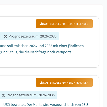
KOSTENLOSES PDF HERUNTERLADEN
%
|
Prognosezeitraum
:
2026-2035
 und soll zwischen 2026 und 2035 mit einer jährlichen
und Staus, die die Nachfrage nach Vertiports
KOSTENLOSES PDF HERUNTERLADEN
|
Prognosezeitraum
:
2026-2035
n USD bewertet. Der Markt wird voraussichtlich von 93,3