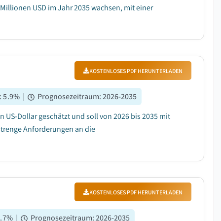
 Millionen USD im Jahr 2035 wachsen, mit einer
KOSTENLOSES PDF HERUNTERLADEN
:
5.9
%
|
Prognosezeitraum
:
2026-2035
 US-Dollar geschätzt und soll von 2026 bis 2035 mit
strenge Anforderungen an die
KOSTENLOSES PDF HERUNTERLADEN
.7
%
|
Prognosezeitraum
:
2026-2035