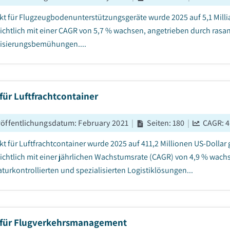
kt für Flugzeugbodenunterstützungsgeräte wurde 2025 auf 5,1 Milli
ichtlich mit einer CAGR von 5,7 % wachsen, angetrieben durch rasa
isierungsbemühungen....
für Luftfrachtcontainer
röffentlichungsdatum
:
February 2021
|
Seiten
:
180
|
CAGR:
4
kt für Luftfrachtcontainer wurde 2025 auf 411,2 Millionen US-Dollar
ichtlich mit einer jährlichen Wachstumsrate (CAGR) von 4,9 % wach
turkontrollierten und spezialisierten Logistiklösungen...
 für Flugverkehrsmanagement