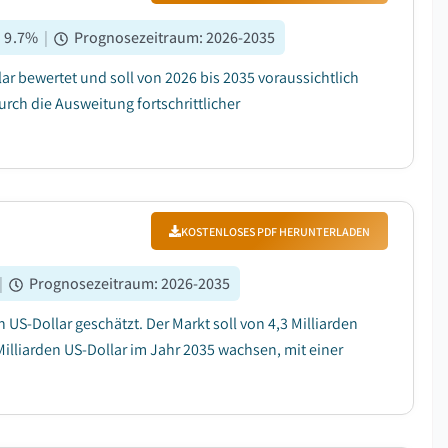
:
9.7
%
|
Prognosezeitraum
:
2026-2035
ar bewertet und soll von 2026 bis 2035 voraussichtlich
rch die Ausweitung fortschrittlicher
KOSTENLOSES PDF HERUNTERLADEN
|
Prognosezeitraum
:
2026-2035
 US-Dollar geschätzt. Der Markt soll von 4,3 Milliarden
Milliarden US-Dollar im Jahr 2035 wachsen, mit einer