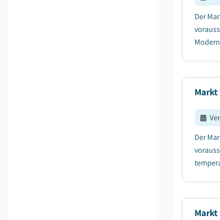
Der Mar
vorauss
Modern
Markt 
Ve
Der Mar
vorauss
tempera
Markt