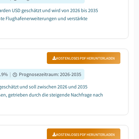
arden USD geschätzt und wird von 2026 bis 2035
nte Flughafenerweiterungen und verstärkte
KOSTENLOSES PDF HERUNTERLADEN
.9
%
|
Prognosezeitraum
:
2026-2035
 geschätzt und soll zwischen 2026 und 2035
sen, getrieben durch die steigende Nachfrage nach
KOSTENLOSES PDF HERUNTERLADEN