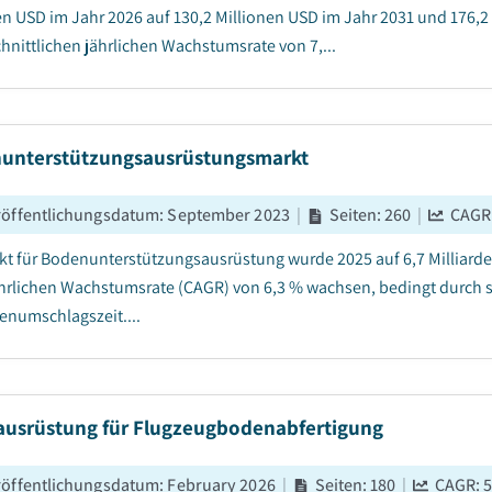
en USD im Jahr 2026 auf 130,2 Millionen USD im Jahr 2031 und 176,2
hnittlichen jährlichen Wachstumsrate von 7,...
unterstützungsausrüstungsmarkt
röffentlichungsdatum
:
September 2023
|
Seiten
:
260
|
CAGR
kt für Bodenunterstützungsausrüstung wurde 2025 auf 6,7 Milliarden
ährlichen Wachstumsrate (CAGR) von 6,3 % wachsen, bedingt durch 
enumschlagszeit....
ausrüstung für Flugzeugbodenabfertigung
röffentlichungsdatum
:
February 2026
|
Seiten
:
180
|
CAGR:
5