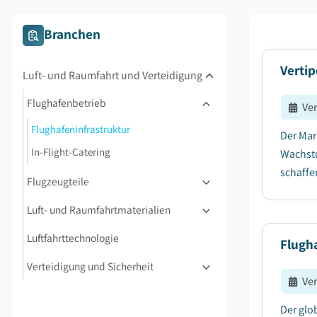
Branchen
Vertip
Luft- und Raumfahrt und Verteidigung
Flughafenbetrieb
Ve
Flughafeninfrastruktur
Der Mar
In-Flight-Catering
Wachstu
schaffen
Flugzeugteile
Luft- und Raumfahrtmaterialien
Luftfahrttechnologie
Flugh
Verteidigung und Sicherheit
Ve
Der glo