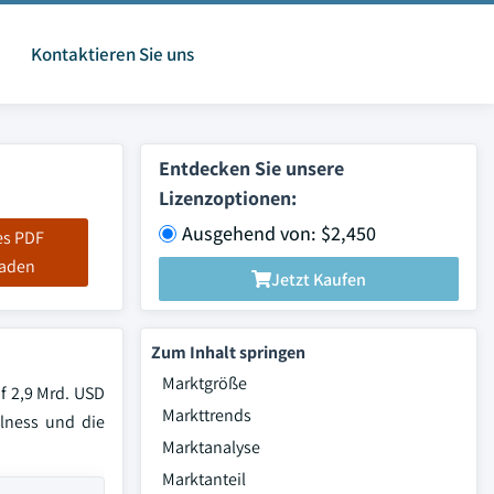
Kontaktieren Sie uns
Entdecken Sie unsere
Lizenzoptionen:
Ausgehend von: $2,450
es PDF
laden
Jetzt Kaufen
Zum Inhalt springen
Marktgröße
f 2,9 Mrd. USD
Markttrends
lness und die
Marktanalyse
Marktanteil