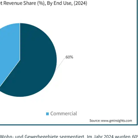
n Wohn- und Gewerbegebiete segmentiert. Im Jahr 2024 wurden 6