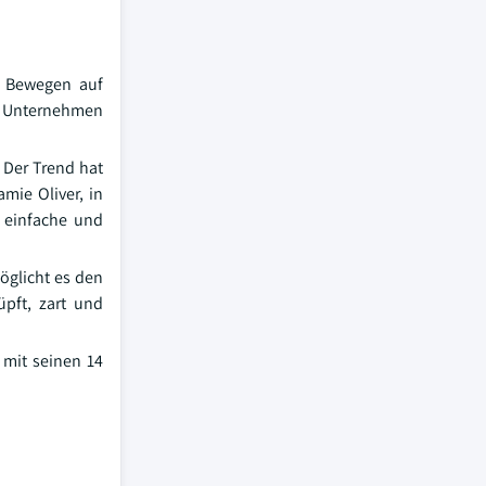
m Bewegen auf
ie Unternehmen
 Der Trend hat
mie Oliver, in
e einfache und
möglicht es den
üpft, zart und
, mit seinen 14