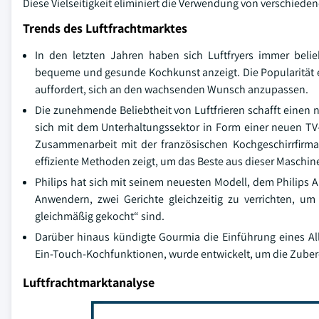
Diese Vielseitigkeit eliminiert die Verwendung von verschiede
Trends des Luftfrachtmarktes
In den letzten Jahren haben sich Luftfryers immer be
bequeme und gesunde Kochkunst anzeigt. Die Popularität 
auffordert, sich an den wachsenden Wunsch anzupassen.
Die zunehmende Beliebtheit von Luftfrieren schafft einen 
sich mit dem Unterhaltungssektor in Form einer neuen TV-
Zusammenarbeit mit der französischen Kochgeschirrfirma
effiziente Methoden zeigt, um das Beste aus dieser Maschi
Philips hat sich mit seinem neuesten Modell, dem Philips Ai
Anwendern, zwei Gerichte gleichzeitig zu verrichten, um 
gleichmäßig gekocht“ sind.
Darüber hinaus kündigte Gourmia die Einführung eines All-in
Ein-Touch-Kochfunktionen, wurde entwickelt, um die Zubere
Luftfrachtmarktanalyse