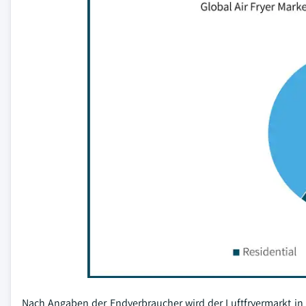
Nach Angaben der Endverbraucher wird der Luftfryermarkt i