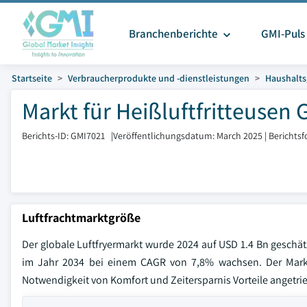
Branchenberichte
GMI-Puls
Startseite
Verbraucherprodukte und -dienstleistungen
Haushalts
Markt für Heißluftfritteusen 
Berichts-ID: GMI7021
|
Veröffentlichungsdatum: March 2025
|
Berichts
Luftfrachtmarktgröße
Der globale Luftfryermarkt wurde 2024 auf USD 1.4 Bn geschätz
im Jahr 2034 bei einem CAGR von 7,8% wachsen. Der Mar
Notwendigkeit von Komfort und Zeitersparnis Vorteile angetri