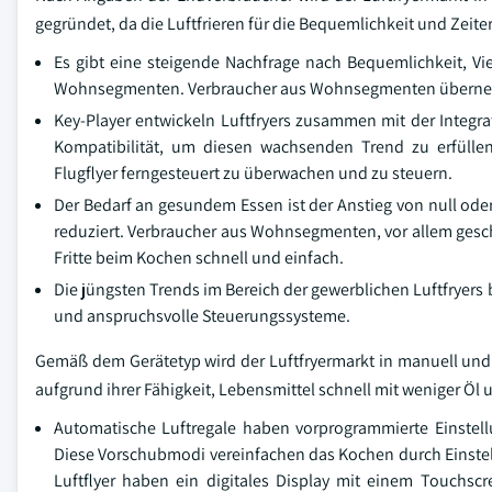
gegründet, da die Luftfrieren für die Bequemlichkeit und Zeiter
Es gibt eine steigende Nachfrage nach Bequemlichkeit, Vie
Wohnsegmenten. Verbraucher aus Wohnsegmenten übernehmen
Key-Player entwickeln Luftfryers zusammen mit der Integr
Kompatibilität, um diesen wachsenden Trend zu erfüllen.
Flugflyer ferngesteuert zu überwachen und zu steuern.
Der Bedarf an gesundem Essen ist der Anstieg von null ode
reduziert. Verbraucher aus Wohnsegmenten, vor allem gesc
Fritte beim Kochen schnell und einfach.
Die jüngsten Trends im Bereich der gewerblichen Luftfryers
und anspruchsvolle Steuerungssysteme.
Gemäß dem Gerätetyp wird der Luftfryermarkt in manuell und 
aufgrund ihrer Fähigkeit, Lebensmittel schnell mit weniger Öl
Automatische Luftregale haben vorprogrammierte Einstell
Diese Vorschubmodi vereinfachen das Kochen durch Einstel
Luftflyer haben ein digitales Display mit einem Touchsc