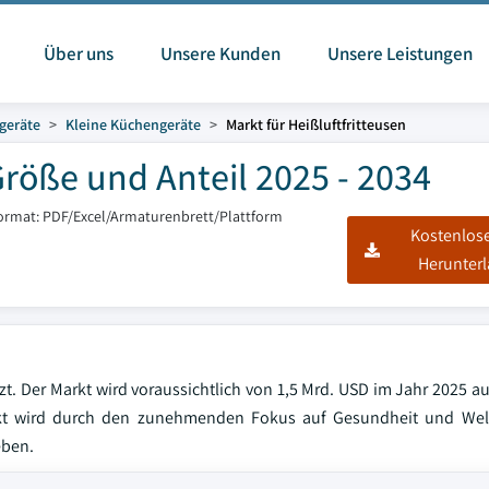
Über uns
Unsere Kunden
Unsere Leistungen
geräte
Kleine Küchengeräte
Markt für Heißluftfritteusen
Größe und Anteil 2025 - 2034
format: PDF/Excel/Armaturenbrett/Plattform
Kostenlos
Herunter
t. Der Markt wird voraussichtlich von 1,5 Mrd. USD im Jahr 2025 au
kt wird durch den zunehmenden Fokus auf Gesundheit und Wel
eben.