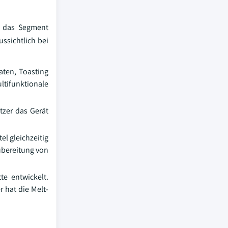
rt das Segment
ssichtlich bei
aten, Toasting
tifunktionale
tzer das Gerät
el gleichzeitig
Zubereitung von
te entwickelt.
 hat die Melt-