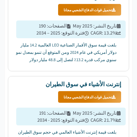
تحميل قوات الدفاع الشعبي مجانا
تاريخ النشر
:
May 2025
الصفحات
:
190
%
13.2
CAGR:
فترة التوقع
:
2025 – 2034
بلغت قيمة سوق الأقمار الصناعية LEO العالمية 14.2 مليار
دولار أمريكي في عام 2024 ومن المتوقع أن تنمو بمعدل نمو
سنوي مركب قدره 13.2٪ لتصل إلى 48.8 مليار دولار
أمريكي بحلول عام 2034. ...
إنترنت الأشياء في سوق الطيران
تحميل قوات الدفاع الشعبي مجانا
تاريخ النشر
:
May 2025
الصفحات
:
191
%
21.7
CAGR:
فترة التوقع
:
2025 - 2034
بلغت قيمة إنترنت الأشياء العالمي في حجم سوق الطيران