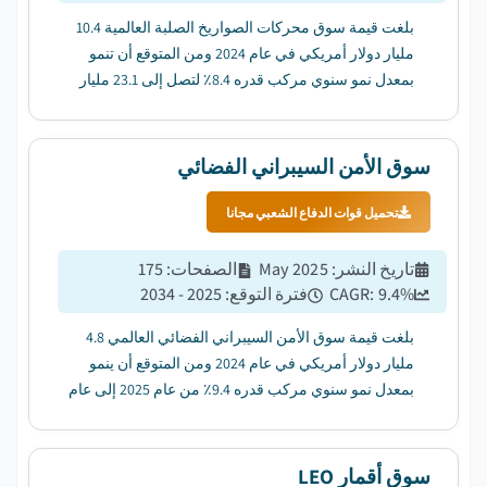
بلغت قيمة سوق محركات الصواريخ الصلبة العالمية 10.4
مليار دولار أمريكي في عام 2024 ومن المتوقع أن تنمو
بمعدل نمو سنوي مركب قدره 8.4٪ لتصل إلى 23.1 مليار
دولار أمريكي بحلول عام 2034. ...
سوق الأمن السيبراني الفضائي
تحميل قوات الدفاع الشعبي مجانا
تاريخ النشر
:
May 2025
الصفحات
:
175
%
9.4
CAGR:
فترة التوقع
:
2025 - 2034
بلغت قيمة سوق الأمن السيبراني الفضائي العالمي 4.8
مليار دولار أمريكي في عام 2024 ومن المتوقع أن ينمو
بمعدل نمو سنوي مركب قدره 9.4٪ من عام 2025 إلى عام
2034....
سوق أقمار LEO