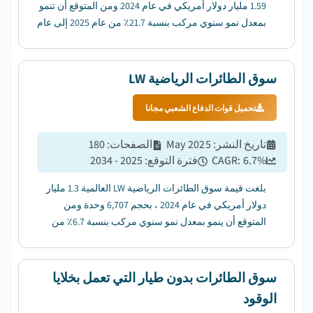
1.59 مليار دولار أمريكي في عام 2024 ومن المتوقع أن تنمو
بمعدل نمو سنوي مركب بنسبة 21.7٪ من عام 2025 إلى عام
2034. ...
سوق الطائرات الرياضية LW
تحميل قوات الدفاع الشعبي مجانا
تاريخ النشر
:
May 2025
الصفحات
:
180
%
6.7
CAGR:
فترة التوقع
:
2025 - 2034
بلغت قيمة سوق الطائرات الرياضية LW العالمية 1.3 مليار
دولار أمريكي في عام 2024 ، بحجم 6,707 وحدة ومن
المتوقع أن ينمو بمعدل نمو سنوي مركب بنسبة 6.7٪ من
عام 2025 إلى عام 2034. ...
سوق الطائرات بدون طيار التي تعمل بخلايا
الوقود