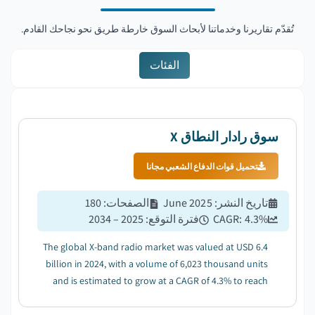
تُقدّم تقاريرنا وخدماتنا لأبحاث السوق خارطة طريق نحو نجاحك القادم.
الفئات
سوق رادار النطاق X
تحميل قوات الدفاع الشعبي مجانا
تاريخ النشر
:
June 2025
الصفحات
:
180
%
4.3
CAGR:
فترة التوقع
:
2025 – 2034
The global X-band radio market was valued at USD 6.4
billion in 2024, with a volume of 6,023 thousand units
and is estimated to grow at a CAGR of 4.3% to reach
USD 9.6 billion by 2034....