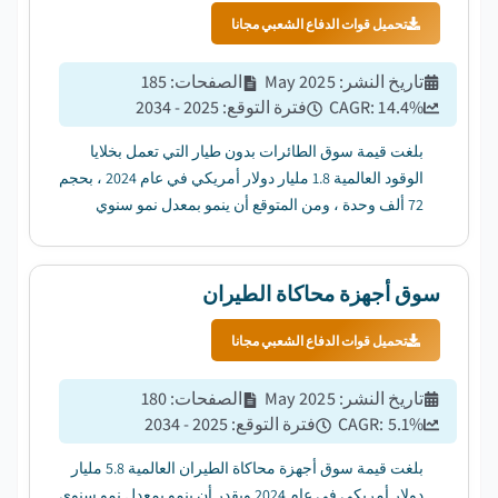
تحميل قوات الدفاع الشعبي مجانا
تاريخ النشر
:
May 2025
الصفحات
:
185
%
14.4
CAGR:
فترة التوقع
:
2025 - 2034
بلغت قيمة سوق الطائرات بدون طيار التي تعمل بخلايا
الوقود العالمية 1.8 مليار دولار أمريكي في عام 2024 ، بحجم
72 ألف وحدة ، ومن المتوقع أن ينمو بمعدل نمو سنوي
مركب بنسبة 14.4٪ من عام 2025 إلى عام 2034....
سوق أجهزة محاكاة الطيران
تحميل قوات الدفاع الشعبي مجانا
تاريخ النشر
:
May 2025
الصفحات
:
180
%
5.1
CAGR:
فترة التوقع
:
2025 - 2034
بلغت قيمة سوق أجهزة محاكاة الطيران العالمية 5.8 مليار
دولار أمريكي في عام 2024 ويقدر أن ينمو بمعدل نمو سنوي