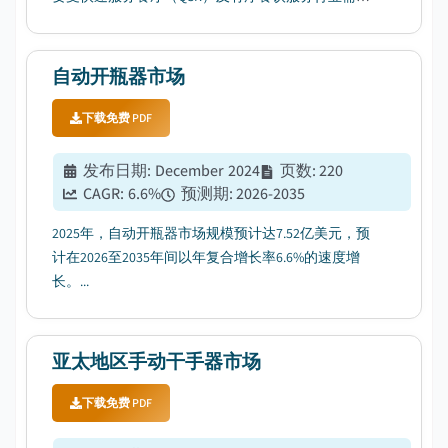
上升的推动。...
自动开瓶器市场
下载免费 PDF
发布日期
:
December 2024
页数
:
220
CAGR:
6.6
%
预测期
:
2026-2035
2025年，自动开瓶器市场规模预计达7.52亿美元，预
计在2026至2035年间以年复合增长率6.6%的速度增
长。...
亚太地区手动干手器市场
下载免费 PDF