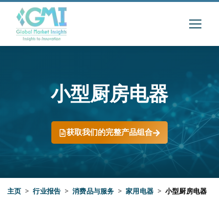
小型厨房电器
获取我们的完整产品组合
主页
>
行业报告
>
消费品与服务
>
家用电器
>
小型厨房电器