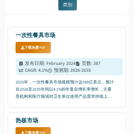
类别
一次性餐具市场
下载免费 PDF
发布日期
:
February 2024
页数
:
387
CAGR:
4.1
%
预测期
:
2026-2035
2025年，一次性餐具市场规模预计达348亿美元，预计
在2026至2035年间以4.1%的年复合增长率增长，主要
受机构和医疗领域对卫生单次使用产品需求持续上升
的推动。...
热板市场
下载免费 PDF