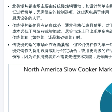
北美慢炖锅市场主要由传统慢炖锅驱动，其设计简单实
饪过程简单，无需复杂的控制选项。这些家电易于使用
厨房设备的人群。
传统慢炖锅仍具有诸多优势，通常价格低廉且耐用。对
成本远低于可编程或智能款。尽管市场上已出现更多先
传统菜肴（如炖菜、汤品和砂锅菜）时。
传统慢炖锅的市场正在逐渐萎缩，但它们仍在作为单一
慢炖锅作为备用设备或用于特定场合，或用更高级的产
份额，因为许多消费者并不需要先进技术功能，更倾向