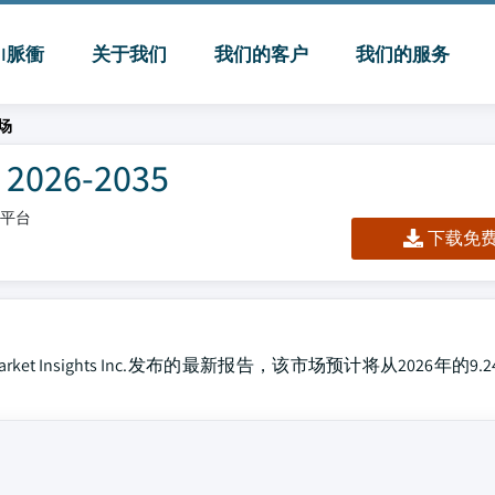
MI脈衝
关于我们
我们的客户
我们的服务
场
26-2035
板/平台
下载免费 
ket Insights Inc.发布的最新报告，该市场预计将从2026年的9