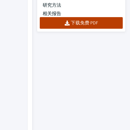
研究方法
相关报告
下载免费 PDF