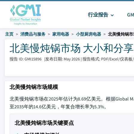
行业报告
G
主页
消费品与服务
家用电器
小型厨房电器
北美慢炖锅市
北美慢炖锅市场 大小和分享 20
报告 ID: GMI15896
|
发布日期: May 2026
|
报告格式: PDF/Excel/仪表
北美慢炖锅市场规模
北美慢炖锅市场在2025年估计为8.69亿美元。根据Global Mar
至2035年的14.6亿美元，年复合增长率为5.3%。
北美慢炖锅市场关键要点