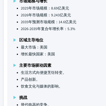
市场规模与增长
2025年市场规模：8.69亿美元
2026年市场规模：9.243亿美元
2035年预测市场规模：14.6亿美元
2026-2035年复合年增长率：5.3%
区域主导地位
最大市场：美国
增长最快国家：美国
主要市场驱动因素
生活方式向便捷烹饪转变。
产品创新。
饮食文化与媒体的影响。
挑战
替代电器的竞争。