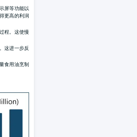
示屏等功能以
得更高的利润
过程。这使慢
。这进一步反
量食用油烹制