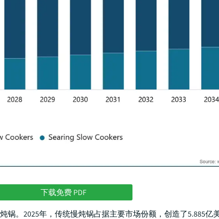
下载免费 PDF
。2025年，传统慢炖锅占据主要市场份额，创造了5.885亿