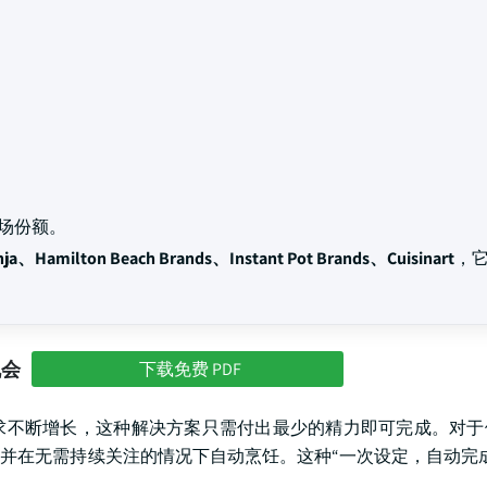
场份额。
ja、Hamilton Beach Brands、Instant Pot Brands、Cuisinart
，它
机会
下载免费 PDF
求不断增长，这种解决方案只需付出最少的精力即可完成。对于
并在无需持续关注的情况下自动烹饪。这种“一次设定，自动完