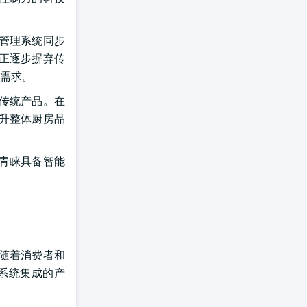
管理系统同步
正逐步摒弃传
需求。
传统产品。在
升整体厨房品
青睐具备智能
随着消费者和
系统集成的产