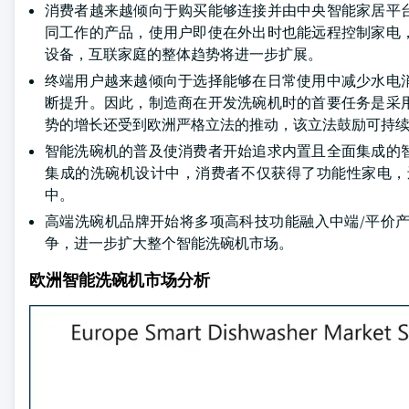
消费者越来越倾向于购买能够连接并由中央智能家居平
同工作的产品，使用户即使在外出时也能远程控制家电
设备，互联家庭的整体趋势将进一步扩展。
终端用户越来越倾向于选择能够在日常使用中减少水电
断提升。因此，制造商在开发洗碗机时的首要任务是采
势的增长还受到欧洲严格立法的推动，该立法鼓励可持
智能洗碗机的普及使消费者开始追求内置且全面集成的
集成的洗碗机设计中，消费者不仅获得了功能性家电，
中。
高端洗碗机品牌开始将多项高科技功能融入中端/平价
争，进一步扩大整个智能洗碗机市场。
欧洲智能洗碗机市场分析