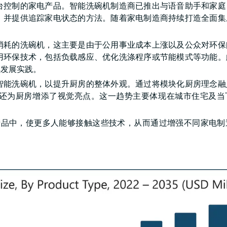
台控制的家电产品。智能洗碗机制造商已推出与语音助手和家庭
，并提供追踪家电状态的方法。随着家电制造商持续打造全面集
消耗的洗碗机，这主要是由于公用事业成本上涨以及公众对环保
用环保技术，包括负载感应、优化洗涤程序或节能模式等功能。
续发展实践。
智能洗碗机，以提升厨房的整体外观。通过将模块化厨房理念融
还为厨房增添了视觉亮点。这一趋势主要体现在城市住宅及当
产品中，使更多人能够接触这些技术，从而通过增强不同家电制