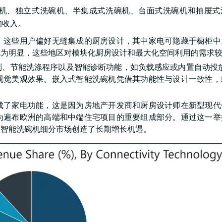
、独立式洗碗机、半集成式洗碗机、台面式洗碗机和抽屉式洗碗
的收入。
，这些用户偏好无缝集成的厨房设计，其中家电可隐藏于橱柜中
尤为明显，这些地区对模块化厨房设计和最大化空间利用的需求
制、节能洗涤程序以及智能诊断功能，如负载感应或内置自动投放
视觉美观效果。嵌入式智能洗碗机凭借其功能性与设计一致性，
成了家电功能，这是因为房地产开发商和厨房设计师在新型现代
为遍布欧洲的高端和中端住宅项目的重要组成部分。通过这一举
区智能洗碗机细分市场创造了长期增长机遇。