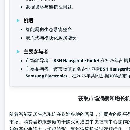
数据隐私与连接性问题。
机遇
智能厨房生态系统整合。
嵌入式与模块化厨房增长。
主要参与者
市场领导者：
BSH Hausgeräte GmbH
在2025年占据
主要参与者：该市场前五名企业包括
BSH Hausgerät
Samsung Electronics
，在2025年共同占据
70%
的市
获取市场洞察和增长
随着智能家居生态系统在欧洲各地的普及，消费者的购买
市场。消费者越来越倾向于购买可通过中央控制中心操作
的数字化生活方式相得益彰。智能洗碗机通过远程操作、