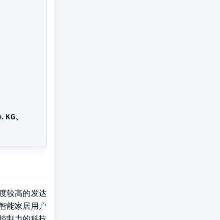
ie. KG、
度较高的发达
智能家居用户
控制力的科技