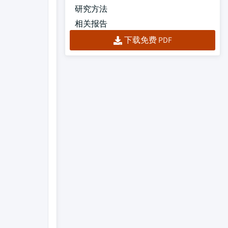
研究方法
相关报告
下载免费 PDF