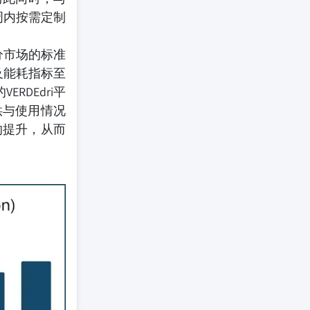
周内按需定制
分市场的标准
及能耗指标至
RDEdri平
供与使用情况
的提升，从而