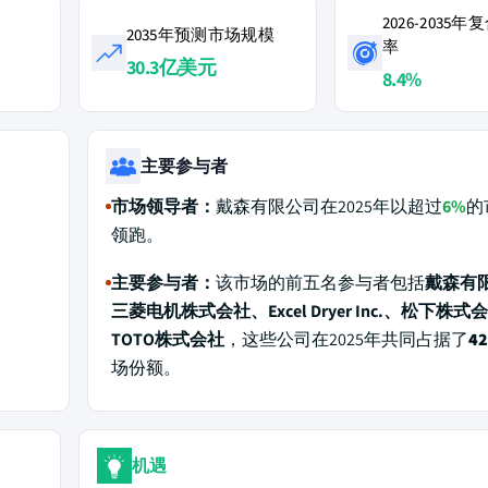
2026-2035
2035年预测市场规模
率
30.3亿美元
8.4%
主要参与者
市场领导者：
戴森有限公司在2025年以超过
6%
的
领跑。
主要参与者：
该市场的前五名参与者包括
戴森有
三菱电机株式会社、Excel Dryer Inc.、松下株式
TOTO株式会社
，这些公司在2025年共同占据了
4
场份额。
机遇