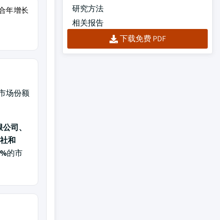
研究方法
年复合年增长
相关报告
下载免费 PDF
市场份额
限公司、
会社和
2%
的市