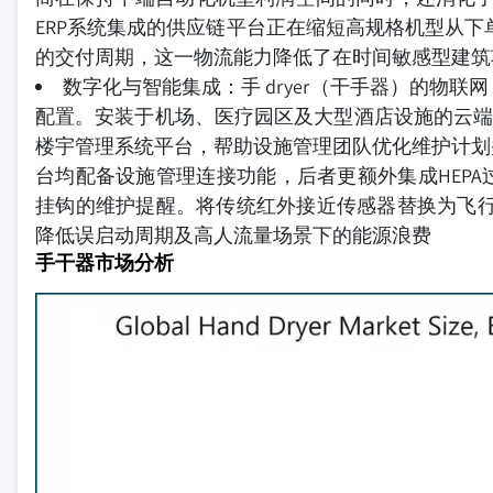
ERP系统集成的供应链平台正在缩短高规格机型从
的交付周期，这一物流能力降低了在时间敏感型建筑
数字化与智能集成：手 dryer（干手器）的物
配置。安装于机场、医疗园区及大型酒店设施的云
楼宇管理系统平台，帮助设施管理团队优化维护计划并支撑能源合
台均配备设施管理连接功能，后者更额外集成HEPA过
挂钩的维护提醒。将传统红外接近传感器替换为飞行
降低误启动周期及高人流量场景下的能源浪费
手干器市场分析