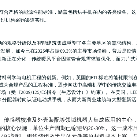
需符合严格的能源性能标准，涵盖包括烘手机在内的各类设备。
主要通过机构采购渠道实现。
的规格升级以及智能建筑集成重塑了各主要地区的需求结构。2
发展，如今已在2025年占据69.3%的主导市场份额，背后是疫
新正在分化：传统暖风平台因监管合规需求被优化，而刀片式和
科学与电机工程的创新。例如，英国的ETL标准将能耗限制在4
术成为合规产品的工程标准，逐步淘汰中高端机型中的传统交流电
《2009/125/EC指令（生态设计）》约束）。在美国，LEED
巾分配器转向认证电动烘手机，从而为新商业建筑与大型翻新活
、传感器校准及外壳装配等领域机器人集成应用的中心
的核心设施，单位生产周期已缩短约20-30%。这一成本
ABS塑料、铜线绕组及半导体元件等原材料成本上涨。