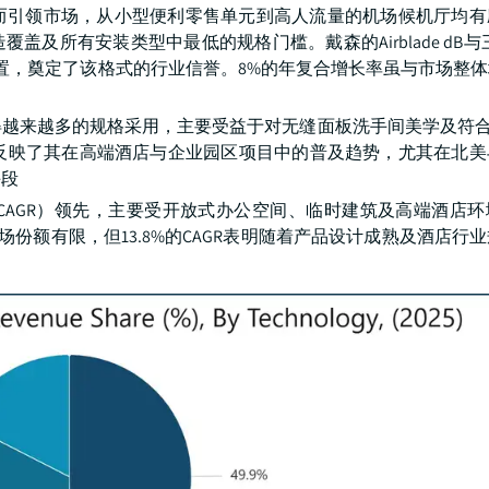
而引领市场，从小型便利零售单元到高人流量的机场候机厅均有
及所有安装类型中最低的规格门槛。戴森的Airblade dB与三
配置，奠定了该格式的行业信誉。8%的年复合增长率虽与市场整
越来越多的规格采用，主要受益于对无缝面板洗手间美学及符合
率反映了其在高端酒店与企业园区项目中的普及趋势，尤其在北
手段
CAGR）领先，主要受开放式办公空间、临时建筑及高端酒店环
份额有限，但13.8%的CAGR表明随着产品设计成熟及酒店行