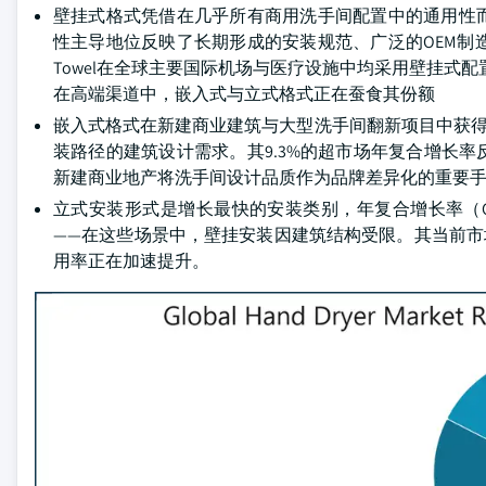
壁挂式格式凭借在几乎所有商用洗手间配置中的通用性
性主导地位反映了长期形成的安装规范、广泛的OEM制造覆盖
Towel在全球主要国际机场与医疗设施中均采用壁挂式
在高端渠道中，嵌入式与立式格式正在蚕食其份额
嵌入式格式在新建商业建筑与大型洗手间翻新项目中获得
装路径的建筑设计需求。其9.3%的超市场年复合增长
新建商业地产将洗手间设计品质作为品牌差异化的重要
立式安装形式是增长最快的安装类别，年复合增长率（
——在这些场景中，壁挂安装因建筑结构受限。其当前市场
用率正在加速提升。