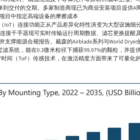
下单到交付的交期。多家制造商现已为商业安装项目提供4
项目中指定高端设备的摩擦成本
联网（IoT）连接功能正从产品差异化特性演变为大型设施细
端连接干手器现可实时传输运行周期数据、滤芯更换提醒
规报告。戴森的Airblade系列与World Dryer的VE
滤系统，能在0.3微米粒径下捕获99.97%的颗粒，并提
时间（ToF）传感技术，在激活精度方面带来了可量化