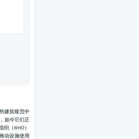
所建筑规范中
而，如今它们正
组织（WHO）
是推动设施使用