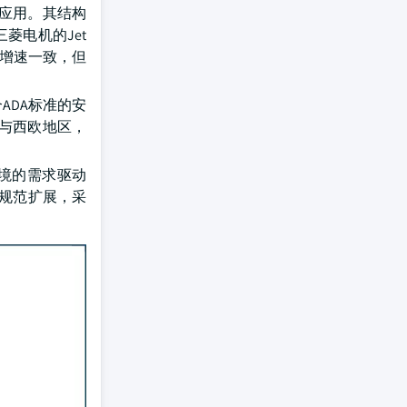
应用。其结构
菱电机的Jet
体增速一致，但
ADA标准的安
美与西欧地区，
境的需求驱动
业规范扩展，采