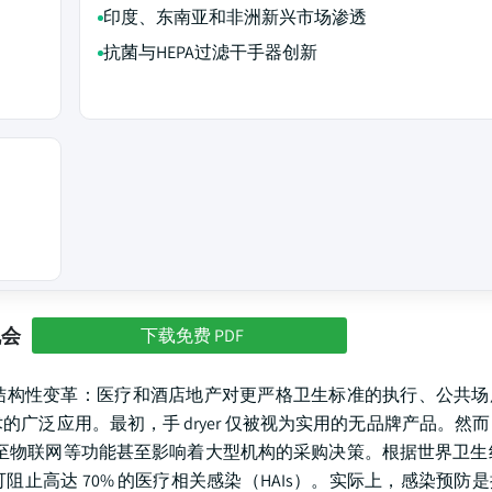
印度、东南亚和非洲新兴市场渗透
抗菌与HEPA过滤干手器创新
机会
下载免费 PDF
结构性变革：医疗和酒店地产对更严格卫生标准的执行、公共场
广泛应用。最初，手 dryer 仅被视为实用的无品牌产品。然
甚至物联网等功能甚至影响着大型机构的采购决策。根据世界卫生
止高达 70% 的医疗相关感染（HAIs）。实际上，感染预防