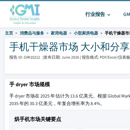
行业报告
G
主页
消费品与服务
家用电器
小型厨房电器
手机干燥器市
手机干燥器市场 大小和分享 20
报告 ID: GMI10212
|
发布日期: June 2026
|
报告格式: PDF/Excel/仪表
手 dryer 市场规模
手 dryer 市场在 2025 年估计为 13.6 亿美元。根据 Global M
2035 年的 30.3 亿美元，年复合增长率为 8.4%。
烘手机市场关键要点