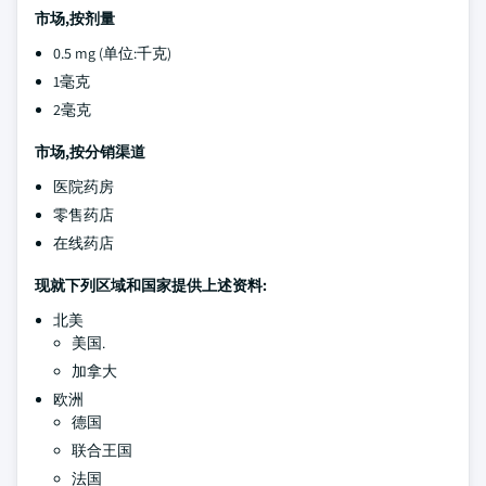
市场,按剂量
0.5 mg (单位:千克)
1毫克
2毫克
市场,按分销渠道
医院药房
零售药店
在线药店
现就下列区域和国家提供上述资料:
北美
美国.
加拿大
欧洲
德国
联合王国
法国