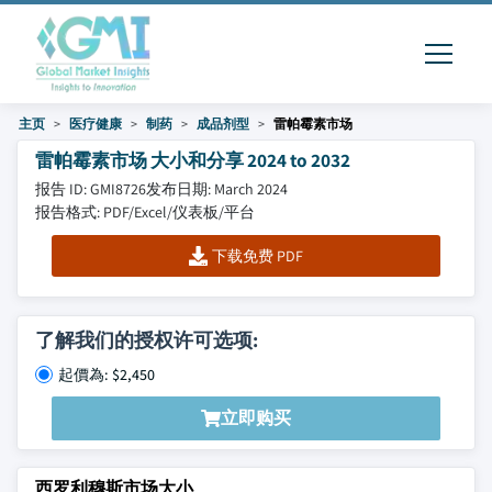
主页
医疗健康
制药
成品剂型
雷帕霉素市场
雷帕霉素市场 大小和分享 2024 to 2032
报告 ID: GMI8726
发布日期: March 2024
报告格式: PDF/Excel/仪表板/平台
下载免费 PDF
了解我们的授权许可选项:
起價為: $2,450
立即购买
西罗利穆斯市场大小