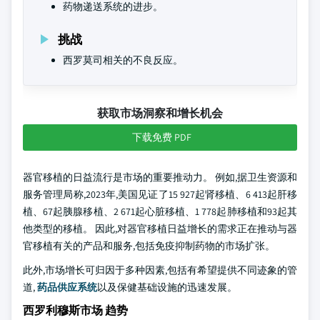
药物递送系统的进步。
挑战
西罗莫司相关的不良反应。
获取市场洞察和增长机会
下载免费 PDF
器官移植的日益流行是市场的重要推动力。 例如,据卫生资源和
服务管理局称,2023年,美国见证了15 927起肾移植、6 413起肝移
植、67起胰腺移植、2 671起心脏移植、1 778起肺移植和93起其
他类型的移植。 因此,对器官移植日益增长的需求正在推动与器
官移植有关的产品和服务,包括免疫抑制药物的市场扩张。
此外,市场增长可归因于多种因素,包括有希望提供不同迹象的管
道,
药品供应系统
以及保健基础设施的迅速发展。
西罗利穆斯市场 趋势