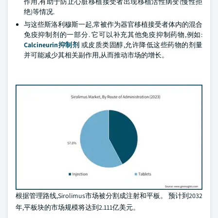
作用,有助于防止心脏移植接受者出现移植活性病变(慢性拒
绝)等情况.
与这些斯洛利穆斯一起,常被作为器官移植接受者体内的混合
免疫抑制剂的一部分. 它可以补充其他免疫抑制药物,例如:
Calcineurin抑制剂
或皮质类固醇,允许降低这些药物的剂量
并可能减少其相关副作用,从而推动市场的增长。
根据管理路线,Sirolimus市场被分割成注射和平板。 预计到2032
年,平板块的市场规模将达到2.111亿美元。