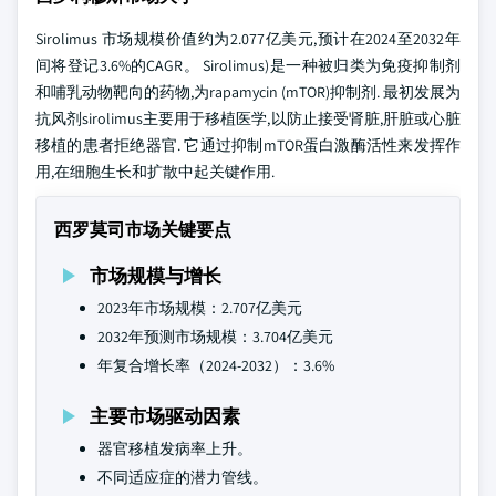
Sirolimus 市场规模价值约为2.077亿美元,预计在2024至2032年
间将登记3.6%的CAGR。 Sirolimus)是一种被归类为免疫抑制剂
和哺乳动物靶向的药物,为rapamycin (mTOR)抑制剂. 最初发展为
抗风剂sirolimus主要用于移植医学,以防止接受肾脏,肝脏或心脏
移植的患者拒绝器官. 它通过抑制mTOR蛋白激酶活性来发挥作
用,在细胞生长和扩散中起关键作用.
西罗莫司市场关键要点
市场规模与增长
2023年市场规模：2.707亿美元
2032年预测市场规模：3.704亿美元
年复合增长率（2024-2032）：3.6%
主要市场驱动因素
器官移植发病率上升。
不同适应症的潜力管线。