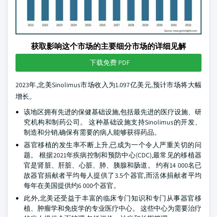
获取影响这个市场的主要细分市场的详细见解
下载免费 PDF
2023年,北美Sinolimus市场收入为1.097亿美元,预计市场将大幅
增长。
该地区拥有先进的保健基础设施,包括最先进的医疗设施、研
究机构和制药公司。 这种基础设施支持Sinolimus的开发、
制造和分销,确保有需要的病人能够获得药品。
器官移植的发生率不断上升,已成为一个令人严重关切的问
题。 根据2021年疾病控制和预防中心(CDC),最常见的移植器
官是肾脏、肝脏、心脏、肺、胰腺和肠道。 约有14 000名已
故器官捐献者平均每人提供了3.5个器官,而活体捐献者平均
每年在美国提供约6 000个器官。
此外,北美还受益于丰富的临床专门知识和专门从事器官移
植、肿瘤学和免疫学的专业医疗中心。 这些中心为需要治疗