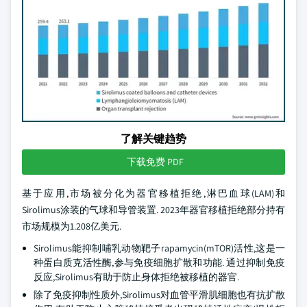
了解关键趋势
下载免费 PDF
基于应用,市场被分化为器官移植拒绝,淋巴血球(LAM)和
Sirolimus涂装的气球和导管装置. 2023年器官移植拒绝部分持有
市场规模为1.208亿美元.
Sirolimus能抑制哺乳动物靶子rapamycin(mTOR)活性,这是一
种蛋白质克活性酶,参与免疫细胞扩散和功能. 通过抑制免疫
反应,Sirolimus有助于防止身体拒绝被移植的器官.
除了免疫抑制性质外,Sirolimus对血管平滑肌细胞也有抗扩散