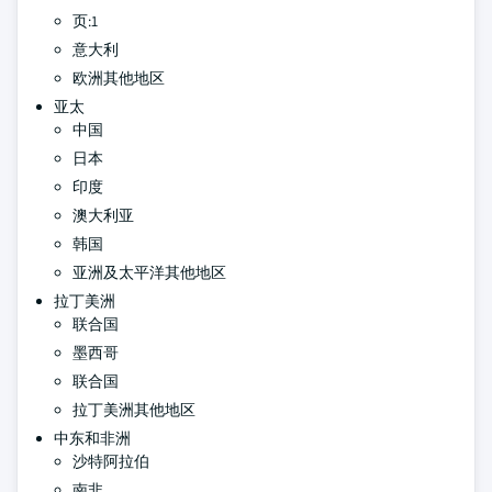
页:1
意大利
欧洲其他地区
亚太
中国
日本
印度
澳大利亚
韩国
亚洲及太平洋其他地区
拉丁美洲
联合国
墨西哥
联合国
拉丁美洲其他地区
中东和非洲
沙特阿拉伯
南非