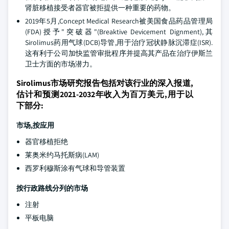
肾脏移植接受者器官被拒提供一种重要的药物。
2019年5月,Concept Medical Research被美国食品药品管理局
(FDA)授予"突破器"(Breaktive Devicement Dignment),其
Sirolimus药用气球(DCB)导管,用于治疗冠状静脉沉滞症(ISR).
这有利于公司加快监管审批程序并提高其产品在治疗伊斯兰
卫士方面的市场潜力。
Sirolimus市场研究报告包括对该行业的深入报道,
估计和预测2021-2032年收入为百万美元,用于以
下部分:
市场,按应用
器官移植拒绝
莱奥米约马托斯病(LAM)
西罗利穆斯涂有气球和导管装置
按行政路线分列的市场
注射
平板电脑