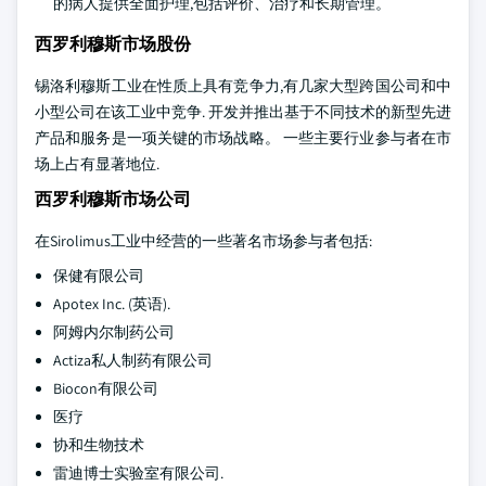
的病人提供全面护理,包括评价、治疗和长期管理。
西罗利穆斯市场股份
锡洛利穆斯工业在性质上具有竞争力,有几家大型跨国公司和中
小型公司在该工业中竞争. 开发并推出基于不同技术的新型先进
产品和服务是一项关键的市场战略。 一些主要行业参与者在市
场上占有显著地位.
西罗利穆斯市场公司
在Sirolimus工业中经营的一些著名市场参与者包括:
保健有限公司
Apotex Inc. (英语).
阿姆内尔制药公司
Actiza私人制药有限公司
Biocon有限公司
医疗
协和生物技术
雷迪博士实验室有限公司.