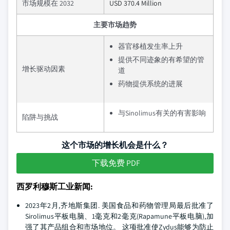
市场规模在 2032
USD 370.4 Million
主要市场趋势
器官移植发生率上升
提供不同迹象的有希望的管
增长驱动因素
道
药物提供系统的进展
与Sinolimus有关的有害影响
陷阱与挑战
这个市场的增长机会是什么？
下载免费 PDF
西罗利穆斯工业新闻:
2023年2月,齐地斯集团. 美国食品和药物管理局最后批准了
Sirolimus平板电脑、1毫克和2毫克(Rapamune平板电脑),加
强了其产品组合和市场地位。 这项批准使Zydus能够为防止