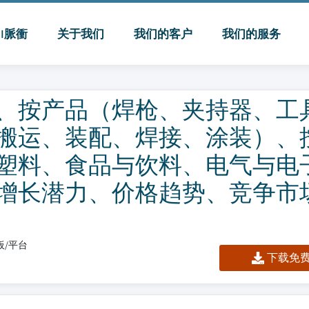
MI脈衝
关于我们
我们的客户
我们的服务
、按产品（焊枪、夹持器、工
搬运、装配、焊接、涂装）、
塑料、食品与饮料、电气与电
增长潜力、价格趋势、竞争市
表板/平台
下载免费 