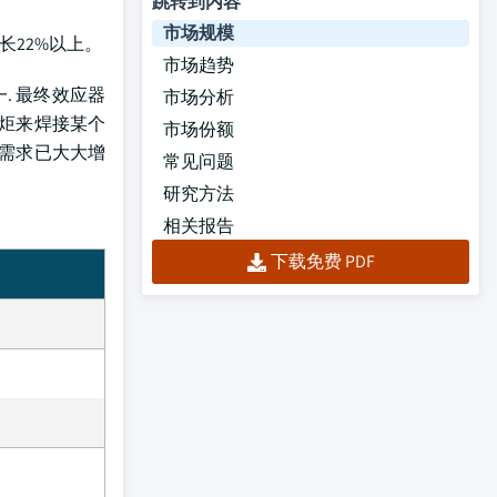
跳转到内容
市场规模
增长22%以上。
市场趋势
. 最终效应器
市场分析
火炬来焊接某个
市场份额
需求已大大增
常见问题
研究方法
相关报告
下载免费 PDF