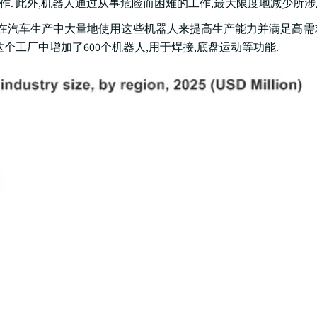
作. 此外,机器人通过从事危险而困难的工作,最大限度地减少所涉
在汽车生产中大量地使用这些机器人来提高生产能力并满足高需求. 2
个工厂中增加了600个机器人,用于焊接,底盘运动等功能.