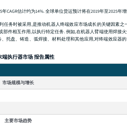
025年CAGR估计约为14%. 全球单位货运预计将在2019年至2025年
列任务时被采用,是推动机器人终端效应市场成长的关键因素之一
或部件相互作用,以执行特定任务. 例如,在机器人臂端使用焊接
务、托盘、铸造、弧焊接、材料处理和其他应用,对终端效应器的
末端执行器市场 报告属性
市场规模与增长
主要市场趋势