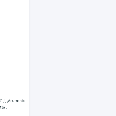
cutronic
建造。