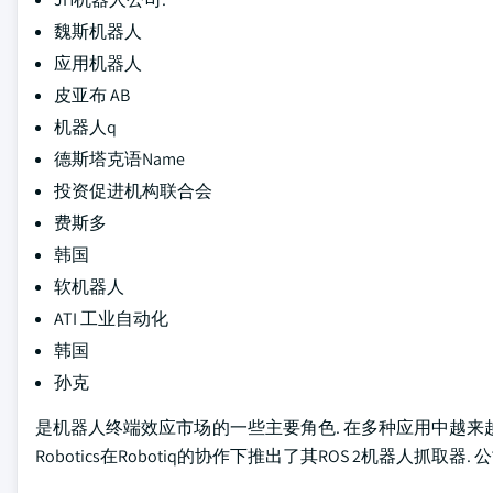
魏斯机器人
应用机器人
皮亚布 AB
机器人q
德斯塔克语Name
投资促进机构联合会
费斯多
韩国
软机器人
ATI 工业自动化
韩国
孙克
是机器人终端效应市场的一些主要角色. 在多种应用中越来越多地使
Robotics在Robotiq的协作下推出了其ROS 2机器人抓取