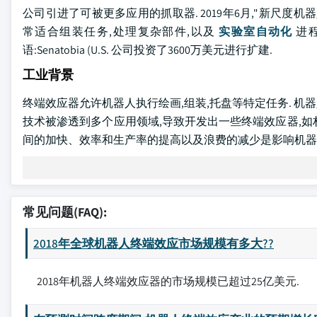
公司引进了可被更多应用的抓取器. 2019年6月,"新尺度机器人"
常适合组装任务,处理复杂部件,以及
实验室自动化
进程
语:Senatobia (U.S. 公司投资了3600万美元进行扩建.
工业背景
终端效应器允许机器人执行绘画,组装,托盘等特定任务. 机
技术被渗透到多个应用领域,导致开发出一些终端效应器,如材
间的加快、效率和生产率的提高以及浪费的减少是影响机器
常见问题(FAQ):
2018年全球机器人终端效应市场规模有多大??
2018年机器人终端效应器的市场规模已超过25亿美元.