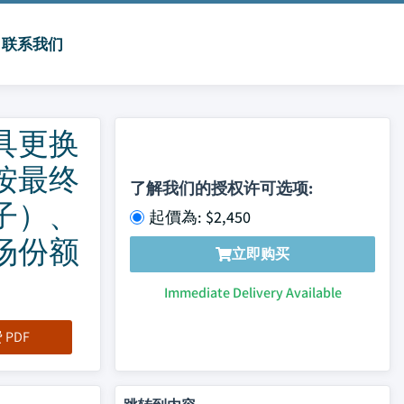
联系我们
具更换
按最终
了解我们的授权许可选项:
子）、
起價為: $2,450
场份额
立即购买
Immediate Delivery Available
PDF