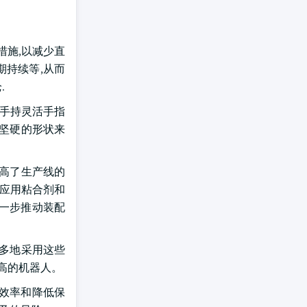
措施,以减少直
期持续等,从而
.
如手持灵活手指
个坚硬的形状来
提高了生产线的
地应用粘合剂和
进一步推动装配
多地采用这些
高的机器人。
效率和降低保