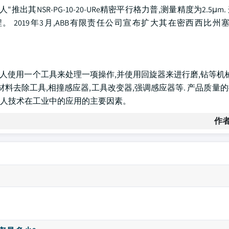
推出其NSR-PG-10-20-URe精密平行格力普,测量精度为2.5μm
。 2019年3月,ABB有限责任公司宣布扩大其在密西西比州
器人使用一个工具来处理一项操作,并使用回旋器来进行磨,钻等机械
料去除工具,相撞感应器,工具改变器,强调感应器等. 产品质量
人技术在工业中的应用的主要因素。
作者