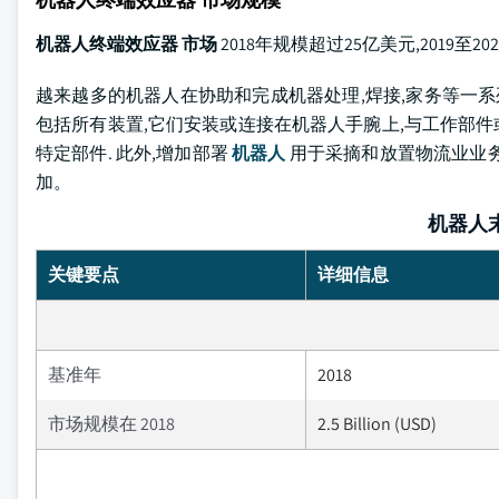
机器人终端效应器 市场
2018年规模超过25亿美元,2019至2
越来越多的机器人在协助和完成机器处理,焊接,家务等一系
包括所有装置,它们安装或连接在机器人手腕上,与工作部件
特定部件. 此外,增加部署
机器人
用于采摘和放置物流业业
加。
机器人
关键要点
详细信息
基准年
2018
市场规模在 2018
2.5 Billion (USD)