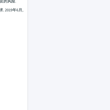
及的风险.
019年6月,