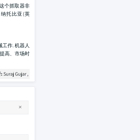
. 这个抓取器非
塞纳托比亚(英
工作. 机器人
的提高、市场时
:
Suraj Gujar ,