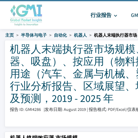
行业报告
G
主页
半导体与电子
自动化
机器人
机器人末端执行器市场
机器人末端执行器市场规模
器、吸盘）、按应用（物料
用途（汽车、金属与机械、
行业分析报告、区域展望、
及预测，2019 - 2025 年
报告 ID: GMI4286
|
发布日期: August 2019
|
报告格式: PDF/Excel/仪
机器人终端效应器 市场规模