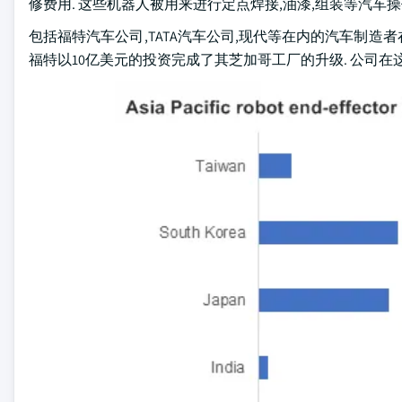
修费用. 这些机器人被用来进行定点焊接,油漆,组装等汽车操
包括福特汽车公司,TATA汽车公司,现代等在内的汽车制造者
福特以10亿美元的投资完成了其芝加哥工厂的升级. 公司在这