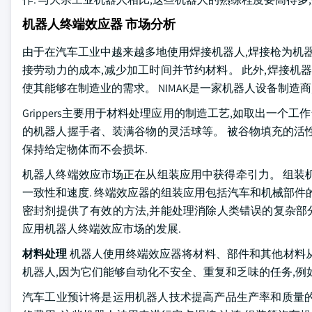
机器人终端效应器 市场分析
由于在汽车工业中越来越多地使用焊接机器人,焊接枪为机器
接劳动力的成本,减少加工时间并节约材料。 此外,焊接机
使其能够在制造业的需求。 NIMAK是一家机器人设备制造
Grippers主要用于材料处理应用的制造工艺,如取出一个
的机器人握手者、装满谷物的灵活球等。 被谷物填充的活
保持给定物体而不会损坏.
机器人终端效应市场正在从组装应用中获得牵引力。 组装
一致性和速度. 终端效应器的组装应用包括汽车和机械部件的
密封剂提供了有效的方法,并能处理消除人类错误的复杂部分
应用机器人终端效应市场的发展.
材料处理
机器人使用终端效应器将材料、部件和其他材料从
机器人,因为它们能够自动化不安全、重复和乏味的任务,例
汽车工业预计将是运用机器人技术提高产品生产率和质量的