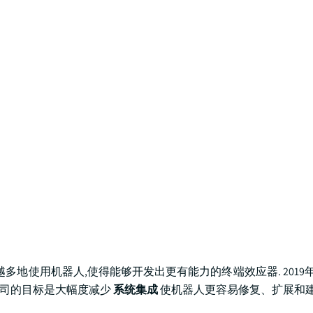
用机器人,使得能够开发出更有能力的终端效应器. 2019年1月,A
器. 公司的目标是大幅度减少
系统集成
使机器人更容易修复、扩展和