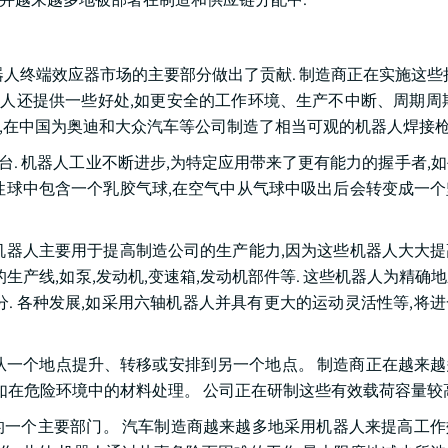
人终端效应器市场的主要部分做出了贡献. 制造商正在实施这些
器人还提供一些好处,如更安全的工作环境、生产不中断、周期周
商,在中国为奥迪和大众汽车等公司制造了相当可观的机器人焊接枪
工作台. 机器人工业不断进步,为特定应用带来了更有能力的握手者,
性球中包含一个乳胶气球,在空气中从气球中吸出后会转变成一
机器人主要用于提高制造公司的生产能力,因为这些机器人大大
生产线,如泵,发动机,变速箱,发动机部件等. 这些机器人为精确
. 各种发展,如采用六轴机器人并具有更大的运动灵活性等,将
一个地点提升、转移或安排到另一个地点。 制造商正在越来越
如在危险环境中的材料处理。 公司正在研制这些有效载荷容量较
一个主要部门。 汽车制造商越来越多地采用机器人来提高工作