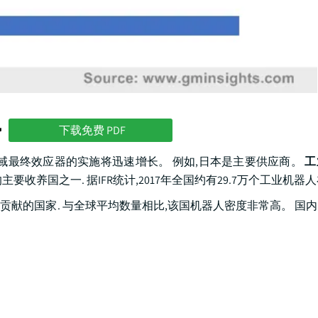
势
下载免费 PDF
域最终效应器的实施将迅速增长。 例如,日本是主要供应商。
工
要收养国之一. 据IFR统计,2017年全国约有29.7万个工业机器人
献的国家. 与全球平均数量相比,该国机器人密度非常高。 国