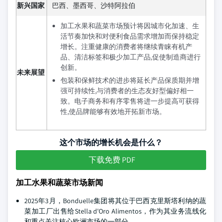
新兴国家
巴西、墨西哥、沙特阿拉伯
加工水果和蔬菜市场预计将因城市化加速、生
活节奏加快和对便利食品需求增加而保持稳定
增长。注重健康的消费者将继续青睐有机产
品、清洁标签和极少加工产品,促使制造商进行
创新。
未来展望
包装和保鲜技术的进步将延长产品保质期并增
强可持续性,与消费者的生态友好型偏好相一
致。电子商务和有序零售将进一步提高可获得
性,使品牌能够有效地开拓新市场。
这个市场的增长机会是什么？
下载免费 PDF
加工水果和蔬菜市场新闻
2025年3月，Bonduelle集团将其位于巴西克里斯塔利纳的蔬
菜加工厂出售给Stella d'Oro Alimentos，作为其业务流线化
和重点关注核心欧洲市场的一部分。