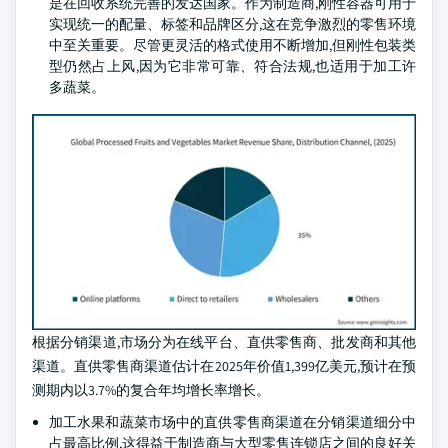
是在回收系统完善的发达国家。作为制造商,刚性容器可用于
实现统一的配量、标签和品牌区分,这在竞争激烈的零售环境
中至关重要。尽管更灵活的格式使用不断增加,但刚性包装类
型仍然占上风,因为它非常可靠、符合法规,也适用于加工许
多蔬菜。
根据分销渠道,市场分为在线平台、直供零售商、批发商和其他
渠道。直供零售商渠道估计在2025年价值1,399亿美元,预计在预
测期内以3.7%的复合年均增长率增长。
加工水果和蔬菜市场中的直供零售商渠道在分销渠道细分中
占最高比例,这得益于制造商与大型零售连锁店之间的良好关