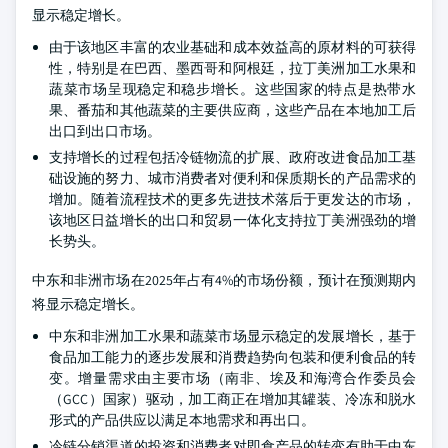
显示稳定增长。
由于该地区丰富的农业基础和成本效益高的原材料的可获得
性，特别是在巴西、墨西哥和阿根廷，拉丁美洲加工水果和
蔬菜市场呈现稳定和稳步增长。这些国家的特点是热带水
果、番茄和其他蔬菜的主要供应商，这些产品在本地加工后
出口到出口市场。
支持增长的过程包括冷链物流的扩展、政府改进食品加工基
础设施的努力、城市消费者对便利和保质期长的产品需求的
增加。随着流程技术的更多先进技术落后于更发达的市场，
该地区日益增长的出口和贸易一体化支持拉丁美洲强劲的增
长势头。
中东和非洲市场在2025年占有4%的市场份额，预计在预测期内
将显示稳定增长。
中东和非洲加工水果和蔬菜市场显示稳定的发展增长，基于
食品加工能力的逐步发展和消费趋势向包装和便利食品的转
变。增量需求由主要市场（南非、埃及和海湾合作委员会
（GCC）国家）驱动，加工商正在增加其罐装、冷冻和脱水
形式的产品供应以满足本地需求和再出口。
冷链分销渠道的投资和消费者对即食产品的转变有助于中东