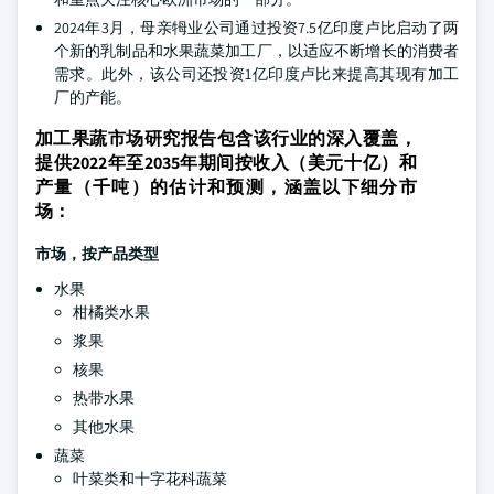
2024年3月，母亲牳业公司通过投资7.5亿印度卢比启动了两
个新的乳制品和水果蔬菜加工厂，以适应不断增长的消费者
需求。此外，该公司还投资1亿印度卢比来提高其现有加工
厂的产能。
加工果蔬市场研究报告包含该行业的深入覆盖，
提供2022年至2035年期间按收入（美元十亿）和
产量（千吨）的估计和预测，涵盖以下细分市
场：
市场，按
产品类型
水果
柑橘类水果
浆果
核果
热带水果
其他水果
蔬菜
叶菜类和十字花科蔬菜