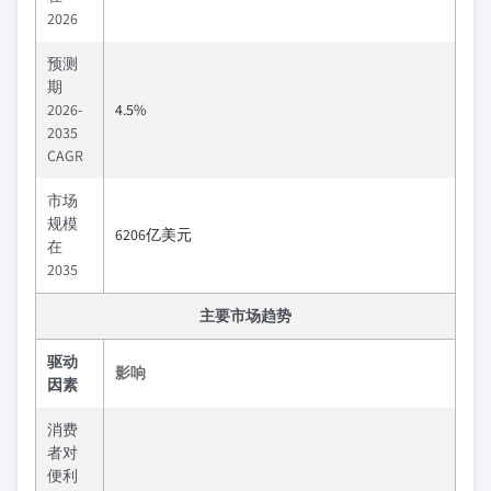
2026
预测
期
2026-
4.5%
2035
CAGR
市场
规模
6206亿美元
在
2035
主要市场趋势
驱动
影响
因素
消费
者对
便利