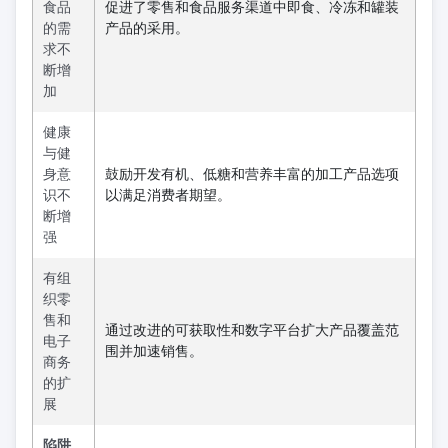
食品
促进了零售和食品服务渠道中即食、冷冻和罐装
的需
产品的采用。
求不
断增
加
健康
与健
身意
鼓励开发有机、低糖和营养丰富的加工产品选项
识不
以满足消费者期望。
断增
强
有组
织零
售和
通过改进的可获取性和数字平台扩大产品覆盖范
电子
围并加速销售。
商务
的扩
展
陷阱