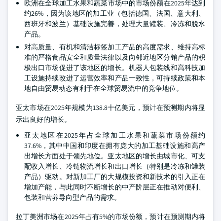
欧洲在全球加工水果和蔬菜市场中的市场份额在2025年达到
约26%，因为该地区的加工业（包括德国、法国、意大利、
西班牙和波兰）基础设施完善，处理大量罐装、冷冻和脱水
产品。
对高质量、有机和清洁标签加工产品的高度需求、维持高标
准的严格食品安全和质量法律以及向邻近地区分销产品的积
极出口市场促进了该地区的增长。机器人包装线和高科技加
工设施持续改进了运营效率和产品一致性，可持续政策和本
地自由贸易动态有利于在全球贸易流中的竞争地位。
亚太市场在2025年规模为138.8十亿美元，预计在预测期内将显
示出良好的增长。
亚太地区在2025年占全球加工水果和蔬菜市场份额约
37.6%，其中中国和印度在拥有庞大的加工基础设施和高产
出增长方面处于领先地位。亚太地区的增长由城市化、可支
配收入增长、冷链物流增长和出口增长（特别是冷冻和罐装
产品）驱动。对新加工厂的大规模投资和新技术的引入正在
增加产能，与此同时不断增长的中产阶层正在推动对便利、
包装和营养导向型产品的需求。
拉丁美洲市场在2025年占有5%的市场份额，预计在预测期内将