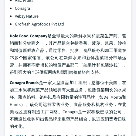
ABC Fruits
Conagra
Vebzy Nature
Grofresh Agrofoods Pvt Ltd
Dole Food Company
是全球最大的新鲜水果和蔬菜生产商、营
销商和分销商之一，其产品组合包括香蕉、菠萝、浆果、沙拉
和增值新鲜农产品，通过零售、批发、食品服务和加工渠道在
75多个国家销售。该公司在新鲜水果和新鲜蔬菜细分市场运
营，并拥有不断增长的增值产品部门（如果汁和包装沙拉），
得到强大的全球供应网络和端到端价值链的支持。
Conagra Brands
是一家大型食品加工组织，总部位于美国，在
加工水果和蔬菜产品领域拥有大量业务，包括货架期长的水果
杯、甜点馅料、馅料以及有限数量的许可品牌（如Del Monte和
Hunts）。该公司运营零售业务、食品服务和机构业务，在北
美地区拥有制造工厂网络。Conagra是一家积极进取的公司，
不断通过收购和出售品牌来重塑产品组合，以适应消费者口味
的变化。