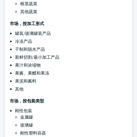
根茎蔬菜
其他蔬菜
市场，按加工形式
罐装/玻璃罐装产品
冷冻产品
干制和脱水产品
新鲜切割/最小加工产品
果汁和浓缩物
果酱、果醱和果冻
果泥和酱料
其他
市场，按包装类型
刚性包装
金属罐
玻璃罐
刚性塑料容器