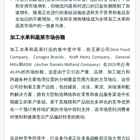
和非洲市场增长，但物流问题和对进口的日益依赖限制了加
速增长。随着正在进行的基础设施改进和关于营养和食品安
全知识的不断增加，中东和非洲将继续成为全球加工水果和
蔬菜市场中的一致参与者。
加工水果和蔬菜市场份额
加工水果和蔬菜行业的集中度中等，前五家公司Dole Food
Company、Conagra Brands、Kraft Heinz Company、General
Mills和ADM（Archer Daniels Midland Company）在2025年占有
45.8%的市场份额，这是由于它们在产量、品牌、加工能力和
跨越各种主要地理位置的分销覆盖范围方面的主导地位。这些
公司控制着主要产品线，包括罐装、冷冻、果泥、浓缩液和配
料解决方案，拥有大型制造网络和在零售和食品服务渠道中长
期建立的客户基础。基于其规模和产品组合多样化的竞争优势
在一个预计将持续扩展的市场中得到支持，该市场受到消费者
对便利和健康意识产品偏好转变的推动。
在这种竞争环境中，行业参与者正在多条战略前沿加大努力以