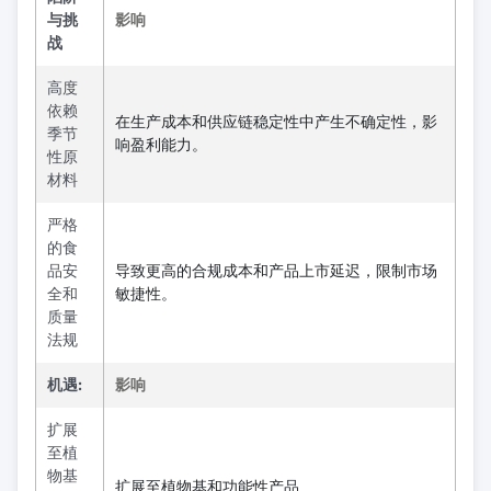
与挑
影响
战
高度
依赖
在生产成本和供应链稳定性中产生不确定性，影
季节
响盈利能力。
性原
材料
严格
的食
品安
导致更高的合规成本和产品上市延迟，限制市场
全和
敏捷性。
质量
法规
机遇:
影响
扩展
至植
物基
扩展至植物基和功能性产品