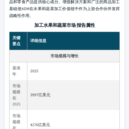
品和零食产品提供核心成分。增值解决方案和广泛的商品加工
基础使ADM在水果和蔬菜加工价值链中作为上游合作伙伴发挥
战略性作用。
加工水果和蔬菜市场 报告属性
关键
详细信息
要点
市场规模与增长
基准
2025
年
市场
规模
3997亿美元
在
2025
市场
规模
4176亿美元
在