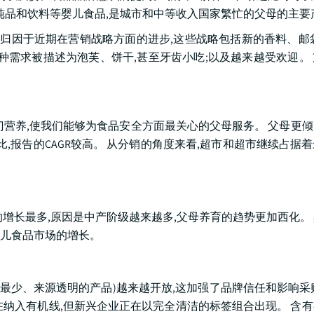
纯品和饮料等婴儿食品,是城市和中等收入国家繁忙的父母的主要
可归因于近期在营销战略方面的进步,这些战略包括新的香料、邮
种需求被描述为泡芙、饼干,甚至牙齿小吃;以及越来越受欢迎。
门营养,使我们能够为食品安全方面最关心的父母服务。 父母更
,报告的CAGR较高。 从分销的角度来看,超市和超市继续占据
增长最多,原因是中产阶级越来越多,父母养育的趋势更加西化。
儿食品市场的增长。
工最少、来源透明的产品)越来越开放,这加强了品牌信任和影响采
在纳入有机线,但新兴企业正在以完全清洁的标签组合出现。 含