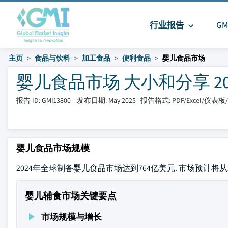
行业报告
G
主页
食品与饮料
加工食品
便利食品
婴儿食品市场
婴儿食品市场 大小和分享 2025 
报告 ID: GMI13800
|
发布日期: May 2025
|
报告格式: PDF/Excel/仪表
婴儿食品市场规模
2024年全球制备婴儿食品市场达到764亿美元. 市场预计将从202
婴儿辅食市场关键要点
市场规模与增长