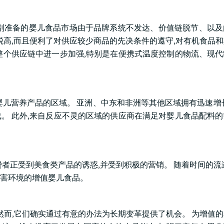
别准备的婴儿食品市场由于品牌系统不发达、价值链脱节、以及
税高,而且便利了对供应较少商品的先决条件的遵守,对有机食品
整个供应链中进一步加强,特别是在便携式温度控制的物流、现
婴儿营养产品的区域。 亚洲、中东和非洲等其他区域拥有迅速增
。 此外,来自反应不灵的区域的供应商在满足对婴儿食品配料
者正受到美食类产品的诱惑,并受到积极的营销。 随着时间的流
害环境的增值婴儿食品。
然而,它们确实通过有意的办法为长期变革提供了机会。 为增值