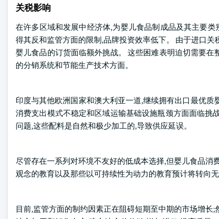
关税影响
在许多区域和发展中经济体,为婴儿食品制成品及其主要类
得其反和监管方面的限制,品牌投资效率低下。 由于进口关
婴儿食品的订货面临额外挑战。 这些困难表明迫切需要在
的分销系统和节能生产技术方面。
印度与其他欧洲国家和澳大利亚一道,继续拥有出口最优质
消费支出模式不稳定和区域运输基础设施瓶颈方面面临挑战
问题,这些配料是自然和极少加工的,导致供应延误。
尽管存在一系列对环境不友好的低成本选择,但婴儿食品消费
观念的教育以及那些以可持续性为动力的教育预计将转向无
目前,监管方面的制约因素正在阻碍短期至中期的市场增长;