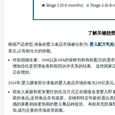
了解关键趋
根据产品类型,准备的婴儿食品市场被分割为:
婴儿配方乳粉
美元,占有相当大的份额。
对加固辅生素、DHA以及ARA的保鲜剂和有机配方的需
增加信任是管理改善和医院伙伴关系的结果。 这些国家
正在增加。
2024年,婴儿膳食部分准备的婴儿食品市场价格为139亿美元,
双收入家庭和更加繁忙的生活方式正在慢慢改变婴儿即
装的食品,这些食品含有蔬菜、谷物和特定年龄的蛋白质
感的菜肴则由更热闹的婴儿餐品种提供。 有机和无防腐
加,成为主要的市场差异因素。