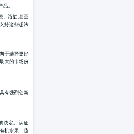
产品。
袋、浴缸,甚至
 支持这些想法
倾向于选择更好
着最大的市场份
 具有强烈创新
购决定。 认证
有有机水果、蔬