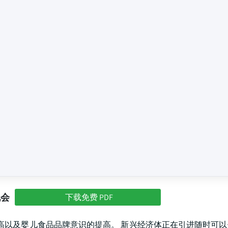
机会
下载免费 PDF
提高以及婴儿食品品牌意识的提高。 新兴经济体正在引进随时可