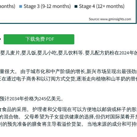
势
下载免费 PDF
,婴儿麦片,婴儿饭,婴儿小吃,婴儿饮料等. 婴儿配方奶粉在2024年
求量很大。 由于城市化和中产阶级的增长,新兴市场呈现出最强
正在通过电子商务和以订阅方式交货,逐渐走向植物和山羊奶的替
预计2034年价格为245亿美元。
食食品的采用。 护理者和父母现在可以方便地以邮袋或杯子的形
的混合物。 父母希望为子女提供健康的选择,但仍对国际菜肴开
剂的预先准备的膳食将主导着溢价货架。 当地来源的成分和可