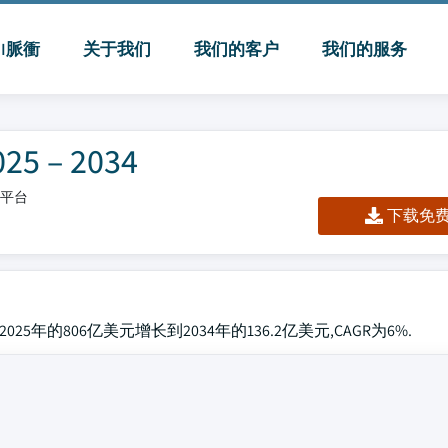
MI脈衝
关于我们
我们的客户
我们的服务
– 2034
板/平台
下载免费 
5年的806亿美元增长到2034年的136.2亿美元,CAGR为6%.