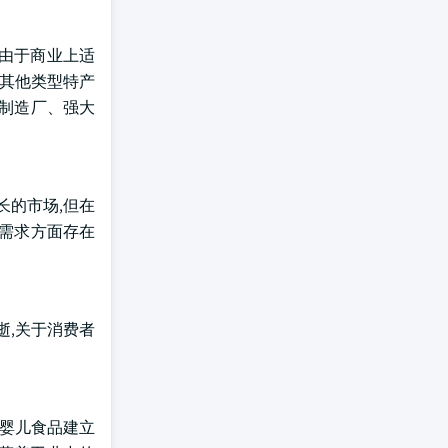
由于商业上适
和其他类型特产
代制造厂、强大
长的市场,但在
的需求方面存在
逝,关于消费者
的婴儿食品建立