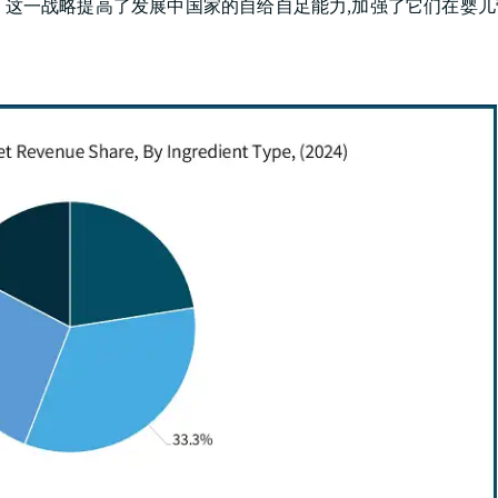
。 这一战略提高了发展中国家的自给自足能力,加强了它们在婴