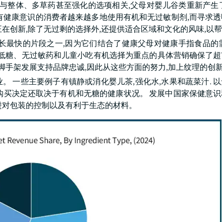
度与整体、多草药甚至强化的选项相关,父母对婴儿谷类重新产生
有健康意识的消费者越来越多地使用有机和无过敏制剂,而寻求
在创新,除了无过剩的选择外,还提供适合区域和文化的风味,以
长最快的片段之一,因为它们结合了健康父母对健康手指食品的
. 以低糖、无过敏药和儿童小吃有机选择为重点的具体营销确保了
脚手架发展支持品牌忠诚,因此从这些方面的努力,加上纹理的创新
 一些主要例子有镇静或消化婴儿茶,强化水,水果和蔬菜汁. 
购买决定还取决于有机和无糖的健康状况。 发展中国家保健意
进对包装的控制以及有利于生态的材料。