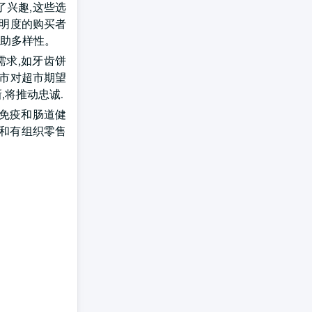
了兴趣,这些选
透明度的购买者
帮助多样性。
需求,如牙齿饼
超市对超市期望
,将推动忠诚.
以免疫和肠道健
识和有组织零售