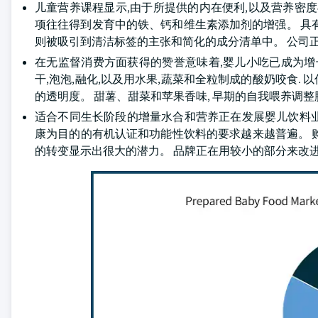
儿童营养课程显示,由于所提供的内在便利,以及营养密
项往往得到发育中的铁、钙和维生素添加剂的增强。 具
则被吸引到清洁标签的主张和简化的成分清单中。 公司正
在无监督消费方面获得的赞誉意味着,婴儿小吃已成为增
干,泡泡,融化,以及用水果,蔬菜和全粒制成的酸奶咬食
的透明度。 甜薯、甜菜和苹果香味, 早期的自我喂养调整
适合不同生长阶段的增量水合和营养正在发展婴儿饮料业。
康为目的的有机认证和功能性饮料的要求越来越普遍。 
的转变显示出很大的潜力。 品牌正在用较小的部分来改