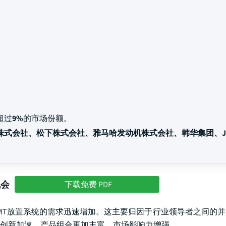
超过
9%
的市场份额。
株式会社、松下株式会社、雅马哈发动机株式会社、韩华集团、JU
机会
下载免费 PDF
MT放置系统的需求迅速增加。这主要归因于行业领导者之间的
创新加速，产品组合更加丰富，市场影响力增强。