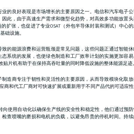
行业的良好表现是市场增长的主要原因之一。电信和汽车电子公
。因此，由于高速生产需求和微型化趋势，对高效多功能放置头
的扩张，也促进了专业OSAT（外包半导体封装和测试）中心
销基础设施。
导致的能源浪费和运营瓶颈是常见问题，这些问题正通过智能休
生态系统的发展，也使绿色制造和工厂效率计划的实施更加容易
高效贴片机有助于在保持高吞吐量的同时降低设施的整体能源足迹
子制造商专注于韧性和灵活性的主要原因，从而导致模块化取放
供应商和代工厂商对可快速扩展或重新用于不同产品代的可适应
转向使用自动化以确保生产线的安全性和稳定性，他们通过预防
，检查喷嘴的磨损和电机的负载，以避免昂贵的停机时间。持续