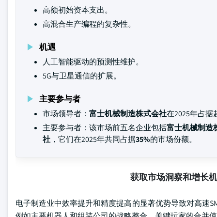
高额初始资本支出。
高混合生产编程的复杂性。
机遇
人工智能驱动的预测性维护。
5G与卫星通信的扩展。
主要参与者
市场领导者：
富士机械制造株式会社
在2025年占据
主要参与者：该市场前五名企业包括
富士机械制造
社
，它们在2025年共同占据
35%
的市场份额。
获取市场洞察和增长
电子制造业中效率提升和精度提高的显著优势导致对高速S
例如主要机器人和组装公司的战略整合。关键玩家的合并使