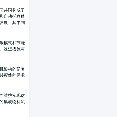
司共同构成了
和自动托盘处
的发展，其中制
眠模式和节能
。这些措施与
。
机架构的部署
性装配线的需求
性维护实现这
的集成物料流