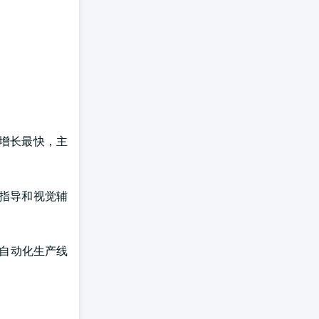
率增长最快，主
化指导和视觉辅
全自动化生产线