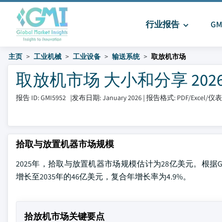
行业报告
G
主页
工业机械
工业设备
输送系统
取放机市场
取放机市场 大小和分享 2026 -
报告 ID: GMI5952
|
发布日期: January 2026
|
报告格式: PDF/Excel/
拾取与放置机器市场规模
2025年，拾取与放置机器市场规模估计为28亿美元。根据Global 
增长至2035年的46亿美元，复合年增长率为4.9%。
拾放机市场关键要点