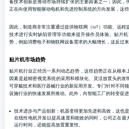
备技术创新是推动市场持续扩张的主要因素之一；因此，
正在向使用智能驱动电机和先进控制系统的方向发展，这些
因此，制造商非常注重通过提供物联网（IoT）功能、远程
技术进行实时缺陷管理等功能来提升操作员体验。贴片机
势，例如消费电子和物联网设备需求的大幅增长，这反过来
贴片机市场趋势
贴片机行业正经历一系列动态趋势，这些趋势正在从根本
因素是超精密视觉系统的采用和模块化、灵活放置头的发
可穿戴技术和医疗器械行业的新应用开发。专门针对不同领域
设施行业的快速发展所推动。此外，向智能工厂的转变促进
技术进步与产品创新：机器变得更加先进和高效，这也是
在线性电机开发以提高速度和能效的同时，公司正在最
运行时间，还能提高放置重复性。