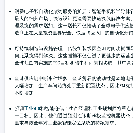
消费电子和自动化履约服务的扩展：智能手机和半导体
最大的细分市场，快速设计更迭需要快速换线解决方案
理系统的需求增加。这一增长不仅推动了全球电子供应链
造商正在大量投资需要安全、快速响应入口的自动化分
可持续制造与设施管理：传统组装线因空闲时间功耗而
伺服系统得到解决。这些措施不仅促进了更健康的运营
全球范围内实施的ESG目标和碳中和计划相协调，其中
全球供应链中断事件增多：全球贸易的波动性是本地电
大幅增加。生产车间始终处于重新配置状态，因此EMS
不断增加。
强调
工业4.0
和智能仓储：生产经理和工业规划师将重点
一目标。因此，他们通过预测性诊断积极监控机器状态
需求导致全年对工业级智能定位系统的持续需求。