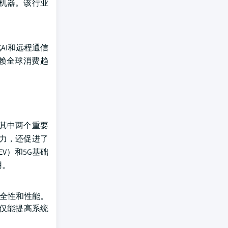
机器。该行业
AI和远程通信
赖全球消费趋
其中两个重要
力，还促进了
V）和5G基础
用。
安全性和性能。
仅能提高系统