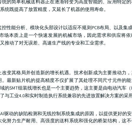
传统的简单机械送料器正在逐渐转变为高度智能的、应用特定的
系统既提高了放置精度，又延长了机器的使用寿命。
监控性能分析、模块化头部设计以适应不规则PCB布局、以及集成
市场本质上是一个快速发展的机械市场，因此需求和供应将依
又推动了对无误差、高速生产线的专业和工业需求。
上改变其格局并创造新的增长机遇。技术创新成为主要推动力，
明。最新贴片机的提高精度不仅扩展了其处理不同尺寸元件的能
的SMT组装线增长也是一个主要趋势，这主要是由电动汽车（E
了与工业4.0和实时制造执行系统兼容的先进放置解决方案的采
AI驱动的缺陷检测和无线控制系统集成的原因，以提供更好的
大化努力生产耐用、高强度的送料系统和强化的桥架结构，这不