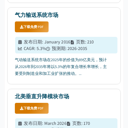
气力输送系统市场
下载免费 PDF
发布日期
:
January 2016
页数
:
210
CAGR:
5.3
%
预测期
:
2026-2035
气动输送系统市场在2025年的价值为89亿美元，预计
从2026年到2035年将以5.3%的年复合增长率增长，主
要受到制造业和加工业扩张的推动。...
北美垂直升降模块市场
下载免费 PDF
发布日期
:
March 2026
页数
:
170