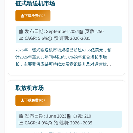
链式输送机市场
下载免费 PDF
发布日期
:
September 2024
页数
:
250
CAGR:
5.6
%
预测期
:
2026-2035
2025年，链式输送机市场规模已超过6.165亿美元，预
计2026年至2035年间将以约5.6%的年复合增长率增
长，主要受供应链可持续发展意识提升及对运营效率
需求增长的推动。...
取放机市场
下载免费 PDF
发布日期
:
June 2023
页数
:
210
CAGR:
4.9
%
预测期
:
2026 - 2035