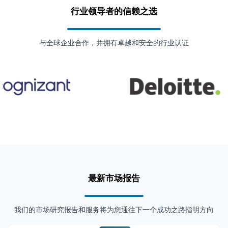
行业领导者的信赖之选
与全球企业合作，并拥有卓越和安全的行业认证
最新市场报告
我们的市场研究报告和服务将为您通往下一个成功之路指明方向