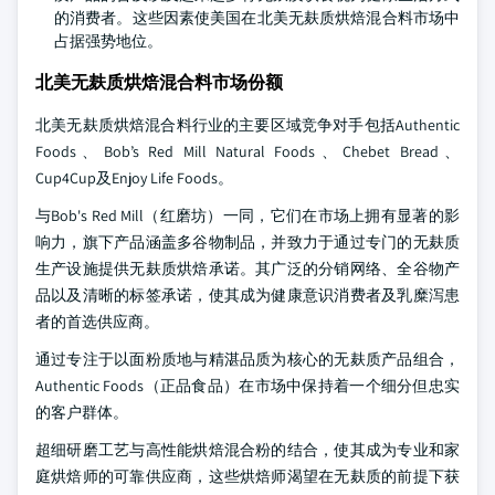
的消费者。这些因素使美国在北美无麸质烘焙混合料市场中
占据强势地位。
北美无麸质烘焙混合料市场份额
北美无麸质烘焙混合料行业的主要区域竞争对手包括Authentic
Foods、Bob’s Red Mill Natural Foods、Chebet Bread、
Cup4Cup及Enjoy Life Foods。
与Bob's Red Mill（红磨坊）一同，它们在市场上拥有显著的影
响力，旗下产品涵盖多谷物制品，并致力于通过专门的无麸质
生产设施提供无麸质烘焙承诺。其广泛的分销网络、全谷物产
品以及清晰的标签承诺，使其成为健康意识消费者及乳糜泻患
者的首选供应商。
通过专注于以面粉质地与精湛品质为核心的无麸质产品组合，
Authentic Foods（正品食品）在市场中保持着一个细分但忠实
的客户群体。
超细研磨工艺与高性能烘焙混合粉的结合，使其成为专业和家
庭烘焙师的可靠供应商，这些烘焙师渴望在无麸质的前提下获