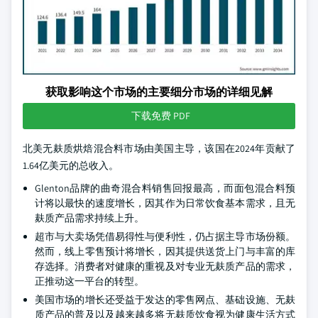
获取影响这个市场的主要细分市场的详细见解
下载免费 PDF
北美无麸质烘焙混合料市场由美国主导，该国在2024年贡献了
1.64亿美元的总收入。
Glenton品牌的曲奇混合料销售回报最高，而面包混合料预
计将以最快的速度增长，因其作为日常饮食基本需求，且无
麸质产品需求持续上升。
超市与大卖场凭借易得性与便利性，仍占据主导市场份额。
然而，线上零售预计将增长，因其提供送货上门与丰富的库
存选择。消费者对健康的重视及对专业无麸质产品的需求，
正推动这一平台的转型。
美国市场的增长还受益于发达的零售网点、基础设施、无麸
质产品的普及以及越来越多将无麸质饮食视为健康生活方式