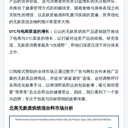
产品的营养价值。这与消费者对营养日益增长的关注相呼应，
并推动了健康管理方式的积极转变。随着食物与身体表现之间
关联性的增强，以及麸质敏感和乳糜泻疾病的普遍，营养强化
的无麸质混合物料预计将需求大增。
DTC与电商渠道的增长：
公认的无麸质烘焙产品逻辑脱节推动
了电商与DTC渠道的增长，以打破对这类产品的歧视。研究发
现，无麸质消费者最具“X光视野”，即他们深度沉浸于评分体系
之中。
订阅模式赞助的全球市场正通过数字广告与网红合作来推广足
量的无麸质品牌商品，并提供“家庭避世”选项。这些调整呼吁
采用优化叙事手法，以增强即装即运的包装叙事，吸引那些需
要“营养美”且点击即达的健康受众。因此，我们看到了一个新
兴趋势：专注于包装与目标营销的故事传播。
北美无麸质烘焙混合料市场分析