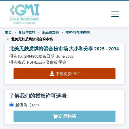
主页
食品与饮料
食品添加剂
质构剂与增稠剂
北美无麸质烘焙混合粉市场
北美无麸质烘焙混合粉市场 大小和分享 2025 – 2034
报告 ID: GMI4800
发布日期: June 2025
报告格式: PDF/Excel/仪表板/平台
下载免费 PDF
了解我们的授权许可选项:
起價為: $1,950
立即购买