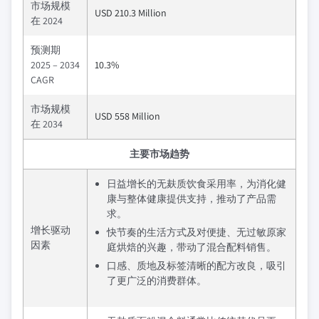
市场规模
USD 210.3 Million
在 2024
预测期
2025 – 2034
10.3%
CAGR
市场规模
USD 558 Million
在 2034
主要市场趋势
日益增长的无麸质饮食采用率，为消化健
康与整体健康提供支持，推动了产品需
求。
增长驱动
快节奏的生活方式及对便捷、无过敏原家
因素
庭烘焙的兴趣，带动了混合配料销售。
口感、质地及标签清晰的配方改良，吸引
了更广泛的消费群体。