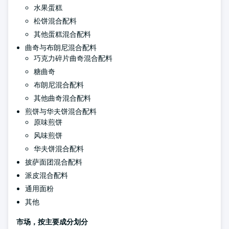
水果蛋糕
松饼混合配料
其他蛋糕混合配料
曲奇与布朗尼混合配料
巧克力碎片曲奇混合配料
糖曲奇
布朗尼混合配料
其他曲奇混合配料
煎饼与华夫饼混合配料
原味煎饼
风味煎饼
华夫饼混合配料
披萨面团混合配料
派皮混合配料
通用面粉
其他
市场，按主要成分划分