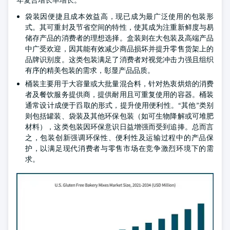
年复合增长率增长。
袋装因便捷且成本效益高，现已成为最广泛使用的包装形
式。其可重封及节省空间的特性，使其成为注重新鲜度与易
储存产品的消费者的理想选择。盒装则在大包装及高端产品
中广受欢迎，因其能有效减少商品损坏并提升零售货架上的
品牌识别度。这类包装满足了消费者对视觉冲击力强且组织
有序的精美包装的需求，彰显产品品质。
桶装主要用于大容量或大批量混合料，针对热衷烘焙的消费
者及餐饮服务提供商，提供耐用且可重复使用的容器。桶装
通常设计成便于舀取的形式，提升使用便利性。“其他”类别
则包括罐装、袋装及其他环保包装（如可生物降解或可堆肥
材料），这类包装因环保意识日益增强而受到追捧。总而言
之，包装创新强调环保性、便利性及运输过程中的产品保
护，以满足现代消费者与零售市场在竞争激烈环境下的需
求。