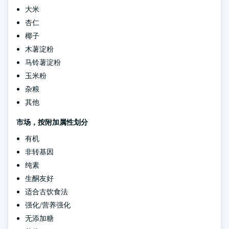
大米
杏仁
椰子
木薯淀粉
马铃薯淀粉
玉米粉
杂粮
其他
市场，按附加属性划分
有机
非转基因
纯素
生酮友好
适合古饮食法
强化/营养强化
无添加糖