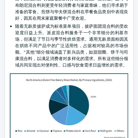
布朗尼混合料则更受年轻消费者与家庭青睐，他们寻求易于
准备的零食。煎饼与华夫饼混合料在早餐食品类别中表现良
好，因其在周末家庭聚餐中广受欢迎。
随着无麸质披萨成为标准菜单项目，披萨面团混合料的受欢
迎度日益上升。派皮混合料服务于一个非常细分的利基市
场，但满足了节日与季节性烘焙需求。通用无麸质面粉因其
在烘焙不同产品中的广泛适用性，占据相对较高的市场份
额。“其他”细分领域涵盖了新兴品类，如甜甜圈、饼干与司
康混合料，以满足消费者对多样化的需求。所有这些细分领
域共同呈现出对便利性、口感与饮食需求日益增长的需求。