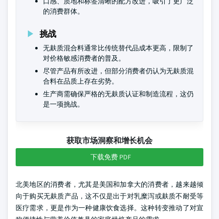
口感、质地和标签清晰的配方改进，吸引了更广泛
的消费群体。
挑战
无麸质混合料通常比传统替代品成本更高，限制了
对价格敏感消费者的普及。
尽管产品有所改进，但部分消费者仍认为无麸质混
合料在品质上存在劣势。
生产商需确保严格的无麸质认证和制造流程，这仍
是一项挑战。
获取市场洞察和增长机会
下载免费 PDF
北美地区的消费者，尤其是美国和加拿大的消费者，越来越倾
向于购买无麸质产品，这不仅是出于对乳糜泻或麸质不耐受等
医疗需求，更是作为一种健康饮食选择。这种转变推动了对宣