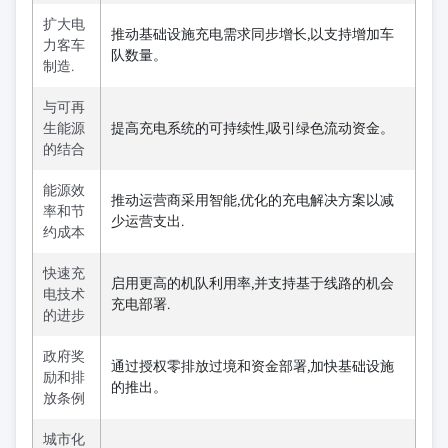
扩大电
推动基础设施充电需求同步增长,以支持增加车
力客车
队数量。
制造.
与可再
生能源
提高充电系统的可持续性,吸引绿色流动资金。
的结合
能源效
推动运营商采用智能,优化的充电解决方案以减
率和节
少运营支出.
约成本
快速充
启用更高的机队利用率,并支持基于线路的机会
电技术
充电部署.
的进步
政府奖
通过授权零排放过境和资金部署,加快基础设施
励和排
的推出。
放条例
城市化