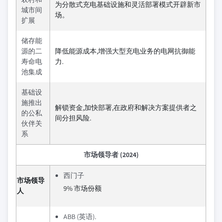
为分散式充电基础设施和灵活部署模式开辟新市
城市间
场。
扩展
储存能
源的二
降低能源成本,增强大型充电业务的电网抗御能
寿命电
力.
池集成
基础设
施推出
解锁资金,加快部署,在政府和解决方案提供者之
的公私
间分担风险.
伙伴关
系
市场领导者 (2024)
西门子
市场领导
9% 市场份额
人
ABB (英语).