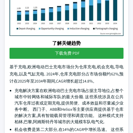
了解关键趋势
下载免费 PDF
基于充电,欧洲电动巴士充电市场分为仓库充电,机会充电,导电
充电,以及气缸充电. 2024年,仓库充电部分占市场份额约62%,预
计在2025年至2034年期间,CAGR增长超过14.8%。
充电解决方案在欧洲电动巴士充电市场占据主导地位,占整个
城市中转网络和城际车队的最大份额. 这些系统涉及在公共
汽车仓库过夜或定期充电,提供简便、成本效益和尽量减少业
务中断。 西门子、ABB和Heliox等主要供应商提供基于仓库
的解决方案,具有智能载荷管理和调度功能。 这种模式支持
柏林,巴黎,阿姆斯特丹等城市的大规模车队电气化.
机会收费是第二大部分,在14%的CAGR中增长迅速。 这些系