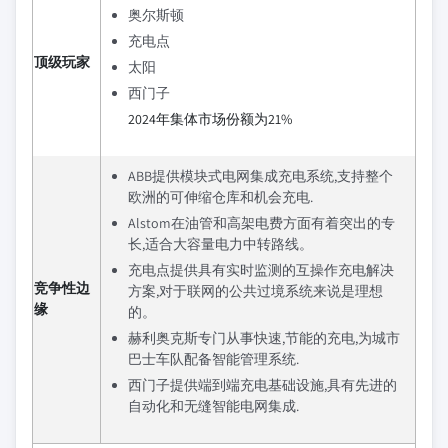
奥尔斯顿
充电点
顶级玩家
太阳
西门子
2024年集体市场份额为21%
ABB提供模块式电网集成充电系统,支持整个
欧洲的可伸缩仓库和机会充电.
Alstom在油管和高架电费方面有着突出的专
长,适合大容量电力中转路线。
充电点提供具有实时监测的互操作充电解决
竞争性边
方案,对于联网的公共过境系统来说是理想
缘
的。
赫利奥克斯专门从事快速,节能的充电,为城市
巴士车队配备智能管理系统.
西门子提供端到端充电基础设施,具有先进的
自动化和无缝智能电网集成.