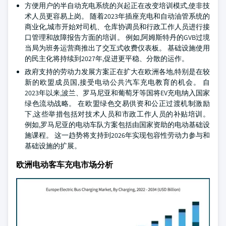
方便用户的半自动充电系统的兴起正在改变培训模式,使非技
术人员更容易上岗。 随着2023年插座充电和自动油管系统的
商业化,城市开始对司机、仓库协调员和行政工作人员进行接
口管理和故障报告方面的培训。 例如,阿姆斯特丹的GVB过境
当局为班务运营商推出了交互式收费仪表板。 基础设施使用
的民主化将持续到2027年,促进更平稳、分散的运作。
政府支持的劳动力发展方案正在扩大在欧洲各地,特别是在较
新的欧盟成员国,接受电动公共汽车充电教育的机会。 自
2023年以来,波兰、罗马尼亚和葡萄牙等国将EV充电纳入国家
绿色流动战略。 在欧盟绿色交易供资和公正过渡机制激励
下,这些举措包括对技术人员和市政工作人员的补贴培训。
例如,罗马尼亚的电动车队方案包括由国家资助的电动基础设
施课程。 这一趋势将支持到2026年实现包容性劳动力参与和
基础设施的扩展。
欧洲电动客车充电市场分析