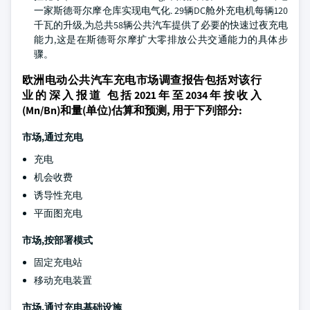
一家斯德哥尔摩仓库实现电气化. 29辆DC舱外充电机每辆120
千瓦的升级,为总共58辆公共汽车提供了必要的快速过夜充电
能力,这是在斯德哥尔摩扩大零排放公共交通能力的具体步
骤。
欧洲电动公共汽车充电市场调查报告包括对该行
业的深入报道 包括2021年至2034年按收入
(Mn/Bn)和量(单位)估算和预测, 用于下列部分:
市场,通过充电
充电
机会收费
诱导性充电
平面图充电
市场,按部署模式
固定充电站
移动充电装置
市场,通过充电基础设施