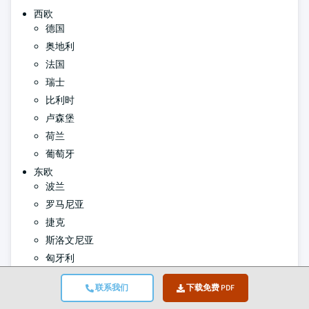
西欧
德国
奥地利
法国
瑞士
比利时
卢森堡
荷兰
葡萄牙
东欧
波兰
罗马尼亚
捷克
斯洛文尼亚
匈牙利
保加利亚
联系我们
下载免费 PDF
斯洛伐克