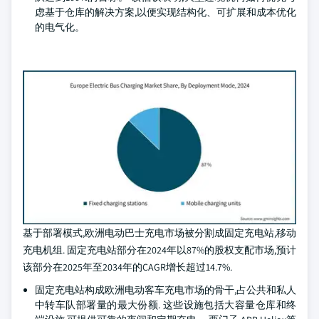
虑基于仓库的解决方案,以便实现结构化、可扩展和成本优化
的电气化。
基于部署模式,欧洲电动巴士充电市场被分割成固定充电站,移动
充电机组. 固定充电站部分在2024年以87%的股权支配市场,预计
该部分在2025年至2034年的CAGR增长超过14.7%.
固定充电站构成欧洲电动客车充电市场的骨干,占公共和私人
中转车队部署量的最大份额. 这些设施包括大容量仓库和终