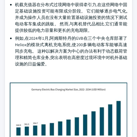
机载充值器在分布式过境网络中获得牵引力,在这些网络中固
定基础设施投资可能有限或分阶段。 它们能够逐步电气化,
并成为操作人员在没有大量前置基础设施投资的情况下测试
电动客车集成的跳板。 然而,与离机替代品相比,它们通常能
提供较低的电力容量和更长的充电期限。
例如,在2024年1月,阿姆斯特丹的GVB在三个中央仓库部署了
Heliox的模块式离机充电系统,使200多辆电动客车能够高速
同步充电。 这种以解决方案为中心的办法有利于动态载荷管
理和精简仓库业务,突出表明在高密度过境环境中对机外基础
设施的日益偏爱。