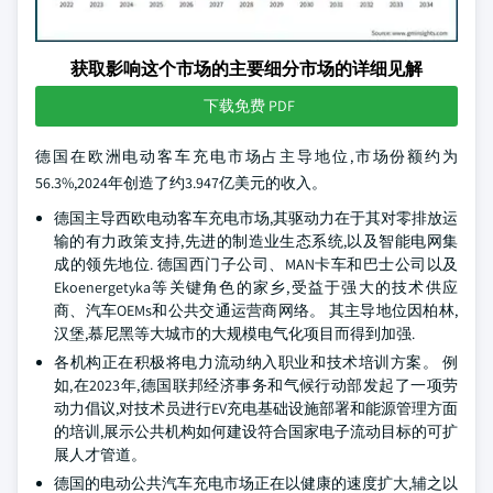
获取影响这个市场的主要细分市场的详细见解
下载免费 PDF
德国在欧洲电动客车充电市场占主导地位,市场份额约为
56.3%,2024年创造了约3.947亿美元的收入。
德国主导西欧电动客车充电市场,其驱动力在于其对零排放运
输的有力政策支持,先进的制造业生态系统,以及智能电网集
成的领先地位. 德国西门子公司、MAN卡车和巴士公司以及
Ekoenergetyka等关键角色的家乡,受益于强大的技术供应
商、汽车OEMs和公共交通运营商网络。 其主导地位因柏林,
汉堡,慕尼黑等大城市的大规模电气化项目而得到加强.
各机构正在积极将电力流动纳入职业和技术培训方案。 例
如,在2023年,德国联邦经济事务和气候行动部发起了一项劳
动力倡议,对技术员进行EV充电基础设施部署和能源管理方面
的培训,展示公共机构如何建设符合国家电子流动目标的可扩
展人才管道。
德国的电动公共汽车充电市场正在以健康的速度扩大,辅之以