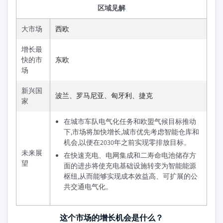
区域见解
大市场
西欧
增长最
快的市
东欧
场
新兴国
波兰、罗马尼亚、匈牙利、捷克
家
在城市车队电气化任务和欧盟气候目标推动
下,市场将加快增长,城市优先考虑智能仓库和
机会,以便在2030年之前实现零排放目标。
未来展
在快速充电、电网集成和二寿命电池储存方
望
面的进步将使充电基础设施转变为智能能源
枢纽,从而能够实现成本效益高、可扩展的公
共交通电气化。
这个市场的增长机会是什么？