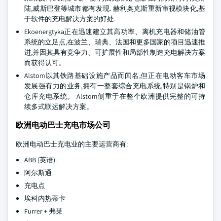
陆,威斯巴登等城市都有发现. 赫利奥克斯重新审视模块化,基
于软件的充电解决方案的好处.
Ekoenergtyka正在迅速建立其高功率、离机充电器和储油管
系统的立足点,在波兰、瑞典、法国和更多国家的项目迅速推
进,并因其具有竞争力、可扩展性和局部性制造充电解决方案
而获得认可。
Alstom以其铁路基础设施产品而闻名,但正在电动客车市场
发展强有力的业务,拥有一整套综合充电系统,特别是锅炉和
仓库充电系统。 Alstom侧重于在整个欧洲提供完整的可持
续多式联运解决方案。
欧洲电动巴士充电市场公司
欧洲电动巴士充电业的主要运营商有:
ABB (英语).
阿尔斯通
充电点
埃科内热蒂卡
Furrer + 弗莱