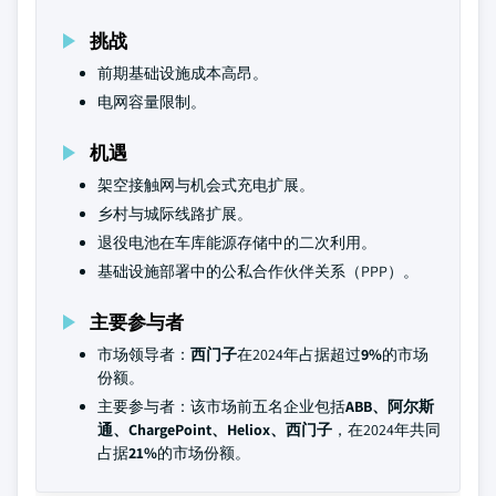
挑战
前期基础设施成本高昂。
电网容量限制。
机遇
架空接触网与机会式充电扩展。
乡村与城际线路扩展。
退役电池在车库能源存储中的二次利用。
基础设施部署中的公私合作伙伴关系（PPP）。
主要参与者
市场领导者：
西门子
在2024年占据超过
9%
的市场
份额。
主要参与者：该市场前五名企业包括
ABB、阿尔斯
通、ChargePoint、Heliox、西门子
，在2024年共同
占据
21%
的市场份额。