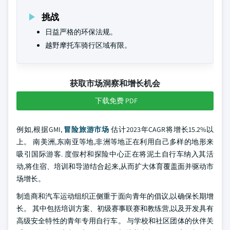
挑战
日益严格的环保法规。
越野摩托车骑行区域有限。
获取市场洞察和增长机会
下载免费 PDF
例如,根据GMI,
冒险旅游市场
估计2023年CAGR将增长15.2%以
上。 南美洲,东南亚等地,非洲等地正在利用自己多样的地形来
吸引国际游客. 度假村和探险中心正在将泥土自行车纳入其活
动,将住宿、培训和导游结合起来,从而扩大体育覆盖面并驱动市
场增长。
制造商和汽车运动组织正侧重于面向青年的倡议,以确保长期增
长。 其中包括培训方案、初级赛事联赛和教练营,以及开发具有
高级安全特性的青年专用自行车。 与学校和社区团体的伙伴关