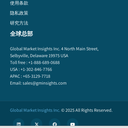
使用条款
隐私政策
研究方法
全球总部
Global Market Insights Inc. 4 North Main Street,
Selbyville, Delaware 19975 USA
Toll free :
+1-888-689-0688
USA :
+1-302-846-7766
APAC :
+65-3129-7718
Email:
sales@gminsights.com
Global Market Insights Inc.
©
2025
All Rights Reserved.