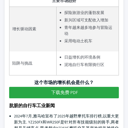
主要市场趋势
探险旅游业的蓬勃发展
新兴区域可支配收入增加
青年越来越多地参与冒险运
增长驱动因素
动
采用电动土机车
日益增长的环境条例
陷阱与挑战
泥地自行车有限骑行区
这个市场的增长机会是什么？
下载免费 PDF
肮脏的自行车工业新闻
2024年7月,雅马哈宣布了2025年越野摩托车排行榜,以重大更
新为主. YZ250FX和WR250F是针对所有技能级别的骑手,两者