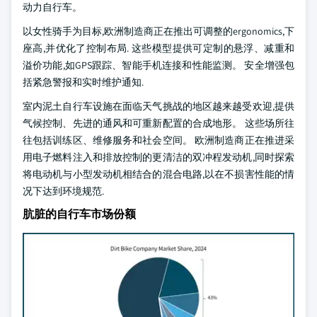
动力自行车。
以女性骑手为目标,欧洲制造商正在推出可调整的ergonomics,下
座高,并优化了控制布局. 这些模型提供可定制的悬浮、减重和
溢价功能,如GPS跟踪、智能手机连接和性能监测。 安全增强包
括紧急警报和实时维护通知.
室内泥土自行车设施在面临天气挑战的地区越来越受欢迎,提供
气候控制、先进的通风和可重新配置的合成地形。 这些场所往
往包括训练区、维修服务和社会空间。 欧洲制造商正在推进采
用电子燃料注入和排放控制的更清洁的双冲程发动机,同时探索
将电动机与小型发动机相结合的混合电路,以在不损害性能的情
况下达到环境规范.
肮脏的自行车市场份额