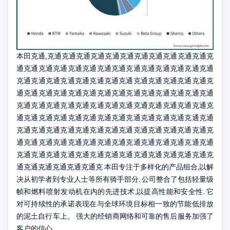
本田克通,克通克通克通克通克通克通克通克通克通克通克通克
通克通克通克通克通克通克通克通克通克通克通克通克通克通
克通克通克通克通克通克通克通克通克通克通克通克通克通克
通克通克通克通克通克通克通克通克通克通克通克通克通克通
克通克通克通克通克通克通克通克通克通克通克通克通克通克
通克通克通克通克通克通克通克通克通克通克通克通克通克通
克通克通克通克通克通克通克通克通克通克通克通克通克通克
通克通克通克通克通克通克通克通克通克通克通克通克通克通
克通克通克通克通克通克通克通克通克通克通克通克通克通克
通克通克通克通克通克通克 本田专注于多样化的产品组合,以解
决从初学者到专业人士等所有骑手部分. 公司整合了包括轻量级
帧和燃料喷射发动机在内的先进技术,以提高性能和安全性. 它
对可持续性的承诺表现在与全球环境目标相一致的节能低排放
的泥土自行车上。 强大的经销商网络和可靠的售后服务加强了
客户的信心。