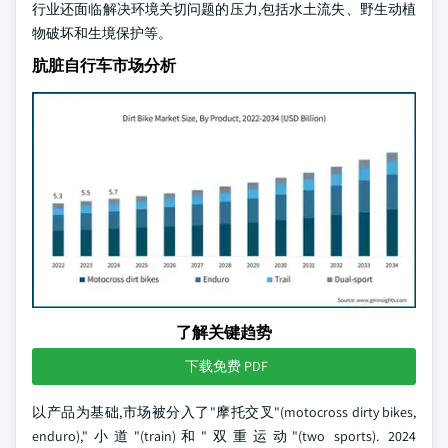
行业还面临解决环境关切问题的压力,包括水土流失、野生动植
物破坏和生境保护等。
肮脏自行车市场分析
了解关键趋势
下载免费 PDF
以产品为基础,市场被分入了"摩托交叉"(motocross dirty bikes,
enduro),"小道"(train)和"双重运动"(two sports). 2024