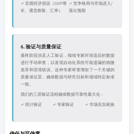
✓ 宏观经济假设（GDP增
✓ 竞争格局与市场进入/
长、通货膨胀、汇率）
退出预期
6. 验证与质量保证
最终阶段涉及人工验证，领域专家对筛选后的数据
进行手动审查，以发现自动化系统可能遗漏的细微
差异和语境错误。这种专家审查增加了一个关键的
质量保证层，确保数据与研究目标和领域特定标准
一致。
我们的三层验证流程确保数据可靠性最大化：
✓ 统计验证
✓ 专家验证
✓ 市场实实检验
信任与可信度