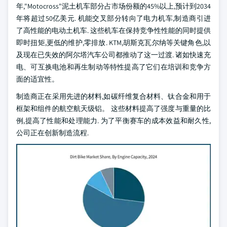
年,"Motocross"泥土机车部分占市场份额的45%以上,预计到2034
年将超过50亿美元. 机能交叉部分转向了电力机车,制造商引进
了高性能的电动土机车. 这些机车在保持竞争性性能的同时提供
即时扭矩,更低的维护,零排放. KTM,胡斯克瓦尔纳等关键角色,以
及现在已失效的阿尔塔汽车公司都推动了这一过渡. 诸如快速充
电、可互换电池和再生制动等特性提高了它们在培训和竞争方
面的适宜性。
制造商正在采用先进的材料,如碳纤维复合材料、钛合金和用于
框架和组件的航空航天级铝。 这些材料提高了强度与重量的比
例,提高了性能和处理能力. 为了平衡赛车的成本效益和耐久性,
公司正在创新制造流程.