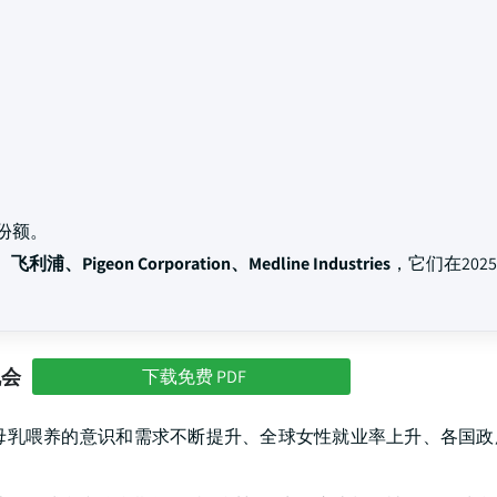
份额。
利浦、Pigeon Corporation、Medline Industries
，它们在202
机会
下载免费 PDF
母乳喂养的意识和需求不断提升、全球女性就业率上升、各国政