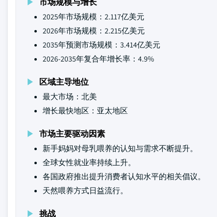
市场规模与增长
2025年市场规模：2.117亿美元
2026年市场规模：2.215亿美元
2035年预测市场规模：3.414亿美元
2026-2035年复合年增长率：4.9%
区域主导地位
最大市场：北美
增长最快地区：亚太地区
市场主要驱动因素
新手妈妈对母乳喂养的认知与需求不断提升。
全球女性就业率持续上升。
各国政府推出提升消费者认知水平的相关倡议。
天然喂养方式日益流行。
挑战