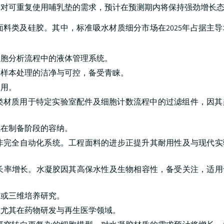
了对可重复使用哺乳垫的需求，预计在预测期内将保持强劲增长
料类及硅胶。其中，标准吸水材质细分市场在2025年占据主
细胞分析流程中的液体管理系统。
保样本处理的洁净与可控，备受青睐。
应用。
面料类材质用于特定实验室配件及细胞计数流程中的过滤组件，因
或在制备阶段的容纳。
非完全自动化系统。工程面料的进步正提升其耐用性及与现代实
增长率增长。水凝胶因其高保水性及生物相容性，备受关注，适
定或三维培养研究。
，尤其在药物研发与再生医学领域。