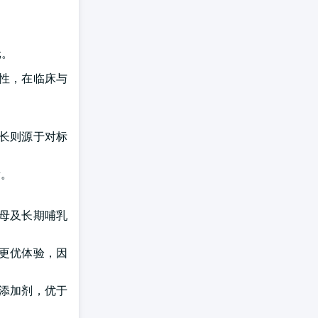
元。
性，在临床与
长则源于对标
素。
母及长期哺乳
更优体验，因
添加剂，优于