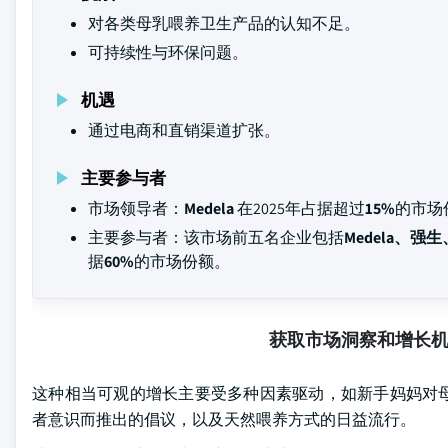
对各类母乳喂养卫生产品的认知不足。
可持续性与环保问题。
机遇
通过电商和直销渠道扩张。
主要参与者
市场领导者：
Medela
在2025年占据超过
15%
的市场
主要参与者：该市场前五名企业包括
Medela、强生、飞
据
60%
的市场份额。
获取市场洞察和增长
这种相当可观的增长主要受多种因素驱动，如新手妈妈对
者意识而推出的倡议，以及天然喂养方式的日益流行。