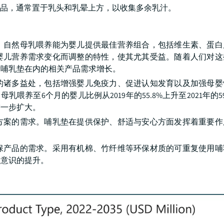
品，通常置于乳头和乳晕上方，以收集多余乳汁。
。自然母乳喂养能为婴儿提供最佳营养组合，包括维生素、蛋白
婴儿营养需求变化而调整的特性，使其尤其受益。随着人们对这
括哺乳垫在内的相关产品需求增长。
的诸多益处，包括增强婴儿免疫力、促进认知发育以及加强母婴
养至6个月的婴儿比例从2019年的55.8%上升至2021年的59
进一步扩大。
方案的需求。哺乳垫在提供保护、舒适与安心方面发挥着重要作
保产品的需求。采用有机棉、竹纤维等环保材质的可重复使用哺
保意识的提升。