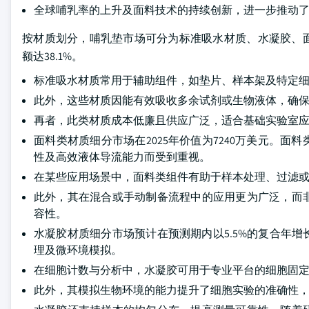
全球哺乳率的上升及面料技术的持续创新，进一步推动
按材质划分，哺乳垫市场可分为标准吸水材质、水凝胶、面
额达38.1%。
标准吸水材质常用于辅助组件，如垫片、样本架及特定
此外，这些材质因能有效吸收多余试剂或生物液体，确
再者，此类材质成本低廉且供应广泛，适合基础实验室
面料类材质细分市场在2025年价值为7240万美元。
性及高效液体导流能力而受到重视。
在某些应用场景中，面料类组件有助于样本处理、过滤
此外，其在混合或手动制备流程中的应用更为广泛，而
容性。
水凝胶材质细分市场预计在预测期内以5.5%的复合年
理及微环境模拟。
在细胞计数与分析中，水凝胶可用于专业平台的细胞固
此外，其模拟生物环境的能力提升了细胞实验的准确性