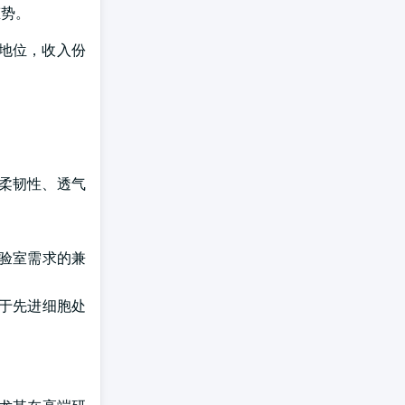
态势。
导地位，收入份
其柔韧性、透气
验室需求的兼
用于先进细胞处