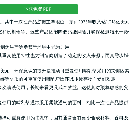
下载免费 PDF
中一次性产品占据主导地位，预计2025年收入达1.218亿美
室和试剂盒等。这些产品因能降低污染风险并确保检测结果一致
物制药生产等受监管环境中尤为适用。
其重复使用特性也为制造商创造了稳定的收入来源，而其需求增
00万美元。环保意识的提升是推动可重复使用哺乳垫采用的关键因
纤维等材质的可重复使用哺乳垫因能减少废弃物而受到欢迎。
多次清洗使用，长期来看更具成本效益。这使其对预算敏感的父
复使用的哺乳垫通常采用柔软透气的面料，相比一次性产品提供
选择可重复使用的哺乳垫，因其通常含有更少合成材料、香料及