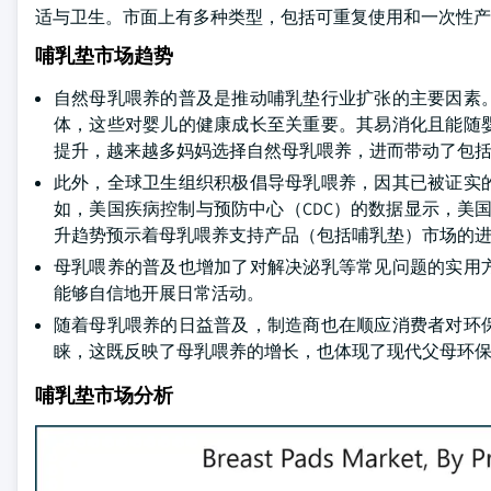
适与卫生。市面上有多种类型，包括可重复使用和一次性产
哺乳垫市场趋势
自然母乳喂养的普及是推动哺乳垫行业扩张的主要因素
体，这些对婴儿的健康成长至关重要。其易消化且能随
提升，越来越多妈妈选择自然母乳喂养，进而带动了包
此外，全球卫生组织积极倡导母乳喂养，因其已被证实
如，美国疾病控制与预防中心（CDC）的数据显示，美国母乳喂
升趋势预示着母乳喂养支持产品（包括哺乳垫）市场的
母乳喂养的普及也增加了对解决泌乳等常见问题的实用
能够自信地开展日常活动。
随着母乳喂养的日益普及，制造商也在顺应消费者对环
睐，这既反映了母乳喂养的增长，也体现了现代父母环
哺乳垫市场分析