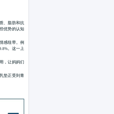
质、脂肪和抗
些优势的认知
情感纽带。例
.8%。这一上
用，让妈妈们
乳垫正受到青