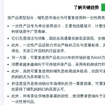
了解关键趋势
按产品类型划分，哺乳垫市场分为可重复使用和一次性两类。其
一次性产品专为单次使用设计，主要包括载玻片、计数
科研场景中广受青睐。
它们无需清洁与消毒，因此在高通量实验室及医院、生
此外，一次性产品还助力符合严格的卫生与质量标准。
准化、无误工作流程的日益追求。
另一方面，可重复使用产品在2025年的市场价值为90
消费者越来越倾向于可持续环保产品，采用有机棉或竹
此外，虽然可重复使用的哺乳垫前期成本较高，但因可
的妈妈尤为具有吸引力。
舒适度提升是推动细分市场增长的另一重要因素。可重
此获得了哺乳妈妈们的高度认可。
此外，对有害化学物质暴露的担忧，使消费者更倾向于
一次性替代品。