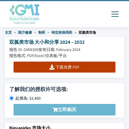
主页
医疗健康
制药
特定疾病用药
双胍类市场
双胍类市场 大小和分享 2024 – 2032
报告 ID: GMI8309
发布日期: February 2024
报告格式: PDF/Excel/仪表板/平台
下载免费 PDF
了解我们的授权许可选项:
起價為: $2,450
立即购买
Biguanides 市场大小