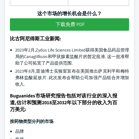
这个市场的增长机会是什么？
下载免费 PDF
比古阿尼得斯工业新闻:
2023年2月,Zydus Life Sciences Limited获得美国食品药品管理
局的Canagliflozin和甲状腺素盐酸片的暂定批准. 这一批准帮
助了公司拓宽了产品提供范围.
2023年8月,雷迪博士实验室宣布在美国推出萨克利平和梅特
弗林盐酸延放片. 此次发布会帮助公司加强产品组合并增加
收入.
Buguanides市场研究报告包括对该行业的深入报
道,估计和预测2018至2032年以下部分的收入为百
万美元:
按药物类型分列的市场
品牌