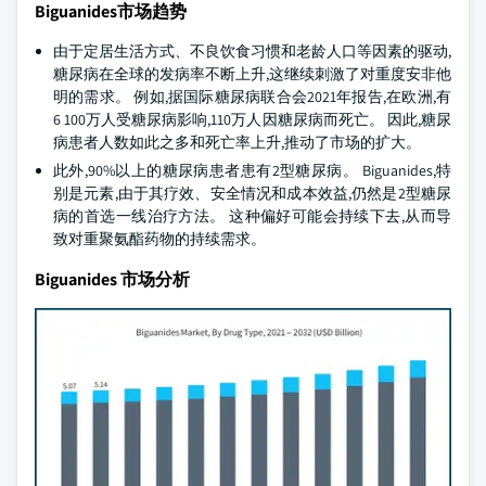
Biguanides市场趋势
由于定居生活方式、不良饮食习惯和老龄人口等因素的驱动,
糖尿病在全球的发病率不断上升,这继续刺激了对重度安非他
明的需求。 例如,据国际糖尿病联合会2021年报告,在欧洲,有
6 100万人受糖尿病影响,110万人因糖尿病而死亡。 因此,糖尿
病患者人数如此之多和死亡率上升,推动了市场的扩大。
此外,90%以上的糖尿病患者患有2型糖尿病。 Biguanides,特
别是元素,由于其疗效、安全情况和成本效益,仍然是2型糖尿
病的首选一线治疗方法。 这种偏好可能会持续下去,从而导
致对重聚氨酯药物的持续需求。
Biguanides 市场分析