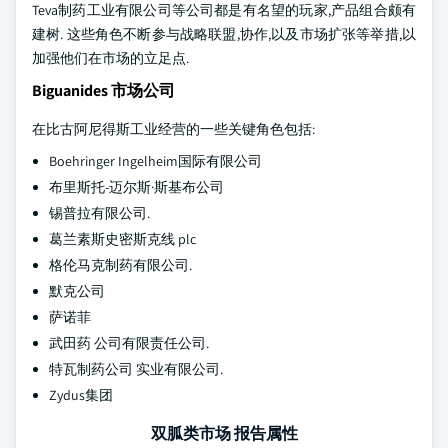
Teva制药工业有限公司等公司都是有名望的玩家,产品组合颇有
建树. 这些角色不断参与战略联盟,协作,以及市场扩张等举措,以
加强他们在市场的立足点.
Biguanides 市场公司
在比古阿尼得斯工业经营的一些关键角色包括:
Boehringer Ingelheim国际有限公司
布里斯托-迈尔斯·斯基布公司
锡普拉有限公司.
葛兰素斯史密斯克线 plc
格伦马克制药有限公司.
默克公司
萨诺菲
武田药 公司有限责任公司.
特瓦制药公司 实业有限公司.
Zydus集团
双胍类市场 报告属性