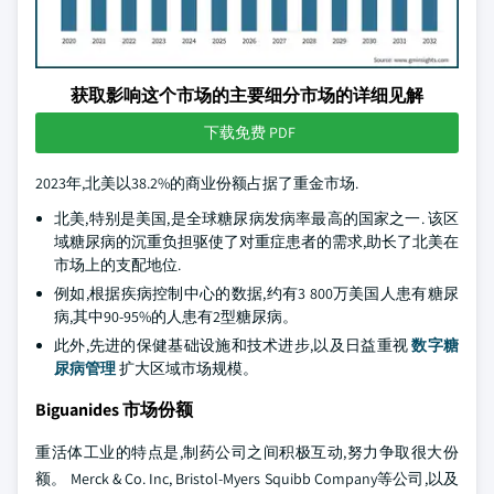
获取影响这个市场的主要细分市场的详细见解
下载免费 PDF
2023年,北美以38.2%的商业份额占据了重金市场.
北美,特别是美国,是全球糖尿病发病率最高的国家之一. 该区
域糖尿病的沉重负担驱使了对重症患者的需求,助长了北美在
市场上的支配地位.
例如,根据疾病控制中心的数据,约有3 800万美国人患有糖尿
病,其中90-95%的人患有2型糖尿病。
此外,先进的保健基础设施和技术进步,以及日益重视
数字糖
尿病管理
扩大区域市场规模。
Biguanides 市场份额
重活体工业的特点是,制药公司之间积极互动,努力争取很大份
额。 Merck & Co. Inc, Bristol-Myers Squibb Company等公司,以及