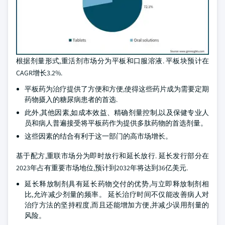
根据剂量形式,重活剂市场分为平板和口服溶液. 平板块预计在
CAGR增长3.2%.
平板药为治疗提供了方便和方便,使得这些药片成为需要定期
药物摄入的糖尿病患者的首选.
此外,其他因素,如成本效益、精确剂量控制,以及保健专业人
员和病人普遍接受将平板药作为提供多肽药物的首选剂量。
这些因素的结合有利于这一部门的高市场增长。
基于配方,重联市场分为即时放行和延长放行. 延长发行部分在
2023年占有重要市场地位,预计到2032年将达到36亿美元.
延长释放制剂具有延长药物交付的优势,与立即释放制剂相
比,允许减少剂量的频率。 延长治疗时间不仅能改善病人对
治疗方法的坚持程度,而且还能增加方便,并减少误用剂量的
风险。