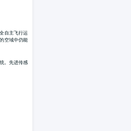
完全自主飞行运
挤的空域中仍能
系统。先进传感