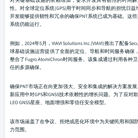
对关键基础设施的依赖增加，要求开发具有韧性的时间解
性。对全球定位系统(GPS)用于时间同步和导航的担忧
开发能够提供韧性和冗余的确保PNT系统已成为基础。这
系统仍能运行。
例如，2024年5月，VIAVI Solutions Inc.(VIAVI)推
球基础设施运营提供了全面的定位、导航和时间服务确保，这些服务至
整合了Fugro AtomiChron时间服务。该集成通过利用
任的多源确保。
确保PNT市场正在向更加强大、安全和集成的解决方案发
新应用中对GPS和GNSS技术依赖性的增长问题。为了应对
LEO GNSS星座、地面增强和零信任安全模型。
该市场涵盖了在争议、拒绝或恶化环境中为关键民用和国防
力范围。