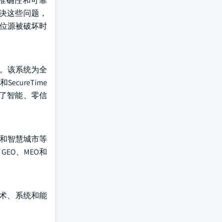
准确性和可靠
解决这些问题，
定位源被破坏时
解决方案。该系统为全
cureTime
实现了智能、零信
车和智慧城市等
EO、MEO和
技术、系统和能