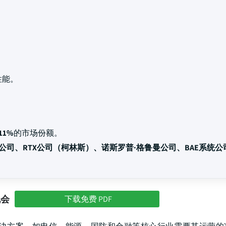
性能。
11%
的市场份额。
公司、RTX公司（柯林斯）、诺斯罗普·格鲁曼公司、BAE系统
机会
下载免费 PDF