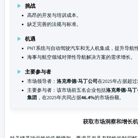
挑战
高昂的开发与培训成本。
缺乏完善的法规与标准。
机遇
PNT系统与自动驾驶汽车和无人机集成，提升导航
海事与航空领域对弹性导航解决方案的需求增长。
主要参与者
市场领导者：
洛克希德·马丁公司
在2025年占据超过
主要参与者：该市场前五名企业包括
洛克希德·马丁
集团
，在2025年共同占据
46.4%
的市场份额。
获取市场洞察和增长