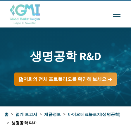
생명공학 R&D
저희의 전체 포트폴리오를 확인해 보세요.
홈
>
업계 보고서
>
제품정보
>
바이오테크놀로지(생명공학)
>
생명공학 R&D