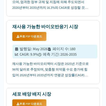
으며, 엄격한 정부 규제 및 지침에 의해 주도되면서
2026년부터 2035년까지 16.3%의 CAGR로 성장할 것으
로 예상됩니다....
재사용 가능한 바이오반응기 시장
무료 PDF 다운로드
발행일
:
May 2026
페이지 수
:
180
CAGR:
9.9
%
예측 기간
:
2026-2035
재사용 가능한 바이오리액터 시장은 2025년 기준으로
96억 달러로 추정되며, 맞춤형 의약품 수요 증가에 힘
입어 2026년부터 2035년까지 연평균 성장률(CAGR)
9.9%로 성장할 것으로 전망됩니다....
세포 배양 배지 시장
무료 PDF 다운로드