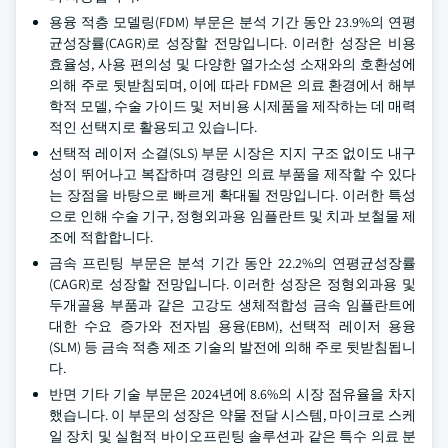
용융 적층 모델링(FDM) 부문은 분석 기간 동안 23.9%의 연평
균성장률(CAGR)로 성장할 전망입니다. 이러한 성장은 비용
효율성, 사용 편의성 및 다양한 열가소성 소재와의 호환성에
의해 주로 뒷받침되며, 이에 따라 FDM은 의료 환경에서 해부
학적 모델, 수술 가이드 및 저비용 시제품을 제작하는 데 매력
적인 선택지로 활용되고 있습니다.
선택적 레이저 소결(SLS) 부문 시장은 지지 구조 없이도 내구
성이 뛰어나고 복잡하며 경량인 의료 부품을 제작할 수 있다
는 장점을 바탕으로 빠르게 확대될 전망입니다. 이러한 특성
으로 인해 수술 기구, 정형외과용 임플란트 및 치과 보철물 제
조에 적합합니다.
금속 프린팅 부문은 분석 기간 동안 22.2%의 연평균성장률
(CAGR)로 성장할 전망입니다. 이러한 성장은 정형외과용 및
두개골용 부품과 같은 고강도 생체적합성 금속 임플란트에
대한 수요 증가와 전자빔 용융(EBM), 선택적 레이저 용융
(SLM) 등 금속 적층 제조 기술의 발전에 의해 주로 뒷받침됩니
다.
반면 기타 기술 부문은 2024년에 8.6%의 시장 점유율을 차지
했습니다. 이 부문의 성장은 약물 전달 시스템, 마이크로 스케
일 장치 및 실험적 바이오프린팅 솔루션과 같은 특수 의료 분