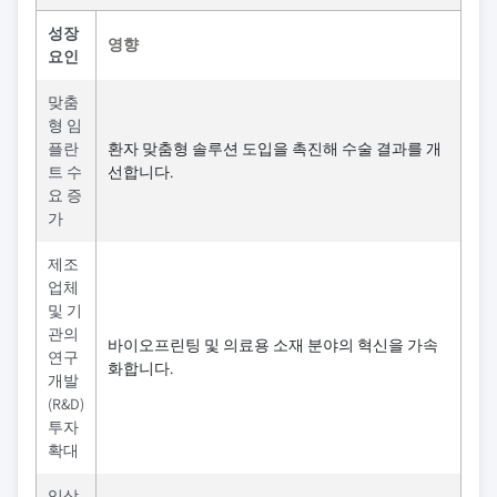
성장
영향
요인
맞춤
형 임
플란
환자 맞춤형 솔루션 도입을 촉진해 수술 결과를 개
트 수
선합니다.
요 증
가
제조
업체
및 기
관의
바이오프린팅 및 의료용 소재 분야의 혁신을 가속
연구
화합니다.
개발
(R&D)
투자
확대
임상