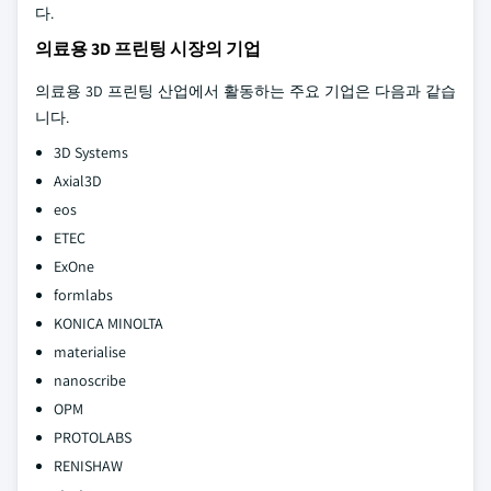
다.
의료용 3D 프린팅 시장의 기업
의료용 3D 프린팅 산업에서 활동하는 주요 기업은 다음과 같습
니다.
3D Systems
Axial3D
eos
ETEC
ExOne
formlabs
KONICA MINOLTA
materialise
nanoscribe
OPM
PROTOLABS
RENISHAW