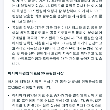
및 재건 수술 분야에서 3D 프린팅을 임상 워크플로에 통합하
는 데 앞장서고 있습니다. 정밀도와 품질을 중시하는 이 지역
의 특성은 3D 프린팅의 역량과 잘 부합하며, 이에 따라 3D 프
린팅은 맞춤형 의료 솔루션을 생산하는 데 유용한 도구로 활
용되고 있습니다.
유럽의 정부와 기관은 자금 지원 이니셔티브와 의료 응용 분
야의 발전을 목표로 하는 공동 프로젝트를 통해 이 분야의 연
구개발을 적극적으로 지원하고 있습니다. 규제 환경은 엄격
하지만 명확한 지침을 제공하여 3D 프린팅 기기의 안전하고
효과적인 사용을 장려합니다. 그 결과 유럽에서는 병원, 연구
소 및 학술 센터 전반에서 도입이 지속적으로 확대되고 있으
며, 바이오프린팅과 조직공학에 대한 관심도 높아지고 있습
니다.
아시아 태평양 의료용 3D 프린팅 시장
아시아 태평양 시장은 분석 기간 동안 24.5%의 연평균성장률
(CAGR)로 성장할 전망입니다.
아시아 태평양은 의료 수요 증가와 기술 발전에 힘입어 의료
용 3D 프린팅의 주요 허브로 부상하고 있습니다. 중국, 일본,
인도와 같은 국가는 의료 혁신에 대규모로 투자하고 있으며,