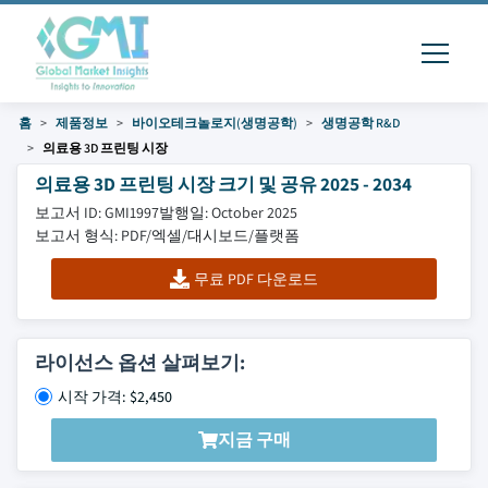
홈
제품정보
바이오테크놀로지(생명공학)
생명공학 R&D
의료용 3D 프린팅 시장
의료용 3D 프린팅 시장 크기 및 공유 2025 - 2034
보고서 ID: GMI1997
발행일: October 2025
보고서 형식: PDF/엑셀/대시보드/플랫폼
무료 PDF 다운로드
라이선스 옵션 살펴보기:
시작 가격: $2,450
지금 구매