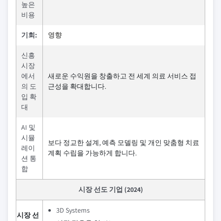
높은
비용
기회:
영향
신흥
시장
에서
새로운 수익원을 창출하고 전 세계 의료 서비스 접
의 도
근성을 확대합니다.
입 확
대
AI 및
시뮬
보다 정교한 설계, 예측 모델링 및 개인 맞춤형 치료
레이
계획 수립을 가능하게 합니다.
션 통
합
시장 선도 기업 (2024)
3D Systems
시장 선