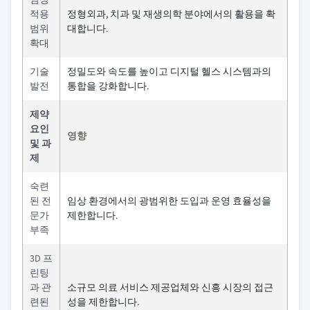
적용
정형외과, 치과 및 재생의학 분야에서의 활용을 확
범위
대합니다.
확대
기술
정밀도와 속도를 높이고 디지털 헬스 시스템과의
발전
통합을 강화합니다.
제약
요인
영향
및 과
제
숙련
된 전
임상 환경에서의 광범위한 도입과 운영 효율성을
문가
제한합니다.
부족
3D 프
린팅
과 관
소규모 의료 서비스 제공업체와 신흥 시장의 접근
련된
성을 제한합니다.