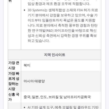
위
임상 환경과 제조 환경 모두에 적합합니다.
3D Systems는 생체적합성 소재와 FDA 허가 의료
기기 분야에서 강점을 보유하고 있으며, 수술 가
이드부터 임플란트까지 폭넓은 용도를 지원합
니다. 의료 분야에서 축적한 풍부한 경험과 탄탄
한 연구개발(R&D) 파이프라인을 바탕으로 혁신
성과 신뢰성 측면에서 강력한 경쟁 우위를 확보
하고 있습니다.
지역 인사이트
가장 큰
북미
시장
가장 빠
르게 성
아시아 태평양
장하는
시장
신흥 국
중국, 일본, 인도, 브라질 및 남아프리카공화국
가
AI 기반 설계 도구, 예측 모델링 및 클라우드 기반