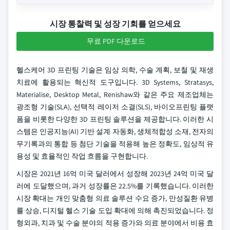
시장 통찰력 및 성장 기회를 얻으세요
무료 PDF 다운로드
헬스케어 3D 프린팅 기술은 임상 의학, 수술 계획, 보철 및 재생
치료에 활용되는 혁신적 도구입니다. 3D Systems, Stratasys,
Materialise, Desktop Metal, Renishaw와 같은 주요 제조업체는
광조형 기술(SLA), 선택적 레이저 소결(SLS), 바이오프린팅 플랫
폼을 비롯한 다양한 3D 프린팅 솔루션을 제공합니다. 이러한 시
스템은 인공지능(AI) 기반 설계 자동화, 생체적합성 소재, 전자의
무기록과의 통합 등 첨단 기술을 적용해 높은 정확도, 임상적 유
용성 및 효율적인 작업 흐름을 구현합니다.
시장은 2021년 16억 미국 달러에서 성장해 2023년 24억 미국 달
러에 도달했으며, 과거 성장률은 22.5%를 기록했습니다. 이러한
시장 확대는 개인 맞춤형 의료 솔루션 수요 증가, 만성질환 유병
률 상승, 디지털 헬스 기술 도입 확대에 의해 촉진되었습니다. 정
형외과, 치과 및 수술 분야의 적용 증가와 의료 분야에서 비용 효