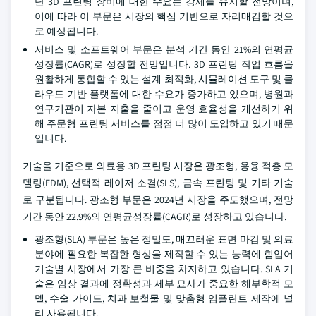
단 3D 프린팅 장비에 대한 수요는 강세를 유지할 전망이며,
이에 따라 이 부문은 시장의 핵심 기반으로 자리매김할 것으
로 예상됩니다.
서비스 및 소프트웨어 부문은 분석 기간 동안 21%의 연평균
성장률(CAGR)로 성장할 전망입니다. 3D 프린팅 작업 흐름을
원활하게 통합할 수 있는 설계 최적화, 시뮬레이션 도구 및 클
라우드 기반 플랫폼에 대한 수요가 증가하고 있으며, 병원과
연구기관이 자본 지출을 줄이고 운영 효율성을 개선하기 위
해 주문형 프린팅 서비스를 점점 더 많이 도입하고 있기 때문
입니다.
기술을 기준으로 의료용 3D 프린팅 시장은 광조형, 용융 적층 모
델링(FDM), 선택적 레이저 소결(SLS), 금속 프린팅 및 기타 기술
로 구분됩니다. 광조형 부문은 2024년 시장을 주도했으며, 전망
기간 동안 22.9%의 연평균성장률(CAGR)로 성장하고 있습니다.
광조형(SLA) 부문은 높은 정밀도, 매끄러운 표면 마감 및 의료
분야에 필요한 복잡한 형상을 제작할 수 있는 능력에 힘입어
기술별 시장에서 가장 큰 비중을 차지하고 있습니다. SLA 기
술은 임상 결과에 정확성과 세부 묘사가 중요한 해부학적 모
델, 수술 가이드, 치과 보철물 및 맞춤형 임플란트 제작에 널
리 사용됩니다.