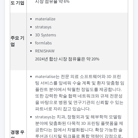
시장 점유율 약 6%
도 기업
materialize
stratasys
3D Systems
주요 기
formlabs
업
RENISHAW
2024년 합산 시장 점유율은 약 20%
materialise는 전문 의료 소프트웨어와 3D 프린
팅 서비스를 앞세워 수술 계획 및 환자 맞춤형 임
플란트 분야에서 탁월한 정밀도를 제공합니다.
또한 강력한 학술 협력 네트워크와 규제 전문성
을 바탕으로 병원 및 연구기관의 신뢰할 수 있는
파트너로 자리 잡고 있습니다.
stratasys는 치과, 정형외과 및 해부학적 모델링
분야에 맞춤화된 다목적 3D 프린팅 플랫폼을 제
공한다는 점에서 차별화됩니다. 확장 가능한 솔
경쟁 우
루션과 디지털 워크플로 통합 역량이 강점으로,