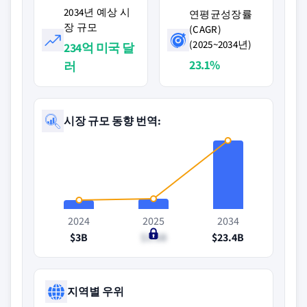
2034년 예상 시
연평균성장률
장 규모
(CAGR)
(2025~2034년)
234억 미국 달
23.1%
러
시장 규모 동향 번역:
2024
2025
2034
$3B
$3.6B
$23.4B
지역별 우위