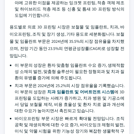
야에 고유한 이점을 제공하는 잉크젯 프린팅, 적층 객체 제조
및 하이브리드 적층 제조 등 신흥 및 틈새 3D 프린팅 방식의
도입에 기인합니다.
용도별로 의료 3D 프린팅 시장은 보철물 및 임플란트, 치과, 바
이오프린팅, 조직 및 장기 생성, 기타 용도로 세분화됩니다. 보철
물 및 임플란트 부문은 2024년에 35.5%의 시장 점유율을 차지했
으며, 전망 기간 동안 23.5%의 연평균성장률(CAGR)로 성장할 전
망입니다.
이 부문의 성장은 환자 맞춤형 임플란트 수요 증가, 생체적합
성 소재의 발전, 맞춤형 솔루션이 필요한 정형외과 및 치과 질
환의 유병률 증가에 의해 주도됩니다.
치과 부문은 2024년에 25.2%의 시장 점유율을 기록했습니다.
이 부문의 성장은
치과 임플란트 및 어버트먼트 시스템
에 3D
프린팅을 도입하는 사례가 증가하고, 치과 병원 및 기공소에
서 당일 보철물 제작, 비용 효율성 및 환자 치료 결과 개선에
대한 수요가 높아지면서 촉진되고 있습니다.
바이오프린팅 부문 시장은 빠르게 확대될 전망입니다. 조직
공학 및 재생의학에 대한 수요 증가, 바이오잉크 제형의 발전,
이식 및 약물 시험을 위한 기능성 장기와 복잡한 생물학적 구