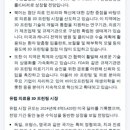
률(CAGR)로 성장할 전망입니다.
북미는 첨단 의료 인프라와 혁신에 대한 강한 중점을 바탕으
로 의료용 3D 프린팅 시장을 선도하고 있습니다. 이 지역에는
3D 프린팅 기술의 개발과 통합을 지원하는 연구기관, 의료기
기 제조업체 및 규제기관으로 구성된 확립된 생태계가 있습
니다. 미국과 캐나다 전역의 병원 및 클리닉은 수술 계획에 활
용되는 환자 맞춤형 임플란트, 보철물 및 해부학적 모델 등의
용도에 3D 프린팅을 점점 더 많이 도입하고 있습니다.
또한 이 지역은 학계와 산업계 간 협력이 활발해 새로운 기술
의 상용화를 가속화하고 있습니다. FDA와 같은 규제기관은
3D 프린팅 의료기기의 승인을 위한 경로를 마련해 신뢰와 도
입을 촉진하고 있습니다. 아울러 3D 프린팅 및 의료 분야의
주요 기업이 자리하고 있어 바이오프린팅과 재생의학을 비
롯한 응용 분야가 지속적으로 혁신되고 확대되고 있습니다.
유럽 의료용 3D 프린팅 시장
유럽 시장 규모는 2024년에 8억5,420만 미국 달러를 기록했으며,
전망 기간 동안 높은 수익성을 동반한 성장을 보일 전망입니다.
독일, 프랑스, 영국과 같은 국가는 특히 정형외과, 치과 진료