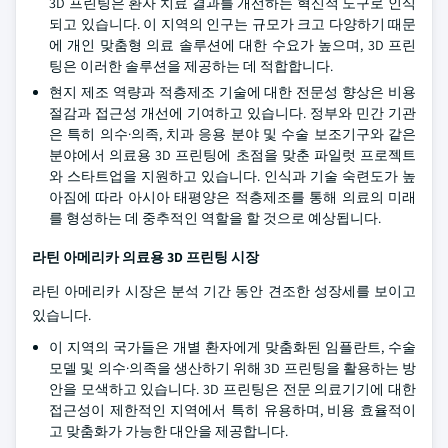
3D 프린팅은 환자 치료 결과를 개선하는 혁신적 도구로 인식
되고 있습니다. 이 지역의 인구는 규모가 크고 다양하기 때문
에 개인 맞춤형 의료 솔루션에 대한 수요가 높으며, 3D 프린
팅은 이러한 솔루션을 제공하는 데 적합합니다.
현지 제조 역량과 적층제조 기술에 대한 전문성 향상은 비용
절감과 접근성 개선에 기여하고 있습니다. 정부와 민간 기관
은 특히 의수·의족, 치과 응용 분야 및 수술 보조기구와 같은
분야에서 의료용 3D 프린팅에 초점을 맞춘 파일럿 프로젝트
와 스타트업을 지원하고 있습니다. 인식과 기술 숙련도가 높
아짐에 따라 아시아 태평양은 적층제조를 통해 의료의 미래
를 형성하는 데 중추적인 역할을 할 것으로 예상됩니다.
라틴 아메리카 의료용 3D 프린팅 시장
라틴 아메리카 시장은 분석 기간 동안 견조한 성장세를 보이고
있습니다.
이 지역의 국가들은 개별 환자에게 맞춤화된 임플란트, 수술
모델 및 의수·의족을 생산하기 위해 3D 프린팅을 활용하는 방
안을 모색하고 있습니다. 3D 프린팅은 전문 의료기기에 대한
접근성이 제한적인 지역에서 특히 유용하며, 비용 효율적이
고 맞춤화가 가능한 대안을 제공합니다.