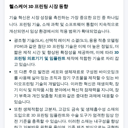
헬스케어 3D 프린팅 시장 동향
기술 혁신은 시장 성장을 촉진하는 가장 중요한 요인 중 하나입
니다. 프린팅 기술, 소재 과학 및 소프트웨어 통합이 지속적으로
개선되면서 임상 환경에서의 적용 범위가 확대되었습니다.
광조형 기술(SLA), 선택적 레이저 소결(SLS), 용융 적층 모델링
(FDM)과 같은 첨단 3D 프린팅 기술은 이제 더 높은 정밀도, 더
짧은 제작 시간 및 향상된 확장성을 제공하며, 이에 따라
3D
프린팅 의료기기 및 임플란트
제작에 적합한 기술로 자리 잡
고 있습니다.
또 다른 주요 발전은 세포와 생체재료로 구성된 바이오잉크
를 사용해 살아 있는 조직과 장기 구조물을 제작할 수 있는 바
이오프린팅 기술의 개발입니다. 이러한 혁신은 재생의학, 장
기 이식 및 의약품 시험 분야에서 혁신적 잠재력을 지니며, 장
기 부족과 개인 맞춤형 치료와 같은 중대한 과제에 대응할 수
있습니다.
또한 생체적합성 고분자, 고강도 금속 및 생체흡수성 소재의
도입으로 3D 프린팅 임플란트와 수술 도구가 엄격한 임상 안
전 기준을 충족할 수 있습니다. 이러한 소재는 내구성을 향상
하고 거부반응 위험을 줄이며, 기존 제조 방식으로는 구현하