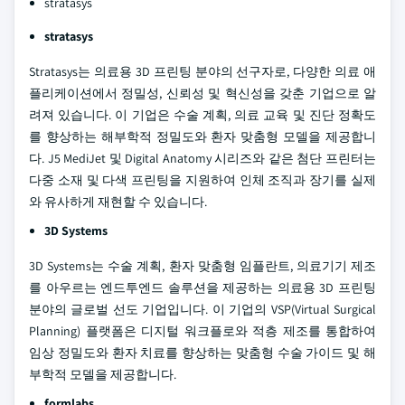
stratasys
stratasys
Stratasys는 의료용 3D 프린팅 분야의 선구자로, 다양한 의료 애
플리케이션에서 정밀성, 신뢰성 및 혁신성을 갖춘 기업으로 알
려져 있습니다. 이 기업은 수술 계획, 의료 교육 및 진단 정확도
를 향상하는 해부학적 정밀도와 환자 맞춤형 모델을 제공합니
다. J5 MediJet 및 Digital Anatomy 시리즈와 같은 첨단 프린터는
다중 소재 및 다색 프린팅을 지원하여 인체 조직과 장기를 실제
와 유사하게 재현할 수 있습니다.
3D Systems
3D Systems는 수술 계획, 환자 맞춤형 임플란트, 의료기기 제조
를 아우르는 엔드투엔드 솔루션을 제공하는 의료용 3D 프린팅
분야의 글로벌 선도 기업입니다. 이 기업의 VSP(Virtual Surgical
Planning) 플랫폼은 디지털 워크플로와 적층 제조를 통합하여
임상 정밀도와 환자 치료를 향상하는 맞춤형 수술 가이드 및 해
부학적 모델을 제공합니다.
formlabs