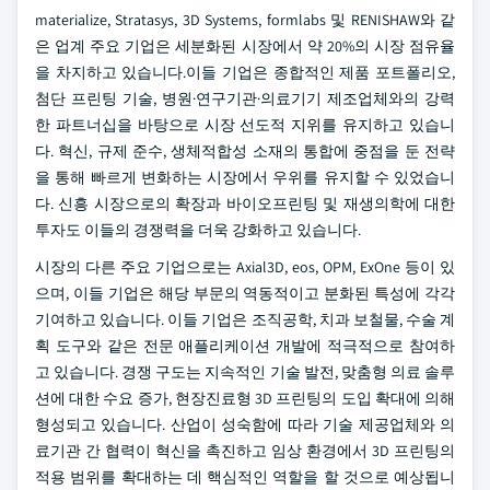
materialize, Stratasys, 3D Systems, formlabs 및 RENISHAW와 같
은 업계 주요 기업은 세분화된 시장에서 약 20%의 시장 점유율
을 차지하고 있습니다.이들 기업은 종합적인 제품 포트폴리오,
첨단 프린팅 기술, 병원·연구기관·의료기기 제조업체와의 강력
한 파트너십을 바탕으로 시장 선도적 지위를 유지하고 있습니
다. 혁신, 규제 준수, 생체적합성 소재의 통합에 중점을 둔 전략
을 통해 빠르게 변화하는 시장에서 우위를 유지할 수 있었습니
다. 신흥 시장으로의 확장과 바이오프린팅 및 재생의학에 대한
투자도 이들의 경쟁력을 더욱 강화하고 있습니다.
시장의 다른 주요 기업으로는 Axial3D, eos, OPM, ExOne 등이 있
으며, 이들 기업은 해당 부문의 역동적이고 분화된 특성에 각각
기여하고 있습니다. 이들 기업은 조직공학, 치과 보철물, 수술 계
획 도구와 같은 전문 애플리케이션 개발에 적극적으로 참여하
고 있습니다. 경쟁 구도는 지속적인 기술 발전, 맞춤형 의료 솔루
션에 대한 수요 증가, 현장진료형 3D 프린팅의 도입 확대에 의해
형성되고 있습니다. 산업이 성숙함에 따라 기술 제공업체와 의
료기관 간 협력이 혁신을 촉진하고 임상 환경에서 3D 프린팅의
적용 범위를 확대하는 데 핵심적인 역할을 할 것으로 예상됩니