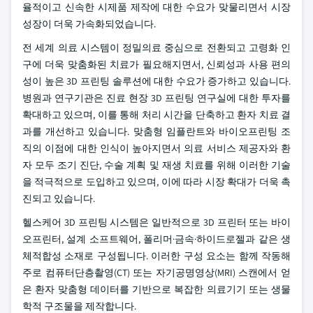
율적이고 신속한 시제품 제작에 대한 수요가 맞물리면서 시장
성장이 더욱 가속화되었습니다.
전 세계 의료 시스템이 정밀의료 중심으로 전환되고 고령화 인
구에 더욱 맞춤화된 치료가 필요해지면서, 신뢰성과 사용 편의
성이 높은 3D 프린팅 솔루션에 대한 수요가 증가하고 있습니다.
병원과 연구기관은 진료 현장 3D 프린팅 연구실에 대한 투자를
확대하고 있으며, 이를 통해 처리 시간을 단축하고 환자 치료 결
과를 개선하고 있습니다. 맞춤형 임플란트와 바이오프린팅 조
직의 이점에 대한 인식이 높아지면서 의료 서비스 제공자와 환
자 모두 조기 진단, 수술 계획 및 재생 치료를 위해 이러한 기술
을 적극적으로 도입하고 있으며, 이에 따라 시장 확대가 더욱 촉
진되고 있습니다.
헬스케어 3D 프린팅 시스템은 일반적으로 3D 프린터 또는 바이
오프린터, 설계 소프트웨어, 폴리머·금속·하이드로젤과 같은 생
체적합성 소재로 구성됩니다. 이러한 구성 요소는 함께 작동해
주로 컴퓨터단층촬영(CT) 또는 자기공명영상(MRI) 스캔에서 얻
은 환자 맞춤형 데이터를 기반으로 복잡한 의료기기 또는 생물
학적 구조물을 제작합니다.