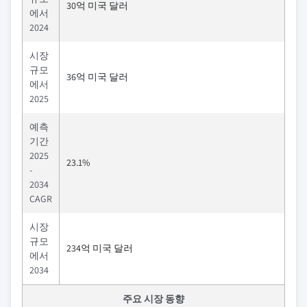
30억 미국 달러
에서
2024
시장
규모
36억 미국 달러
에서
2025
예측
기간
2025
23.1%
-
2034
CAGR
시장
규모
234억 미국 달러
에서
2034
주요 시장 동향